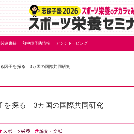
関連書籍
熱中症予防情報
アンチドーピング
る因子を探る 3カ国の国際共同研究
子を探る 3カ国の国際共同研究
スポーツ栄養
論文・文献