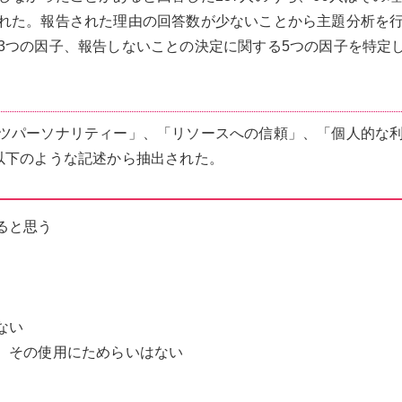
れた。報告された理由の回答数が少ないことから主題分析を
3つの因子、報告しないことの決定に関する5つの因子を特定
ツパーソナリティー」、「リソースへの信頼」、「個人的な
以下のような記述から抽出された。
ると思う
ない
、その使用にためらいはない