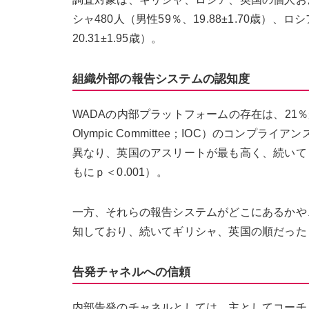
シャ480人（男性59％、19.88±1.70歳）、ロシ
20.31±1.95歳）。
組織外部の報告システムの認知度
WADAの内部プラットフォームの存在は、21％が認
Olympic Committee；IOC）のコン
異なり、英国のアスリートが最も高く、続いてロ
もにｐ＜0.001）。
一方、それらの報告システムがどこにあるかや
知しており、続いてギリシャ、英国の順だった（ｐ
告発チャネルへの信頼
内部告発のチャネルとしては、主としてコーチ