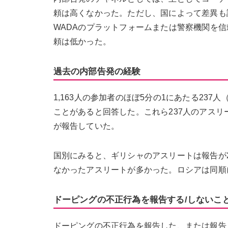
頼は高くなかった。ただし、国によって差異も
WADAのプラットフォームまたは警察機関を
頼は低かった。
過去の内部告発の経験
1,163人の参加者のほぼ5分の1にあたる23
ことがあると回答した。これら237人のアスリー
が報告していた。
国別にみると、ギリシャのアスリートは報告が
なかったアスリートが多かった。ロシアは同順に
ドーピングの不正行為を報告する/しないこ
ドーピングの不正行為を報告した、または報告し