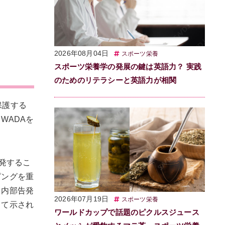
2026年08月04日
スポーツ栄養
スポーツ栄養学の発展の鍵は英語力？ 実践
のためのリテラシーと英語力が相関
を保護する
WADAを
発するこ
ピングを重
。内部告発
2026年07月19日
スポーツ栄養
して示され
ワールドカップで話題のピクルスジュース