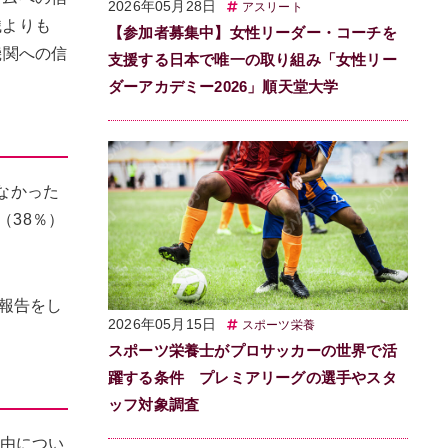
2026年05月28日
アスリート
織よりも
【参加者募集中】女性リーダー・コーチを
機関への信
支援する日本で唯一の取り組み「女性リー
ダーアカデミー2026」順天堂大学
しなかった
（38％）
報告をし
2026年05月15日
スポーツ栄養
スポーツ栄養士がプロサッカーの世界で活
躍する条件 プレミアリーグの選手やスタ
ッフ対象調査
理由につい