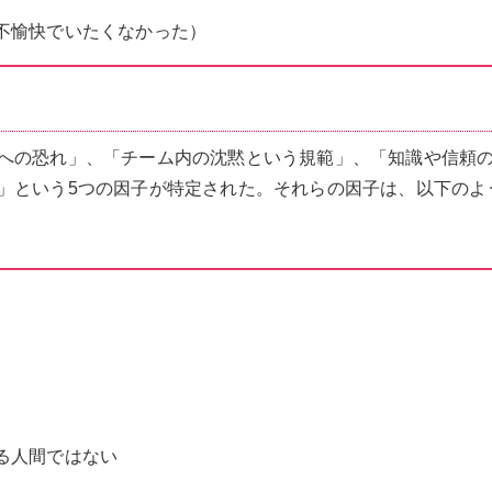
不愉快でいたくなかった）
への恐れ」、「チーム内の沈黙という規範」、「知識や信頼
」という5つの因子が特定された。それらの因子は、以下のよ
る人間ではない