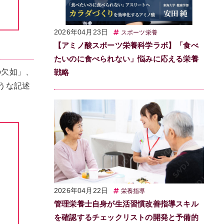
2026年04月23日
スポーツ栄養
【アミノ酸スポーツ栄養科学ラボ】「食べ
たいのに食べられない」悩みに応える栄養
の欠如」、
戦略
うな記述
2026年04月22日
栄養指導
管理栄養士自身が生活習慣改善指導スキル
を確認するチェックリストの開発と予備的