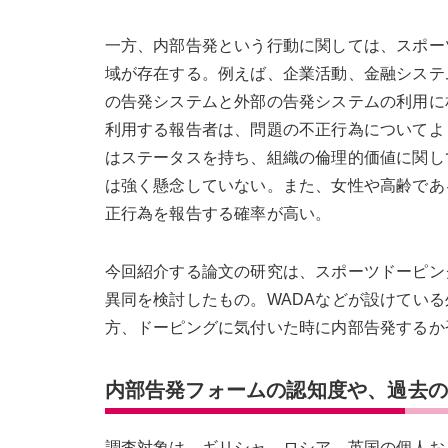
一方、内部告発という行動に関しては、スポー
域が存在する。例えば、企業活動、金融システ
の告発システムと外部の告発システムの利用に
利用する報告者は、問題の不正行為についてよ
はステータスを持ち、組織の倫理的価値に関し
は強く懸念していない。また、女性や高齢であ
正行為を報告する確率が高い。
今回紹介する論文の研究は、スポーツドーピン
異同を検討したもの。WADAなどが設けてい
方、ドーピングに気付いた時に内部告発するか
内部告発フォームの認知度や、過去の
調査対象は、ギリシャ、ロシア、英国の個人およ