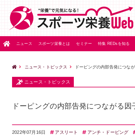
ニュース
スポーツ栄養とは
セミナー
特集 REDsを知る
ニュース・トピックス
ドーピングの内部告発につなが
ニュース・トピックス
ドーピングの内部告発につながる因
2022年07月16日
アスリート
アンチ・ドーピング