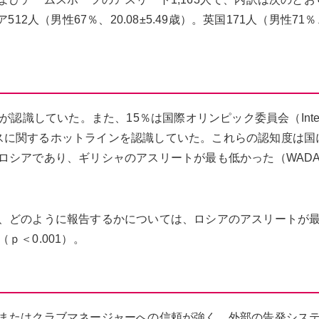
ア512人（男性67％、20.08±5.49歳）。英国171人（男性71
識していた。また、15％は国際オリンピック委員会（Internat
プライアンスに関するホットラインを認識していた。これらの認知度は
シアであり、ギリシャのアスリートが最も低かった（WADA
、どのように報告するかについては、ロシアのアスリートが
＜0.001）。
またはクラブマネージャーへの信頼が強く、外部の告発シス