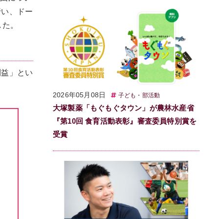
行い、ドー
した。
利益」とい
2026年05月08日
子ども・部活動
大塚製薬「もぐもぐタウン」が農林水産省
『第10回 食育活動表彰』審査委員特別賞を
受賞