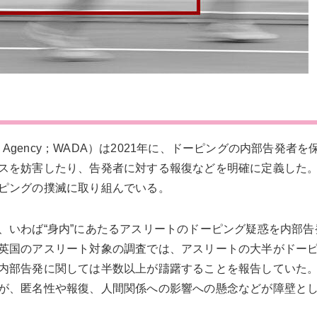
ing Agency；WADA）は2021年に、ドーピングの内部告発者
スを妨害したり、告発者に対する報復などを明確に定義した。
ピングの撲滅に取り組んでいる。
、いわば“身内”にあたるアスリートのドーピング疑惑を内部告
英国のアスリート対象の調査では、アスリートの大半がドー
内部告発に関しては半数以上が躊躇することを報告していた
が、匿名性や報復、人間関係への影響への懸念などが障壁と