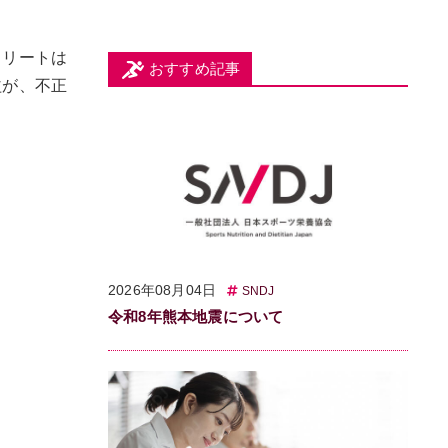
スリートは
おすすめ記事
益が、不正
2026年08月04日
SNDJ
令和8年熊本地震について