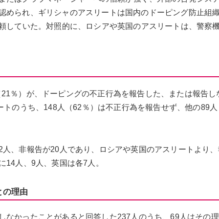
認められ、ギリシャのアスリートは国内のドーピング防止組
信頼していた。対照的に、ロシアや英国のアスリートは、警察
7人（21％）が、ドーピングの不正行為を報告した、または報告
トのうち、148人（62％）は不正行為を報告せず、他の89人
2人、非報告が20人であり、ロシアや英国のアスリートより、
14人、9人、英国は各7人。
との理由
なかったことがあると回答した237人のうち、69人はその