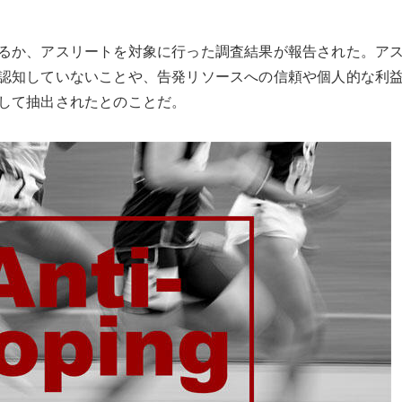
るか、アスリートを対象に行った調査結果が報告された。ア
認知していないことや、告発リソースへの信頼や個人的な利
して抽出されたとのことだ。