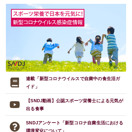
連載「新型コロナウイルスで
自粛中の食生活ガ
イド」
【SNDJ動画】公認スポーツ栄養士による元気が
出る食事
SNDJアンケート「新型コロナ自粛生活における
環境変化について」