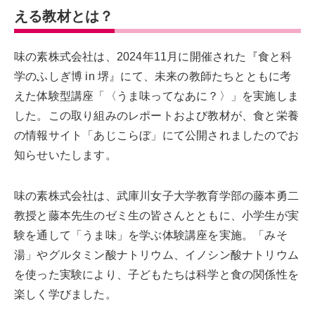
える教材とは？
味の素株式会社は、2024年11月に開催された『食と科
学のふしぎ博 in 堺』にて、未来の教師たちとともに考
えた体験型講座「〈うま味ってなあに？〉」を実施しま
した。この取り組みのレポートおよび教材が、食と栄養
の情報サイト「あじこらぼ」にて公開されましたのでお
知らせいたします。
味の素株式会社は、武庫川女子大学教育学部の藤本勇二
教授と藤本先生のゼミ生の皆さんとともに、小学生が実
験を通して「うま味」を学ぶ体験講座を実施。「みそ
湯」やグルタミン酸ナトリウム、イノシン酸ナトリウム
を使った実験により、子どもたちは科学と食の関係性を
楽しく学びました。