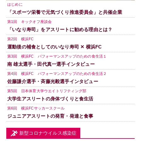
はじめに
「スポーツ栄養で元気づくり推進委員会」と共催企業
第1回 キックオフ座談会
「いなり寿司」をアスリートに勧める理由とは？
第2回 横浜FC
運動後の補食としてのいなり寿司 ✕ 横浜FC
第3回 横浜FC パフォーマンスアップのための食生活１
南 雄太選手・田代真一選手インタビュー
第4回 横浜FC パフォーマンスアップのための食生活２
佐藤謙介選手・斉藤光毅選手インタビュー
第5回 日本体育大学ウエイトリフティング部
大学生アスリートの身体づくりと食生活
第6回 横浜FCサッカースクール
ジュニアアスリートの発育・発達と食事
新型コロナウイルス感染症