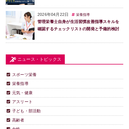
2026年04月22日
栄養指導
管理栄養士自身が生活習慣改善指導スキルを
確認するチェックリストの開発と予備的検討
ニュース・トピックス
スポーツ栄養
栄養指導
元気・健康
アスリート
子ども・部活動
高齢者