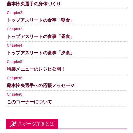
藤本怜央選手の身体づくり
Chapter2
トップアスリートの食事「朝食」
Chapter3
トップアスリートの食事「昼食」
Chapter4
トップアスリートの食事「夕食」
Chapter5
特製メニューのレシピ公開！
Chapter6
藤本怜央選手への応援メッセージ
Chapter0
このコーナーについて
スポーツ栄養とは