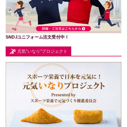
SNDJユニフォーム注文受付中！
元気”いなり”プロジェクト