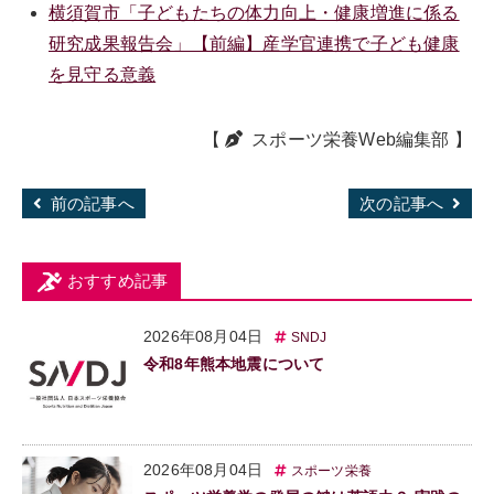
横須賀市「子どもたちの体力向上・健康増進に係る
研究成果報告会」【前編】産学官連携で子ども健康
を見守る意義
【
スポーツ栄養Web編集部
】
前の記事へ
次の記事へ
おすすめ記事
2026年08月04日
SNDJ
令和8年熊本地震について
2026年08月04日
スポーツ栄養