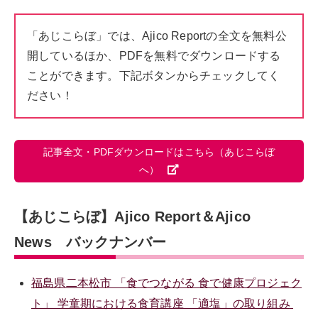
「あじこらぼ」では、Ajico Reportの全文を無料公
開しているほか、PDFを無料でダウンロードする
ことができます。下記ボタンからチェックしてく
ださい！
記事全文・PDFダウンロードはこちら（あじこらぼ
へ）
【あじこらぼ】Ajico Report＆Ajico
News バックナンバー
福島県二本松市 「食でつながる 食で健康プロジェク
ト」 学童期における食育講座 「適塩」の取り組み