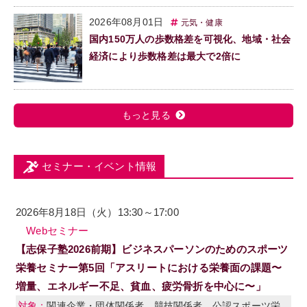
2026年08月01日
元気・健康
国内150万人の歩数格差を可視化、地域・社会
経済により歩数格差は最大で2倍に
もっと見る
セミナー・イベント情報
2026年8月18日（火）13:30～17:00
Webセミナー
【志保子塾2026前期】ビジネスパーソンのためのスポーツ
栄養セミナー第5回「アスリートにおける栄養面の課題〜
増量、エネルギー不足、貧血、疲労骨折を中心に〜」
関連企業・団体関係者、競技関係者、公認スポーツ栄