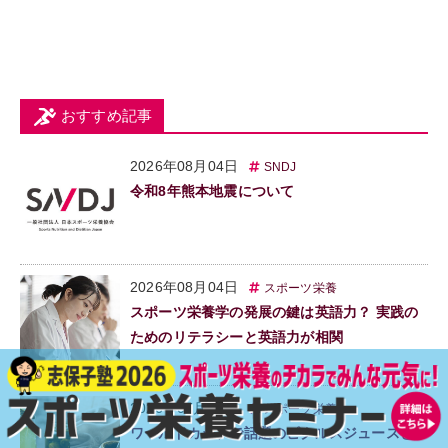
おすすめ記事
2026年08月04日
SNDJ
令和8年熊本地震について
2026年08月04日
スポーツ栄養
スポーツ栄養学の発展の鍵は英語力？ 実践の
ためのリテラシーと英語力が相関
2026年07月19日
スポーツ栄養
ワールドカップで話題のピクルスジュースと