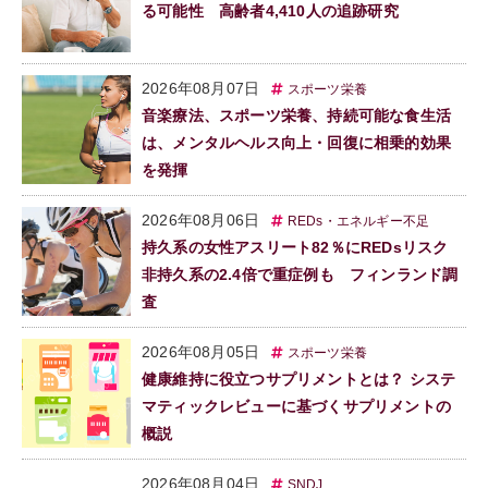
る可能性 高齢者4,410人の追跡研究
2026年08月07日
スポーツ栄養
音楽療法、スポーツ栄養、持続可能な食生活
は、メンタルヘルス向上・回復に相乗的効果
を発揮
2026年08月06日
REDs・エネルギー不足
持久系の女性アスリート82％にREDsリスク
非持久系の2.4倍で重症例も フィンランド調
査
2026年08月05日
スポーツ栄養
健康維持に役立つサプリメントとは？ システ
マティックレビューに基づくサプリメントの
概説
2026年08月04日
SNDJ