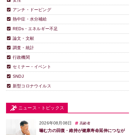
女性
アンチ・ドーピング
熱中症・水分補給
REDs・エネルギー不足
論文・文献
調査・統計
行政機関
セミナー・イベント
SNDJ
新型コロナウイルス
ニュース・トピックス
2026年08月08日
高齢者
噛む力の回復・維持が健康寿命延伸につなが