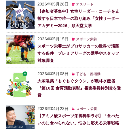
2026年05月28日
アスリート
【参加者募集中】女性リーダー・コーチを支
援する日本で唯一の取り組み「女性リーダー
アカデミー2026」順天堂大学
2026年05月15日
スポーツ栄養
スポーツ栄養士がプロサッカーの世界で活躍
する条件 プレミアリーグの選手やスタッフ
対象調査
2026年05月08日
子ども・部活動
大塚製薬「もぐもぐタウン」が農林水産省
『第10回 食育活動表彰』審査委員特別賞を受
賞
2026年04月23日
スポーツ栄養
【アミノ酸スポーツ栄養科学ラボ】「食べた
いのに食べられない」悩みに応える栄養戦略