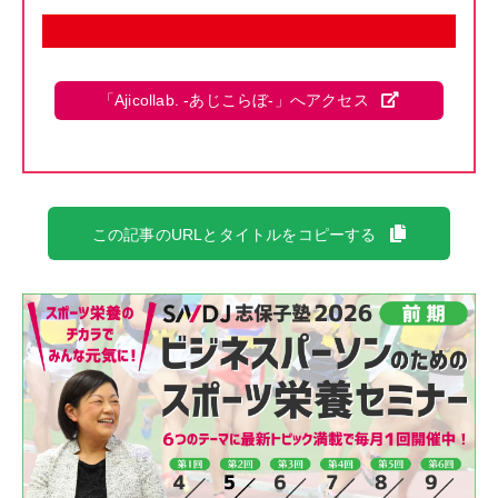
「Ajicollab. -あじこらぼ-」へアクセス
この記事のURLとタイトルをコピーする