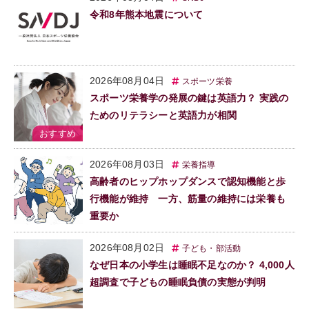
令和8年熊本地震について
2026年08月04日
スポーツ栄養
スポーツ栄養学の発展の鍵は英語力？ 実践の
ためのリテラシーと英語力が相関
2026年08月03日
栄養指導
高齢者のヒップホップダンスで認知機能と歩
行機能が維持 一方、筋量の維持には栄養も
重要か
2026年08月02日
子ども・部活動
なぜ日本の小学生は睡眠不足なのか？ 4,000人
超調査で子どもの睡眠負債の実態が判明