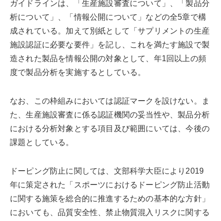
ガイドラインは、「生産施設審査について」、「製品分
析について」、「情報公開について」などの全5章で構
成されている。加えて別紙として「サプリメントの生産
施設認証に必要な要件」を記し、これを満たす施設で製
造された製品を情報公開の対象として、年1回以上の頻
度で製品分析を実施するとしている。
なお、この枠組みにおいては認証マークを設けない。ま
た、生産施設審査に係る認証機関の妥当性や、製品分析
における分析対象とする項目及び範囲にいては、今後の
課題としている。
ドーピング防止に関しては、文部科学大臣により2019
年に策定された「スポーツにおけるドーピング防止活動
に関する施策を総合的に推進するための基本的な方針」
においても、品質安全性、禁止物質混入リスクに関する