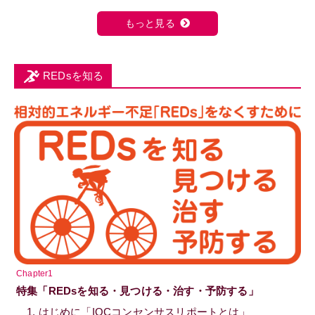
もっと見る
REDsを知る
Chapter1
特集「REDsを知る・見つける・治す・予防する」
1. はじめに「IOCコンセンサスリポートとは」