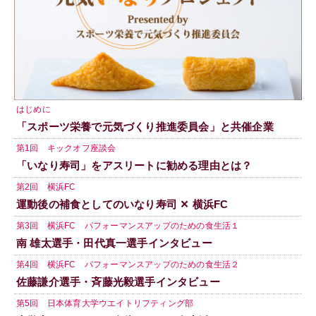
はじめに
「スポーツ栄養で元気づくり推進委員会」と共催企業
第1回 キックオフ座談会
「いなり寿司」をアスリートに勧める理由とは？
第2回 横浜FC
運動後の補食としてのいなり寿司 ✕ 横浜FC
第3回 横浜FC パフォーマンスアップのための食生活１
南 雄太選手・田代真一選手インタビュー
第4回 横浜FC パフォーマンスアップのための食生活２
佐藤謙介選手・斉藤光毅選手インタビュー
第5回 日本体育大学ウエイトリフティング部