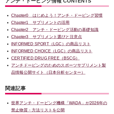
アンチ・ドーピング情報 CONTENTS
Chapter0
はじめよう！アンチ・ドーピング習慣
Chapter1
サプリメントの活用
Chapter2
アンチ・ドーピング活動の基礎知識
Chapter3
サプリメント選びと注意点
INFORMED SPORT（LGC）の商品リスト
INFORMED CHOICE（LGC）の商品リスト
CERTIFIED DRUG FREE（BSCG）
アンチドーピングのためのスポーツサプリメント製
品情報公開サイト（日本分析センター）
関連記事
世界アンチ・ドーピング機構「WADA」が2026年の
禁止物質・方法リストを公開