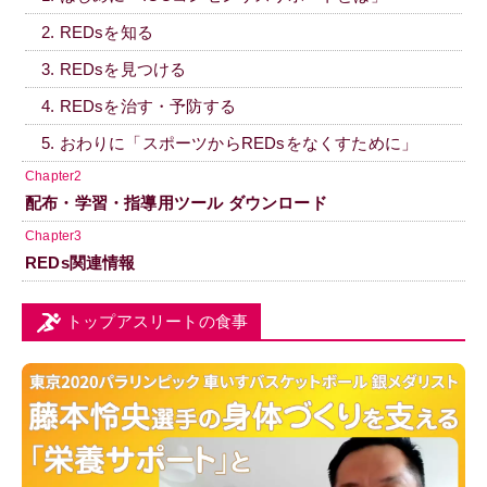
2. REDsを知る
3. REDsを見つける
4. REDsを治す・予防する
5. おわりに「スポーツからREDsをなくすために」
Chapter2
配布・学習・指導用ツール ダウンロード
Chapter3
REDs関連情報
トップアスリートの食事