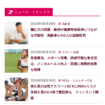
ニュース・トピックス
2026年08月08日
高齢者
噛む力の回復・維持が健康寿命延伸につなが
る可能性 高齢者4,410人の追跡研究
2026年08月07日
スポーツ栄養
音楽療法、スポーツ栄養、持続可能な食生活
は、メンタルヘルス向上・回復に相乗的効果
を発揮
2026年08月06日
REDs・エネルギー不足
持久系の女性アスリート82％にREDsリスク
非持久系の2.4倍で重症例も フィンランド調
査