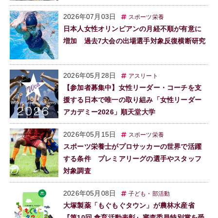
2026年07月03日
スポーツ栄養
日本人女性オリンピアンの月経不順が有意に
増加 過去7大会の出場選手対象反復横断研究
2026年05月28日
アスリート
【参加者募集中】女性リーダー・コーチを支
援する日本で唯一の取り組み「女性リーダー
アカデミー2026」順天堂大学
2026年05月15日
スポーツ栄養
スポーツ栄養士がプロサッカーの世界で活躍
する条件 プレミアリーグの選手やスタッフ
対象調査
2026年05月08日
子ども・部活動
大塚製薬「もぐもぐタウン」が農林水産省
『第10回 食育活動表彰』審査委員特別賞を受