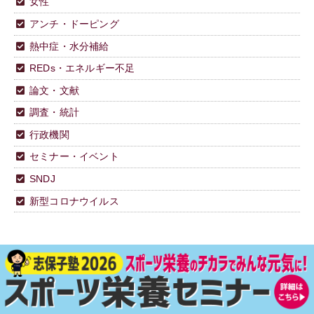
女性
アンチ・ドーピング
熱中症・水分補給
REDs・エネルギー不足
論文・文献
調査・統計
行政機関
セミナー・イベント
SNDJ
新型コロナウイルス