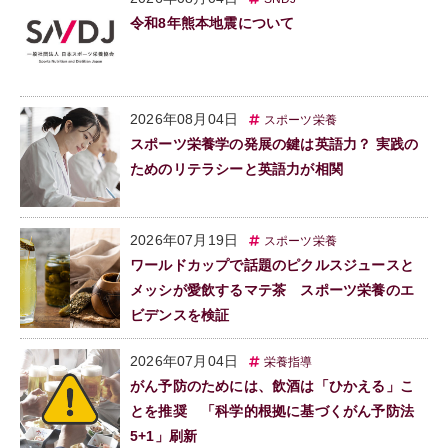
令和8年熊本地震について
2026年08月04日
スポーツ栄養
スポーツ栄養学の発展の鍵は英語力？ 実践の
ためのリテラシーと英語力が相関
2026年07月19日
スポーツ栄養
ワールドカップで話題のピクルスジュースと
メッシが愛飲するマテ茶 スポーツ栄養のエ
ビデンスを検証
2026年07月04日
栄養指導
がん予防のためには、飲酒は「ひかえる」こ
とを推奨 「科学的根拠に基づくがん予防法
5+1」刷新