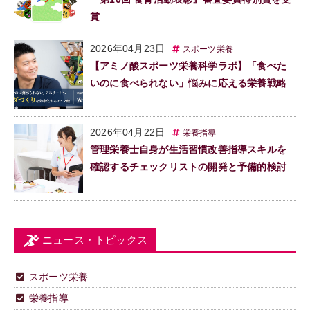
賞
2026年04月23日
スポーツ栄養
【アミノ酸スポーツ栄養科学ラボ】「食べた
いのに食べられない」悩みに応える栄養戦略
2026年04月22日
栄養指導
管理栄養士自身が生活習慣改善指導スキルを
確認するチェックリストの開発と予備的検討
ニュース・トピックス
スポーツ栄養
栄養指導