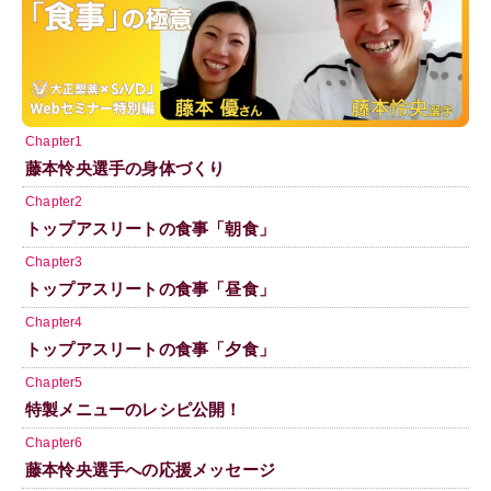
Chapter1
藤本怜央選手の身体づくり
Chapter2
トップアスリートの食事「朝食」
Chapter3
トップアスリートの食事「昼食」
Chapter4
トップアスリートの食事「夕食」
Chapter5
特製メニューのレシピ公開！
Chapter6
藤本怜央選手への応援メッセージ