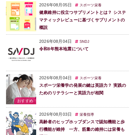
2026年08月05日
スポーツ栄養
健康維持に役立つサプリメントとは？ システ
マティックレビューに基づくサプリメントの
概説
2026年08月04日
SNDJ
令和8年熊本地震について
2026年08月04日
スポーツ栄養
スポーツ栄養学の発展の鍵は英語力？ 実践の
ためのリテラシーと英語力が相関
2026年08月03日
栄養指導
高齢者のヒップホップダンスで認知機能と歩
行機能が維持 一方、筋量の維持には栄養も