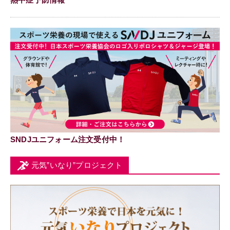
SNDJユニフォーム注文受付中！
元気”いなり”プロジェクト