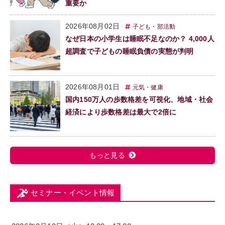
重要か
2026年08月02日
子ども・部活動
なぜ日本の小学生は睡眠不足なのか？ 4,000人
超調査で子どもの睡眠負債の実態が判明
2026年08月01日
元気・健康
国内150万人の歩数格差を可視化、地域・社会
経済により歩数格差は最大で2倍に
もっと見る
セミナー・イベント情報