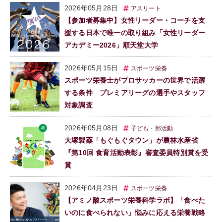
2026年05月28日
アスリート
【参加者募集中】女性リーダー・コーチを支
援する日本で唯一の取り組み「女性リーダー
アカデミー2026」順天堂大学
2026年05月15日
スポーツ栄養
スポーツ栄養士がプロサッカーの世界で活躍
する条件 プレミアリーグの選手やスタッフ
対象調査
2026年05月08日
子ども・部活動
大塚製薬「もぐもぐタウン」が農林水産省
『第10回 食育活動表彰』審査委員特別賞を受
賞
2026年04月23日
スポーツ栄養
【アミノ酸スポーツ栄養科学ラボ】「食べた
いのに食べられない」悩みに応える栄養戦略