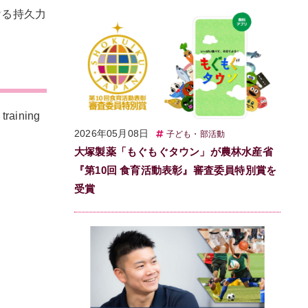
ける持久力
raining
2026年05月08日
子ども・部活動
大塚製薬「もぐもぐタウン」が農林水産省
『第10回 食育活動表彰』審査委員特別賞を
受賞