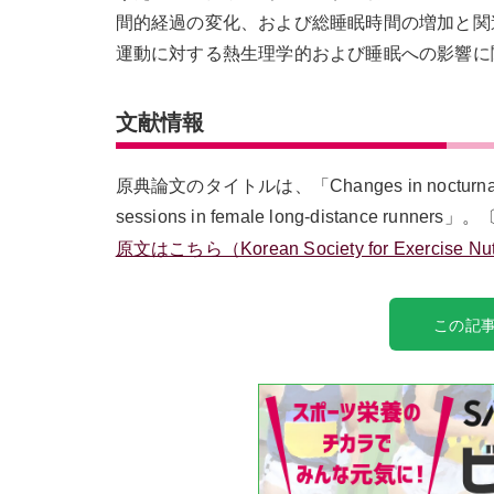
間的経過の変化、および総睡眠時間の増加と関
運動に対する熱生理学的および睡眠への影響に
文献情報
原典論文のタイトルは、「Changes in nocturnal-skin t
sessions in female long-distance runners」。〔
原文はこちら（Korean Society for Exercise Nut
この記事