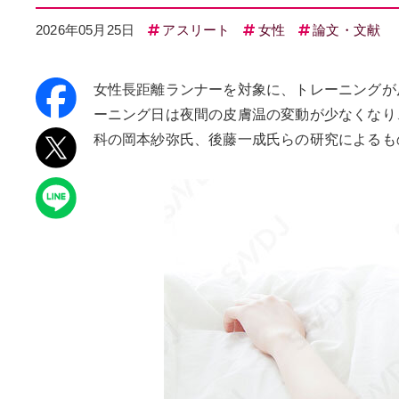
2026年05月25日
アスリート
女性
論文・文献
女性長距離ランナーを対象に、トレーニングが
ーニング日は夜間の皮膚温の変動が少なくなり
科の岡本紗弥⽒、後藤一成氏らの研究によるもので、論文が「