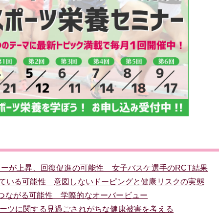
ワーが上昇、回復促進の可能性 女子バスケ選手のRCT結果
している可能性 意図しないドーピングと健康リスクの実態
つながる可能性 学際的なオーバービュー
ポーツに関する見過ごされがちな健康被害を考える