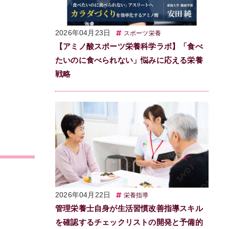
2026年04月23日
スポーツ栄養
【アミノ酸スポーツ栄養科学ラボ】「食べ
たいのに食べられない」悩みに応える栄養
戦略
2026年04月22日
栄養指導
管理栄養士自身が生活習慣改善指導スキル
を確認するチェックリストの開発と予備的