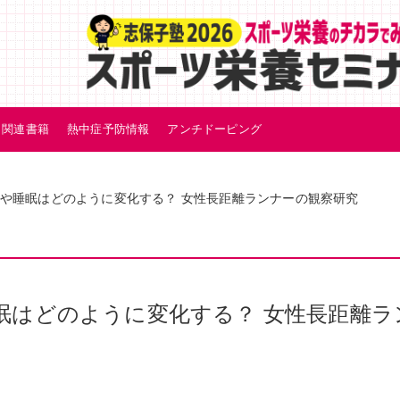
関連書籍
熱中症予防情報
アンチドーピング
や睡眠はどのように変化する？ 女性長距離ランナーの観察研究
眠はどのように変化する？ 女性長距離ラ