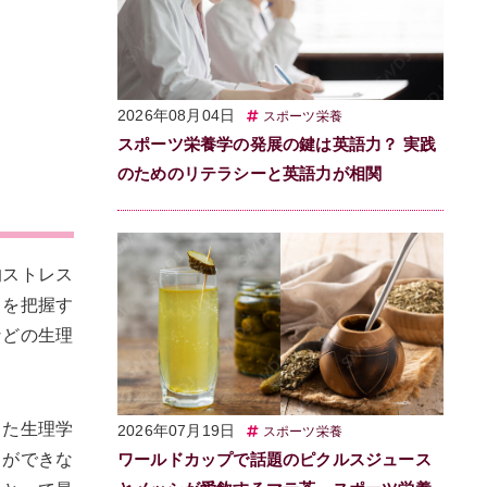
2026年08月04日
スポーツ栄養
スポーツ栄養学の発展の鍵は英語力？ 実践
のためのリテラシーと英語力が相関
的ストレス
クを把握す
などの生理
った生理学
2026年07月19日
スポーツ栄養
とができな
ワールドカップで話題のピクルスジュース