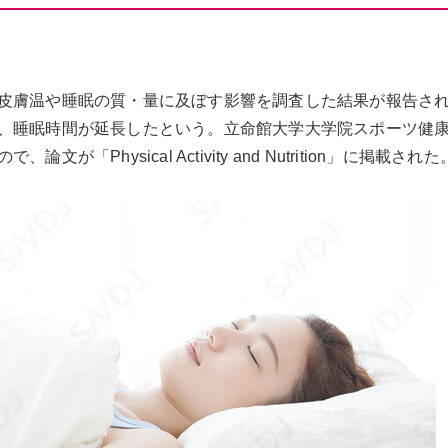
皮膚温や睡眠の質・量に及ぼす影響を調査した結果が報告さ
、睡眠時間が延長したという。立命館大学大学院スポーツ健
Physical Activity and Nutrition」に掲載された