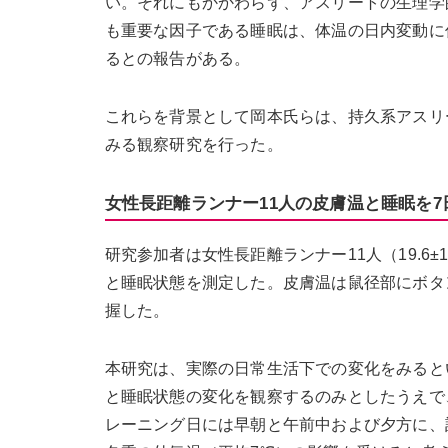
い。それにもかかわらず、アスリートの生理学
も重要な因子である睡眠は、体温の日内変動に
るとの報告がある。
これらを背景として岡本氏らは、持久系アスリ
みる観察研究を行った。
女性長距離ランナー11人の皮膚温と睡眠を7
研究参加者は女性長距離ランナー11人（19.6±1
と睡眠状態を測定した。皮膚温は鼠径部にボタ
握した。
本研究は、実際の日常生活下での変化をみると
と睡眠状態の変化を観察するのみとしたうえで
レーニング日には早朝と午前中および夕方に、