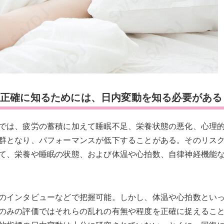
を正確に知るためには、日内変動を知る必要がある
では、疲労の蓄積に加えて睡眠不足、栄養状態の悪化、心理
群となり、パフォーマンスが低下することがある。そのリス
て、栄養や睡眠の状態、および体温や心拍数、自律神経機能
のインタビューなどで把握可能。しかし、体温や心拍数とい
のみの評価ではそれらの乱れの有無や程度を正確に捉えるこ