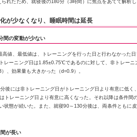
られたため、就寝後の180分（3時間）に焦点をあてて解析
変化が少なくなり、睡眠時間は延長
0分間の変動が少ない
、最高値、最低値は、トレーニングを行った日と行わなかった日
ーニング日は1.85±0.75℃であるのに対して、非トレーニ
.03）、効果量も大きかった（d=0.9）。
20分後には非トレーニング日がトレーニング日より有意に低く
にはトレーニング日より有意に高くなった。それ以降は条件間
状態が続いた。また、就寝90～130分後は、両条件ともに
時間が長い