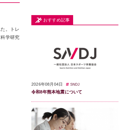
おすすめ記事
れた。トレ
康科学研究
。
2026年08月04日
SNDJ
令和8年熊本地震について