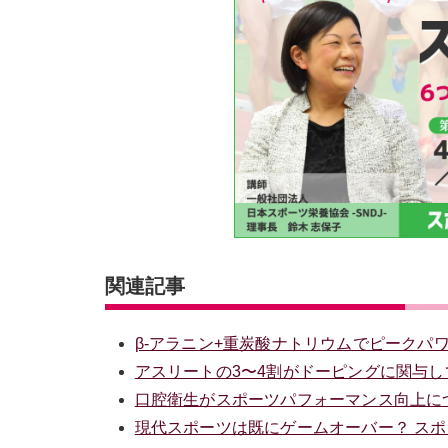
関連記事
β-アラニン+重炭酸ナトリウムでピークパ
アスリートの3〜4割がドーピングに関与
口腔衛生がスポーツパフォーマンス向上に
現代スポーツは既にゲームオーバー？ ス