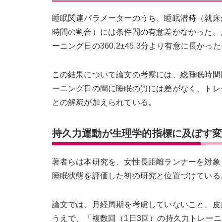
睡眠関連パラメーターのうち、睡眠潜時（就床
時間の割合）には条件間の有意差がなかった。ただ
ーニング日の360.2±45.3分より有意に長かった（p
この結果について論文の考察には、総睡眠時間
ーニング日の間に睡眠の質には差がなく、トレ
との解釈が加えられている。
持久力運動が生理学的指標に及ぼす
著者らは本研究を、女性長距離ランナーを対象
睡眠状態を評価した初の研究と位置づけている
論文では、月経周期を考慮していないこと、皮
うえで、「複数回（1日3回）の持久力トレー