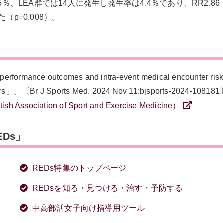
％、LEA群では14人に発生し発生率は4.4％であり、RR2.86（
p=0.008）。
mance outcomes and intra-event medical encounter ris
cators」。〔Br J Sports Med. 2024 Nov 11:bjsports-2024-10818
 Association of Sport and Exercise Medicine）
Ds」
REDs特集のトップページ
REDsを知る・見つける・治す・予防する
中高部活女子向け指導用ツール