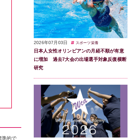
2026年07月03日
スポーツ栄養
日本人女性オリンピアンの月経不順が有意
に増加 過去7大会の出場選手対象反復横断
研究
と標準的で