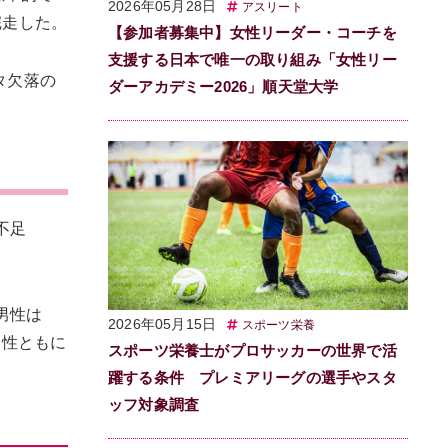
2026年05月28日
アスリート
完走した。
【参加者募集中】女性リーダー・コーチを
支援する日本で唯一の取り組み「女性リー
ータ欠落の
ダーアカデミー2026」順天堂大学
不足
、男性は
2026年05月15日
スポーツ栄養
・男性ともに
スポーツ栄養士がプロサッカーの世界で活
躍する条件 プレミアリーグの選手やスタ
ッフ対象調査