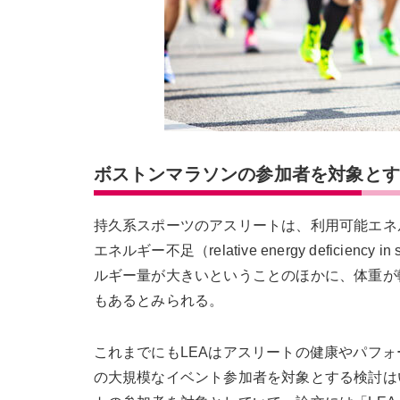
ボストンマラソンの参加者を対象と
持久系スポーツのアスリートは、利用可能エネルギー不足
エネルギー不足（relative energy defic
ルギー量が大きいということのほかに、体重が
もあるとみられる。
これまでにもLEAはアスリートの健康やパフ
の大規模なイベント参加者を対象とする検討は