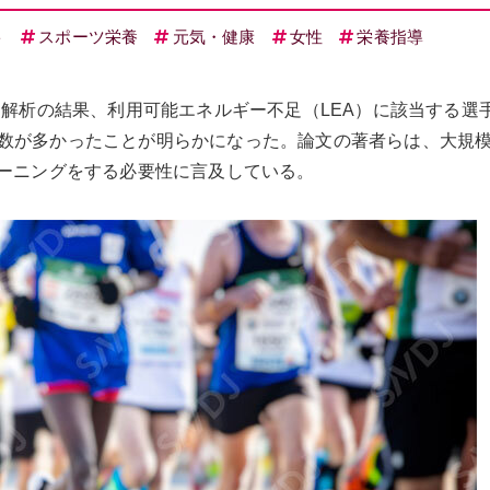
ト
スポーツ栄養
元気・健康
女性
栄養指導
る解析の結果、利用可能エネルギー不足（LEA）に該当する選
数が多かったことが明らかになった。論文の著者らは、大規
リーニングをする必要性に言及している。