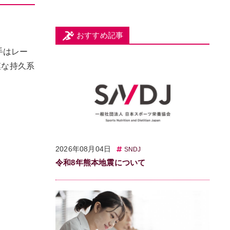
おすすめ記事
手はレー
模な持久系
2026年08月04日
SNDJ
令和8年熊本地震について