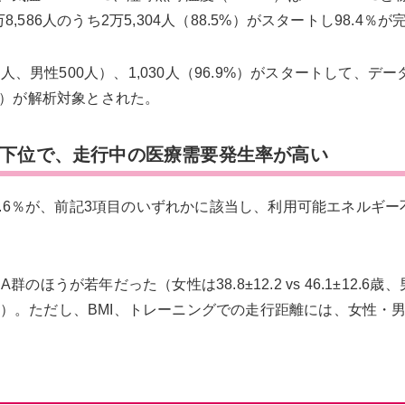
86人のうち2万5,304人（88.5%）がスタートし98.4％が
人、男性500人）、1,030人（96.9%）がスタートして、デ
.8%）が解析対象とされた。
が下位で、走行中の医療需要発生率が高い
7.6％が、前記3項目のいずれかに該当し、利用可能エネルギー
うが若年だった（女性は38.8±12.2 vs 46.1±12.6歳
もp<0.001〉）。ただし、BMI、トレーニングでの走行距離には、女性