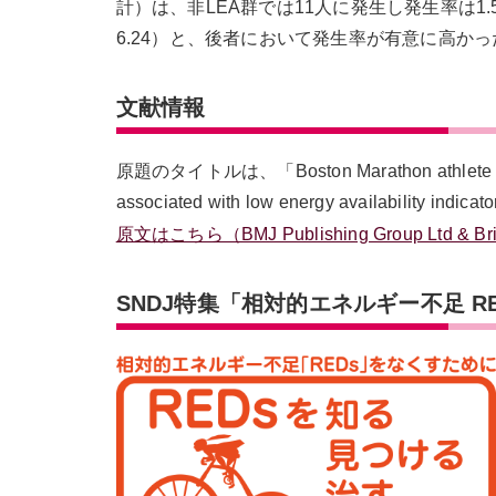
計）は、非LEA群では11人に発生し発生率は1.5
6.24）と、後者において発生率が有意に高かった（
文献情報
原題のタイトルは、「Boston Marathon athlete perfor
associated with low energy availability indi
原文はこちら（BMJ Publishing Group Ltd & British
SNDJ特集「相対的エネルギー不足 RE