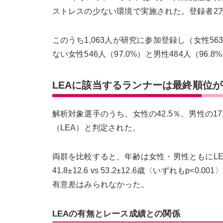
ストレスの少ない環境で実施された。登録者2万8,5
このうち1,063人が研究に参加登録し（女性563
ない女性546人（97.0%）と男性484人（96
LEAに該当するランナーは最終順位
解析対象選手のうち、女性の42.5％、男性の1
（LEA）と判定された。
両群を比較すると、年齢は女性・男性ともにLEA群のほ
41.8±12.6 vs 53.2±12.6歳〈いずれ
有意差はみられなかった。
LEAの有無とレース成績との関係