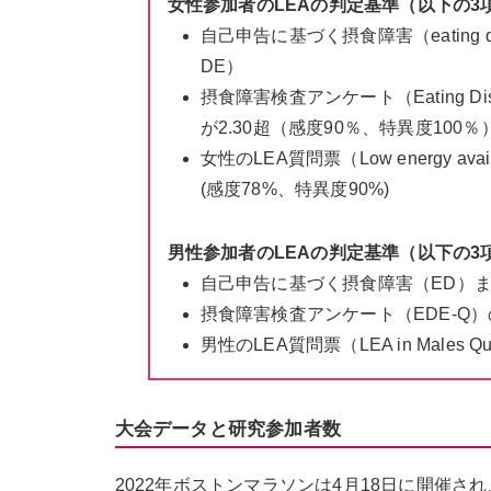
女性参加者のLEAの判定基準（以下の3
自己申告に基づく摂食障害（eating dis
DE）
摂食障害検査アンケート（Eating Disord
が2.30超（感度90％、特異度100％
女性のLEA質問票（Low energy availa
(感度78%、特異度90%)
男性参加者のLEAの判定基準（以下の3
自己申告に基づく摂食障害（ED）ま
摂食障害検査アンケート（EDE-Q）
男性のLEA質問票（LEA in Males 
大会データと研究参加者数
2022年ボストンマラソンは4月18日に開催され、気