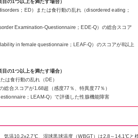
項目の1つ以上を満たす場合）
orders；ED）または食行動の乱れ（disordered eating；
er Examination-Questionnaire；EDE-Q）の総合スコア
）
bility in female questionnaire；LEAF-Q）のスコアが8以上
項目の1つ以上を満たす場合）
たは食行動の乱れ（DE）
の総合スコアが1.68超（感度77％、特異度77％）
Questionnaire；LEAM-Q）で評価した性腺機能障害
温10.2±2.7℃、湿球黒球温度（WBGT）は2.8～14.1℃