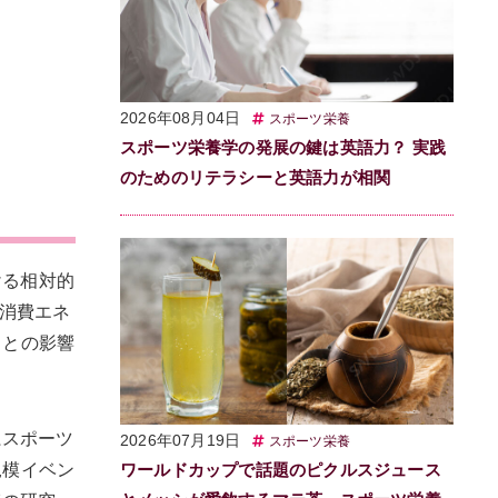
2026年08月04日
スポーツ栄養
スポーツ栄養学の発展の鍵は英語力？ 実践
のためのリテラシーと英語力が相関
おける相対的
は、消費エネ
ことの影響
系スポーツ
2026年07月19日
スポーツ栄養
規模イベン
ワールドカップで話題のピクルスジュース