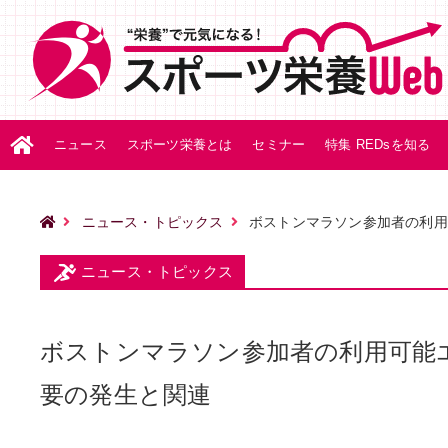
ニュース
スポーツ栄養とは
セミナー
特集 REDsを知る
ニュース・トピックス
ボストンマラソン参加者の利用
ニュース・トピックス
ボストンマラソン参加者の利用可能エ
要の発生と関連