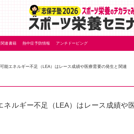
関連書籍
熱中症予防情報
アンチドーピング
可能エネルギー不足（LEA）はレース成績や医療需要の発生と関連
ネルギー不足（LEA）はレース成績や