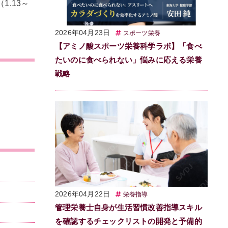
1.13～
2026年04月23日
スポーツ栄養
【アミノ酸スポーツ栄養科学ラボ】「食べ
たいのに食べられない」悩みに応える栄養
戦略
k
1〕
2026年04月22日
栄養指導
管理栄養士自身が生活習慣改善指導スキル
を確認するチェックリストの開発と予備的