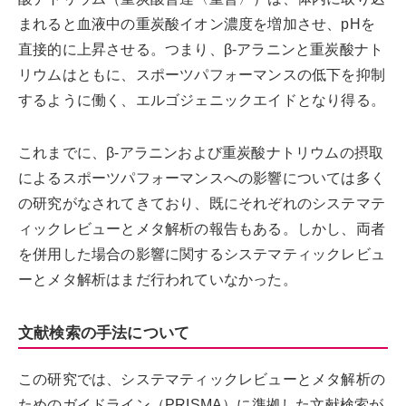
まれると血液中の重炭酸イオン濃度を増加させ、pHを
直接的に上昇させる。つまり、β-アラニンと重炭酸ナト
リウムはともに、スポーツパフォーマンスの低下を抑制
するように働く、エルゴジェニックエイドとなり得る。
これまでに、β-アラニンおよび重炭酸ナトリウムの摂取
によるスポーツパフォーマンスへの影響については多く
の研究がなされてきており、既にそれぞれのシステマテ
ィックレビューとメタ解析の報告もある。しかし、両者
を併用した場合の影響に関するシステマティックレビュ
ーとメタ解析はまだ行われていなかった。
文献検索の手法について
この研究では、システマティックレビューとメタ解析の
ためのガイドライン（PRISMA）に準拠した文献検索が