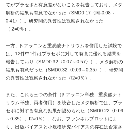
てがプラセボと有意差がないことを報告しており、メタ
解析の結果も有意でなかった（SMD0.17〈同-0.08～
0.41〉）。研究間の異質性は観察されなかった
（I2=0％）。
一方、β-アラニンと重炭酸ナトリウムを併用した試験で
は、12件中1件はプラセボに対して有意に優れる結果を
報告しており（SMD0.32〈0.07～0.57〉）、メタ解析の
結果も有意だった（SMD0.32〈0.09～0.35〉）。研究間
の異質性は観察されなかった（I2=0％）。
また、これら三つの条件（β-アラニン単独、重炭酸ナト
リウム単独、両者併用）を統合したメタ解析では、プラ
セボに対する有意な効果が認められた（SMD0.22〈0.09
～0.35〉、I2=0％）。なお、ファンネルプロットによ
り、出版バイアスと小規模研究バイアスの存在は否定さ