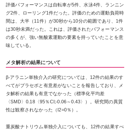
評価パフォーマンスは自転車が5件、水泳4件、ランニン
グ2件、ローリング1件だった。評価のための運動負荷時
間は、大半（11件）が30秒から10分の範囲であり、1件
は30秒未満だった。これは、評価されたパフォーマンス
の多くが、強い無酸素運動の要素を持っていたことを意
味している。
メタ解析の結果について
β-アラニン単独介入の研究については、12件の結果のす
べてがプラセボと有意差がないことを報告しており、メ
タ解析の結果も有意でなかった（標準化平均差
〈SMD〉0.18〈95％CI;-0.06～0.43〉）。研究間の異質
性は観察されなかった（I2=0％）。
重炭酸ナトリウム単独介入についても、12件の結果すべ