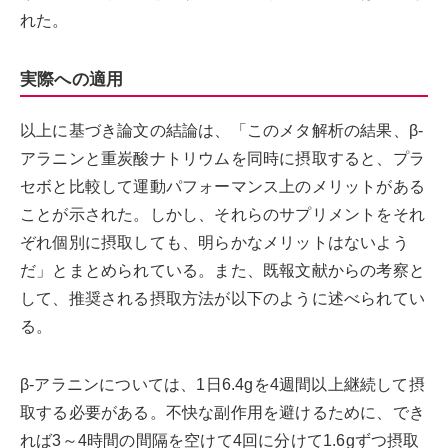
れた。
実際への適用
以上に基づき論文の結論は、「このメタ解析の結果、β-
アラニンと重炭酸ナトリウムを同時に摂取すると、プラ
セボと比較して運動パフォーマンス上のメリットがある
ことが示された。しかし、それらのサプリメントをそれ
ぞれ個別に摂取しても、明らかなメリットはないよう
だ」とまとめられている。また、既報文献からの考察と
して、推奨される摂取方法が以下のように述べられてい
る。
β-アラニンについては、1日6.4gを4週間以上継続して摂
取する必要がある。不快な副作用を避けるために、でき
れば3～4時間の間隔を空けて4回に分けて1.6gずつ摂取