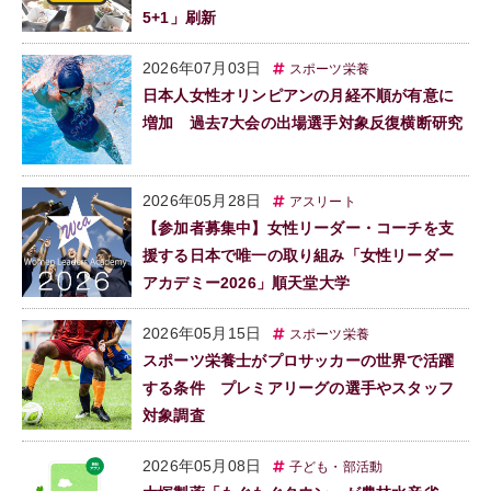
5+1」刷新
2026年07月03日
スポーツ栄養
日本人女性オリンピアンの月経不順が有意に
増加 過去7大会の出場選手対象反復横断研究
2026年05月28日
アスリート
【参加者募集中】女性リーダー・コーチを支
援する日本で唯一の取り組み「女性リーダー
アカデミー2026」順天堂大学
2026年05月15日
スポーツ栄養
スポーツ栄養士がプロサッカーの世界で活躍
する条件 プレミアリーグの選手やスタッフ
対象調査
2026年05月08日
子ども・部活動