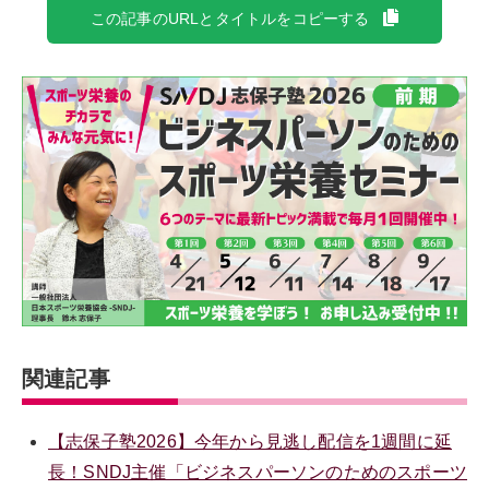
この記事のURLとタイトルをコピーする
関連記事
【志保子塾2026】今年から見逃し配信を1週間に延
長！SNDJ主催「ビジネスパーソンのためのスポーツ