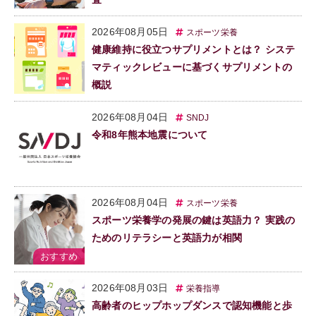
2026年08月05日
スポーツ栄養
健康維持に役立つサプリメントとは？ システ
マティックレビューに基づくサプリメントの
概説
2026年08月04日
SNDJ
令和8年熊本地震について
2026年08月04日
スポーツ栄養
スポーツ栄養学の発展の鍵は英語力？ 実践の
ためのリテラシーと英語力が相関
2026年08月03日
栄養指導
高齢者のヒップホップダンスで認知機能と歩