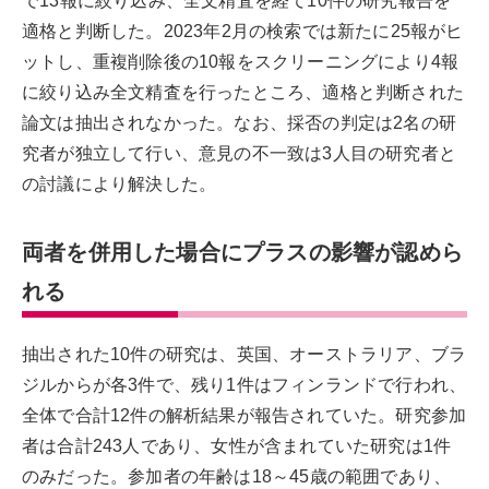
で13報に絞り込み、全文精査を経て10件の研究報告を
適格と判断した。2023年2月の検索では新たに25報がヒ
ットし、重複削除後の10報をスクリーニングにより4報
に絞り込み全文精査を行ったところ、適格と判断された
論文は抽出されなかった。なお、採否の判定は2名の研
究者が独立して行い、意見の不一致は3人目の研究者と
の討議により解決した。
両者を併用した場合にプラスの影響が認めら
れる
抽出された10件の研究は、英国、オーストラリア、ブラ
ジルからが各3件で、残り1件はフィンランドで行われ、
全体で合計12件の解析結果が報告されていた。研究参加
者は合計243人であり、女性が含まれていた研究は1件
のみだった。参加者の年齢は18～45歳の範囲であり、