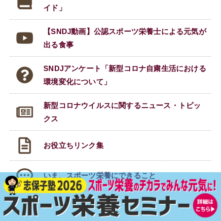
イド」
【SNDJ動画】公認スポーツ栄養士による元気が
出る食事
SNDJアンケート「新型コロナ自粛生活における
環境変化について」
新型コロナウイルスに関する
ニュース・トピッ
クス
お役立ちリンク集
いま、スポーツ栄養にできること