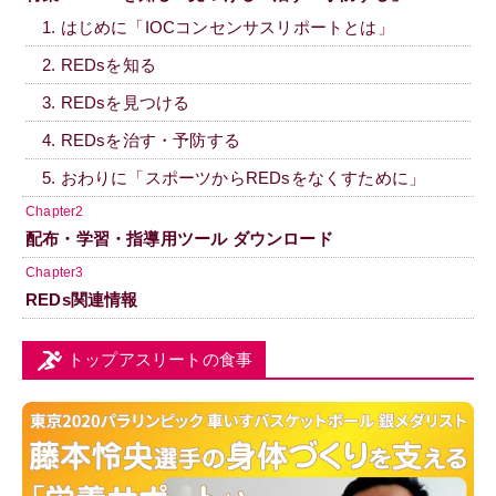
1. はじめに「IOCコンセンサスリポートとは」
2. REDsを知る
3. REDsを見つける
4. REDsを治す・予防する
5. おわりに「スポーツからREDsをなくすために」
Chapter2
配布・学習・指導用ツール ダウンロード
Chapter3
REDs関連情報
トップアスリートの食事