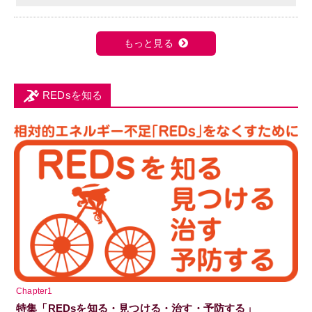
もっと見る
REDsを知る
Chapter1
特集「REDsを知る・見つける・治す・予防する」