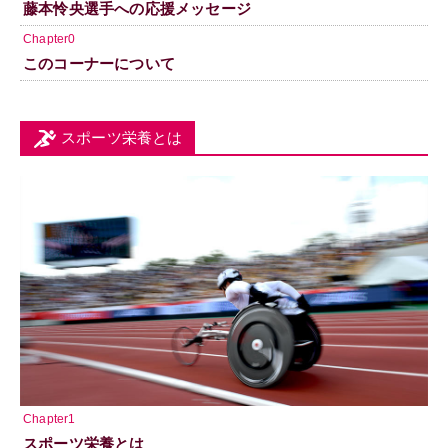
藤本怜央選手への応援メッセージ
Chapter0
このコーナーについて
スポーツ栄養とは
Chapter1
スポーツ栄養とは