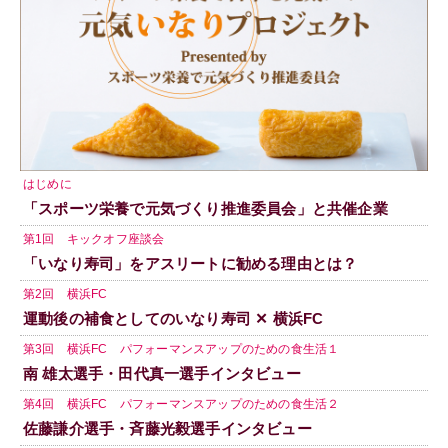
はじめに
「スポーツ栄養で元気づくり推進委員会」と共催企業
第1回 キックオフ座談会
「いなり寿司」をアスリートに勧める理由とは？
第2回 横浜FC
運動後の補食としてのいなり寿司 ✕ 横浜FC
第3回 横浜FC パフォーマンスアップのための食生活１
南 雄太選手・田代真一選手インタビュー
第4回 横浜FC パフォーマンスアップのための食生活２
佐藤謙介選手・斉藤光毅選手インタビュー