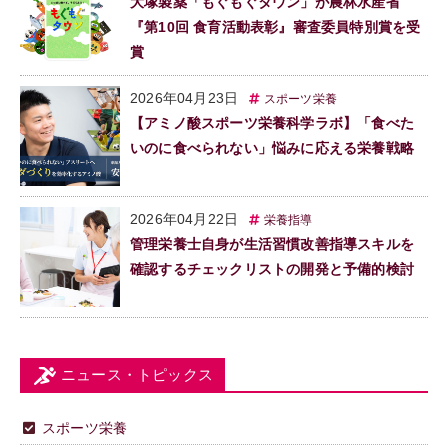
大塚製薬「もぐもぐタウン」が農林水産省
『第10回 食育活動表彰』審査委員特別賞を受
賞
2026年04月23日
スポーツ栄養
【アミノ酸スポーツ栄養科学ラボ】「食べた
いのに食べられない」悩みに応える栄養戦略
2026年04月22日
栄養指導
管理栄養士自身が生活習慣改善指導スキルを
確認するチェックリストの開発と予備的検討
ニュース・トピックス
スポーツ栄養