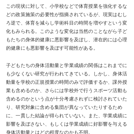
この現状に対して、小学校などで体育授業を強化するな
どの政策施策の必要性が指摘されているが、現実はむし
ろ逆で、体育を減らし学術科目の時間を増やすという変
化もみられる。このような変化は当然のことながら子ど
もたちの身体的健康に悪影響を及ぼし、潜在的には心理
的健康にも悪影響を及ぼす可能性がある。
子どもたちの身体活動量と学業成績の関係はこれまでに
も少なくない研究が行われてきている。しかし、身体活
動量を学校の正規授業の時間のみで評価するか、課外授
業も含めるのか、さらには学校外で行うスポーツ活動も
含めるのかという点が十分考慮されずに検討されていた
り、研究対象に含める集団が異なっていたりするため
に、一貫した結論が得られていない。また、学業成績に
影響を及ぼさない、もしくは学業成績に好影響を与える
身体活動量とはどの程度なのかも不明。