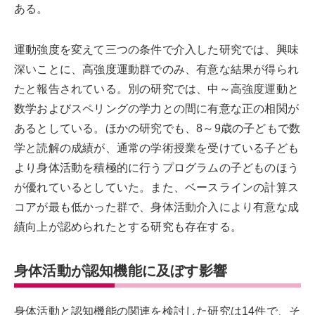
ある。
運動強度を変えて三つの条件で介入した研究では、興味
深いことに、高強度運動群でのみ、有意な結果が得られ
たと報告されている。別の研究では、中～高強度運動と
数学およびスペリングの学力との間に有意な正の相関が
あるとしている。ほかの研究でも、8～9歳の子どもで数
学と読解の成績が、通常の学術授業を受けている子ども
より身体活動を積極的に行うプログラムの子どものほう
が優れているとしていた。また、ベースラインの計算ス
コアが最も低かった群で、身体活動介入により有意な成
績向上が認められたとする研究も存在する。
身体活動が認知機能に及ぼす影響
身体活動と認知機能の関連を検討した研究は14件で、そ