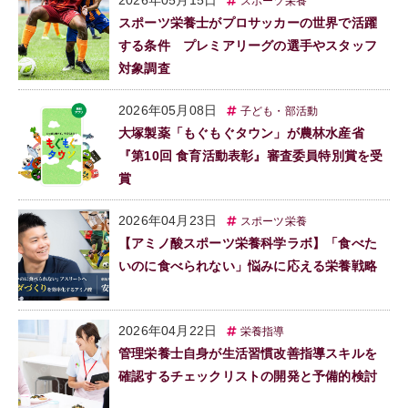
2026年05月15日
スポーツ栄養
スポーツ栄養士がプロサッカーの世界で活躍
する条件 プレミアリーグの選手やスタッフ
対象調査
2026年05月08日
子ども・部活動
大塚製薬「もぐもぐタウン」が農林水産省
『第10回 食育活動表彰』審査委員特別賞を受
賞
2026年04月23日
スポーツ栄養
【アミノ酸スポーツ栄養科学ラボ】「食べた
いのに食べられない」悩みに応える栄養戦略
2026年04月22日
栄養指導
管理栄養士自身が生活習慣改善指導スキルを
確認するチェックリストの開発と予備的検討