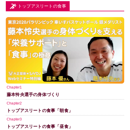
トップアスリートの食事
Chapter1
藤本怜央選手の身体づくり
Chapter2
トップアスリートの食事「朝食」
Chapter3
トップアスリートの食事「昼食」