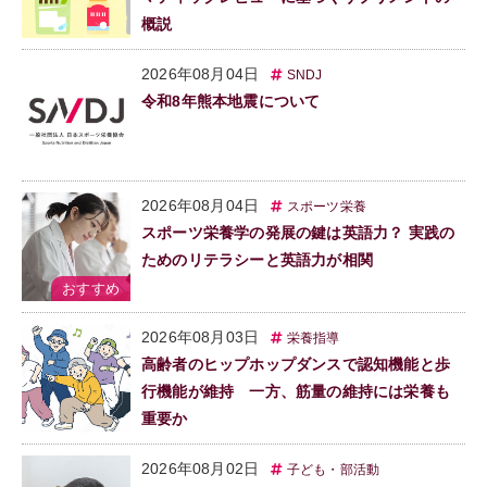
概説
2026年08月04日
SNDJ
令和8年熊本地震について
2026年08月04日
スポーツ栄養
スポーツ栄養学の発展の鍵は英語力？ 実践の
ためのリテラシーと英語力が相関
2026年08月03日
栄養指導
高齢者のヒップホップダンスで認知機能と歩
行機能が維持 一方、筋量の維持には栄養も
重要か
2026年08月02日
子ども・部活動