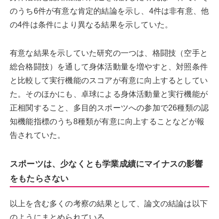
のうち6件が有意な肯定的結論を示し、4件は非有意、他
の4件は条件により異なる結果を示していた。
有意な結果を示していた研究の一つは、格闘技（空手と
総合格闘技）を通して身体活動量を増やすと、対照条件
と比較して実行機能のスコアが有意に向上するとしてい
た。そのほかにも、卓球による身体活動量と実行機能が
正相関すること、多目的スポーツへの参加で26種類の認
知機能指標のうち8種類が有意に向上することなどが報
告されていた。
スポーツは、少なくとも学業成績にマイナスの影響
をもたらさない
以上を含む多くの考察の結果として、論文の結論は以下
のようにまとめられている。