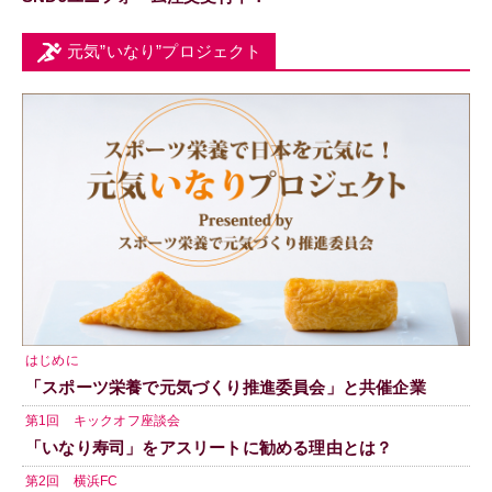
元気”いなり”プロジェクト
はじめに
「スポーツ栄養で元気づくり推進委員会」と共催企業
第1回 キックオフ座談会
「いなり寿司」をアスリートに勧める理由とは？
第2回 横浜FC