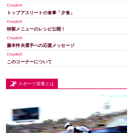
Chapter4
トップアスリートの食事「夕食」
Chapter5
特製メニューのレシピ公開！
Chapter6
藤本怜央選手への応援メッセージ
Chapter0
このコーナーについて
スポーツ栄養とは