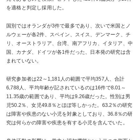
を適格と判定し採用した。
国別ではオランダが3件で最多であり、次いで米国とノ
ルウェーが各2件、スペイン、スイス、デンマーク、チ
リ、オーストラリア、台湾、南アフリカ、イタリア、中
国、カナダ、ドイツが各1件だった、日本発の研究は含
まれていない。
研究参加者は22～1,181人の範囲で平均357人、合計
6,788人、平均年齢が記されているのは16件で8.01～
11.35歳の範囲であり、平均は9.26歳だった。性別は男
児50.2％、女児49.8％とほぼ等しかった。63.2％の研究
は障害や疾患のない小児を対象としており、36.8％の研
究は何らかの障害や疾患を有する小児を含んでいた。