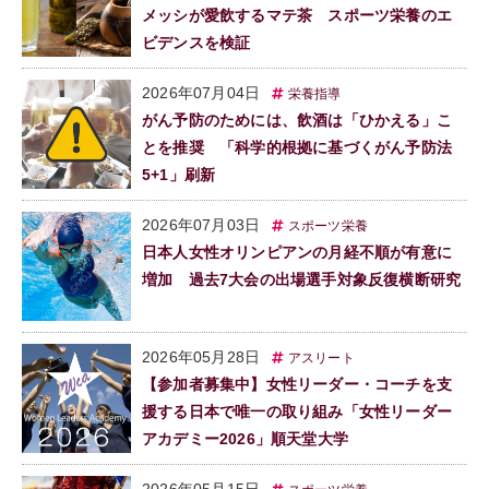
メッシが愛飲するマテ茶 スポーツ栄養のエ
ビデンスを検証
2026年07月04日
栄養指導
がん予防のためには、飲酒は「ひかえる」こ
とを推奨 「科学的根拠に基づくがん予防法
5+1」刷新
2026年07月03日
スポーツ栄養
日本人女性オリンピアンの月経不順が有意に
増加 過去7大会の出場選手対象反復横断研究
2026年05月28日
アスリート
【参加者募集中】女性リーダー・コーチを支
援する日本で唯一の取り組み「女性リーダー
アカデミー2026」順天堂大学