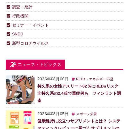
調査・統計
行政機関
セミナー・イベント
SNDJ
新型コロナウイルス
ニュース・トピックス
2026年08月06日
REDs・エネルギー不足
持久系の女性アスリート82％にREDsリスク
非持久系の2.4倍で重症例も フィンランド調
査
2026年08月05日
スポーツ栄養
健康維持に役立つサプリメントとは？ システ
マティックレビューに基づくサプリメントの