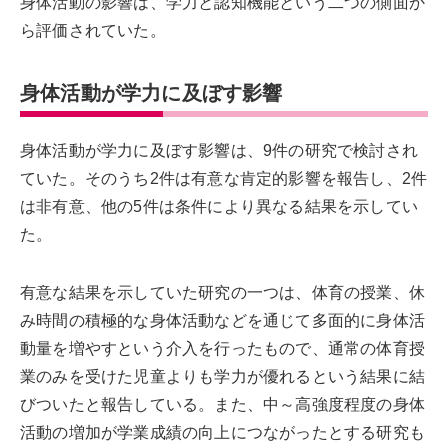
身体活動の影響は、学力と認知機能という二つの側面か
ら評価されていた。
身体活動が学力に及ぼす影響
身体活動が学力に及ぼす影響は、9件の研究で検討され
ていた。そのうち2件は有意な肯定的影響を報告し、2件
は非有意、他の5件は条件により異なる結果を示してい
た。
有意な結果を示していた研究の一つは、体育の授業、休
み時間の積極的な身体活動などを通じて多面的に身体活
動量を増やすという介入を行ったもので、通常の体育授
業のみを受けた児童よりも学力が優れるという結果に結
びついたと報告している。また、中～高強度程度の身体
活動の増加が学業成績の向上につながったとする研究も