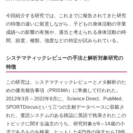
今回紹介する研究では、これまでに報告されてきた研究
の特徴の違いに留意しながら、子どもの身体活動の学業
成績への影響の有無や、適当と考えられる身体活動の時
間、頻度、種類、強度などの特定が試みられている。
システマティックレビューの手法と解析対象研究の
特徴
この研究は、システマティックレビューとメタ解析のた
めの優先報告事項（PRISMA）に準拠して行われた。
2012年3月～2022年6月に、Science Direct、PubMed、
SPORTDiscusという三つの文献データベースに収載さ
れた、査読システムのある雑誌に英語で執筆されたこの
トピックに関する論文のうち、研究対象が6～14歳の小
児であるものを検索。ヒットした425件の論文から19件