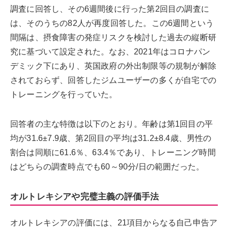
調査に回答し、その6週間後に行った第2回目の調査に
は、そのうちの82人が再度回答した。この6週間という
間隔は、摂食障害の発症リスクを検討した過去の縦断研
究に基づいて設定された。なお、2021年はコロナパン
デミック下にあり、英国政府の外出制限等の規制が解除
されておらず、回答したジムユーザーの多くが自宅での
トレーニングを行っていた。
回答者の主な特徴は以下のとおり。年齢は第1回目の平
均が31.6±7.9歳、第2回目の平均は31.2±8.4歳、男性の
割合は同順に61.6％、63.4％であり、トレーニング時間
はどちらの調査時点でも60～90分/日の範囲だった。
オルトレキシアや完璧主義の評価手法
オルトレキシアの評価には、21項目からなる自己申告ア