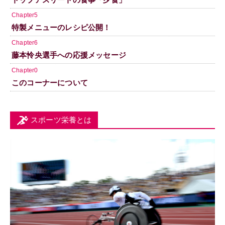
Chapter5
特製メニューのレシピ公開！
Chapter6
藤本怜央選手への応援メッセージ
Chapter0
このコーナーについて
スポーツ栄養とは