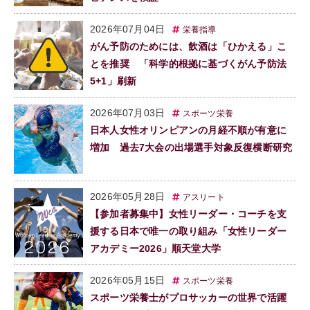
2026年07月04日
栄養指導
がん予防のためには、飲酒は「ひかえる」こ
とを推奨 「科学的根拠に基づくがん予防法
5+1」刷新
2026年07月03日
スポーツ栄養
日本人女性オリンピアンの月経不順が有意に
増加 過去7大会の出場選手対象反復横断研究
2026年05月28日
アスリート
【参加者募集中】女性リーダー・コーチを支
援する日本で唯一の取り組み「女性リーダー
アカデミー2026」順天堂大学
2026年05月15日
スポーツ栄養
スポーツ栄養士がプロサッカーの世界で活躍