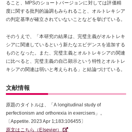
ること、MPSのショートバージョンに対しては評価精
度に関する批判的論調もみられること、オルトレキシア
の判定基準が確立されていないことなどを挙げている。
そのうえで、「本研究の結果は、完璧主義がオルトレキ
シアに関連しているという新たなエビデンスを追加する
ものとなった。また、完璧主義とオルトレキシアの関連
に比べると、完璧主義の自己顕示という特性とオルトレ
キシアの関連は弱いと考えられる」と結論づけている。
文献情報
原題のタイトルは、「A longitudinal study of
perfectionism and orthorexia in exercisers」。
〔Appetite. 2023 Apr 1;183:106455〕
原文はこちら（Elsevier）