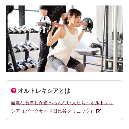
オルトレキシアとは
健康な食事しか食べられない人たち～オルトレキ
シア（パークサイド日比谷クリニック）