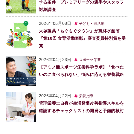
する条件 プレミアリーグの選手やスタッフ
対象調査
2026年05月08日
子ども・部活動
大塚製薬「もぐもぐタウン」が農林水産省
『第10回 食育活動表彰』審査委員特別賞を受
賞
2026年04月23日
スポーツ栄養
【アミノ酸スポーツ栄養科学ラボ】「食べた
いのに食べられない」悩みに応える栄養戦略
2026年04月22日
栄養指導
管理栄養士自身が生活習慣改善指導スキルを
確認するチェックリストの開発と予備的検討