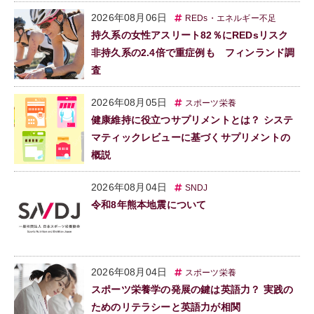
2026年08月06日
REDs・エネルギー不足
持久系の女性アスリート82％にREDsリスク
非持久系の2.4倍で重症例も フィンランド調
査
2026年08月05日
スポーツ栄養
健康維持に役立つサプリメントとは？ システ
マティックレビューに基づくサプリメントの
概説
2026年08月04日
SNDJ
令和8年熊本地震について
2026年08月04日
スポーツ栄養
スポーツ栄養学の発展の鍵は英語力？ 実践の
ためのリテラシーと英語力が相関