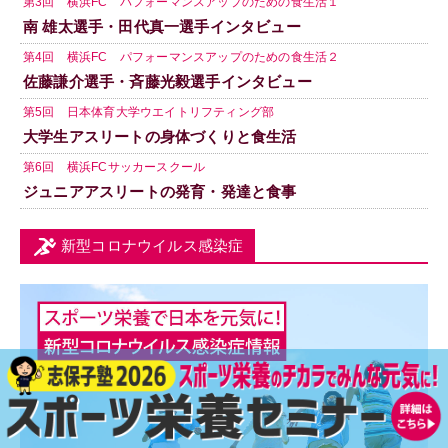
第3回 横浜FC パフォーマンスアップのための食生活１
南 雄太選手・田代真一選手インタビュー
第4回 横浜FC パフォーマンスアップのための食生活２
佐藤謙介選手・斉藤光毅選手インタビュー
第5回 日本体育大学ウエイトリフティング部
大学生アスリートの身体づくりと食生活
第6回 横浜FCサッカースクール
ジュニアアスリートの発育・発達と食事
新型コロナウイルス感染症