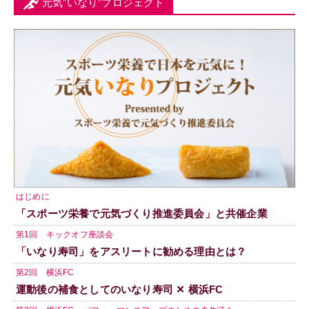
元気”いなり”プロジェクト
はじめに
「スポーツ栄養で元気づくり推進委員会」と共催企業
第1回 キックオフ座談会
「いなり寿司」をアスリートに勧める理由とは？
第2回 横浜FC
運動後の補食としてのいなり寿司 ✕ 横浜FC