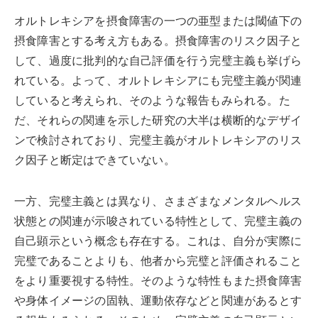
オルトレキシアを摂食障害の一つの亜型または閾値下の
摂食障害とする考え方もある。摂食障害のリスク因子と
して、過度に批判的な自己評価を行う完璧主義も挙げら
れている。よって、オルトレキシアにも完璧主義が関連
していると考えられ、そのような報告もみられる。た
だ、それらの関連を示した研究の大半は横断的なデザイ
ンで検討されており、完璧主義がオルトレキシアのリス
ク因子と断定はできていない。
一方、完璧主義とは異なり、さまざまなメンタルヘルス
状態との関連が示唆されている特性として、完璧主義の
自己顕示という概念も存在する。これは、自分が実際に
完璧であることよりも、他者から完璧と評価されること
をより重要視する特性。そのような特性もまた摂食障害
や身体イメージの固執、運動依存などと関連があるとす