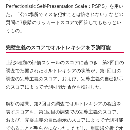
Perfectionistic Self-Presentation Scale；PSPS）を用い
た。「公の場所でミスを犯すことは許されない」などの
質問に7段階のリッカートスコアで回答してもらうとい
うもの。
完璧主義のスコアでオルトレキシアを予測可能
上記3種類の評価スケールのスコアに基づき、第2回目の
調査で把握されたオルトレキシアの状態が、第1回目の
調査の完璧主義のスコア、および、完璧主義の自己顕示
のスコアによって予測可能か否かを検討した。
解析の結果、第2回目の調査でオルトレキシアの程度を
表すスコアを、第1回目の調査での完璧主義のスコア、
および、完璧主義の自己顕示のスコアによって予測可能
であることが明らかになった。ただし、重回帰分析でオ