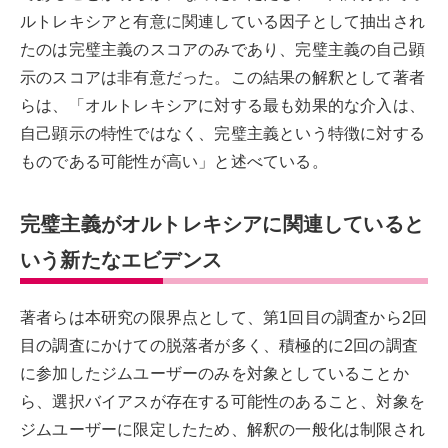
ルトレキシアと有意に関連している因子として抽出され
たのは完璧主義のスコアのみであり、完璧主義の自己顕
示のスコアは非有意だった。この結果の解釈として著者
らは、「オルトレキシアに対する最も効果的な介入は、
自己顕示の特性ではなく、完璧主義という特徴に対する
ものである可能性が高い」と述べている。
完璧主義がオルトレキシアに関連していると
いう新たなエビデンス
著者らは本研究の限界点として、第1回目の調査から2回
目の調査にかけての脱落者が多く、積極的に2回の調査
に参加したジムユーザーのみを対象としていることか
ら、選択バイアスが存在する可能性のあること、対象を
ジムユーザーに限定したため、解釈の一般化は制限され