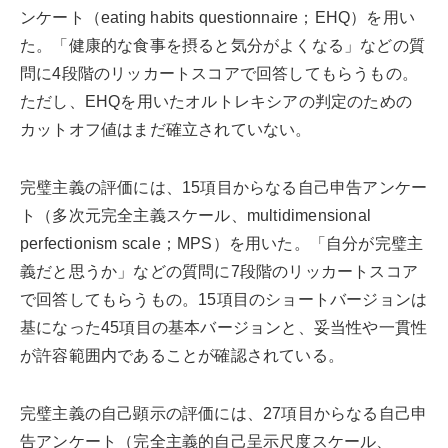
ンケート（eating habits questionnaire；EHQ）を用い
た。「健康的な食事を摂ると気分がよくなる」などの質
問に4段階のリッカートスコアで回答してもらうもの。
ただし、EHQを用いたオルトレキシアの判定のための
カットオフ値はまだ確立されていない。
完璧主義の評価には、15項目からなる自己申告アンケー
ト（多次元完全主義スケール、multidimensional
perfectionism scale；MPS）を用いた。「自分が完璧主
義だと思うか」などの質問に7段階のリッカートスコア
で回答してもらうもの。15項目のショートバージョンは
基になった45項目の基本バージョンと、妥当性や一貫性
が許容範囲内であることが確認されている。
完璧主義の自己顕示の評価には、27項目からなる自己申
告アンケート（完全主義的自己呈示尺度スケール、