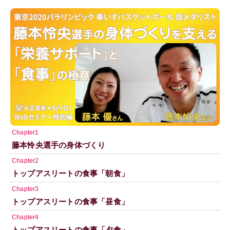
Chapter1
藤本怜央選手の身体づくり
Chapter2
トップアスリートの食事「朝食」
Chapter3
トップアスリートの食事「昼食」
Chapter4
トップアスリートの食事「夕食」