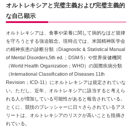
オルトレキシアと完璧主義および完璧主義的
な自己顕示
オルトレキシアは、食事や栄養に関して病的なほど規律
を守ろうとする強迫観念。現時点では、米国精神医学会
の精神疾患の診断分類（Diagnostic & Statistical Manual
of Mental Disorders,5th ed.；DSM-5）や世界保健機関
（World Health Organization；WHO）の国際疾病分類
（International Classification of Diseases 11th
Revision；ICD-11）にオルトレキシアは規定されていな
い。ただし、近年、オルトレキシアに該当すると考えら
れる人が増加している可能性があると報告されている。
とくに、競技のプレッシャーに日々さらされているアス
リートは、オルトレキシアのリスクが高いことも指摘さ
れている。