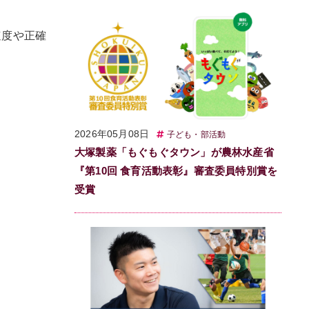
速度や正確
2026年05月08日
子ども・部活動
大塚製薬「もぐもぐタウン」が農林水産省
『第10回 食育活動表彰』審査委員特別賞を
受賞