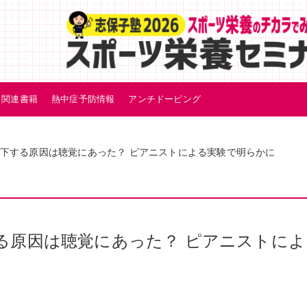
関連書籍
熱中症予防情報
アンチドーピング
下する原因は聴覚にあった？ ピアニストによる実験で明らかに
る原因は聴覚にあった？ ピアニストによ