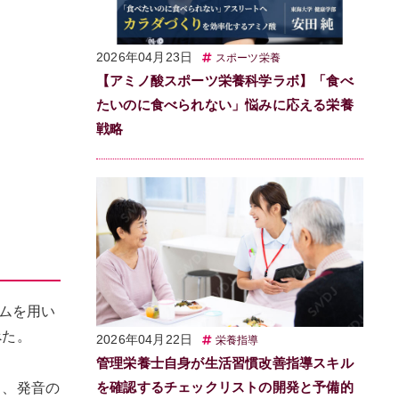
2026年04月23日
スポーツ栄養
【アミノ酸スポーツ栄養科学ラボ】「食べ
たいのに食べられない」悩みに応える栄養
戦略
ムを用い
べた。
2026年04月22日
栄養指導
管理栄養士自身が生活習慣改善指導スキル
を確認するチェックリストの開発と予備的
と、発音の