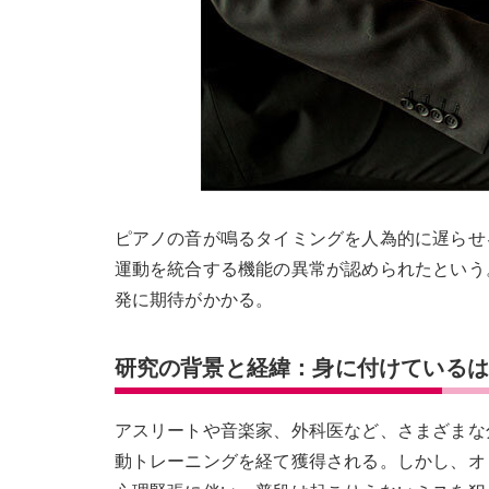
ピアノの音が鳴るタイミングを人為的に遅らせ
運動を統合する機能の異常が認められたという
発に期待がかかる。
研究の背景と経緯：身に付けている
アスリートや音楽家、外科医など、さまざまな
動トレーニングを経て獲得される。しかし、オ