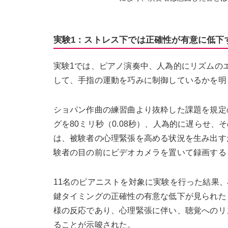
実験1：ストレス下では正確性が有意に低下
実験1では、ピアノ演奏中、人為的にリズムの
して、手指の運動を巧みに制御しているかを明
ショパン作曲の練習曲より抜粋した課題を規定
グを80ミリ秒（0.08秒）、人為的に遅らせ
は、被験者の心理緊張を高める状況を生み出す
験者の目の前にビデオカメラを置いて録画する
11名のピアニストを対象に実験を行った結果
鍵タイミングの正確性の有意な低下が見られた
様の反応であり、心理緊張に伴い、聴覚へのリ
ることが示唆された。