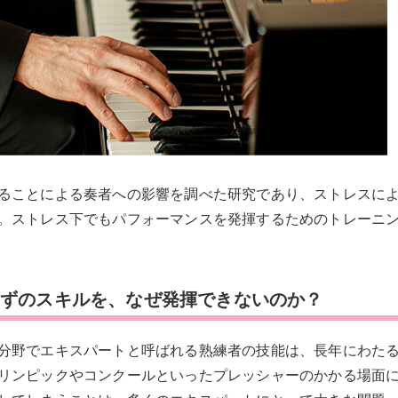
ることによる奏者への影響を調べた研究であり、ストレスに
。ストレス下でもパフォーマンスを発揮するためのトレーニ
はずのスキルを、なぜ発揮できないのか？
分野でエキスパートと呼ばれる熟練者の技能は、長年にわた
リンピックやコンクールといったプレッシャーのかかる場面