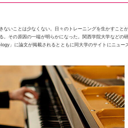
きないことは少なくない。日々のトレーニングを生かすこと
る。その原因の一端が明らかになった。関西学院大学などの
s Biology」に論文が掲載されるとともに同大学のサイトにニュ