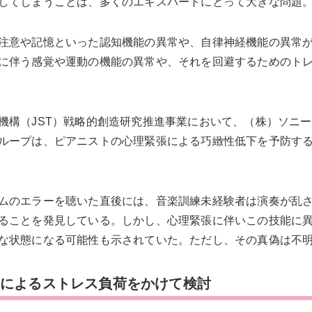
してしまうことは、多くのエキスパートにとって大きな問題
注意や記憶といった認知機能の異常や、自律神経機能の異常
に伴う感覚や運動の機能の異常や、それを回避するためのト
機構（JST）戦略的創造研究推進事業において、（株）ソニ
ループは、ピアニストの心理緊張による巧緻性低下を予防す
ムのエラーを聴いた直後には、音楽訓練未経験者は演奏が乱
ることを発見している。しかし、心理緊張に伴いこの技能に
な状態になる可能性も示されていた。ただし、その真偽は不
」によるストレス負荷をかけて検討