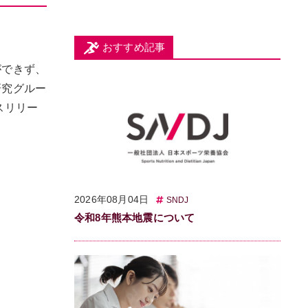
おすすめ記事
ができず、
研究グルー
ースリリー
2026年08月04日
SNDJ
令和8年熊本地震について