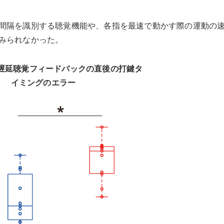
間隔を識別する聴覚機能や、各指を最速で動かす際の運動の
みられなかった。
遅延聴覚フィードバックの直後の打鍵タ
イミングのエラー