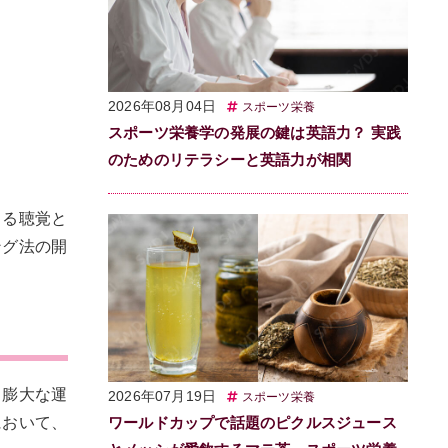
2026年08月04日
スポーツ栄養
スポーツ栄養学の発展の鍵は英語力？ 実践
のためのリテラシーと英語力が相関
よる聴覚と
ング法の開
る膨大な運
2026年07月19日
スポーツ栄養
において、
ワールドカップで話題のピクルスジュース