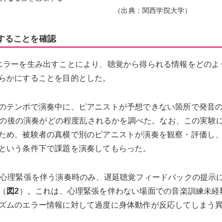
（出典：関西学院大学）
することを確認
エラーを生み出すことにより、聴覚から得られる情報をどのよ
らかにすることを目的とした。
のテンポで演奏中に、ピアニストが予想できない箇所で発音
、その後の演奏がどの程度乱されるかを調べた。なお、この実験
ため、被験者の真横で別のピアニストが演奏を観察・評価し
という条件下で課題を演奏してもらった。
、心理緊張を伴う演奏時のみ、遅延聴覚フィードバックの提示
（
図2
）。これは、心理緊張を伴わない場面での音楽訓練未経
ズムのエラー情報に対して過度に身体動作が反応してしまう