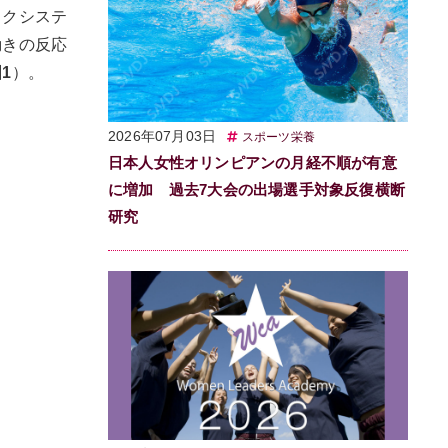
ックシステ
動きの反応
1
）。
2026年07月03日
スポーツ栄養
日本人女性オリンピアンの月経不順が有意
に増加 過去7大会の出場選手対象反復横断
研究