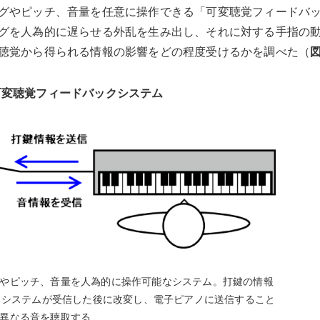
グやピッチ、音量を任意に操作できる「可変聴覚フィードバ
グを人為的に遅らせる外乱を生み出し、それに対する手指の
聴覚から得られる情報の影響をどの程度受けるかを調べた（
図
可変聴覚フィードバックシステム
やピッチ、音量を人為的に操作可能なシステム。打鍵の情報
するシステムが受信した後に改変し、電子ピアノに送信すること
異なる音を聴取する