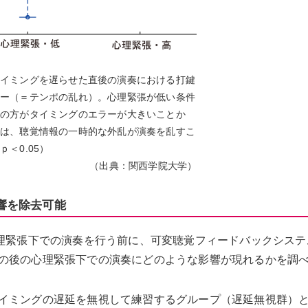
イミングを遅らせた直後の演奏における打鍵
ー（＝テンポの乱れ）。心理緊張が低い条件
の方がタイミングのエラーが大きいことか
は、聴覚情報の一時的な外乱が演奏を乱すこ
＜0.05）
（出典：関西学院大学）
響を除去可能
心理緊張下での演奏を行う前に、可変聴覚フィードバックシステ
の後の心理緊張下での演奏にどのような影響が現れるかを調
イミングの遅延を無視して練習するグループ（遅延無視群）