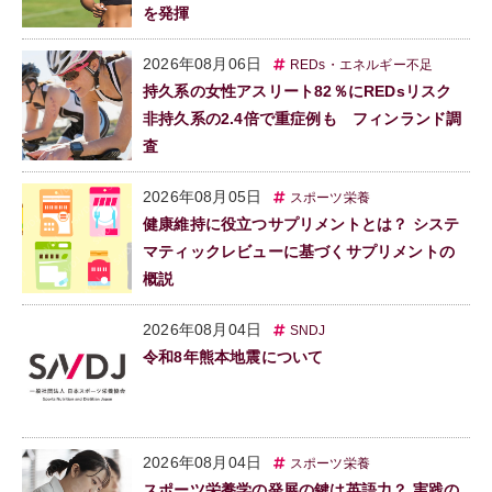
を発揮
2026年08月06日
REDs・エネルギー不足
持久系の女性アスリート82％にREDsリスク
非持久系の2.4倍で重症例も フィンランド調
査
2026年08月05日
スポーツ栄養
健康維持に役立つサプリメントとは？ システ
マティックレビューに基づくサプリメントの
概説
2026年08月04日
SNDJ
令和8年熊本地震について
2026年08月04日
スポーツ栄養
スポーツ栄養学の発展の鍵は英語力？ 実践の