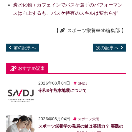
炭水化物＋カフェインでバスケ選手のパフォーマン
スは向上するも、バスケ特有のスキルは変わらず
【
スポーツ栄養Web編集部
】
前の記事へ
次の記事へ
おすすめ記事
2026年08月04日
SNDJ
令和8年熊本地震について
2026年08月04日
スポーツ栄養
スポーツ栄養学の発展の鍵は英語力？ 実践の