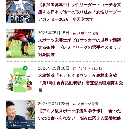
【参加者募集中】女性リーダー・コーチを支
援する日本で唯一の取り組み「女性リーダー
アカデミー2026」順天堂大学
2026年05月15日
スポーツ栄養
スポーツ栄養士がプロサッカーの世界で活躍
する条件 プレミアリーグの選手やスタッフ
対象調査
2026年05月08日
子ども・部活動
大塚製薬「もぐもぐタウン」が農林水産省
『第10回 食育活動表彰』審査委員特別賞を受
賞
2026年04月23日
スポーツ栄養
【アミノ酸スポーツ栄養科学ラボ】「食べた
いのに食べられない」悩みに応える栄養戦略