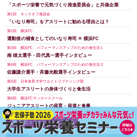
「スポーツ栄養で元気づくり推進委員会」と共催企業
第1回 キックオフ座談会
「いなり寿司」をアスリートに勧める理由とは？
第2回 横浜FC
運動後の補食としてのいなり寿司 ✕ 横浜FC
第3回 横浜FC パフォーマンスアップのための食生活１
南 雄太選手・田代真一選手インタビュー
第4回 横浜FC パフォーマンスアップのための食生活２
佐藤謙介選手・斉藤光毅選手インタビュー
第5回 日本体育大学ウエイトリフティング部
大学生アスリートの身体づくりと食生活
第6回 横浜FCサッカースクール
ジュニアアスリートの発育・発達と食事
新型コロナウイルス感染症