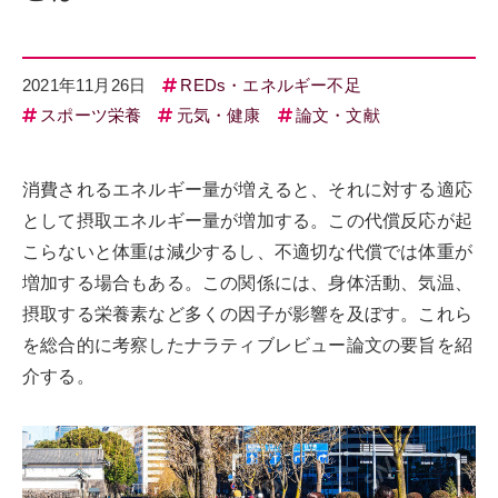
2021年11月26日
REDs・エネルギー不足
スポーツ栄養
元気・健康
論文・文献
消費されるエネルギー量が増えると、それに対する適応
として摂取エネルギー量が増加する。この代償反応が起
こらないと体重は減少するし、不適切な代償では体重が
増加する場合もある。この関係には、身体活動、気温、
摂取する栄養素など多くの因子が影響を及ぼす。これら
を総合的に考察したナラティブレビュー論文の要旨を紹
介する。