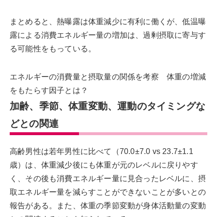
まとめると、熱曝露は体重減少に有利に働くが、低温曝
露による消費エネルギー量の増加は、過剰摂取に寄与す
る可能性をもっている。
エネルギーの消費量と摂取量の関係を考察 体重の増減
をもたらす因子とは？
加齢、季節、体重変動、運動のタイミングな
どとの関連
高齢男性は若年男性に比べて（70.0±7.0 vs 23.7±1.1
歳）は、体重減少後にも体重が元のレベルに戻りやす
く、その後も消費エネルギー量に見合ったレベルに、摂
取エネルギー量を減らすことができないことが多いとの
報告がある。また、体重の季節変動が身体活動量の変動