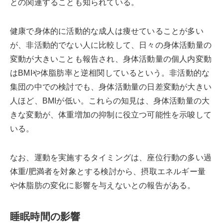
との関連することも知られている。
健康で身体的に活動的な成人は痩せていることが多い
が、非活動的でない人に比較して、日々の身体活動量の
変動が大きいことも報告され、身体活動量の個人内変動
はBMIや体脂肪率と逆相関しているという。非活動的な
集団の中での検討でも、身体活動量の日差変動が大きい
人ほど、BMIが低い。これらの知見は、身体活動量の大
きな変動が、体重増加の抑制に役立つ可能性を示唆して
いる。
なお、運動を実施するタイミングは、座位行動の多い過
体重/肥満者を対象とする検討から、摂取エネルギー量
や体脂肪の変化に影響を与えないとの報告がある。
睡眠時間の影響