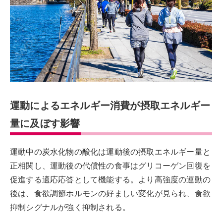
運動によるエネルギー消費が摂取エネルギー
量に及ぼす影響
運動中の炭水化物の酸化は運動後の摂取エネルギー量と
正相関し、運動後の代償性の食事はグリコーゲン回復を
促進する適応応答として機能する。より高強度の運動の
後は、食欲調節ホルモンの好ましい変化が見られ、食欲
抑制シグナルが強く抑制される。