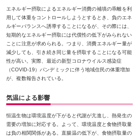
エネルギー摂取によるエネルギー消費の補填の乖離を利
用して体重をコントロールしようとするとき、負のエネ
ルギーバランスへ誘導することになるが、その際には、
短期的なエネルギー摂取には代償性の低下がみられない
ことに注意が求められる。つまり、消費エネルギー量が
減少しても、引き続き同じ量を摂取することになる可能
性が高い。実際、最近の新型コロナウイルス感染症
（COVID-19）パンデミックに伴う地域住民の体重増加
が、複数報告されている。
気温による影響
恒温生物は環境温度が下がると代謝が亢進し、熱発生の
需要の増加に対応する。よって、環境温度と食物摂取量
は負の相関関係がある。直腸温の低下が、食物摂取量の