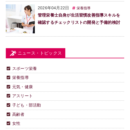
2026年04月22日
栄養指導
管理栄養士自身が生活習慣改善指導スキルを
確認するチェックリストの開発と予備的検討
ニュース・トピックス
スポーツ栄養
栄養指導
元気・健康
アスリート
子ども・部活動
高齢者
女性