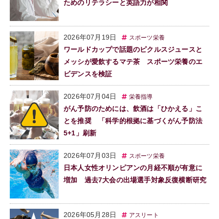
ためのリテラシーと英語力が相関
2026年07月19日
スポーツ栄養
ワールドカップで話題のピクルスジュースと
メッシが愛飲するマテ茶 スポーツ栄養のエ
ビデンスを検証
2026年07月04日
栄養指導
がん予防のためには、飲酒は「ひかえる」こ
とを推奨 「科学的根拠に基づくがん予防法
5+1」刷新
2026年07月03日
スポーツ栄養
日本人女性オリンピアンの月経不順が有意に
増加 過去7大会の出場選手対象反復横断研究
2026年05月28日
アスリート