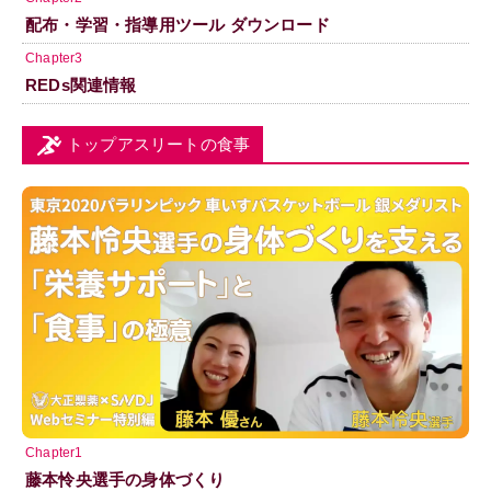
配布・学習・指導用ツール ダウンロード
Chapter3
REDs関連情報
トップアスリートの食事
Chapter1
藤本怜央選手の身体づくり