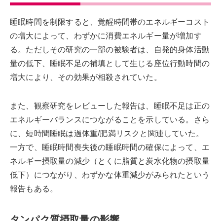
睡眠時間を制限すると、覚醒時間帯のエネルギーコスト
の増大によって、わずかに消費エネルギー量が増加す
る。ただしその研究の一部の被験者は、自発的身体活動
量の低下、睡眠不足の補填として生じる座位行動時間の
増大により、その効果が相殺されていた。
また、観察研究をレビューした報告は、睡眠不足は正の
エネルギーバランスにつながることを示している。さら
に、短時間睡眠は過体重/肥満リスクと関連していた。
一方で、睡眠時間喪失後の睡眠時間の確保によって、エ
ネルギー摂取量の減少（とくに脂質と炭水化物の摂取量
低下）につながり、わずかな体重減少がみられたという
報告もある。
タンパク質摂取量の影響