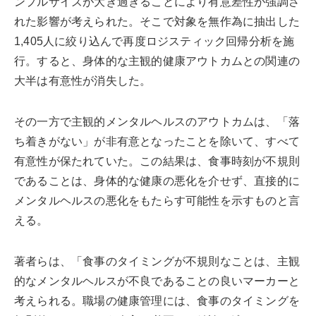
ンプルサイズが大き過ぎることにより有意差性が強調さ
れた影響が考えられた。そこで対象を無作為に抽出した
1,405人に絞り込んで再度ロジスティック回帰分析を施
行。すると、身体的な主観的健康アウトカムとの関連の
大半は有意性が消失した。
その一方で主観的メンタルヘルスのアウトカムは、「落
ち着きがない」が非有意となったことを除いて、すべて
有意性が保たれていた。この結果は、食事時刻が不規則
であることは、身体的な健康の悪化を介せず、直接的に
メンタルヘルスの悪化をもたらす可能性を示すものと言
える。
著者らは、「食事のタイミングが不規則なことは、主観
的なメンタルヘルスが不良であることの良いマーカーと
考えられる。職場の健康管理には、食事のタイミングを