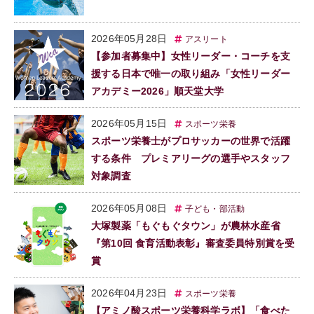
2026年05月28日
アスリート
【参加者募集中】女性リーダー・コーチを支
援する日本で唯一の取り組み「女性リーダー
アカデミー2026」順天堂大学
2026年05月15日
スポーツ栄養
スポーツ栄養士がプロサッカーの世界で活躍
する条件 プレミアリーグの選手やスタッフ
対象調査
2026年05月08日
子ども・部活動
大塚製薬「もぐもぐタウン」が農林水産省
『第10回 食育活動表彰』審査委員特別賞を受
賞
2026年04月23日
スポーツ栄養
【アミノ酸スポーツ栄養科学ラボ】「食べた