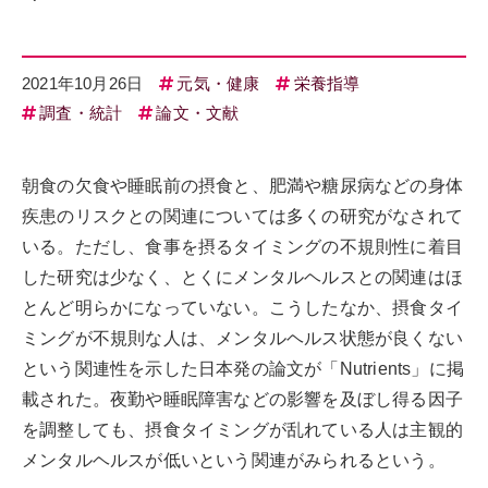
2021年10月26日
元気・健康
栄養指導
調査・統計
論文・文献
朝食の欠食や睡眠前の摂食と、肥満や糖尿病などの身体
疾患のリスクとの関連については多くの研究がなされて
いる。ただし、食事を摂るタイミングの不規則性に着目
した研究は少なく、とくにメンタルヘルスとの関連はほ
とんど明らかになっていない。こうしたなか、摂食タイ
ミングが不規則な人は、メンタルヘルス状態が良くない
という関連性を示した日本発の論文が「Nutrients」に掲
載された。夜勤や睡眠障害などの影響を及ぼし得る因子
を調整しても、摂食タイミングが乱れている人は主観的
メンタルヘルスが低いという関連がみられるという。