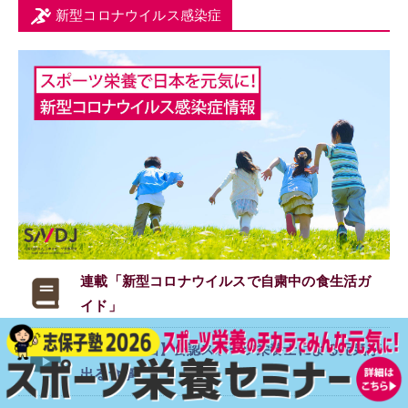
新型コロナウイルス感染症
連載「新型コロナウイルスで
自粛中の食生活ガ
イド」
【SNDJ動画】公認スポーツ栄養士による元気が
出る食事