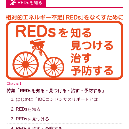
REDsを知る
Chapter1
特集「REDsを知る・見つける・治す・予防する」
1. はじめに「IOCコンセンサスリポートとは」
2. REDsを知る
3. REDsを見つける
4. REDsを治す・予防する