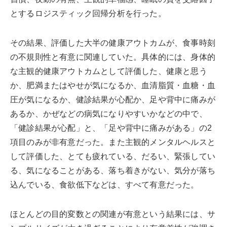
とするロジスティック回帰分析を行った。
その結果、評価した大半の健康アウトカムが、食事時刻
の不規則性と有意に関連していた。具体的には、身体的
な主観的健康アウトカムとして評価した、健康と思う
か、肥満またはやせが気になるか、血清脂質・血糖・血
圧が気になるか、健診結果が心配か、足や背中に痛みが
あるか、かぜなどの病気になりやすいかなどの中で、
「健診結果が心配」と、「足や背中に痛みがある」の2
項目のみが非有意だった。また主観的メンタルヘルスと
して評価した、とても疲れている、だるい、緊張してい
る、気になることがある、落ち着きがない、気分が落ち
込んでいる、食欲低下などは、すべて有意だった。
ほとんどの目的変数との関連が有意という結果には、サ