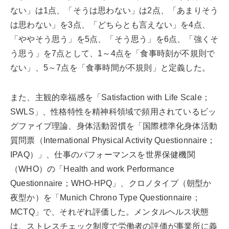
ない」は1点、「そうは思わない」は2点、「あまりそう
は思わない」を3点、「どちらとも言えない」を4点、
「ややそう思う」を5点、「そう思う」を6点、「強くそ
う思う」を7点として、1～4点を「食事時刻が不規則で
ない」、5～7点を「食事時間が不規則」と定義した。
また、主観的幸福感を「Satisfaction with Life Scale；
SWLS」、性格特性を精神科領域で頻用されているビッ
グファイブ理論、身体活動習慣を「国際標準化身体活動
質問票（International Physical Activity Questionnaire；
IPAQ）」、仕事のパフォーマンスを世界保健機関
（WHO）の「Health and work Performance
Questionnaire；WHO-HPQ」、クロノタイプ（朝型か
夜型か）を「Munich Chrono Type Questionnaire；
MCTQ」で、それぞれ評価した。メンタルヘルス状態
は、ストレスチェック制度で労働者の評価が事業所に義