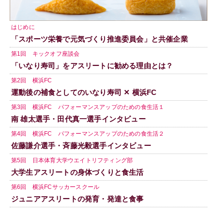
はじめに
「スポーツ栄養で元気づくり推進委員会」と共催企業
第1回 キックオフ座談会
「いなり寿司」をアスリートに勧める理由とは？
第2回 横浜FC
運動後の補食としてのいなり寿司 ✕ 横浜FC
第3回 横浜FC パフォーマンスアップのための食生活１
南 雄太選手・田代真一選手インタビュー
第4回 横浜FC パフォーマンスアップのための食生活２
佐藤謙介選手・斉藤光毅選手インタビュー
第5回 日本体育大学ウエイトリフティング部
大学生アスリートの身体づくりと食生活
第6回 横浜FCサッカースクール
ジュニアアスリートの発育・発達と食事