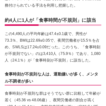
務付けられている手法を利用し把握した。
約4人に1人が「食事時間が不規則」に該当
この4,490人の平均年齢は47.4±0.1歳で、男性が
73.3％、BMIは22.69±0.05で、夜間労働者が15.5％を占
め、SWLSは17.24±0.09だった。このうち、「食事時刻
が不規則でない」のは3,410人（75.9％）であり、1,080
人（24.1％）が「食事時刻が不規則」に該当した。
食事時刻が不規則な人は、運動嫌いが多く、メンタ
ル不調者が多い
食事時刻が不規則な群はそうでない群に比較して年齢が
若く（45.36 vs 48.06歳）、夜間労働者の割合が高く