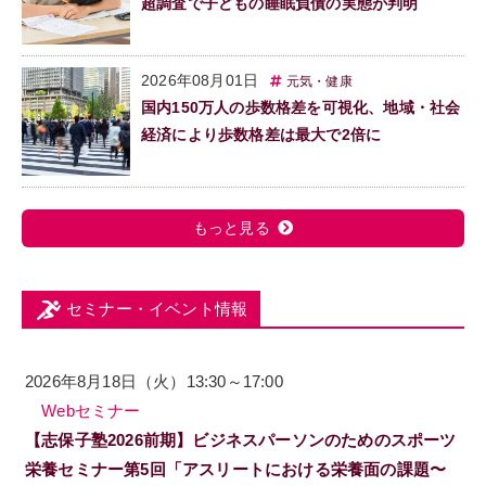
超調査で子どもの睡眠負債の実態が判明
2026年08月01日
元気・健康
国内150万人の歩数格差を可視化、地域・社会
経済により歩数格差は最大で2倍に
もっと見る
セミナー・イベント情報
2026年8月18日（火）13:30～17:00
Webセミナー
【志保子塾2026前期】ビジネスパーソンのためのスポーツ
栄養セミナー第5回「アスリートにおける栄養面の課題〜