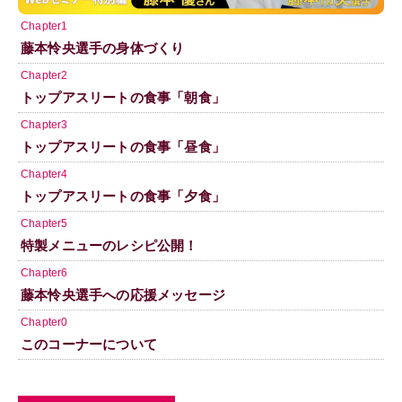
Chapter1
藤本怜央選手の身体づくり
Chapter2
トップアスリートの食事「朝食」
Chapter3
トップアスリートの食事「昼食」
Chapter4
トップアスリートの食事「夕食」
Chapter5
特製メニューのレシピ公開！
Chapter6
藤本怜央選手への応援メッセージ
Chapter0
このコーナーについて