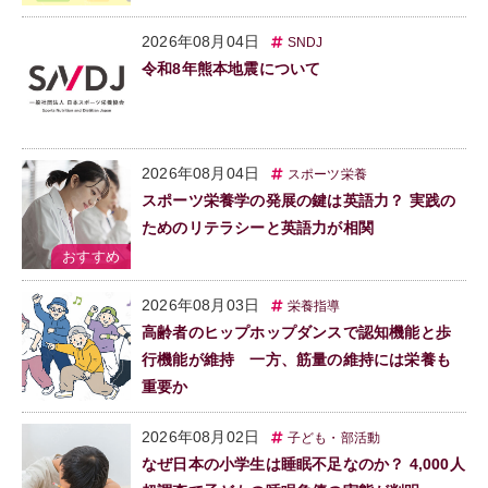
2026年08月04日
SNDJ
令和8年熊本地震について
2026年08月04日
スポーツ栄養
スポーツ栄養学の発展の鍵は英語力？ 実践の
ためのリテラシーと英語力が相関
2026年08月03日
栄養指導
高齢者のヒップホップダンスで認知機能と歩
行機能が維持 一方、筋量の維持には栄養も
重要か
2026年08月02日
子ども・部活動
なぜ日本の小学生は睡眠不足なのか？ 4,000人