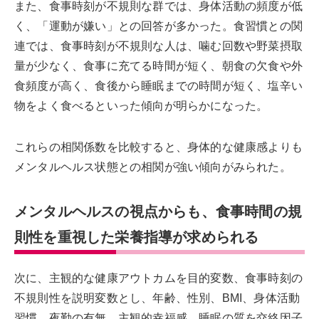
また、食事時刻が不規則な群では、身体活動の頻度が低
く、「運動が嫌い」との回答が多かった。食習慣との関
連では、食事時刻が不規則な人は、噛む回数や野菜摂取
量が少なく、食事に充てる時間が短く、朝食の欠食や外
食頻度が高く、食後から睡眠までの時間が短く、塩辛い
物をよく食べるといった傾向が明らかになった。
これらの相関係数を比較すると、身体的な健康感よりも
メンタルヘルス状態との相関が強い傾向がみられた。
メンタルヘルスの視点からも、食事時間の規
則性を重視した栄養指導が求められる
次に、主観的な健康アウトカムを目的変数、食事時刻の
不規則性を説明変数とし、年齢、性別、BMI、身体活動
習慣、夜勤の有無、主観的幸福感、睡眠の質を交絡因子