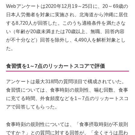
Webアンケートは2020年12月19～25日に、20～69歳の
日本人労働者を対象に実施され、北海道から沖縄に居住
する8,720人が回答した。このうち適格条件を満たさな
い（年齢が20歳未満または70歳以上、無職、回答内容
が不十分など）回答を除外し、4,490人を解析対象とし
た。
食習慣を1～7点のリッカートスコアで評価
アンケートは最大318問の質問項目で構成されていた。
食習慣については、食事時刻の規則性、噛む回数、食事
に充てる時間、外食頻度などを1～7点のリッカートスコ
アで回答してもらった。
食事時刻の規則性については、「食事摂取時刻が不規則
ですか？」との質問に対する回答が、「全くそうは思わ