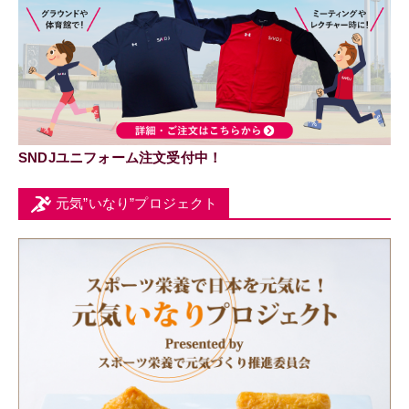
SNDJユニフォーム注文受付中！
元気”いなり”プロジェクト