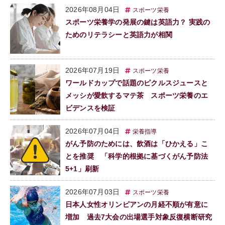
2026年08月04日
スポーツ栄養
スポーツ栄養学の発展の鍵は英語力？ 実践の
ためのリテラシーと英語力が相関
2026年07月19日
スポーツ栄養
ワールドカップで話題のピクルスジュースと
メッシが愛飲するマテ茶 スポーツ栄養のエ
ビデンスを検証
2026年07月04日
栄養指導
がん予防のためには、飲酒は「ひかえる」こ
とを推奨 「科学的根拠に基づくがん予防法
5+1」刷新
2026年07月03日
スポーツ栄養
日本人女性オリンピアンの月経不順が有意に
増加 過去7大会の出場選手対象反復横断研究