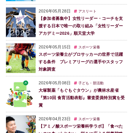
2026年05月28日
アスリート
【参加者募集中】女性リーダー・コーチを支
援する日本で唯一の取り組み「女性リーダー
アカデミー2026」順天堂大学
2026年05月15日
スポーツ栄養
スポーツ栄養士がプロサッカーの世界で活躍
する条件 プレミアリーグの選手やスタッフ
対象調査
2026年05月08日
子ども・部活動
大塚製薬「もぐもぐタウン」が農林水産省
『第10回 食育活動表彰』審査委員特別賞を受
賞
2026年04月23日
スポーツ栄養
【アミノ酸スポーツ栄養科学ラボ】「食べた