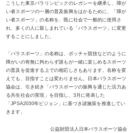
こうした東京パラリンピックのレガシーを継承し、障が
い者スポーツの一層の普及振興をはかるために、「障が
い者スポーツ」の名称を、既に社会で一般的に使用さ
れ、多くの人に親しまれている「パラスポーツ」に変更
することにしました。
「パラスポーツ」の名称は、ボッチャ競技などのように
障がいの有無に拘わらず誰もが一緒に楽しめるスポーツ
の普及を促進する上での相応しさもあります。名称を変
えても、目指すことは変わりません。日本パラスポーツ
協会は、引き続き「パラスポーツの振興を通じた活力あ
る共生社会の実現」を目指し、3月に発表した
「JPSA2030年ビジョン」に基づき諸施策を推進してい
きます。
公益財団法人日本パラスポーツ協会