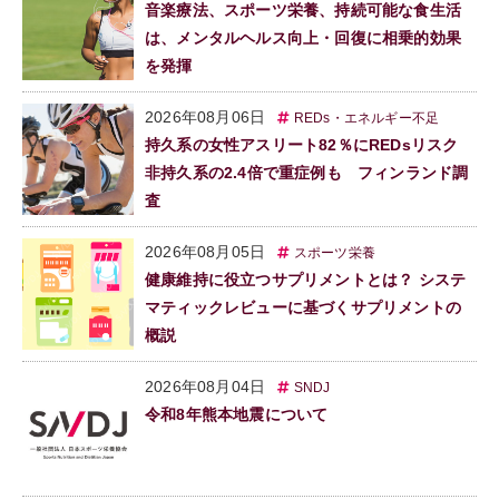
音楽療法、スポーツ栄養、持続可能な食生活
は、メンタルヘルス向上・回復に相乗的効果
を発揮
2026年08月06日
REDs・エネルギー不足
持久系の女性アスリート82％にREDsリスク
非持久系の2.4倍で重症例も フィンランド調
査
2026年08月05日
スポーツ栄養
健康維持に役立つサプリメントとは？ システ
マティックレビューに基づくサプリメントの
概説
2026年08月04日
SNDJ
令和8年熊本地震について