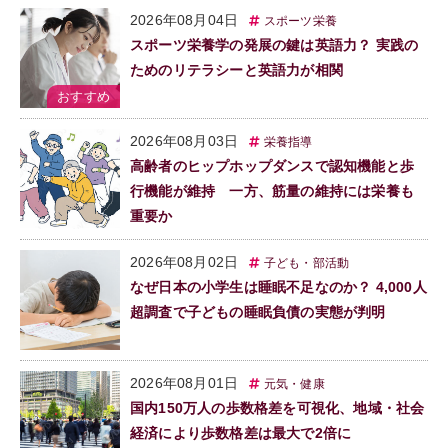
2026年08月04日
スポーツ栄養
スポーツ栄養学の発展の鍵は英語力？ 実践の
ためのリテラシーと英語力が相関
2026年08月03日
栄養指導
高齢者のヒップホップダンスで認知機能と歩
行機能が維持 一方、筋量の維持には栄養も
重要か
2026年08月02日
子ども・部活動
なぜ日本の小学生は睡眠不足なのか？ 4,000人
超調査で子どもの睡眠負債の実態が判明
2026年08月01日
元気・健康
国内150万人の歩数格差を可視化、地域・社会
経済により歩数格差は最大で2倍に