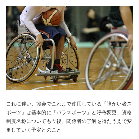
これに伴い、協会でこれまで使用している「障がい者ス
ポーツ」は基本的に「パラスポーツ」と呼称変更、資格
制度名称についても今後、関係者の了解を得たうえで変
更していく予定とのこと。