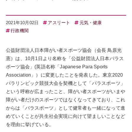
2021年10月02日
アスリート
元気・健康
行政機関
公益財団法人日本障がい者スポーツ協会（会長 鳥原光
憲）は、10月1日より名称を「公益財団法人日本パラス
ポーツ協会」(英語名称「Japanese Para Sports
Association」）に変更したことを発表した。東京2020
パラリンピック競技大会を契機として「パラスポーツ」
という呼称が広まったこと、障がい者スポーツがいまや
障がい者だけのスポーツではなくなってきており、これ
からは「パラスポーツ」として健常者も一緒になって進
めていくことが共生社会実現に向けて望ましいことなど
を理由に挙げている。