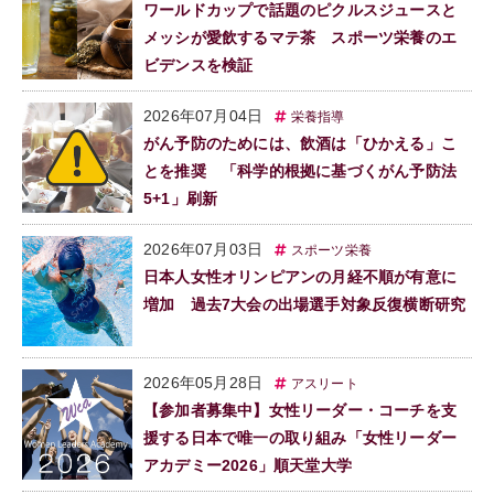
ワールドカップで話題のピクルスジュースと
メッシが愛飲するマテ茶 スポーツ栄養のエ
ビデンスを検証
2026年07月04日
栄養指導
がん予防のためには、飲酒は「ひかえる」こ
とを推奨 「科学的根拠に基づくがん予防法
5+1」刷新
2026年07月03日
スポーツ栄養
日本人女性オリンピアンの月経不順が有意に
増加 過去7大会の出場選手対象反復横断研究
2026年05月28日
アスリート
【参加者募集中】女性リーダー・コーチを支
援する日本で唯一の取り組み「女性リーダー
アカデミー2026」順天堂大学