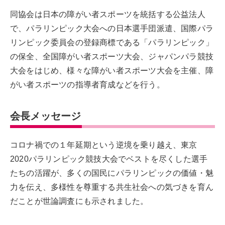
同協会は日本の障がい者スポーツを統括する公益法人
で、パラリンピック大会への日本選手団派遣、国際パラ
リンピック委員会の登録商標である「パラリンピック」
の保全、全国障がい者スポーツ大会、ジャパンパラ競技
大会をはじめ、様々な障がい者スポーツ大会を主催、障
がい者スポーツの指導者育成などを行う。
会長メッセージ
コロナ禍での１年延期という逆境を乗り越え、東京
2020パラリンピック競技大会でベストを尽くした選手
たちの活躍が、多くの国民にパラリンピックの価値・魅
力を伝え、多様性を尊重する共生社会への気づきを育ん
だことが世論調査にも示されました。