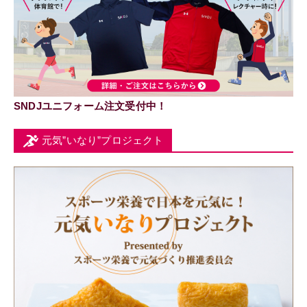
SNDJユニフォーム注文受付中！
元気”いなり”プロジェクト