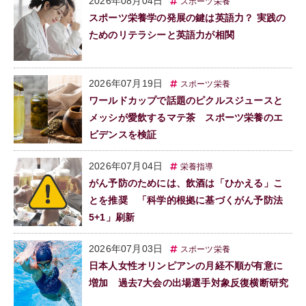
2026年08月04日
スポーツ栄養
スポーツ栄養学の発展の鍵は英語力？ 実践の
ためのリテラシーと英語力が相関
2026年07月19日
スポーツ栄養
ワールドカップで話題のピクルスジュースと
メッシが愛飲するマテ茶 スポーツ栄養のエ
ビデンスを検証
2026年07月04日
栄養指導
がん予防のためには、飲酒は「ひかえる」こ
とを推奨 「科学的根拠に基づくがん予防法
5+1」刷新
2026年07月03日
スポーツ栄養
日本人女性オリンピアンの月経不順が有意に
増加 過去7大会の出場選手対象反復横断研究