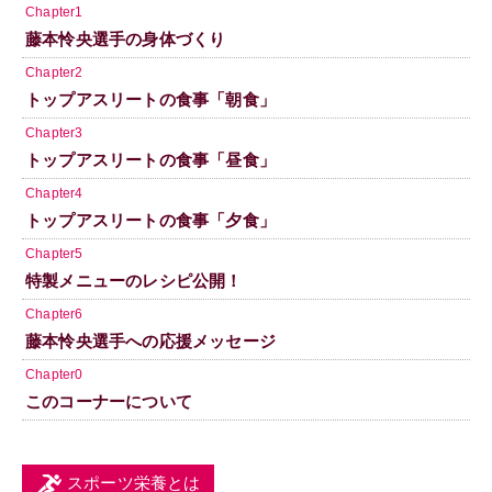
Chapter1
藤本怜央選手の身体づくり
Chapter2
トップアスリートの食事「朝食」
Chapter3
トップアスリートの食事「昼食」
Chapter4
トップアスリートの食事「夕食」
Chapter5
特製メニューのレシピ公開！
Chapter6
藤本怜央選手への応援メッセージ
Chapter0
このコーナーについて
スポーツ栄養とは