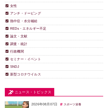
女性
アンチ・ドーピング
熱中症・水分補給
REDs・エネルギー不足
論文・文献
調査・統計
行政機関
セミナー・イベント
SNDJ
新型コロナウイルス
ニュース・トピックス
2026年08月07日
スポーツ栄養