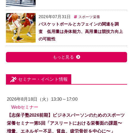
2026年07月31日
スポーツ栄養
バスケットボールとカフェインの関連を調
査 低用量は身体能力、高用量は競技力向上
の可能性
もっと見る
セミナー・イベント情報
2026年8月18日（火）13:30～17:00
Webセミナー
【志保子塾2026前期】ビジネスパーソンのためのスポーツ
栄養セミナー第5回「アスリートにおける栄養面の課題〜
増量、エネルギー不足、貧血、疲労骨折を中心に〜」