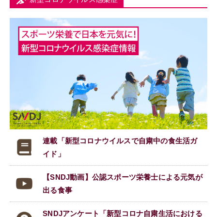
連載「新型コロナウイルスで
自粛中の食生活ガ
イド」
【SNDJ動画】公認スポーツ栄養士による元気が
出る食事
SNDJアンケート「新型コロナ自粛生活における