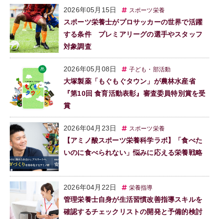
2026年05月15日
スポーツ栄養
スポーツ栄養士がプロサッカーの世界で活躍
する条件 プレミアリーグの選手やスタッフ
対象調査
2026年05月08日
子ども・部活動
大塚製薬「もぐもぐタウン」が農林水産省
『第10回 食育活動表彰』審査委員特別賞を受
賞
2026年04月23日
スポーツ栄養
【アミノ酸スポーツ栄養科学ラボ】「食べた
いのに食べられない」悩みに応える栄養戦略
2026年04月22日
栄養指導
管理栄養士自身が生活習慣改善指導スキルを
確認するチェックリストの開発と予備的検討