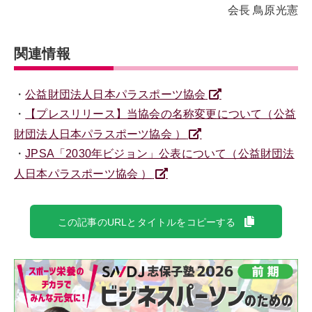
会長 鳥原光憲
関連情報
・
公益財団法人日本パラスポーツ協会
・
【プレスリリース】当協会の名称変更について（公益
財団法人日本パラスポーツ協会 ）
・
JPSA「2030年ビジョン」公表について（公益財団法
人日本パラスポーツ協会 ）
この記事のURLとタイトルをコピーする