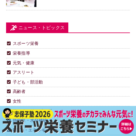
ニュース・トピックス
スポーツ栄養
栄養指導
元気・健康
アスリート
子ども・部活動
高齢者
女性
アンチ・ドーピング
熱中症・水分補給
REDs・エネルギー不足