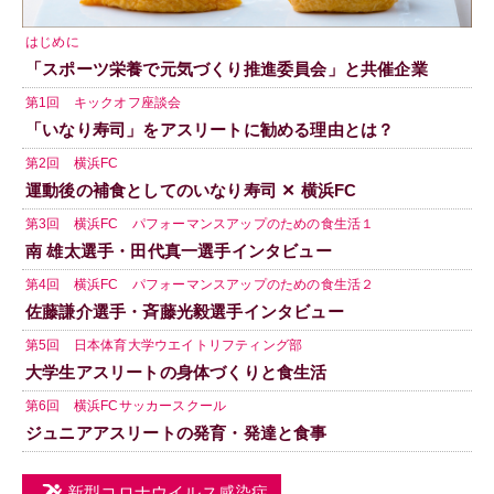
はじめに
「スポーツ栄養で元気づくり推進委員会」と共催企業
第1回 キックオフ座談会
「いなり寿司」をアスリートに勧める理由とは？
第2回 横浜FC
運動後の補食としてのいなり寿司 ✕ 横浜FC
第3回 横浜FC パフォーマンスアップのための食生活１
南 雄太選手・田代真一選手インタビュー
第4回 横浜FC パフォーマンスアップのための食生活２
佐藤謙介選手・斉藤光毅選手インタビュー
第5回 日本体育大学ウエイトリフティング部
大学生アスリートの身体づくりと食生活
第6回 横浜FCサッカースクール
ジュニアアスリートの発育・発達と食事
新型コロナウイルス感染症