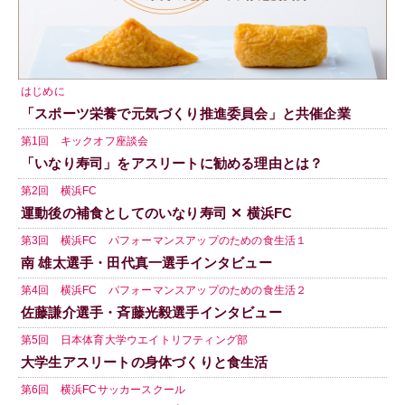
はじめに
「スポーツ栄養で元気づくり推進委員会」と共催企業
第1回 キックオフ座談会
「いなり寿司」をアスリートに勧める理由とは？
第2回 横浜FC
運動後の補食としてのいなり寿司 ✕ 横浜FC
第3回 横浜FC パフォーマンスアップのための食生活１
南 雄太選手・田代真一選手インタビュー
第4回 横浜FC パフォーマンスアップのための食生活２
佐藤謙介選手・斉藤光毅選手インタビュー
第5回 日本体育大学ウエイトリフティング部
大学生アスリートの身体づくりと食生活
第6回 横浜FCサッカースクール