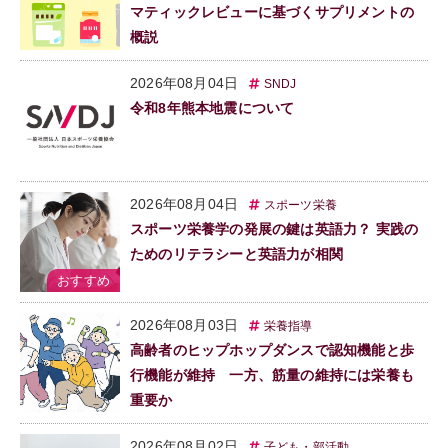
マティックレビューに基づくサプリメントの
概説
2026年08月04日
SNDJ
令和8年熊本地震について
2026年08月04日
スポーツ栄養
スポーツ栄養学の発展の鍵は英語力？ 実践の
ためのリテラシーと英語力が相関
2026年08月03日
栄養指導
高齢者のヒップホップダンスで認知機能と歩
行機能が維持 一方、筋量の維持には栄養も
重要か
2026年08月02日
子ども・部活動