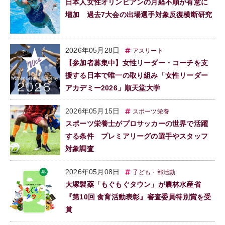
日本人女性オリンピアンの月経不順が有意に
増加 過去7大会の出場選手対象反復横断研究
2026年05月28日
アスリート
【参加者募集中】女性リーダー・コーチを支
援する日本で唯一の取り組み「女性リーダー
アカデミー2026」順天堂大学
2026年05月15日
スポーツ栄養
スポーツ栄養士がプロサッカーの世界で活躍
する条件 プレミアリーグの選手やスタッフ
対象調査
2026年05月08日
子ども・部活動
大塚製薬「もぐもぐタウン」が農林水産省
『第10回 食育活動表彰』審査委員特別賞を受
賞