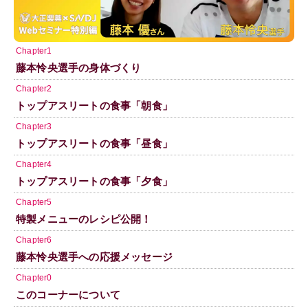
Chapter1
藤本怜央選手の身体づくり
Chapter2
トップアスリートの食事「朝食」
Chapter3
トップアスリートの食事「昼食」
Chapter4
トップアスリートの食事「夕食」
Chapter5
特製メニューのレシピ公開！
Chapter6
藤本怜央選手への応援メッセージ
Chapter0
このコーナーについて