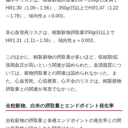
HR1.30（1.09～1.56）、350g/日以上でHR1.47（1.22
～1.78）、傾向性ｐ＜0.001。
非心血管死リスクは、精製穀物摂取量350g/日以上で
HR1.31（1.11～1.56）、傾向性ｐ＝0.003。
このほかに、精製穀物の摂取量が多いほど、収縮期/拡
張期血圧が高いという関連が認められた。血清脂質につ
いては、穀物摂取量との関連は認められなかった。ま
た、心血管死、心筋梗塞、心不全のリスクは、精製穀物
摂取量との関連が有意でなかった。
全粒穀物、白米の摂取量とエンドポイント発生率
全粒穀物の摂取量と各種エンドポイントの発生率との間