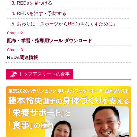
3. REDsを見つける
4. REDsを治す・予防する
5. おわりに「スポーツからREDsをなくすために」
Chapter2
配布・学習・指導用ツール ダウンロード
Chapter3
REDs関連情報
トップアスリートの食事