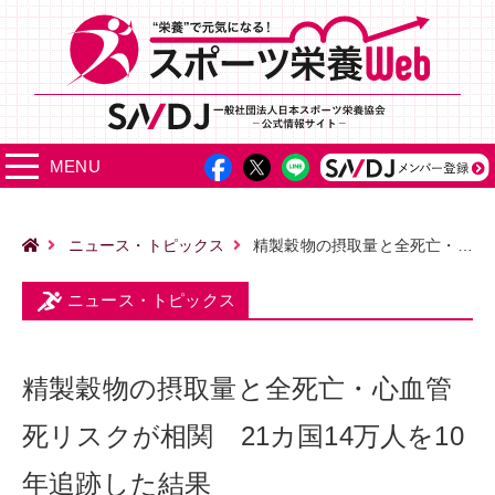
MENU
ニュース・トピックス
精製穀物の摂取量と全死亡・心血管死リスクが相関 21カ国14万人を10年追跡した結果
ニュース・トピックス
精製穀物の摂取量と全死亡・心血管
死リスクが相関 21カ国14万人を10
年追跡した結果