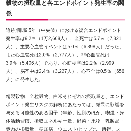
穀物の摂取量と各エンドポイント発生率の関
係
追跡期間9.5年（中央値）における複合エンドポイント
発生率は9.2％（1万2,668人）、全死亡は5.7％（7,821
人）、主要心血管イベントは5.0％（6,898人）だった。
また心血管死は2.0％（2,777人）、非心血管死は
3.9％（5,406人）であり、心筋梗塞は2.2％（2,999
人）、脳卒中は2.4％（3,227人）、心不全は0.5％（656
人）に発生した。
精製穀物、全粒穀物、白米それぞれの摂取量と、エンド
ポイント発生リスクの解析にあたっては、結果に影響を
与える可能性のある因子（年齢、性別のほか、喫煙・身
体活動習慣、摂取エネルギー量、野菜・果物・乳製品・
赤肉の摂取量、糖尿病、ウエスト/ヒップ比、所得、ス