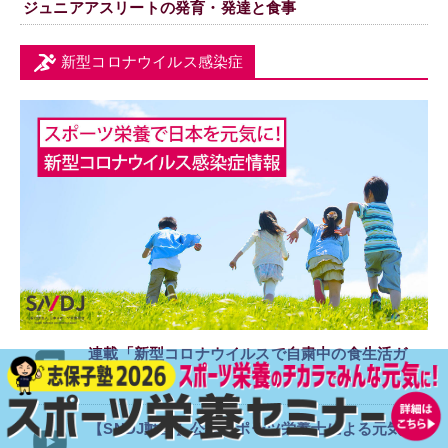
ジュニアアスリートの発育・発達と食事
新型コロナウイルス感染症
連載「新型コロナウイルスで
自粛中の食生活ガ
イド」
【SNDJ動画】公認スポーツ栄養士による元気が