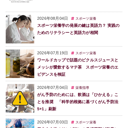
2026年08月04日
スポーツ栄養
スポーツ栄養学の発展の鍵は英語力？ 実践の
ためのリテラシーと英語力が相関
2026年07月19日
スポーツ栄養
ワールドカップで話題のピクルスジュースと
メッシが愛飲するマテ茶 スポーツ栄養のエ
ビデンスを検証
2026年07月04日
栄養指導
がん予防のためには、飲酒は「ひかえる」こ
とを推奨 「科学的根拠に基づくがん予防法
5+1」刷新
2026年07月03日
スポーツ栄養