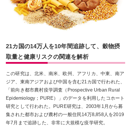
21カ国の14万人を10年間追跡して、穀物摂
取量と健康リスクの関連を解析
この研究は、北米、南米、欧州、アフリカ、中東、南ア
ジア、東南アジアおよび中国を含む21カ国で行われた、
「前向き都市農村疫学調査（Prospective Urban Rural
Epidemiology；PURE）」のデータを利用したコホート
研究として行われた。PURE研究は、2003年1月から募
集された都市および農村の一般住民14万8,858人を2019
年7月まで追跡した、非常に大規模な疫学研究。