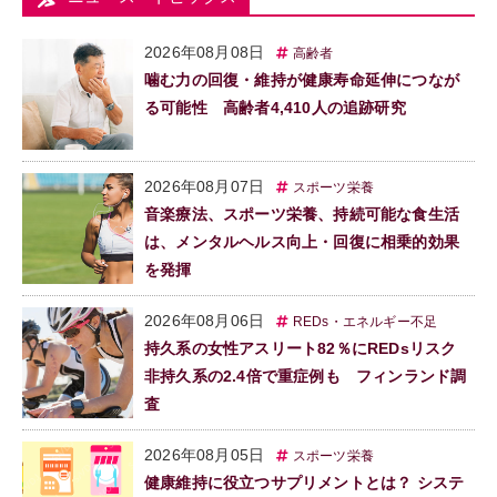
2026年08月08日
高齢者
噛む力の回復・維持が健康寿命延伸につなが
る可能性 高齢者4,410人の追跡研究
2026年08月07日
スポーツ栄養
音楽療法、スポーツ栄養、持続可能な食生活
は、メンタルヘルス向上・回復に相乗的効果
を発揮
2026年08月06日
REDs・エネルギー不足
持久系の女性アスリート82％にREDsリスク
非持久系の2.4倍で重症例も フィンランド調
査
2026年08月05日
スポーツ栄養
健康維持に役立つサプリメントとは？ システ