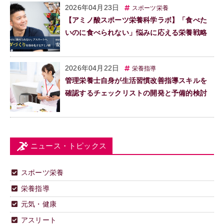
2026年04月23日
スポーツ栄養
【アミノ酸スポーツ栄養科学ラボ】「食べた
いのに食べられない」悩みに応える栄養戦略
2026年04月22日
栄養指導
管理栄養士自身が生活習慣改善指導スキルを
確認するチェックリストの開発と予備的検討
ニュース・トピックス
スポーツ栄養
栄養指導
元気・健康
アスリート