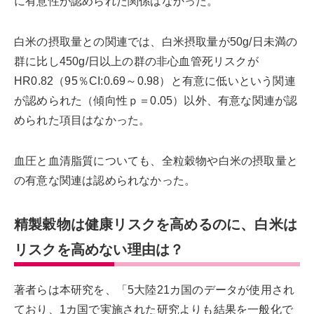
に有意性が認められた関係はなかった。
白米の摂取量との関連では、白米摂取量が50g/日未満の
群に比し450g/日以上の群の非心血管死リスクが
HR0.82（95％CI:0.69～0.98）と有意に低いという関連
が認められた（傾向性ｐ＝0.05）以外、有意な関連が認
められた項目はなかった。
血圧と血清脂質についても、全粒穀物や白米の摂取量と
の有意な関連は認められなかった。
精製穀物は健康リスクを高めるのに、白米は
リスクを高めない理由は？
著者らは本研究を、「5大陸21カ国のデータが使用され
ており、1カ国で実施された研究よりも結果を一般化で