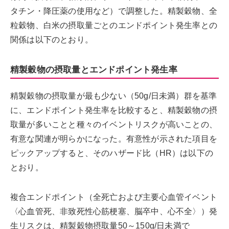
タチン・降圧薬の使用など）で調整した。精製穀物、全
粒穀物、白米の摂取量ごとのエンドポイント発生率との
関係は以下のとおり。
精製穀物の摂取量とエンドポイント発生率
精製穀物の摂取量が最も少ない（50g/日未満）群を基準
に、エンドポイント発生率を比較すると、精製穀物の摂
取量が多いことと種々のイベントリスクが高いことの、
有意な関連が明らかになった。有意性が示された項目を
ピックアップすると、そのハザード比（HR）は以下の
とおり。
複合エンドポイント（全死亡および主要心血管イベント
〈心血管死、非致死性心筋梗塞、脳卒中、心不全〉）発
生リスクは、精製穀物摂取量50～150g/日未満で