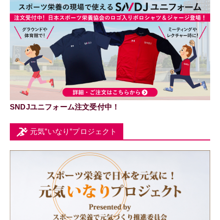
SNDJユニフォーム注文受付中！
元気”いなり”プロジェクト