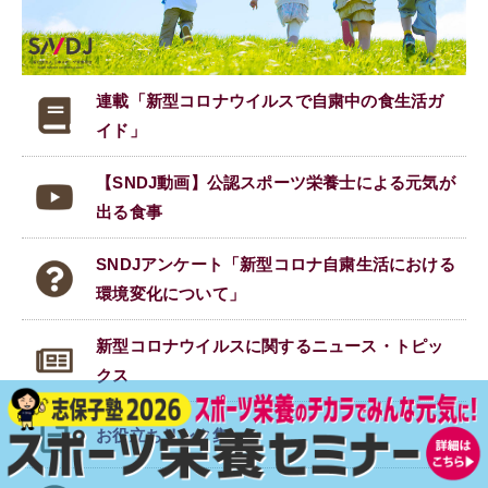
連載「新型コロナウイルスで
自粛中の食生活ガ
イド」
【SNDJ動画】公認スポーツ栄養士による元気が
出る食事
SNDJアンケート「新型コロナ自粛生活における
環境変化について」
新型コロナウイルスに関する
ニュース・トピッ
クス
お役立ちリンク集