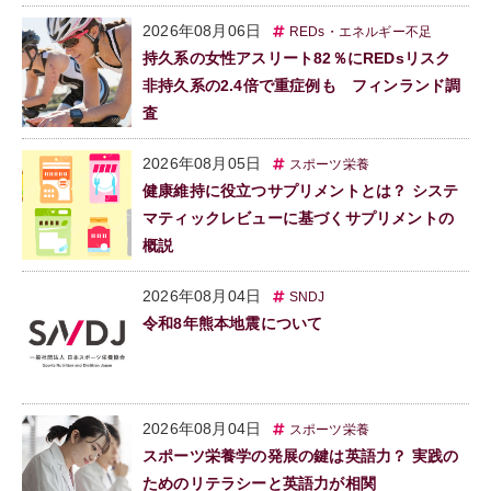
2026年08月06日
REDs・エネルギー不足
持久系の女性アスリート82％にREDsリスク
非持久系の2.4倍で重症例も フィンランド調
査
2026年08月05日
スポーツ栄養
健康維持に役立つサプリメントとは？ システ
マティックレビューに基づくサプリメントの
概説
2026年08月04日
SNDJ
令和8年熊本地震について
2026年08月04日
スポーツ栄養
スポーツ栄養学の発展の鍵は英語力？ 実践の
ためのリテラシーと英語力が相関