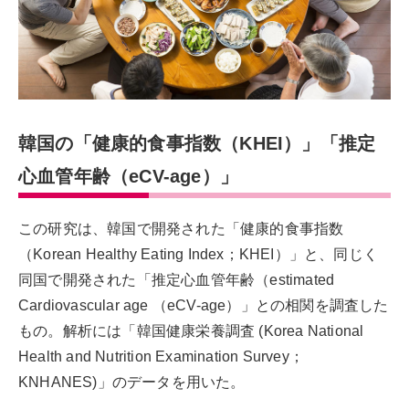
韓国の「健康的食事指数（KHEI）」「推定
心血管年齢（eCV-age）」
この研究は、韓国で開発された「健康的食事指数
（Korean Healthy Eating Index；KHEI）」と、同じく
同国で開発された「推定心血管年齢（estimated
Cardiovascular age （eCV-age）」との相関を調査した
もの。解析には「韓国健康栄養調査 (Korea National
Health and Nutrition Examination Survey；
KNHANES)」のデータを用いた。