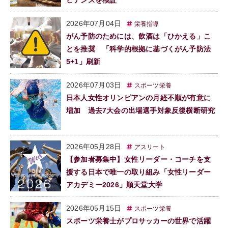
2026年07月04日
栄養指導
がん予防のためには、飲酒は「ひかえる」こ
とを推奨 「科学的根拠に基づくがん予防法
5+1」刷新
2026年07月03日
スポーツ栄養
日本人女性オリンピアンの月経不順が有意に
増加 過去7大会の出場選手対象反復横断研究
2026年05月28日
アスリート
【参加者募集中】女性リーダー・コーチを支
援する日本で唯一の取り組み「女性リーダー
アカデミー2026」順天堂大学
2026年05月15日
スポーツ栄養
スポーツ栄養士がプロサッカーの世界で活躍