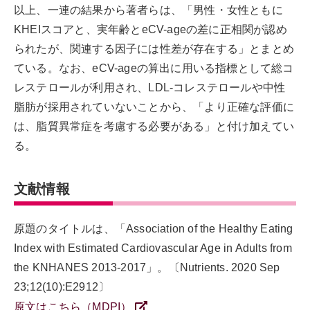
以上、一連の結果から著者らは、「男性・女性ともに
KHEIスコアと、実年齢とeCV-ageの差に正相関が認め
られたが、関連する因子には性差が存在する」とまとめ
ている。なお、eCV-ageの算出に用いる指標として総コ
レステロールが利用され、LDL-コレステロールや中性
脂肪が採用されていないことから、「より正確な評価に
は、脂質異常症を考慮する必要がある」と付け加えてい
る。
文献情報
原題のタイトルは、「Association of the Healthy Eating
Index with Estimated Cardiovascular Age in Adults from
the KNHANES 2013-2017」。〔Nutrients. 2020 Sep
23;12(10):E2912〕
原文はこちら（MDPI）