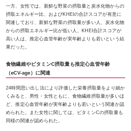
一方、女性では、新鮮な野菜の摂取量と炭水化物からの
摂取エネルギー比、およびKHEIの合計スコアが有意に
関連しており、新鮮な野菜の摂取量が多い人、炭水化物
からの摂取エネルギー比が低い人、KHEI合計スコアが
高い人は、推定心血管年齢が実年齢よりも若いという結
果だった。
食物繊維やビタミンC摂取量も推定心血管年齢
（eCV-age）に関連
24時間思い出し法により評価した栄養摂取量をより細か
くみると、男性・女性ともに、食物繊維摂取量が多いほ
ど、推定心血管年齢が実年齢よりも若いという関連か認
められた。また女性に関しては、ビタミンCの摂取量も
同様の関連が認められた。