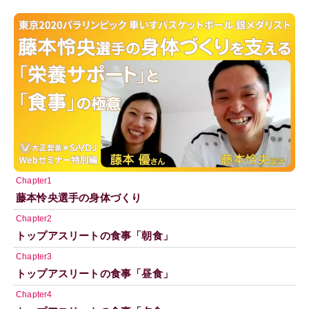
Chapter1
藤本怜央選手の身体づくり
Chapter2
トップアスリートの食事「朝食」
Chapter3
トップアスリートの食事「昼食」
Chapter4