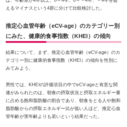
は、年齢差が4年以上、0～4年、0～－4年、－4年を超
えるマイナスという4群に分けて比較検討した。
推定心血管年齢（eCV-age）のカテゴリー別
にみた、健康的食事指数（KHEI）の傾向
結果について、まず、推定心血管年齢（eCV-age）のカ
テゴリー別に健康的食事指数（KHEI）の傾向を性別に
みてみよう。
男性では、KHEIの評価項目の中でeCV-ageと有意な関
連がみられたのは、朝食の摂取状況と摂取エネルギー量
に占める飽和脂肪酸の割合であり、朝食をとる人や飽和
脂肪酸からの摂取エネルギー比が低い人ほど、推定心血
管年齢が実年齢よりも若いという結果だった。