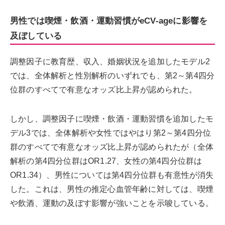
男性では喫煙・飲酒・運動習慣がeCV-ageに影響を
及ぼしている
調整因子に教育歴、収入、婚姻状況を追加したモデル2
では、全体解析と性別解析のいずれでも、第2～第4四分
位群のすべてで有意なオッズ比上昇が認められた。
しかし、調整因子に喫煙・飲酒・運動習慣を追加したモ
デル3では、全体解析や女性ではやはり第2～第4四分位
群のすべてで有意なオッズ比上昇が認められたが（全体
解析の第4四分位群はOR1.27、女性の第4四分位群は
OR1.34）、男性については第4四分位群も有意性が消失
した。これは、男性の推定心血管年齢に対しては、喫煙
や飲酒、運動の及ぼす影響が強いことを示唆している。