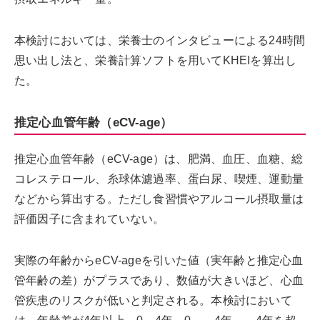
本検討においては、栄養士のインタビューによる24時間
思い出し法と、栄養計算ソフトを用いてKHEIを算出し
た。
推定心血管年齢（eCV-age）
推定心血管年齢（eCV-age）は、肥満、血圧、血糖、総
コレステロール、糸球体濾過率、蛋白尿、喫煙、運動量
などから算出する。ただし食習慣やアルコール摂取量は
評価因子に含まれていない。
実際の年齢からeCV-ageを引いた値（実年齢と推定心血
管年齢の差）がプラスであり、数値が大きいほど、心血
管疾患のリスクが低いと判定される。本検討において