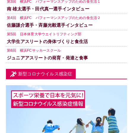
第3回 横浜FC パフォーマンスアップのための食生活１
南 雄太選手・田代真一選手インタビュー
第4回 横浜FC パフォーマンスアップのための食生活２
佐藤謙介選手・斉藤光毅選手インタビュー
第5回 日本体育大学ウエイトリフティング部
大学生アスリートの身体づくりと食生活
第6回 横浜FCサッカースクール
ジュニアアスリートの発育・発達と食事
新型コロナウイルス感染症