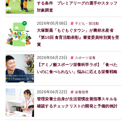
する条件 プレミアリーグの選手やスタッフ
対象調査
2026年05月08日
子ども・部活動
大塚製薬「もぐもぐタウン」が農林水産省
『第10回 食育活動表彰』審査委員特別賞を受
賞
2026年04月23日
スポーツ栄養
【アミノ酸スポーツ栄養科学ラボ】「食べた
いのに食べられない」悩みに応える栄養戦略
2026年04月22日
栄養指導
管理栄養士自身が生活習慣改善指導スキルを
確認するチェックリストの開発と予備的検討