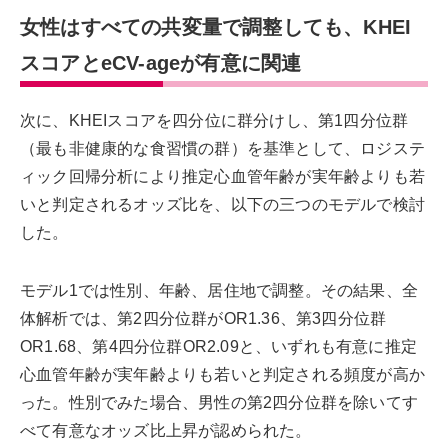
女性はすべての共変量で調整しても、KHEI
スコアとeCV-ageが有意に関連
次に、KHEIスコアを四分位に群分けし、第1四分位群
（最も非健康的な食習慣の群）を基準として、ロジステ
ィック回帰分析により推定心血管年齢が実年齢よりも若
いと判定されるオッズ比を、以下の三つのモデルで検討
した。
モデル1では性別、年齢、居住地で調整。その結果、全
体解析では、第2四分位群がOR1.36、第3四分位群
OR1.68、第4四分位群OR2.09と、いずれも有意に推定
心血管年齢が実年齢よりも若いと判定される頻度が高か
った。性別でみた場合、男性の第2四分位群を除いてす
べて有意なオッズ比上昇が認められた。