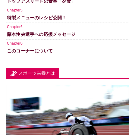
トップアスリートの食事「夕食」
Chapter5
特製メニューのレシピ公開！
Chapter6
藤本怜央選手への応援メッセージ
Chapter0
このコーナーについて
スポーツ栄養とは