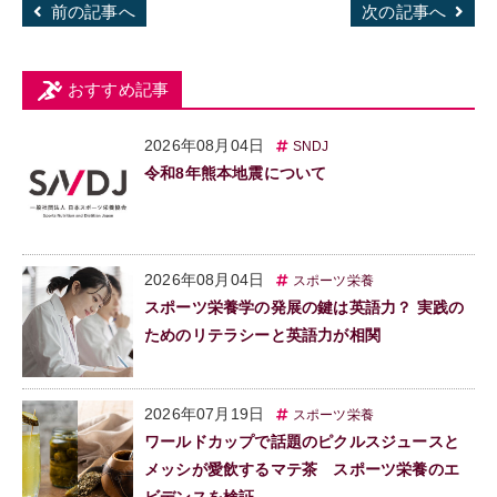
前の記事へ
次の記事へ
おすすめ記事
2026年08月04日
SNDJ
令和8年熊本地震について
2026年08月04日
スポーツ栄養
スポーツ栄養学の発展の鍵は英語力？ 実践の
ためのリテラシーと英語力が相関
2026年07月19日
スポーツ栄養
ワールドカップで話題のピクルスジュースと
メッシが愛飲するマテ茶 スポーツ栄養のエ
ビデンスを検証