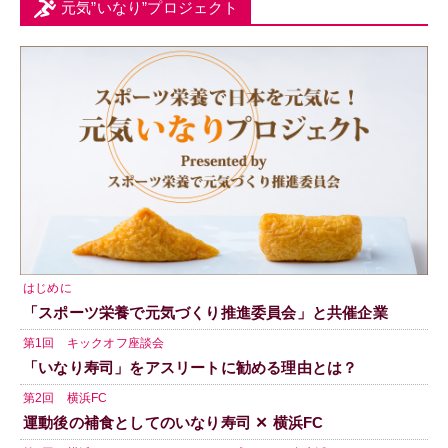
元気”いなり”プロジェクト
はじめに
「スポーツ栄養で元気づくり推進委員会」と共催企業
第1回 キックオフ座談会
「いなり寿司」をアスリートに勧める理由とは？
第2回 横浜FC
運動後の補食としてのいなり寿司 ✕ 横浜FC