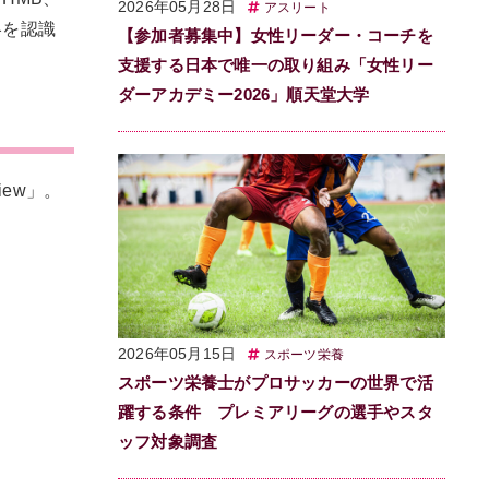
2026年05月28日
アスリート
略を認識
【参加者募集中】女性リーダー・コーチを
支援する日本で唯一の取り組み「女性リー
ダーアカデミー2026」順天堂大学
eview」。
2026年05月15日
スポーツ栄養
スポーツ栄養士がプロサッカーの世界で活
躍する条件 プレミアリーグの選手やスタ
ッフ対象調査