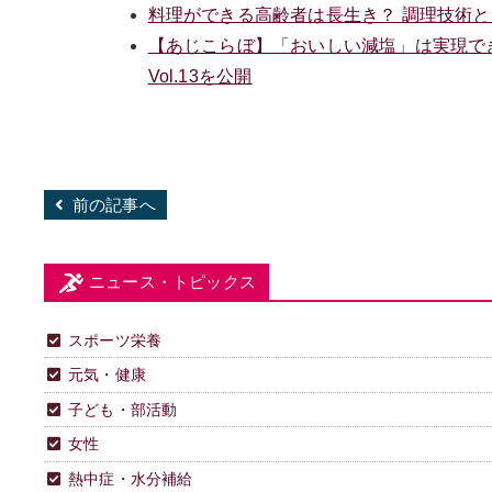
料理ができる高齢者は長生き？ 調理技術
【あじこらぼ】「おいしい減塩」は実現できるの
Vol.13を公開
前の記事へ
ニュース・トピックス
スポーツ栄養
元気・健康
子ども・部活動
女性
熱中症・水分補給