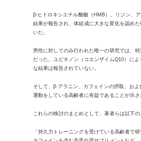
β-ヒドロキシエチル酪酸（HMB）、リジン
結果が報告され、体組成に大きな変化を認めた
いた。
男性に対してのみ行われた唯一の研究では、特
だった。ユビキノン（コエンザイムQ10）に
な結果は報告されていない。
そして、β-アラニン、カフェインの摂取、お
運動をしている高齢者に有益であることが示さ
これらの検討のまとめとして、著者らは以下の
「持久力トレーニングを受けている高齢者で研
カフェインを含む高蛋白質サプリメントなど、