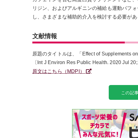
リジン、およびアルギニンの補給も運動パフォ
し、さまざまな補助的介入を検討する必要があ
文献情報
原題のタイトルは、「Effect of Supplements on Endu
〔Int J Environ Res Public Health. 2020 Jul 2
原文はこちら（MDPI）
この記事