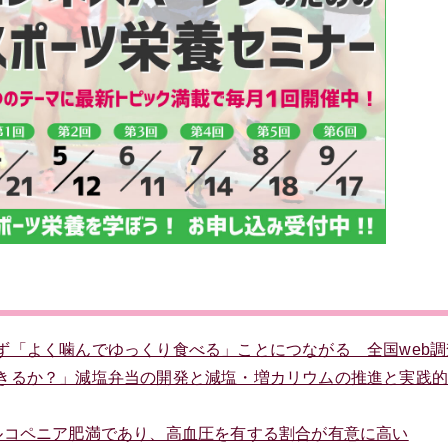
ず「よく噛んでゆっくり食べる」ことにつながる 全国web調
きるか？」減塩弁当の開発と減塩・増カリウムの推進と実践
ルコペニア肥満であり、高血圧を有する割合が有意に高い