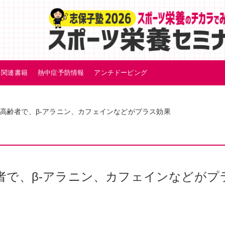
関連書籍
熱中症予防情報
アンチドーピング
高齢者で、β-アラニン、カフェインなどがプラス効果
者で、β-アラニン、カフェインなどがプ