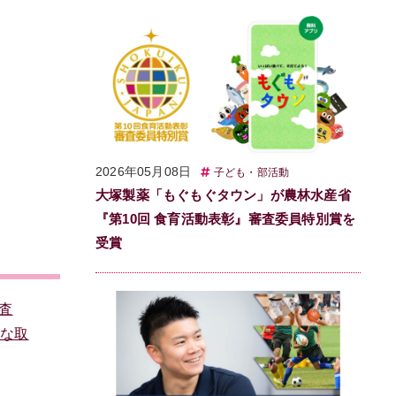
2026年05月08日
子ども・部活動
大塚製薬「もぐもぐタウン」が農林水産省
『第10回 食育活動表彰』審査委員特別賞を
受賞
査
的な取