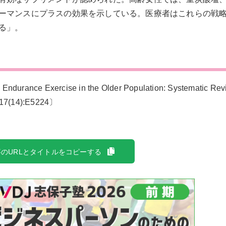
ーマンスにプラスの効果を示している。医療者はこれらの戦
る」。
rance Exercise in the Older Population: Systematic R
0;17(14):E5224〕
のURLとタイトルをコピーする