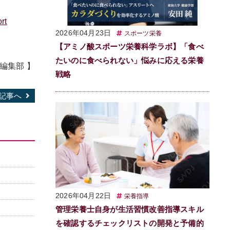
t
2026年04月23日
スポーツ栄養
【アミノ酸スポーツ栄養科学ラボ】「食べ
たいのに食べられない」悩みに応える栄養
b編集部
】
戦略
記事へ
2026年04月22日
栄養指導
管理栄養士自身が生活習慣改善指導スキル
を確認するチェックリストの開発と予備的