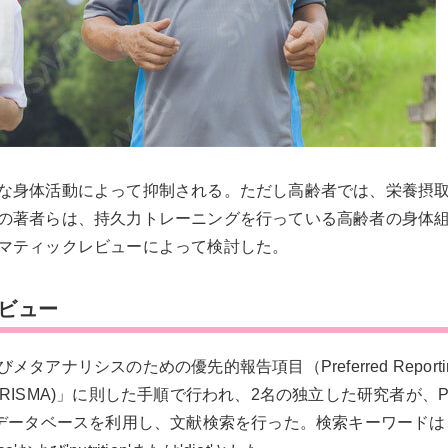
な身体活動によって抑制される。ただし高齢者では、栄養摂
の著者らは、持久力トレーニングを行っている高齢者の身体
マティックレビューによって検討した。
レビュー
リシスのための優先的報告項目（Preferred Reporting 
-Analyses；PRISMA)」に則した手順で行われ、2名の独立した研究者が、
いう三つのデータベースを利用し、文献検索を行った。検索キーワードは、'