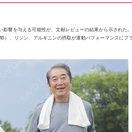
良い影響を与える可能性が、文献レビューの結果から示された
HMB）、リジン、アルギニンの摂取が運動パフォーマンスにプ