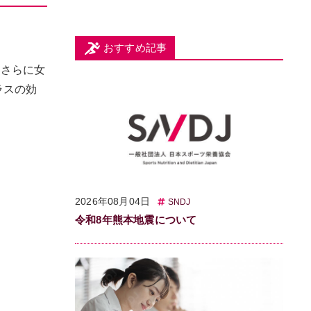
おすすめ記事
。さらに女
ラスの効
2026年08月04日
SNDJ
令和8年熊本地震について