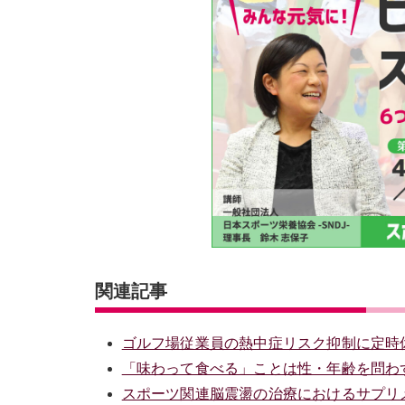
関連記事
ゴルフ場従業員の熱中症リスク抑制に定時
「味わって食べる」ことは性・年齢を問わ
スポーツ関連脳震盪の治療におけるサプリメ