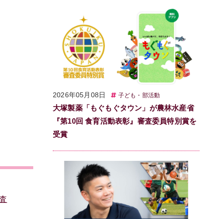
2026年05月08日
子ども・部活動
大塚製薬「もぐもぐタウン」が農林水産省
『第10回 食育活動表彰』審査委員特別賞を
受賞
査