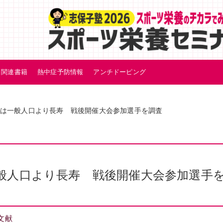
関連書籍
熱中症予防情報
アンチドーピング
は一般人口より長寿 戦後開催大会参加選手を調査
般人口より長寿 戦後開催大会参加選手
文献