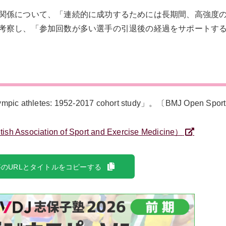
関係について、「連続的に成功するためには長期間、高強度
考察し、「参加回数が多い選手の引退後の経過をサポートす
c athletes: 1952-2017 cohort study」。〔BMJ Open Sport
 Association of Sport and Exercise Medicine）
のURLとタイトルをコピーする