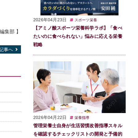
2026年04月23日
スポーツ栄養
【アミノ酸スポーツ栄養科学ラボ】「食べ
B編集部
】
たいのに食べられない」悩みに応える栄養
戦略
記事へ
2026年04月22日
栄養指導
管理栄養士自身が生活習慣改善指導スキル
を確認するチェックリストの開発と予備的