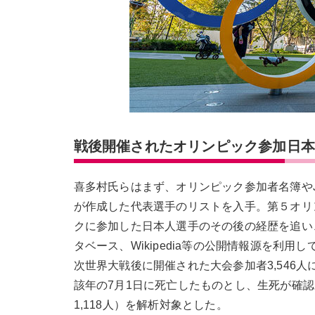
戦後開催されたオリンピック参加日
喜多村氏らはまず、オリンピック参加者名簿や
が作成した代表選手のリストを入手。第５オリ
クに参加した日本人選手のその後の経歴を追い
タベース、Wikipedia等の公開情報源を利
次世界大戦後に開催された大会参加者3,546
該年の7月1日に死亡したものとし、生死が確認で
1,118人）を解析対象とした。