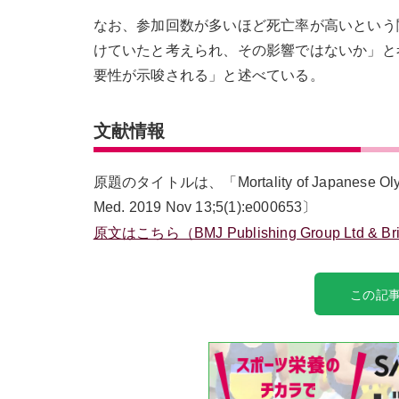
なお、参加回数が多いほど死亡率が高いという
けていたと考えられ、その影響ではないか」と
要性が示唆される」と述べている。
文献情報
原題のタイトルは、「Mortality of Japanese Olympi
Med. 2019 Nov 13;5(1):e000653〕
原文はこちら（BMJ Publishing Group Ltd & British
この記事