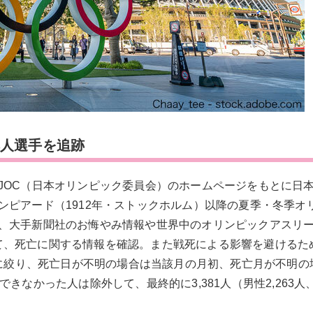
本人選手を追跡
JOC（日本オリンピック委員会）のホームページをもとに日
ンピアード（1912年・ストックホルム）以降の夏季・冬季オ
、大手新聞社のお悔やみ情報や世界中のオリンピックアスリ
用して、死亡に関する情報を確認。また戦死による影響を避けるた
人に絞り、死亡日が不明の場合は当該月の月初、死亡月が不明の
きなかった人は除外して、最終的に3,381人（男性2,263人