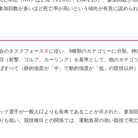
5）であり、参加回数が多いほど死亡率が高いという傾向が有意に認めら
会のタスクフォース
※
に従い、9種類のカテゴリーに分類。静
目（射撃、ゴルフ、カーリング）を基準として、他のカテゴ
ぼすべて（静的強度が「中」で動的強度が「低」の競技以外
ック選手が一般人口よりも長寿であることが示された。参加
りも低い。競技種目との関係では、運動負荷の強い競技で死