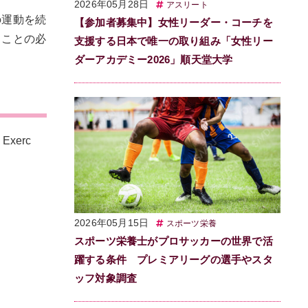
2026年05月28日
アスリート
の運動を続
【参加者募集中】女性リーダー・コーチを
ることの必
支援する日本で唯一の取り組み「女性リー
ダーアカデミー2026」順天堂大学
 Exerc
2026年05月15日
スポーツ栄養
スポーツ栄養士がプロサッカーの世界で活
躍する条件 プレミアリーグの選手やスタ
ッフ対象調査