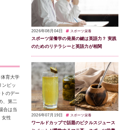
2026年08月04日
スポーツ栄養
スポーツ栄養学の発展の鍵は英語力？ 実践
のためのリテラシーと英語力が相関
本体育大学
リンピッ
ートのデー
め、第二
場合は当
2026年07月19日
スポーツ栄養
、女性
ワールドカップで話題のピクルスジュース