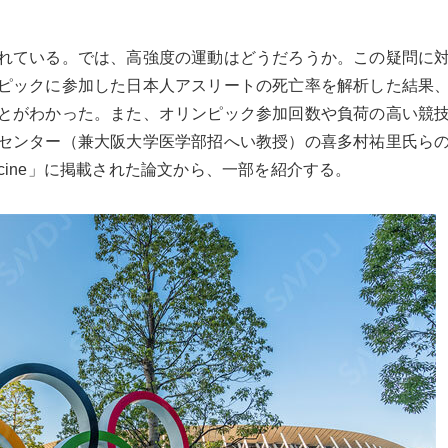
れている。では、高強度の運動はどうだろうか。この疑問に
ピックに参加した日本人アスリートの死亡率を解析した結果
とがわかった。また、オリンピック参加回数や負荷の高い競
センター（兼大阪大学医学部招へい教授）の喜多村祐里氏ら
se Medicine」に掲載された論文から、一部を紹介する。