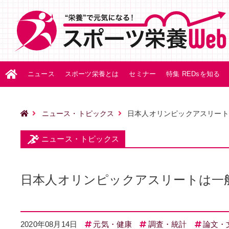
ニュース
スポーツ栄養とは
セミナー
特集 REDsを知る
ニュース・トピックス
日本人オリンピックアスリート
ニュース・トピックス
日本人オリンピックアスリートは一
2020年08月14日
元気・健康
調査・統計
論文・