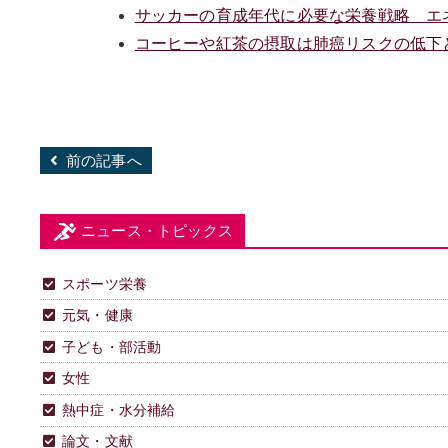
サッカーの育成年代に必要な栄養戦略 エ
コーヒーや紅茶の摂取は肺癌リスクの低下
前の記事へ
ニュース・トピックス
スポーツ栄養
元気・健康
子ども・部活動
女性
熱中症・水分補給
論文・文献