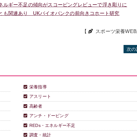
ネルギー不足の傾向がスコーピングレビューで浮き彫りに
とも関連あり UKバイオバンクの前向きコホート研究
【
スポーツ栄養WE
次の
栄養指導
アスリート
高齢者
アンチ・ドーピング
REDs・エネルギー不足
調査・統計