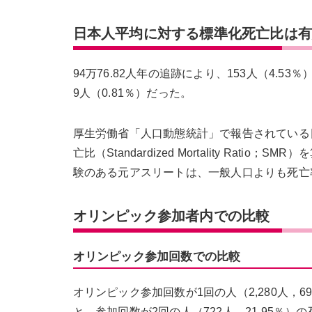
日本人平均に対する標準化死亡比は
94万76.82人年の追跡により、153人（4.5
9人（0.81％）だった。
厚生労働省「人口動態統計」で報告されている
亡比（Standardized Mortality Ratio
験のある元アスリートは、一般人口よりも死亡
オリンピック参加者内での比較
オリンピック参加回数での比較
オリンピック参加回数が1回の人（2,280人，
と、参加回数が2回の人（722人，21.95％）の死