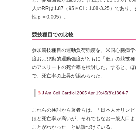
人のRRは1.87（95％CI：1.08-3.2
性ｐ＝0.005）。
競技種目での比較
参加競技種目の運動負荷強度を、米国心臓病学
度および動的運動強度がともに「低」の競技種
のアスリートの死亡率を検討した。すると、ほ
で、死亡率の上昇が認められた。
※
J Am Coll Cardiol.2005 Apr 19;45(8):1364-7
これらの検討から著者らは、「日本人オリンピ
ほど死亡率が高いが、それでもなお一般人口よ
ことがわかった」と結論づけている。