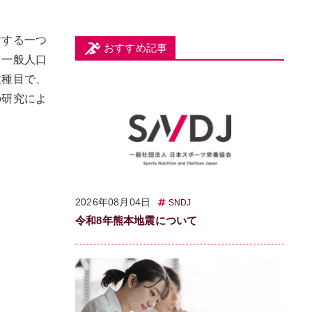
対する一つ
おすすめ記事
、一般人口
技種目で、
の研究によ
2026年08月04日
SNDJ
令和8年熊本地震について