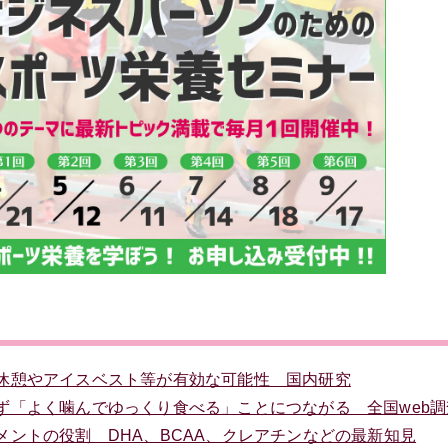
休憩やアイスベスト等が有効な可能性 国内研究
ず「よく噛んでゆっくり食べる」ことにつながる 全国web調
ントの役割 DHA、BCAA、クレアチンなどの最新知見