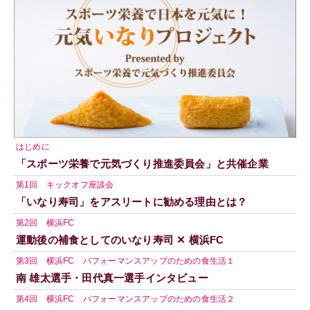
はじめに
「スポーツ栄養で元気づくり推進委員会」と共催企業
第1回 キックオフ座談会
「いなり寿司」をアスリートに勧める理由とは？
第2回 横浜FC
運動後の補食としてのいなり寿司 ✕ 横浜FC
第3回 横浜FC パフォーマンスアップのための食生活１
南 雄太選手・田代真一選手インタビュー
第4回 横浜FC パフォーマンスアップのための食生活２