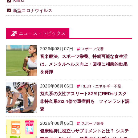
SNDJ
新型コロナウイルス
ニュース・トピックス
2026年08月07日
スポーツ栄養
音楽療法、スポーツ栄養、持続可能な食生活
は、メンタルヘルス向上・回復に相乗的効果
を発揮
2026年08月06日
REDs・エネルギー不足
持久系の女性アスリート82％にREDsリスク
非持久系の2.4倍で重症例も フィンランド調
査
2026年08月05日
スポーツ栄養
健康維持に役立つサプリメントとは？ システ