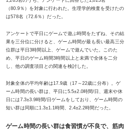
1,265名のうち、アンケートに回答した1,023名
（80.9％）を対象に行われた。生理学的検査を受けたの
は578名（72.6％）だった。
アンケートで平日にゲームで遊ぶ時間をたずね、その結
果を三分位に分けると、ゲーム時間が最も長い最高三分
位群は平日3時間以上、ゲームで遊んでいた。このた
め、平日のゲーム時間3時間以上と未満で全体を二分
し、他の調査項目との関連を検討した。
対象全体の平均年齢は17.9歳（17～22歳に分布）。ゲ
ーム時間の長い群は、平日に5.5±2.0時間/日、週末や休
日には7.3±3.9時間/日ゲームをしており、ゲーム時間の
短い群は同順に1.3±1.1時間、2.4±2.2時間だった。
ゲーム時間の長い群は食習慣が不良で、筋肉