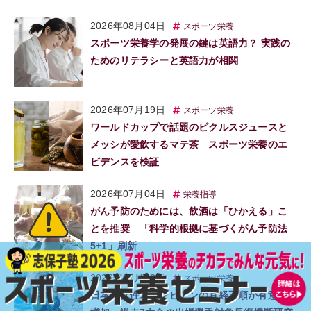
2026年08月04日
スポーツ栄養
スポーツ栄養学の発展の鍵は英語力？ 実践の
ためのリテラシーと英語力が相関
2026年07月19日
スポーツ栄養
ワールドカップで話題のピクルスジュースと
メッシが愛飲するマテ茶 スポーツ栄養のエ
ビデンスを検証
2026年07月04日
栄養指導
がん予防のためには、飲酒は「ひかえる」こ
とを推奨 「科学的根拠に基づくがん予防法
5+1」刷新
2026年07月03日
スポーツ栄養
日本人女性オリンピアンの月経不順が有意に