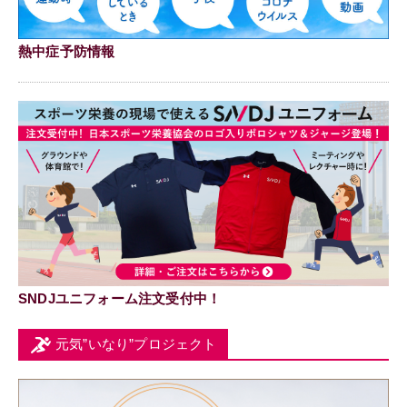
熱中症予防情報
SNDJユニフォーム注文受付中！
元気”いなり”プロジェクト