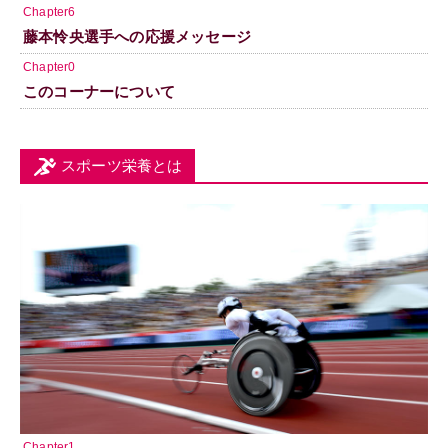
Chapter6
藤本怜央選手への応援メッセージ
Chapter0
このコーナーについて
スポーツ栄養とは
Chapter1