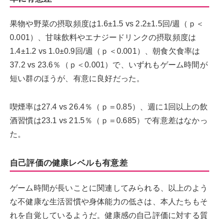
果物や野菜の摂取頻度は1.6±1.5 vs 2.2±1.5回/週（ｐ＜
0.001）、甘味飲料やエナジードリンクの摂取頻度は
1.4±1.2 vs 1.0±0.9回/週（ｐ＜0.001）、朝食欠食率は
37.2 vs 23.6％（ｐ＜0.001）で、いずれもゲーム時間が
短い群のほうが、有意に良好だった。
喫煙率は27.4 vs 26.4％（ｐ＝0.85）、週に1回以上の飲
酒習慣は23.1 vs 21.5％（ｐ＝0.685）で有意差はなかっ
た。
自己評価の健康レベルも有意差
ゲーム時間が長いことに関連してみられる、以上のよう
な不健康な生活習慣や身体能力の低さは、本人たちもそ
れを自覚しているようだ。健康感の自己評価に対する質