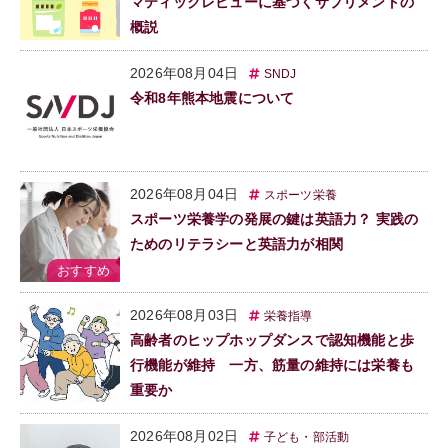
マティックレビューに基づくサプリメントの
概説
2026年08月04日
SNDJ
令和8年熊本地震について
2026年08月04日
スポーツ栄養
スポーツ栄養学の発展の鍵は英語力？ 実践の
ためのリテラシーと英語力が相関
2026年08月03日
栄養指導
高齢者のヒップホップダンスで認知機能と歩
行機能が維持 一方、筋量の維持には栄養も
重要か
2026年08月02日
子ども・部活動