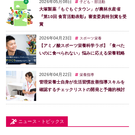
2026年05月08日
子ども・部活動
大塚製薬「もぐもぐタウン」が農林水産省
『第10回 食育活動表彰』審査委員特別賞を受
賞
2026年04月23日
スポーツ栄養
【アミノ酸スポーツ栄養科学ラボ】「食べた
いのに食べられない」悩みに応える栄養戦略
2026年04月22日
栄養指導
管理栄養士自身が生活習慣改善指導スキルを
確認するチェックリストの開発と予備的検討
ニュース・トピックス