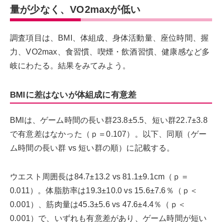
量が少なく、VO2maxが低い
調査項目は、BMI、体組成、身体活動量、座位時間、握
力、VO2max、食習慣、喫煙・飲酒習慣、健康感など多
岐にわたる。結果をみてみよう。
BMIに差はないが体組成に有意差
BMIは、ゲーム時間の長い群23.8±5.5、短い群22.7±3.8
で有意差はなかった（ｐ＝0.107）。以下、同順（ゲー
ム時間の長い群 vs 短い群の順）に記載する。
ウエスト周囲長は84.7±13.2 vs 81.1±9.1cm（ｐ＝
0.011）。体脂肪率は19.3±10.0 vs 15.6±7.6％（ｐ＜
0.001）、筋肉量は45.3±5.6 vs 47.6±4.4％（ｐ＜
0.001）で、いずれも有意差があり、ゲーム時間が短い