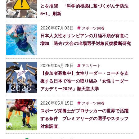
とを推奨 「科学的根拠に基づくがん予防法
5+1」刷新
2026年07月03日
スポーツ栄養
日本人女性オリンピアンの月経不順が有意に
増加 過去7大会の出場選手対象反復横断研究
2026年05月28日
アスリート
【参加者募集中】女性リーダー・コーチを支
援する日本で唯一の取り組み「女性リーダー
アカデミー2026」順天堂大学
2026年05月15日
スポーツ栄養
スポーツ栄養士がプロサッカーの世界で活躍
する条件 プレミアリーグの選手やスタッフ
対象調査