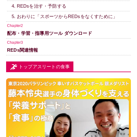
4. REDsを治す・予防する
5. おわりに「スポーツからREDsをなくすために」
Chapter2
配布・学習・指導用ツール ダウンロード
Chapter3
REDs関連情報
トップアスリートの食事