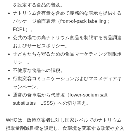
を設定する食品の普及。
ナトリウム含有量を含めて義務的な表示を提供する
パッケージ前面表示（front-of-pack labelling；
FOPL）。
公共の場での高ナトリウム食品を制限する食品調達
およびサービスポリシー。
子どもたちを守るための食品マーケティング制限ポ
リシー。
不健康な食品への課税。
行動変容コミュニケーションおよびマスメディアキ
ャンペーン。
通常の食卓塩から代替塩（lower-sodium salt
substitutes；LSSS）への切り替え。
WHOは、政策立案者に対し国家レベルでのナトリウム
摂取量削減目標を設定し、食環境を変革する政策や介入