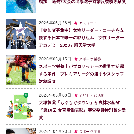
増加 過去7大会の出場選手対象反復横断研究
2026年05月28日
アスリート
【参加者募集中】女性リーダー・コーチを支
援する日本で唯一の取り組み「女性リーダー
アカデミー2026」順天堂大学
2026年05月15日
スポーツ栄養
スポーツ栄養士がプロサッカーの世界で活躍
する条件 プレミアリーグの選手やスタッフ
対象調査
2026年05月08日
子ども・部活動
大塚製薬「もぐもぐタウン」が農林水産省
『第10回 食育活動表彰』審査委員特別賞を受
賞
2026年04月23日
スポーツ栄養