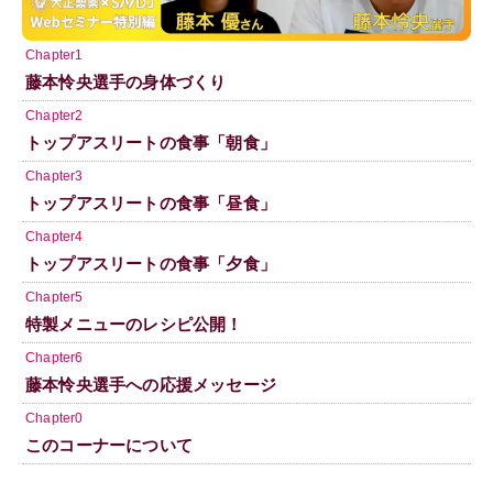
Chapter1
藤本怜央選手の身体づくり
Chapter2
トップアスリートの食事「朝食」
Chapter3
トップアスリートの食事「昼食」
Chapter4
トップアスリートの食事「夕食」
Chapter5
特製メニューのレシピ公開！
Chapter6
藤本怜央選手への応援メッセージ
Chapter0
このコーナーについて