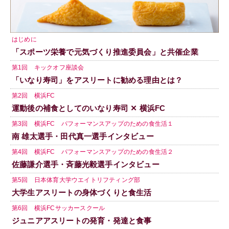
はじめに
「スポーツ栄養で元気づくり推進委員会」と共催企業
第1回 キックオフ座談会
「いなり寿司」をアスリートに勧める理由とは？
第2回 横浜FC
運動後の補食としてのいなり寿司 ✕ 横浜FC
第3回 横浜FC パフォーマンスアップのための食生活１
南 雄太選手・田代真一選手インタビュー
第4回 横浜FC パフォーマンスアップのための食生活２
佐藤謙介選手・斉藤光毅選手インタビュー
第5回 日本体育大学ウエイトリフティング部
大学生アスリートの身体づくりと食生活
第6回 横浜FCサッカースクール
ジュニアアスリートの発育・発達と食事