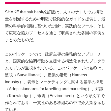
SHAKE the salt habit改訂版は、人々のナトリウム摂取
量を削減するための明確で段階的なガイドを提供し、最
新の科学的根拠に基づいた指針、実践的なツール、そし
て広範な協力プロセスを通じて収集された各国の事例を
まとめたものだ。
このパッケージでは、政府主導の義務的なアプローチ
と、国家的な協調行動を支援する構造化されたプログラ
ムモデルが重視されている。このパッケージの名称は、
監視（Surveillance）、産業の活用（Harness
industry）、表示とマーケティングに関する基準の採用
（Adopt standards for labelling and marketing）、知識
（Knowledge）、環境（Environment）という頭文字で
作られており、一貫性のある枠組みの中で介入策を示し
ている。