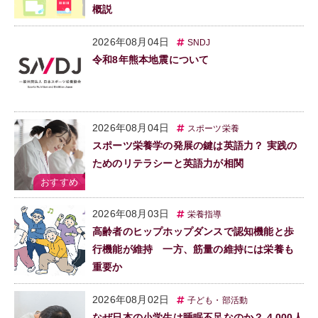
概説
2026年08月04日
SNDJ
令和8年熊本地震について
2026年08月04日
スポーツ栄養
スポーツ栄養学の発展の鍵は英語力？ 実践の
ためのリテラシーと英語力が相関
2026年08月03日
栄養指導
高齢者のヒップホップダンスで認知機能と歩
行機能が維持 一方、筋量の維持には栄養も
重要か
2026年08月02日
子ども・部活動
なぜ日本の小学生は睡眠不足なのか？ 4,000人