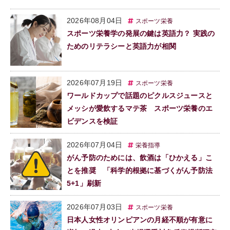
2026年08月04日
スポーツ栄養
スポーツ栄養学の発展の鍵は英語力？ 実践の
ためのリテラシーと英語力が相関
2026年07月19日
スポーツ栄養
ワールドカップで話題のピクルスジュースと
メッシが愛飲するマテ茶 スポーツ栄養のエ
ビデンスを検証
2026年07月04日
栄養指導
がん予防のためには、飲酒は「ひかえる」こ
とを推奨 「科学的根拠に基づくがん予防法
5+1」刷新
2026年07月03日
スポーツ栄養
日本人女性オリンピアンの月経不順が有意に