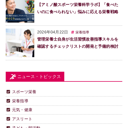
【アミノ酸スポーツ栄養科学ラボ】「食べた
いのに食べられない」悩みに応える栄養戦略
2026年04月22日
栄養指導
管理栄養士自身が生活習慣改善指導スキルを
確認するチェックリストの開発と予備的検討
ニュース・トピックス
スポーツ栄養
栄養指導
元気・健康
アスリート
子ども・部活動