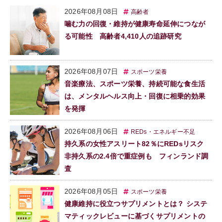
2026年08月08日
高齢者
噛む力の回復・維持が健康寿命延伸につなが
る可能性 高齢者4,410人の追跡研究
2026年08月07日
スポーツ栄養
音楽療法、スポーツ栄養、持続可能な食生活
は、メンタルヘルス向上・回復に相乗的効果
を発揮
2026年08月06日
REDs・エネルギー不足
持久系の女性アスリート82％にREDsリスク
非持久系の2.4倍で重症例も フィンランド調
査
2026年08月05日
スポーツ栄養
健康維持に役立つサプリメントとは？ システ
マティックレビューに基づくサプリメントの