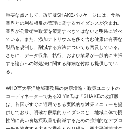
重要な点として、改訂版SHAKEパッケージには、食品
業界との利益相反の管理に関するガイダンスが含まれ、
業界が公衆衛生政策を策定すべきではないと明確に述べ
ている。また、添加ナトリウムを多く含む健康に有害な
製品を規制し、削減する方法についても言及している。
さらに、データ収集、執行、および業界が一般的に主張
する論点への対処法に関する詳細な付録も提供してい
る。
WHO西太平洋地域事務局の健康増進・政策ユニットの
コーディネーターであるXi Yin氏は「SHAKEの改訂版
は、各国がすぐに適用できる実践的な対策メニューを提
供しており、明確な段階的ガイダンスと、地域全体で慢
性的に高い食塩摂取量を削減するための強制的なアプロ
ーチを推進する大きな機会となり得る。西太平洋地域の