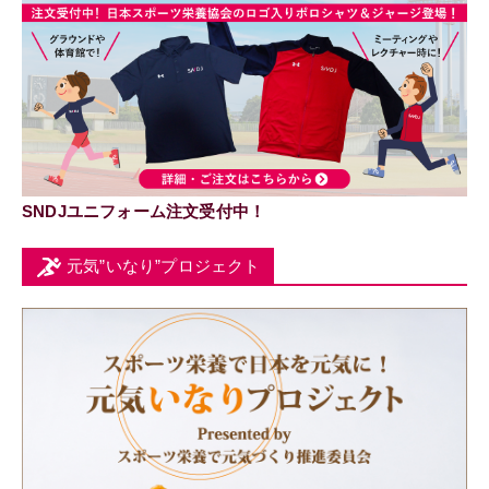
SNDJユニフォーム注文受付中！
元気”いなり”プロジェクト