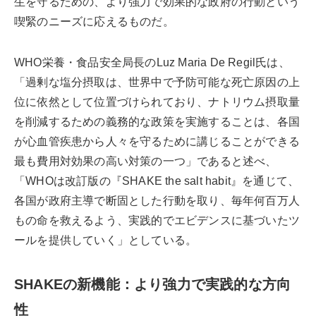
生を守るための、より強力で効果的な政府の行動という
喫緊のニーズに応えるものだ。
WHO栄養・食品安全局長のLuz Maria De Regil氏は、
「過剰な塩分摂取は、世界中で予防可能な死亡原因の上
位に依然として位置づけられており、ナトリウム摂取量
を削減するための義務的な政策を実施することは、各国
が心血管疾患から人々を守るために講じることができる
最も費用対効果の高い対策の一つ」であると述べ、
「WHOは改訂版の『SHAKE the salt habit』を通じて、
各国が政府主導で断固とした行動を取り、毎年何百万人
もの命を救えるよう、実践的でエビデンスに基づいたツ
ールを提供していく」としている。
SHAKEの新機能：より強力で実践的な方向
性