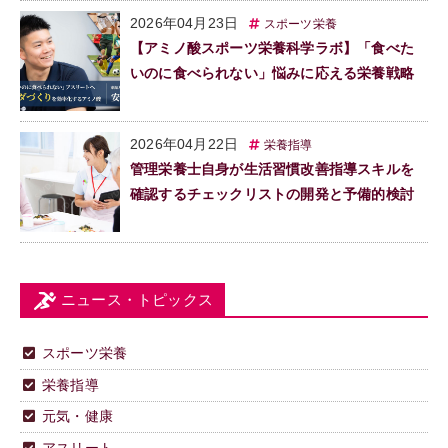
2026年04月23日
スポーツ栄養
【アミノ酸スポーツ栄養科学ラボ】「食べた
いのに食べられない」悩みに応える栄養戦略
2026年04月22日
栄養指導
管理栄養士自身が生活習慣改善指導スキルを
確認するチェックリストの開発と予備的検討
ニュース・トピックス
スポーツ栄養
栄養指導
元気・健康
アスリート