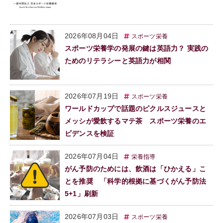
2026年08月04日
スポーツ栄養
スポーツ栄養学の発展の鍵は英語力？ 実践の
ためのリテラシーと英語力が相関
2026年07月19日
スポーツ栄養
ワールドカップで話題のピクルスジュースと
メッシが愛飲するマテ茶 スポーツ栄養のエ
ビデンスを検証
2026年07月04日
栄養指導
がん予防のためには、飲酒は「ひかえる」こ
とを推奨 「科学的根拠に基づくがん予防法
5+1」刷新
2026年07月03日
スポーツ栄養