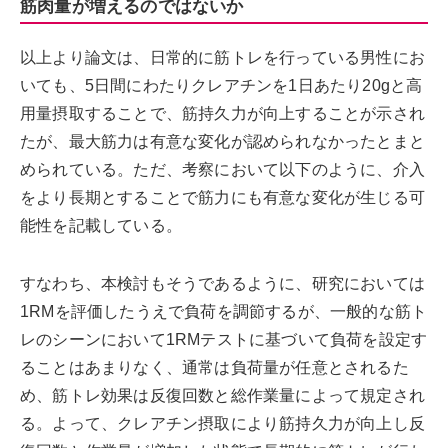
筋肉量が増えるのではないか
以上より論文は、日常的に筋トレを行っている男性にお
いても、5日間にわたりクレアチンを1日あたり20gと高
用量摂取することで、筋持久力が向上することが示され
たが、最大筋力は有意な変化が認められなかったとまと
められている。ただ、考察において以下のように、介入
をより長期とすることで筋力にも有意な変化が生じる可
能性を記載している。
すなわち、本検討もそうであるように、研究においては
1RMを評価したうえで負荷を調節するが、一般的な筋ト
レのシーンにおいて1RMテストに基づいて負荷を設定す
ることはあまりなく、通常は負荷量が任意とされるた
め、筋トレ効果は反復回数と総作業量によって規定され
る。よって、クレアチン摂取により筋持久力が向上し反