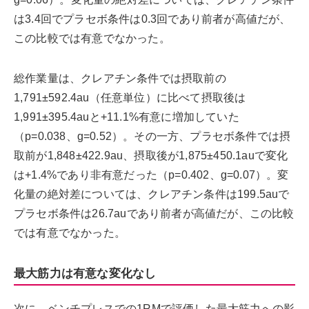
は3.4回でプラセボ条件は0.3回であり前者が高値だが、
この比較では有意でなかった。
総作業量は、クレアチン条件では摂取前の
1,791±592.4au（任意単位）に比べて摂取後は
1,991±395.4auと+11.1%有意に増加していた
（p=0.038、g=0.52）。その一方、プラセボ条件では摂
取前が1,848±422.9au、摂取後が1,875±450.1auで変化
は+1.4%であり非有意だった（p=0.402、g=0.07）。変
化量の絶対差については、クレアチン条件は199.5auで
プラセボ条件は26.7auであり前者が高値だが、この比較
では有意でなかった。
最大筋力は有意な変化なし
次に、ベンチプレスでの1RMで評価した最大筋力への影