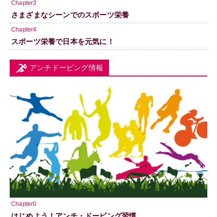
Chapter3
さまざまなシーンでのスポーツ栄養
Chapter4
スポーツ栄養で日本を元気に！
アンチドーピング情報
Chapter0
はじめよう！アンチ・ドーピング習慣