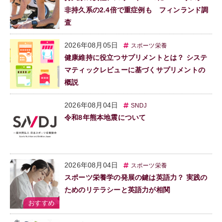
非持久系の2.4倍で重症例も フィンランド調
査
2026年08月05日
スポーツ栄養
健康維持に役立つサプリメントとは？ システ
マティックレビューに基づくサプリメントの
概説
2026年08月04日
SNDJ
令和8年熊本地震について
2026年08月04日
スポーツ栄養
スポーツ栄養学の発展の鍵は英語力？ 実践の
ためのリテラシーと英語力が相関