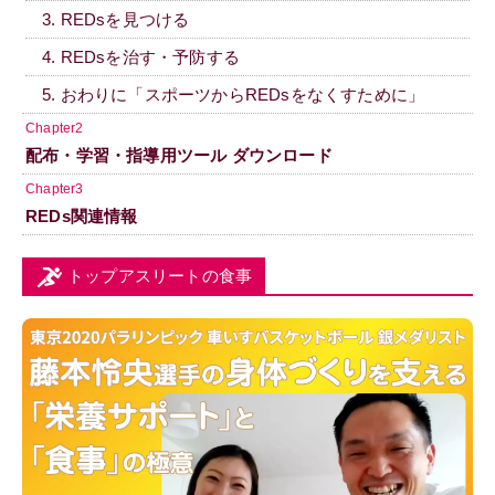
3. REDsを見つける
4. REDsを治す・予防する
5. おわりに「スポーツからREDsをなくすために」
Chapter2
配布・学習・指導用ツール ダウンロード
Chapter3
REDs関連情報
トップアスリートの食事