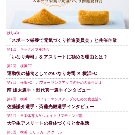
はじめに
「スポーツ栄養で元気づくり推進委員会」と共催企業
第1回 キックオフ座談会
「いなり寿司」をアスリートに勧める理由とは？
第2回 横浜FC
運動後の補食としてのいなり寿司 ✕ 横浜FC
第3回 横浜FC パフォーマンスアップのための食生活１
南 雄太選手・田代真一選手インタビュー
第4回 横浜FC パフォーマンスアップのための食生活２
佐藤謙介選手・斉藤光毅選手インタビュー
第5回 日本体育大学ウエイトリフティング部
大学生アスリートの身体づくりと食生活
第6回 横浜FCサッカースクール