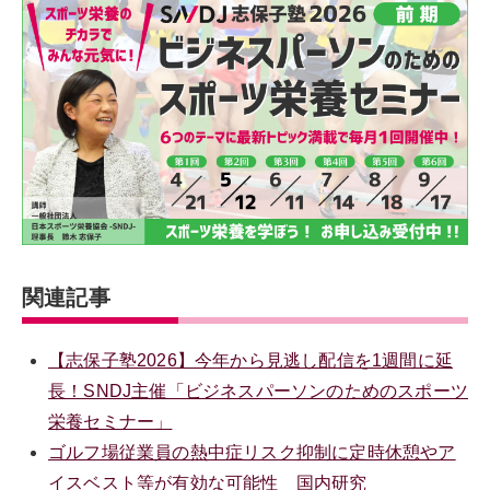
関連記事
【志保子塾2026】今年から見逃し配信を1週間に延
長！SNDJ主催「ビジネスパーソンのためのスポーツ
栄養セミナー」
ゴルフ場従業員の熱中症リスク抑制に定時休憩やア
イスベスト等が有効な可能性 国内研究