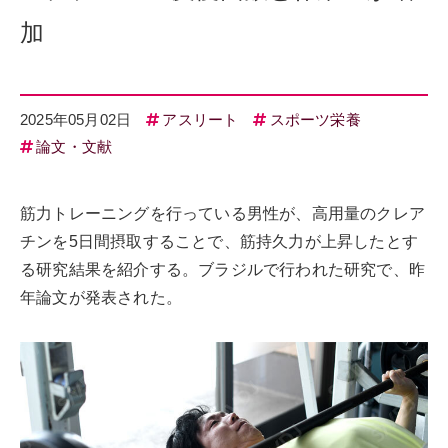
加
2025年05月02日
アスリート
スポーツ栄養
論文・文献
筋力トレーニングを行っている男性が、高用量のクレア
チンを5日間摂取することで、筋持久力が上昇したとす
る研究結果を紹介する。ブラジルで行われた研究で、昨
年論文が発表された。