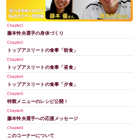
Chapter1
藤本怜央選手の身体づくり
Chapter2
トップアスリートの食事「朝食」
Chapter3
トップアスリートの食事「昼食」
Chapter4
トップアスリートの食事「夕食」
Chapter5
特製メニューのレシピ公開！
Chapter6
藤本怜央選手への応援メッセージ
Chapter0
このコーナーについて