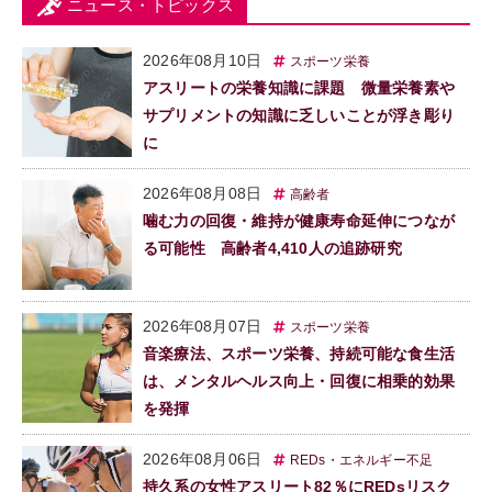
ニュース・トピックス
2026年08月10日
スポーツ栄養
アスリートの栄養知識に課題 微量栄養素や
サプリメントの知識に乏しいことが浮き彫り
に
2026年08月08日
高齢者
噛む力の回復・維持が健康寿命延伸につなが
る可能性 高齢者4,410人の追跡研究
2026年08月07日
スポーツ栄養
音楽療法、スポーツ栄養、持続可能な食生活
は、メンタルヘルス向上・回復に相乗的効果
を発揮
2026年08月06日
REDs・エネルギー不足
持久系の女性アスリート82％にREDsリスク