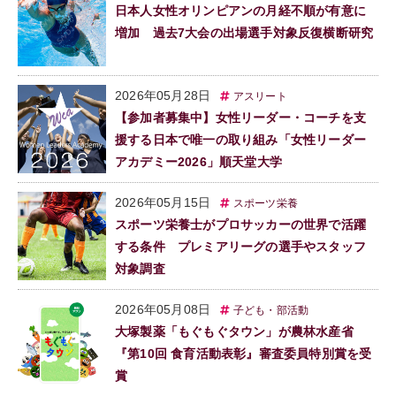
日本人女性オリンピアンの月経不順が有意に
増加 過去7大会の出場選手対象反復横断研究
2026年05月28日
アスリート
【参加者募集中】女性リーダー・コーチを支
援する日本で唯一の取り組み「女性リーダー
アカデミー2026」順天堂大学
2026年05月15日
スポーツ栄養
スポーツ栄養士がプロサッカーの世界で活躍
する条件 プレミアリーグの選手やスタッフ
対象調査
2026年05月08日
子ども・部活動
大塚製薬「もぐもぐタウン」が農林水産省
『第10回 食育活動表彰』審査委員特別賞を受
賞