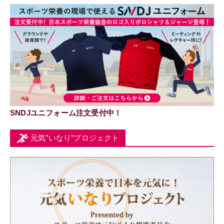
SNDJユニフォーム注文受付中！
元気”いなり”プロジェクト