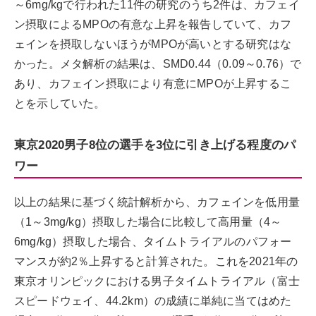
～6mg/kgで行われた11件の研究のうち2件は、カフェイ
ン摂取によるMPOの有意な上昇を報告していて、カフ
ェインを摂取しないほうがMPOが高いとする研究はな
かった。メタ解析の結果は、SMD0.44（0.09～0.76）で
あり、カフェイン摂取により有意にMPOが上昇するこ
とを示していた。
東京2020男子8位の選手を3位に引き上げる程度のパ
ワー
以上の結果に基づく統計解析から、カフェインを低用量
（1～3mg/kg）摂取した場合に比較して高用量（4～
6mg/kg）摂取した場合、タイムトライアルのパフォー
マンスが約2％上昇すると計算された。これを2021年の
東京オリンピックにおける男子タイムトライアル（富士
スピードウェイ、44.2km）の成績に単純に当てはめた