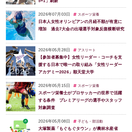
5+1」刷新
2026年07月03日
スポーツ栄養
日本人女性オリンピアンの月経不順が有意に
増加 過去7大会の出場選手対象反復横断研究
2026年05月28日
アスリート
【参加者募集中】女性リーダー・コーチを支
援する日本で唯一の取り組み「女性リーダー
アカデミー2026」順天堂大学
2026年05月15日
スポーツ栄養
スポーツ栄養士がプロサッカーの世界で活躍
する条件 プレミアリーグの選手やスタッフ
対象調査
2026年05月08日
子ども・部活動
大塚製薬「もぐもぐタウン」が農林水産省