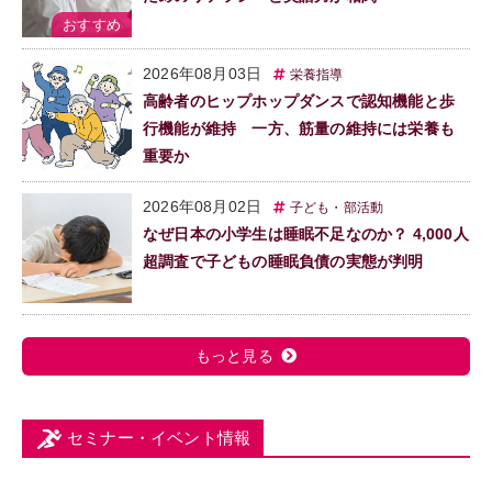
2026年08月03日
栄養指導
高齢者のヒップホップダンスで認知機能と歩
行機能が維持 一方、筋量の維持には栄養も
重要か
2026年08月02日
子ども・部活動
なぜ日本の小学生は睡眠不足なのか？ 4,000人
超調査で子どもの睡眠負債の実態が判明
もっと見る
セミナー・イベント情報