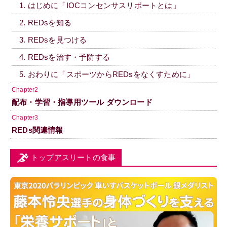
1. はじめに「IOCコンセンサスリポートとは」
2. REDsを知る
3. REDsを見つける
4. REDsを治す・予防する
5. おわりに「スポーツからREDsをなくすために」
Chapter2
配布・学習・指導用ツール ダウンロード
Chapter3
REDs関連情報
トップアスリートの食事