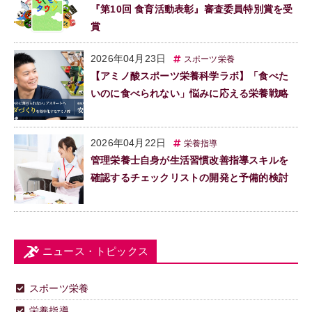
『第10回 食育活動表彰』審査委員特別賞を受
賞
2026年04月23日
スポーツ栄養
【アミノ酸スポーツ栄養科学ラボ】「食べた
いのに食べられない」悩みに応える栄養戦略
2026年04月22日
栄養指導
管理栄養士自身が生活習慣改善指導スキルを
確認するチェックリストの開発と予備的検討
ニュース・トピックス
スポーツ栄養
栄養指導