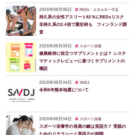
2026年08月06日
REDs・エネルギー不足
持久系の女性アスリート82％にREDsリスク
非持久系の2.4倍で重症例も フィンランド調
査
2026年08月05日
スポーツ栄養
健康維持に役立つサプリメントとは？ システ
マティックレビューに基づくサプリメントの
概説
2026年08月04日
SNDJ
令和8年熊本地震について
2026年08月04日
スポーツ栄養
スポーツ栄養学の発展の鍵は英語力？ 実践の
ためのリテラシーと英語力が相関