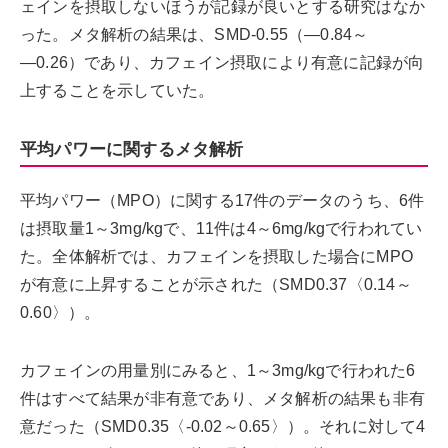
ェインを摂取しないほうが記録が良いとする研究はなか
った。メタ解析の結果は、SMD-0.55（―0.84～
―0.26）であり、カフェイン摂取により有意に記録が向
上することを示していた。
平均パワーに関するメタ解析
平均パワー（MPO）に関する17件のデータのうち、6件
は摂取量1～3mg/kgで、11件は4～6mg/kgで行われてい
た。全体解析では、カフェインを摂取した場合にMPO
が有意に上昇することが示された（SMD0.37〈0.14～
0.60〉）。
カフェインの用量別にみると、1～3mg/kgで行われた6
件はすべて結果が非有意であり、メタ解析の結果も非有
意だった（SMD0.35〈-0.02～0.65〉）。それに対して4