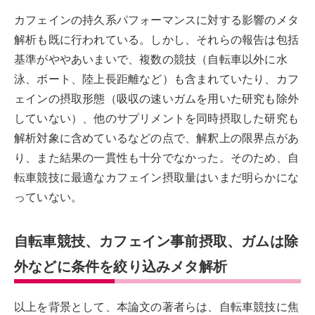
カフェインの持久系パフォーマンスに対する影響のメタ
解析も既に行われている。しかし、それらの報告は包括
基準がややあいまいで、複数の競技（自転車以外に水
泳、ボート、陸上長距離など）も含まれていたり、カフ
ェインの摂取形態（吸収の速いガムを用いた研究も除外
していない）、他のサプリメントを同時摂取した研究も
解析対象に含めているなどの点で、解釈上の限界点があ
り、また結果の一貫性も十分でなかった。そのため、自
転車競技に最適なカフェイン摂取量はいまだ明らかにな
っていない。
自転車競技、カフェイン事前摂取、ガムは除
外などに条件を絞り込みメタ解析
以上を背景として、本論文の著者らは、自転車競技に焦