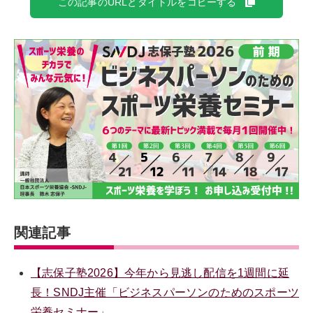
この記事のURLとタイトルをコピーする
関連記事
【志保子塾2026】今年から見逃し配信を1週間に延
長！SNDJ主催「ビジネスパーソンのためのスポーツ
栄養セミナー」