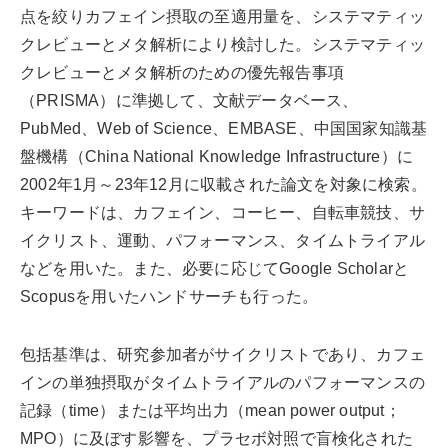
点を絞りカフェイン摂取の至適用量を、システマティッ
クレビューとメタ解析により検討した。システマティッ
クレビューとメタ解析のための優先報告事項
（PRISMA）に準拠して、文献データベース、
PubMed、Web of Science、EMBASE、中国国家知識基
盤機構（China National Knowledge Infrastructure）に
2002年1月～23年12月に収載された論文を対象に検索。
キーワードは、カフェイン、コーヒー、自転車競技、サ
イクリスト、運動、パフォーマンス、タイムトライアル
などを用いた。また、必要に応じてGoogle Scholarと
Scopusを用いたハンドサーチも行った。
包括基準は、研究参加者がサイクリストであり、カフェ
インの単独摂取がタイムトライアルのパフォーマンスの
記録（time）または平均出力（mean power output；
MPO）に及ぼす影響を、プラセボ対照で盲検化された