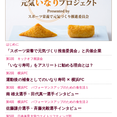
はじめに
「スポーツ栄養で元気づくり推進委員会」と共催企業
第1回 キックオフ座談会
「いなり寿司」をアスリートに勧める理由とは？
第2回 横浜FC
運動後の補食としてのいなり寿司 ✕ 横浜FC
第3回 横浜FC パフォーマンスアップのための食生活１
南 雄太選手・田代真一選手インタビュー
第4回 横浜FC パフォーマンスアップのための食生活２
佐藤謙介選手・斉藤光毅選手インタビュー
第5回 日本体育大学ウエイトリフティング部