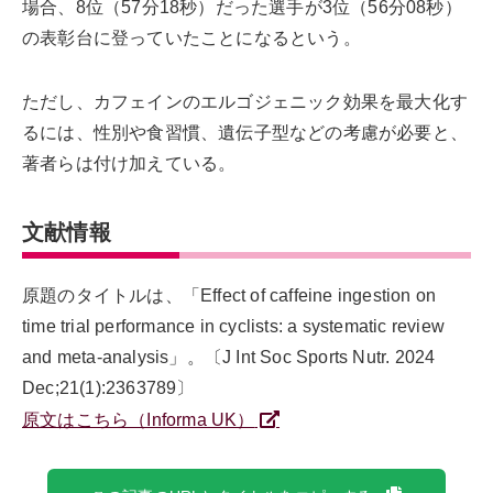
場合、8位（57分18秒）だった選手が3位（56分08秒）
の表彰台に登っていたことになるという。
ただし、カフェインのエルゴジェニック効果を最大化す
るには、性別や食習慣、遺伝子型などの考慮が必要と、
著者らは付け加えている。
文献情報
原題のタイトルは、「Effect of caffeine ingestion on
time trial performance in cyclists: a systematic review
and meta-analysis」。〔J Int Soc Sports Nutr. 2024
Dec;21(1):2363789〕
原文はこちら（Informa UK）