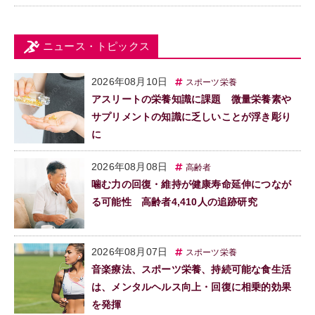
ニュース・トピックス
2026年08月10日
スポーツ栄養
アスリートの栄養知識に課題 微量栄養素や
サプリメントの知識に乏しいことが浮き彫り
に
2026年08月08日
高齢者
噛む力の回復・維持が健康寿命延伸につなが
る可能性 高齢者4,410人の追跡研究
2026年08月07日
スポーツ栄養
音楽療法、スポーツ栄養、持続可能な食生活
は、メンタルヘルス向上・回復に相乗的効果
を発揮