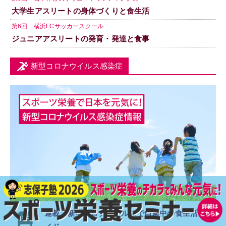
大学生アスリートの身体づくりと食生活
第6回 横浜FCサッカースクール
ジュニアアスリートの発育・発達と食事
新型コロナウイルス感染症
連載「新型コロナウイルスで
自粛中の食生活ガ