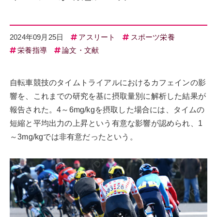
2024年09月25日
アスリート
スポーツ栄養
栄養指導
論文・文献
自転車競技のタイムトライアルにおけるカフェインの影
響を、これまでの研究を基に摂取量別に解析した結果が
報告された。4～6mg/kgを摂取した場合には、タイムの
短縮と平均出力の上昇という有意な影響が認められ、1
～3mg/kgでは非有意だったという。