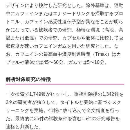
デザインにより検討した研究とした。除外基準は、運動
中にカフェインまたはエナジードリンクを摂取するプロ
トコル、カフェイン感受性遺伝子型が異なることが明ら
かになっている被験者での研究、極端な環境（高地、高
温または低温）での研究、カプセルや液体に比較して吸
収速度が速いカフェインガムを用いた研究とした。な
お、カフェインの最高血中濃度到達時間（Tmax）はカ
プセルや液体では45〜60分、ガムでは5〜10分。
解析対象研究の特徴
一次検索で1,749報がヒットし、重複削除後の1,342報を
2名の研究者が独立して、タイトルと要約に基づくスク
リーニングを実施。41報に絞り込んで全文精査を行っ
た。最終的に35件の試験条件を含む15件の研究報告を
適格と判断した。