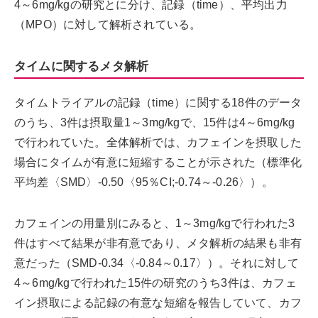
4～6mg/kgの研究とに分け、記録（time）、平均出力
（MPO）に対して解析されている。
タイムに関するメタ解析
タイムトライアルの記録（time）に関する18件のデータ
のうち、3件は摂取量1～3mg/kgで、15件は4～6mg/kg
で行われていた。全体解析では、カフェインを摂取した
場合にタイムが有意に短縮することが示された（標準化
平均差〈SMD〉-0.50〈95％CI;-0.74～-0.26〉）。
カフェインの用量別にみると、1～3mg/kgで行われた3
件はすべて結果が非有意であり、メタ解析の結果も非有
意だった（SMD-0.34〈-0.84～0.17〉）。それに対して
4～6mg/kgで行われた15件の研究のうち3件は、カフェ
イン摂取による記録の有意な短縮を報告していて、カフ