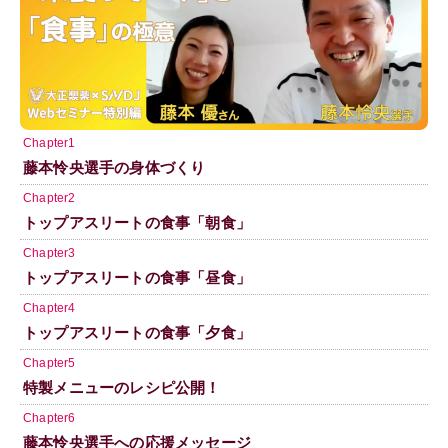
Chapter1
藤本怜央選手の身体づくり
Chapter2
トップアスリートの食事「朝食」
Chapter3
トップアスリートの食事「昼食」
Chapter4
トップアスリートの食事「夕食」
Chapter5
特製メニューのレシピ公開！
Chapter6
藤本怜央選手への応援メッセージ