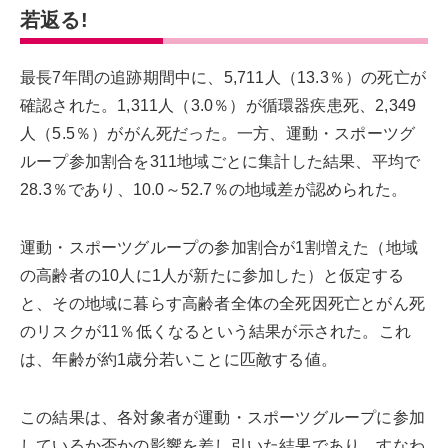
若返る!
最長7年間の追跡期間中に、5,711人（13.3％）の死亡が
確認された。1,311人（3.0％）が循環器疾患死、2,349
人（5.5％）ががん死だった。一方、運動・スポーツグ
ループ参加割合を311地域ごとに集計した結果、平均で
28.3％であり、10.0～52.7％の地域差が認められた。
運動・スポーツグループの参加割合が1割増えた（地域
の高齢者の10人に1人が新たに参加した）と仮定する
と、その地域に暮らす高齢者全体の全死因死亡とがん死
のリスクが11％低くなるという結果が示された。これ
は、年齢が約1歳分若いことに匹敵する値。
この結果は、各対象者が運動・スポーツグループに参加
しているか否かの影響を差し引いた結果であり、すなわ