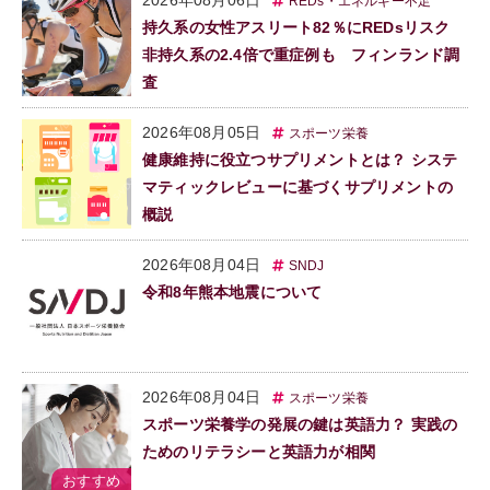
REDs・エネルギー不足
持久系の女性アスリート82％にREDsリスク
非持久系の2.4倍で重症例も フィンランド調
査
2026年08月05日
スポーツ栄養
健康維持に役立つサプリメントとは？ システ
マティックレビューに基づくサプリメントの
概説
2026年08月04日
SNDJ
令和8年熊本地震について
2026年08月04日
スポーツ栄養
スポーツ栄養学の発展の鍵は英語力？ 実践の
ためのリテラシーと英語力が相関