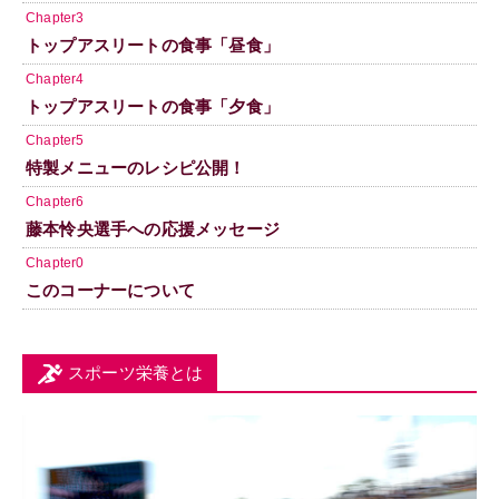
Chapter3
トップアスリートの食事「昼食」
Chapter4
トップアスリートの食事「夕食」
Chapter5
特製メニューのレシピ公開！
Chapter6
藤本怜央選手への応援メッセージ
Chapter0
このコーナーについて
スポーツ栄養とは