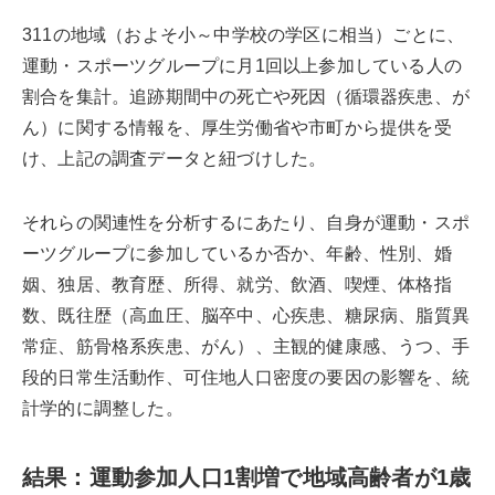
311の地域（およそ小～中学校の学区に相当）ごとに、
運動・スポーツグループに月1回以上参加している人の
割合を集計。追跡期間中の死亡や死因（循環器疾患、が
ん）に関する情報を、厚生労働省や市町から提供を受
け、上記の調査データと紐づけした。
それらの関連性を分析するにあたり、自身が運動・スポ
ーツグループに参加しているか否か、年齢、性別、婚
姻、独居、教育歴、所得、就労、飲酒、喫煙、体格指
数、既往歴（高血圧、脳卒中、心疾患、糖尿病、脂質異
常症、筋骨格系疾患、がん）、主観的健康感、うつ、手
段的日常生活動作、可住地人口密度の要因の影響を、統
計学的に調整した。
結果：運動参加人口1割増で地域高齢者が1歳