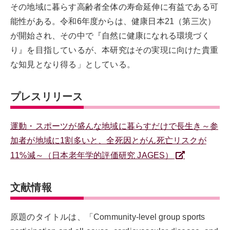
その地域に暮らす高齢者全体の寿命延伸に有益である可
能性がある。令和6年度からは、健康日本21（第三次）
が開始され、その中で『自然に健康になれる環境づく
り』を目指しているが、本研究はその実現に向けた貴重
な知見となり得る」としている。
プレスリリース
運動・スポーツが盛んな地域に暮らすだけで長生き～参
加者が地域に1割多いと、全死因とがん死亡リスクが
11%減～（日本老年学的評価研究 JAGES）
文献情報
原題のタイトルは、「Community-level group sports