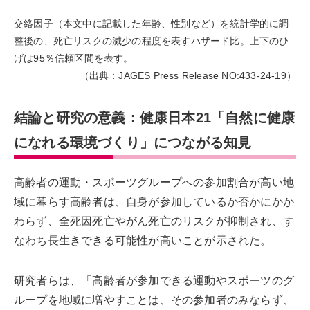
交絡因子（本文中に記載した年齢、性別など）を統計学的に調
整後の、死亡リスクの減少の程度を表すハザード比。上下のひ
げは95％信頼区間を表す。
（出典：JAGES Press Release NO:433-24-19）
結論と研究の意義：健康日本21「自然に健康
になれる環境づくり」につながる知見
高齢者の運動・スポーツグループへの参加割合が高い地
域に暮らす高齢者は、自身が参加しているか否かにかか
わらず、全死因死亡やがん死亡のリスクが抑制され、す
なわち長生きできる可能性が高いことが示された。
研究者らは、「高齢者が参加できる運動やスポーツのグ
ループを地域に増やすことは、その参加者のみならず、