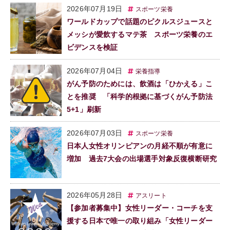
2026年07月19日
スポーツ栄養
ワールドカップで話題のピクルスジュースと
メッシが愛飲するマテ茶 スポーツ栄養のエ
ビデンスを検証
2026年07月04日
栄養指導
がん予防のためには、飲酒は「ひかえる」こ
とを推奨 「科学的根拠に基づくがん予防法
5+1」刷新
2026年07月03日
スポーツ栄養
日本人女性オリンピアンの月経不順が有意に
増加 過去7大会の出場選手対象反復横断研究
2026年05月28日
アスリート
【参加者募集中】女性リーダー・コーチを支
援する日本で唯一の取り組み「女性リーダー