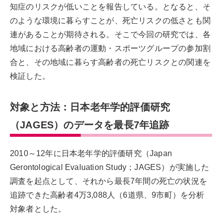
知症のリスクが低いことを報告している。となると、そ
のような環境に暮らすことが、死亡リスクの低さとも関
連があることが期待される。そこで今回の研究では、各
地域における高齢者の運動・スポーツグループの参加割
合と、その地域に暮らす高齢者の死亡リスクとの関連を
検証した。
対象と方法：日本老年学的評価研究
（JAGES）のデータを最長7年追跡
2010～12年に日本老年学的評価研究（Japan
Gerontological Evaluation Study；JAGES）が実施した
調査を起点として、それから最長7年間の死亡の状況を
追跡できた高齢者4万3,088人（6道県、9市町）を分析
対象者とした。