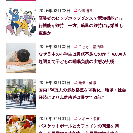
2026年08月03日
栄養指導
高齢者のヒップホップダンスで認知機能と歩
行機能が維持 一方、筋量の維持には栄養も
重要か
2026年08月02日
子ども・部活動
なぜ日本の小学生は睡眠不足なのか？ 4,000人
超調査で子どもの睡眠負債の実態が判明
2026年08月01日
元気・健康
国内150万人の歩数格差を可視化、地域・社会
経済により歩数格差は最大で2倍に
2026年07月31日
スポーツ栄養
バスケットボールとカフェインの関連を調