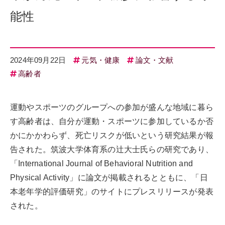
能性
2024年09月22日
元気・健康
論文・文献
高齢者
運動やスポーツのグループへの参加が盛んな地域に暮ら
す高齢者は、自分が運動・スポーツに参加しているか否
かにかかわらず、死亡リスクが低いという研究結果が報
告された。筑波大学体育系の辻大士氏らの研究であり、
「International Journal of Behavioral Nutrition and
Physical Activity」に論文が掲載されるとともに、「日
本老年学的評価研究」のサイトにプレスリリースが発表
された。