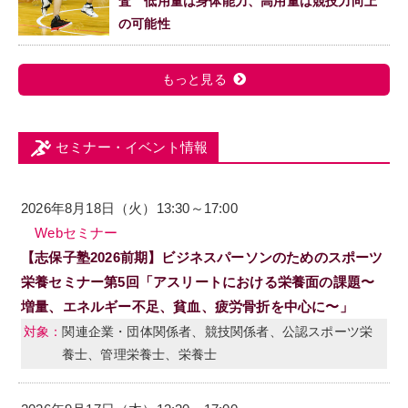
査 低用量は身体能力、高用量は競技力向上
の可能性
もっと見る
セミナー・イベント情報
2026年8月18日（火）13:30～17:00
Webセミナー
【志保子塾2026前期】ビジネスパーソンのためのスポーツ
栄養セミナー第5回「アスリートにおける栄養面の課題〜
増量、エネルギー不足、貧血、疲労骨折を中心に〜」
関連企業・団体関係者、競技関係者、公認スポーツ栄
養士、管理栄養士、栄養士