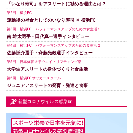
「いなり寿司」をアスリートに勧める理由とは？
第2回 横浜FC
運動後の補食としてのいなり寿司 ✕ 横浜FC
第3回 横浜FC パフォーマンスアップのための食生活１
南 雄太選手・田代真一選手インタビュー
第4回 横浜FC パフォーマンスアップのための食生活２
佐藤謙介選手・斉藤光毅選手インタビュー
第5回 日本体育大学ウエイトリフティング部
大学生アスリートの身体づくりと食生活
第6回 横浜FCサッカースクール
ジュニアアスリートの発育・発達と食事
新型コロナウイルス感染症