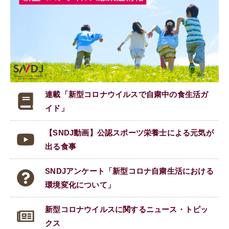
連載「新型コロナウイルスで
自粛中の食生活ガ
イド」
【SNDJ動画】公認スポーツ栄養士による元気が
出る食事
SNDJアンケート「新型コロナ自粛生活における
環境変化について」
新型コロナウイルスに関する
ニュース・トピッ
クス