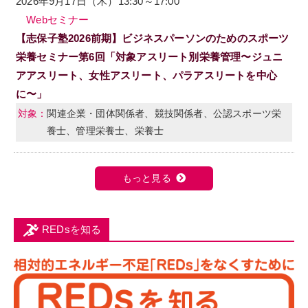
2026年9月17日（木）13:30～17:00
Webセミナー
【志保子塾2026前期】ビジネスパーソンのためのスポーツ
栄養セミナー第6回「対象アスリート別栄養管理〜ジュニ
アアスリート、女性アスリート、パラアスリートを中心
に〜」
関連企業・団体関係者、競技関係者、公認スポーツ栄
養士、管理栄養士、栄養士
もっと見る
REDsを知る