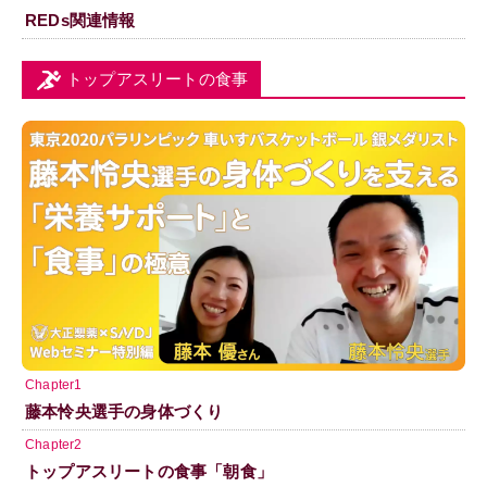
REDs関連情報
トップアスリートの食事
Chapter1
藤本怜央選手の身体づくり
Chapter2
トップアスリートの食事「朝食」