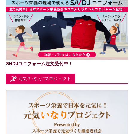
SNDJユニフォーム注文受付中！
元気”いなり”プロジェクト