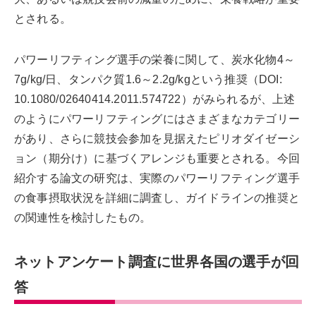
とされる。
パワーリフティング選手の栄養に関して、炭水化物4～
7g/kg/日、タンパク質1.6～2.2g/kgという推奨（DOI:
10.1080/02640414.2011.574722）がみられるが、上述
のようにパワーリフティングにはさまざまなカテゴリー
があり、さらに競技会参加を見据えたピリオダイゼーシ
ョン（期分け）に基づくアレンジも重要とされる。今回
紹介する論文の研究は、実際のパワーリフティング選手
の食事摂取状況を詳細に調査し、ガイドラインの推奨と
の関連性を検討したもの。
ネットアンケート調査に世界各国の選手が回
答