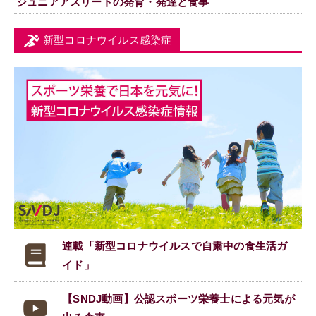
ジュニアアスリートの発育・発達と食事
新型コロナウイルス感染症
連載「新型コロナウイルスで
自粛中の食生活ガ
イド」
【SNDJ動画】公認スポーツ栄養士による元気が