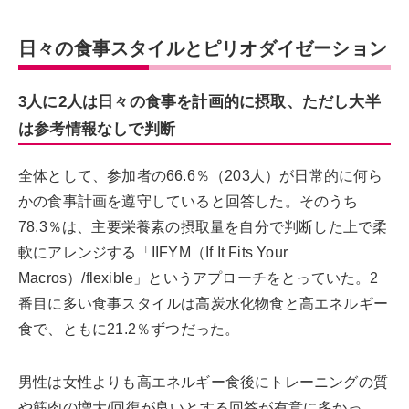
日々の食事スタイルとピリオダイゼーション
3人に2人は日々の食事を計画的に摂取、ただし大半
は参考情報なしで判断
全体として、参加者の66.6％（203人）が日常的に何ら
かの食事計画を遵守していると回答した。そのうち
78.3％は、主要栄養素の摂取量を自分で判断した上で柔
軟にアレンジする「IIFYM（If It Fits Your
Macros）/flexible」というアプローチをとっていた。2
番目に多い食事スタイルは高炭水化物食と高エネルギー
食で、ともに21.2％ずつだった。
男性は女性よりも高エネルギー食後にトレーニングの質
や筋肉の増大/回復が良いとする回答が有意に多かっ