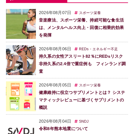
2026年08月07日
スポーツ栄養
音楽療法、スポーツ栄養、持続可能な食生活
は、メンタルヘルス向上・回復に相乗的効果
を発揮
2026年08月06日
REDs・エネルギー不足
持久系の女性アスリート82％にREDsリスク
非持久系の2.4倍で重症例も フィンランド調
査
2026年08月05日
スポーツ栄養
健康維持に役立つサプリメントとは？ システ
マティックレビューに基づくサプリメントの
概説
2026年08月04日
SNDJ
令和8年熊本地震について