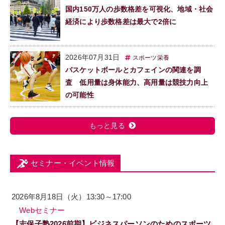
国内150万人の歩数格差を可視化、地域・社会
経済により歩数格差は最大で2倍に
2026年07月31日
スポーツ栄養
バスケットボールとカフェインの関連を調
査 低用量は身体能力、高用量は競技力向上
の可能性
もっと見る
セミナー・イベント情報
2026年8月18日（火）13:30～17:00
Webセミナー
【志保子塾2026前期】ビジネスパーソンのためのスポーツ