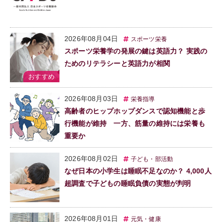
2026年08月04日
スポーツ栄養
スポーツ栄養学の発展の鍵は英語力？ 実践の
ためのリテラシーと英語力が相関
2026年08月03日
栄養指導
高齢者のヒップホップダンスで認知機能と歩
行機能が維持 一方、筋量の維持には栄養も
重要か
2026年08月02日
子ども・部活動
なぜ日本の小学生は睡眠不足なのか？ 4,000人
超調査で子どもの睡眠負債の実態が判明
2026年08月01日
元気・健康