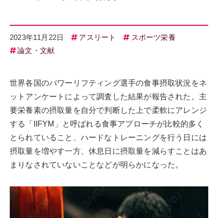
2023年11月22日
アスリート
スポーツ栄養
論文・文献
世界各国のパワーリフティング選手の食事摂取状況をネ
ットアンケートによって調査した結果が報告された。主
要栄養素の摂取量を自分で判断した上で柔軟にアレンジ
する「IIFYM」と呼ばれる食事アプローチが比較的多く
とられていること、ハードなトレーニングを行う日には
摂取量を増やす一方、休息日に摂取量を減らすことはあ
まりなされていないことなどが明らかになった。