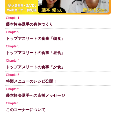
Chapter1
藤本怜央選手の身体づくり
Chapter2
トップアスリートの食事「朝食」
Chapter3
トップアスリートの食事「昼食」
Chapter4
トップアスリートの食事「夕食」
Chapter5
特製メニューのレシピ公開！
Chapter6
藤本怜央選手への応援メッセージ
Chapter0
このコーナーについて