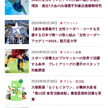
増加 過去7大会の出場選手対象反復横断研究
2026年05月28日
アスリート
【参加者募集中】女性リーダー・コーチを支
援する日本で唯一の取り組み「女性リーダー
アカデミー2026」順天堂大学
2026年05月15日
スポーツ栄養
スポーツ栄養士がプロサッカーの世界で活躍
する条件 プレミアリーグの選手やスタッフ
対象調査
2026年05月08日
子ども・部活動
大塚製薬「もぐもぐタウン」が農林水産省
『第10回 食育活動表彰』審査委員特別賞を受
賞