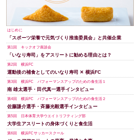
はじめに
「スポーツ栄養で元気づくり推進委員会」と共催企業
第1回 キックオフ座談会
「いなり寿司」をアスリートに勧める理由とは？
第2回 横浜FC
運動後の補食としてのいなり寿司 ✕ 横浜FC
第3回 横浜FC パフォーマンスアップのための食生活１
南 雄太選手・田代真一選手インタビュー
第4回 横浜FC パフォーマンスアップのための食生活２
佐藤謙介選手・斉藤光毅選手インタビュー
第5回 日本体育大学ウエイトリフティング部
大学生アスリートの身体づくりと食生活
第6回 横浜FCサッカースクール