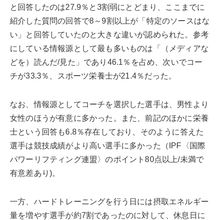
と回答したのは27.9％と3割弱にとどまり、ここまでに
紹介した質問の回答で8～9割以上が「特定のソースはな
い」と回答していたのと大きな違いが認められた。参考
にしている情報源として最も多いものは「（メディアな
どを）読んだ/見た」であり46.1％を占め、次いでコー
チが33.3％、スポーツ栄養士が21.4％だった。
なお、情報源としてコーチを選択した選手は、男性より
女性のほうが有意に多かった。また、前記のほかに栄養
士という回答も6.8％存在しており、そのように答えた
選手は競技成績がより高い選手に多かった（IPF〈国際
パワーリフティング連盟〉のポイント80点以上/未満で
有意差あり)。
一方、ハードトレーニングを行う日には摂取エネルギー
量を増やす選手が約7割であったのに対して、休息日に