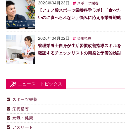
2026年04月23日
スポーツ栄養
【アミノ酸スポーツ栄養科学ラボ】「食べた
いのに食べられない」悩みに応える栄養戦略
2026年04月22日
栄養指導
管理栄養士自身が生活習慣改善指導スキルを
確認するチェックリストの開発と予備的検討
ニュース・トピックス
スポーツ栄養
栄養指導
元気・健康
アスリート