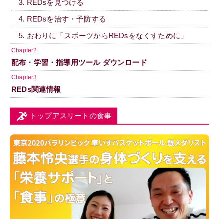
3. REDsを見つける
4. REDsを治す・予防する
5. おわりに「スポーツからREDsをなくすために」
Chapter2
配布・学習・指導用ツール ダウンロード
Chapter3
REDs関連情報
トップアスリートの食事