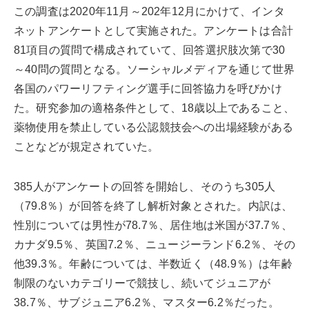
この調査は2020年11月～202年12月にかけて、インタ
ネットアンケートとして実施された。アンケートは合計
81項目の質問で構成されていて、回答選択肢次第で30
～40問の質問となる。ソーシャルメディアを通じて世界
各国のパワーリフティング選手に回答協力を呼びかけ
た。研究参加の適格条件として、18歳以上であること、
薬物使用を禁止している公認競技会への出場経験がある
ことなどが規定されていた。
385人がアンケートの回答を開始し、そのうち305人
（79.8％）が回答を終了し解析対象とされた。内訳は、
性別については男性が78.7％、居住地は米国が37.7％、
カナダ9.5％、英国7.2％、ニュージーランド6.2％、その
他39.3％。年齢については、半数近く（48.9％）は年齢
制限のないカテゴリーで競技し、続いてジュニアが
38.7％、サブジュニア6.2％、マスター6.2％だった。