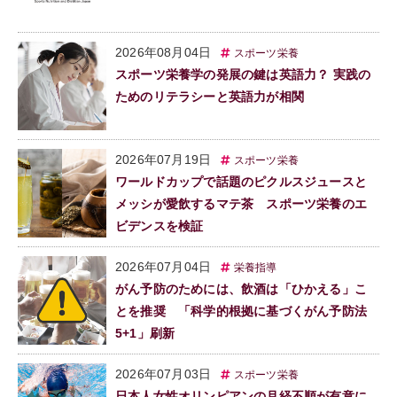
2026年08月04日
スポーツ栄養
スポーツ栄養学の発展の鍵は英語力？ 実践の
ためのリテラシーと英語力が相関
2026年07月19日
スポーツ栄養
ワールドカップで話題のピクルスジュースと
メッシが愛飲するマテ茶 スポーツ栄養のエ
ビデンスを検証
2026年07月04日
栄養指導
がん予防のためには、飲酒は「ひかえる」こ
とを推奨 「科学的根拠に基づくがん予防法
5+1」刷新
2026年07月03日
スポーツ栄養
日本人女性オリンピアンの月経不順が有意に