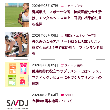
2026年08月07日
スポーツ栄養
音楽療法、スポーツ栄養、持続可能な食生活
は、メンタルヘルス向上・回復に相乗的効果
を発揮
2026年08月06日
REDs・エネルギー不足
持久系の女性アスリート82％にREDsリスク
非持久系の2.4倍で重症例も フィンランド調
査
2026年08月05日
スポーツ栄養
健康維持に役立つサプリメントとは？ システ
マティックレビューに基づくサプリメントの
概説
2026年08月04日
SNDJ
令和8年熊本地震について