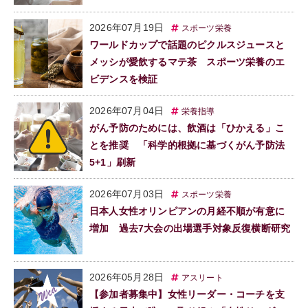
2026年07月19日
スポーツ栄養
ワールドカップで話題のピクルスジュースと
メッシが愛飲するマテ茶 スポーツ栄養のエ
ビデンスを検証
2026年07月04日
栄養指導
がん予防のためには、飲酒は「ひかえる」こ
とを推奨 「科学的根拠に基づくがん予防法
5+1」刷新
2026年07月03日
スポーツ栄養
日本人女性オリンピアンの月経不順が有意に
増加 過去7大会の出場選手対象反復横断研究
2026年05月28日
アスリート
【参加者募集中】女性リーダー・コーチを支