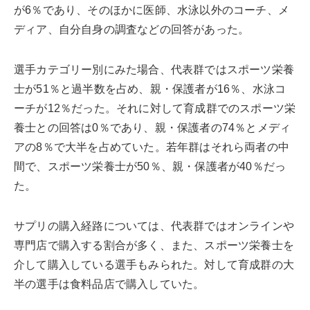
が6％であり、そのほかに医師、水泳以外のコーチ、メ
ディア、自分自身の調査などの回答があった。
選手カテゴリー別にみた場合、代表群ではスポーツ栄養
士が51％と過半数を占め、親・保護者が16％、水泳コ
ーチが12％だった。それに対して育成群でのスポーツ栄
養士との回答は0％であり、親・保護者の74％とメディ
アの8％で大半を占めていた。若年群はそれら両者の中
間で、スポーツ栄養士が50％、親・保護者が40％だっ
た。
サプリの購入経路については、代表群ではオンラインや
専門店で購入する割合が多く、また、スポーツ栄養士を
介して購入している選手もみられた。対して育成群の大
半の選手は食料品店で購入していた。