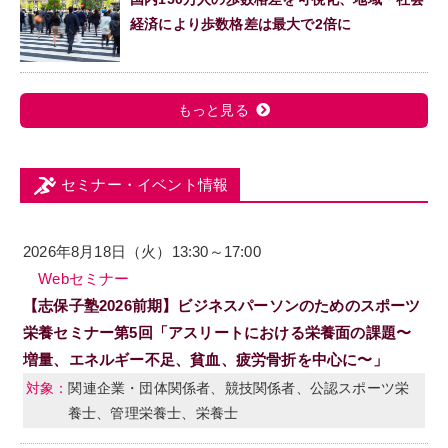
経済により歩数格差は最大で2倍に
もっと見る
セミナー・イベント情報
2026年8月18日（火）13:30～17:00
Webセミナー
【志保子塾2026前期】ビジネスパーソンのためのスポーツ
栄養セミナー第5回「アスリートにおける栄養面の課題〜
増量、エネルギー不足、貧血、疲労骨折を中心に〜」
関連企業・団体関係者、競技関係者、公認スポーツ栄
養士、管理栄養士、栄養士