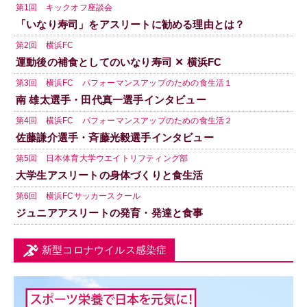
第1回 キックオフ座談会
「いなり寿司」をアスリートに勧める理由とは？
第2回 横浜FC
運動後の補食としてのいなり寿司 ✕ 横浜FC
第3回 横浜FC パフォーマンスアップのための食生活１
南 雄太選手・田代真一選手インタビュー
第4回 横浜FC パフォーマンスアップのための食生活２
佐藤謙介選手・斉藤光毅選手インタビュー
第5回 日本体育大学ウエイトリフティング部
大学生アスリートの身体づくりと食生活
第6回 横浜FCサッカースクール
ジュニアアスリートの発育・発達と食事
新型コロナウイルス感染症