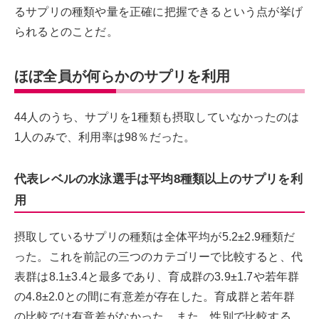
るサプリの種類や量を正確に把握できるという点が挙げ
られるとのことだ。
ほぼ全員が何らかのサプリを利用
44人のうち、サプリを1種類も摂取していなかったのは
1人のみで、利用率は98％だった。
代表レベルの水泳選手は平均8種類以上のサプリを利
用
摂取しているサプリの種類は全体平均が5.2±2.9種類だ
った。これを前記の三つのカテゴリーで比較すると、代
表群は8.1±3.4と最多であり、育成群の3.9±1.7や若年群
の4.8±2.0との間に有意差が存在した。育成群と若年群
の比較では有意差がなかった。また、性別で比較する