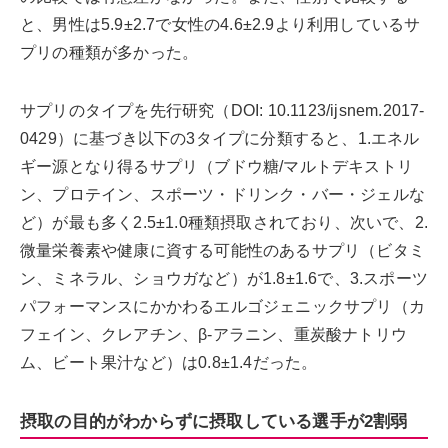
と、男性は5.9±2.7で女性の4.6±2.9より利用しているサ
プリの種類が多かった。
サプリのタイプを先行研究（DOI: 10.1123/ijsnem.2017-
0429）に基づき以下の3タイプに分類すると、1.エネル
ギー源となり得るサプリ（ブドウ糖/マルトデキストリ
ン、プロテイン、スポーツ・ドリンク・バー・ジェルな
ど）が最も多く2.5±1.0種類摂取されており、次いで、2.
微量栄養素や健康に資する可能性のあるサプリ（ビタミ
ン、ミネラル、ショウガなど）が1.8±1.6で、3.スポーツ
パフォーマンスにかかわるエルゴジェニックサプリ（カ
フェイン、クレアチン、β-アラニン、重炭酸ナトリウ
ム、ビート果汁など）は0.8±1.4だった。
摂取の目的がわからずに摂取している選手が2割弱