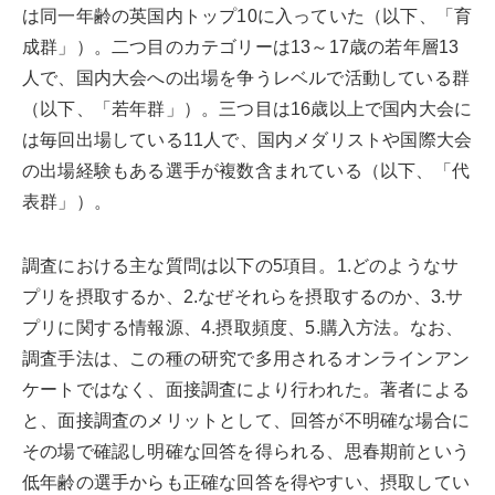
は同一年齢の英国内トップ10に入っていた（以下、「育
成群」）。二つ目のカテゴリーは13～17歳の若年層13
人で、国内大会への出場を争うレベルで活動している群
（以下、「若年群」）。三つ目は16歳以上で国内大会に
は毎回出場している11人で、国内メダリストや国際大会
の出場経験もある選手が複数含まれている（以下、「代
表群」）。
調査における主な質問は以下の5項目。1.どのようなサ
プリを摂取するか、2.なぜそれらを摂取するのか、3.サ
プリに関する情報源、4.摂取頻度、5.購入方法。なお、
調査手法は、この種の研究で多用されるオンラインアン
ケートではなく、面接調査により行われた。著者による
と、面接調査のメリットとして、回答が不明確な場合に
その場で確認し明確な回答を得られる、思春期前という
低年齢の選手からも正確な回答を得やすい、摂取してい