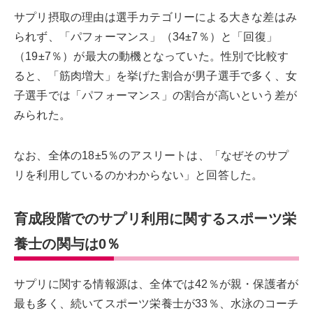
サプリ摂取の理由は選手カテゴリーによる大きな差はみ
られず、「パフォーマンス」（34±7％）と「回復」
（19±7％）が最大の動機となっていた。性別で比較す
ると、「筋肉増大」を挙げた割合が男子選手で多く、女
子選手では「パフォーマンス」の割合が高いという差が
みられた。
なお、全体の18±5％のアスリートは、「なぜそのサプ
リを利用しているのかわからない」と回答した。
育成段階でのサプリ利用に関するスポーツ栄
養士の関与は0％
サプリに関する情報源は、全体では42％が親・保護者が
最も多く、続いてスポーツ栄養士が33％、水泳のコーチ