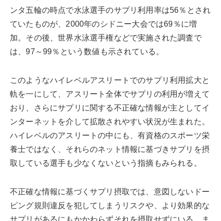
ンタ五輪の時点で水泳選手のサプリ利用率は56％とされ
ていたものが、2000年のシドニー大会では69％に増
加。その後、世界水泳選手権などで実施された調査で
は、97～99％という数値も示されている。
このようなハイレベルアスリートでのサプリ利用拡大と
軌を一にして、アスリート全体でサプリの利用が増えて
おり、さらにサプリに関する不正確な情報が主としてイ
ンターネットを介して拡散されやすい状況が生まれた。
ハイレベルのアスリートの中にも、有資格のスポーツ栄
養士ではなく、それらのネット情報に基づきサプリを摂
取している選手も少なくないという指摘もみられる。
不正確な情報に基づくサプリ摂取では、意図しないドー
ピング規則違反を犯してしまうリスクや、より効果的な
サプリがあるにもかかわらずそれを摂取せずにいる、ま