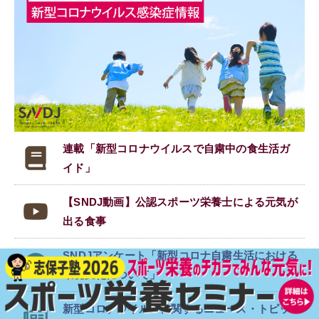
連載「新型コロナウイルスで
自粛中の食生活ガ
イド」
【SNDJ動画】公認スポーツ栄養士による元気が
出る食事
SNDJアンケート「新型コロナ自粛生活における
環境変化について」
新型コロナウイルスに関する
ニュース・トピッ