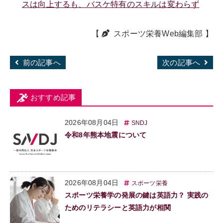
スは向上するも、バスケ特有のスキルは変わらず
【
スポーツ栄養Web編集部
】
前の記事へ
次の記事へ
おすすめ記事
2026年08月04日
SNDJ
令和8年熊本地震について
2026年08月04日
スポーツ栄養
スポーツ栄養学の発展の鍵は英語力？ 実践の
ためのリテラシーと英語力が相関