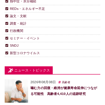
熱中症・水分補給
REDs・エネルギー不足
論文・文献
調査・統計
行政機関
セミナー・イベント
SNDJ
新型コロナウイルス
ニュース・トピックス
2026年08月08日
高齢者
噛む力の回復・維持が健康寿命延伸につなが
る可能性 高齢者4,410人の追跡研究