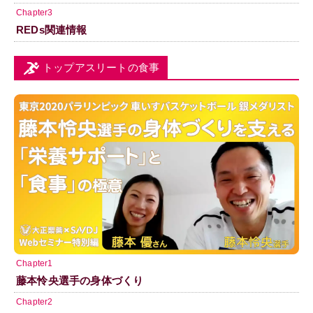
Chapter3
REDs関連情報
トップアスリートの食事
Chapter1
藤本怜央選手の身体づくり
Chapter2