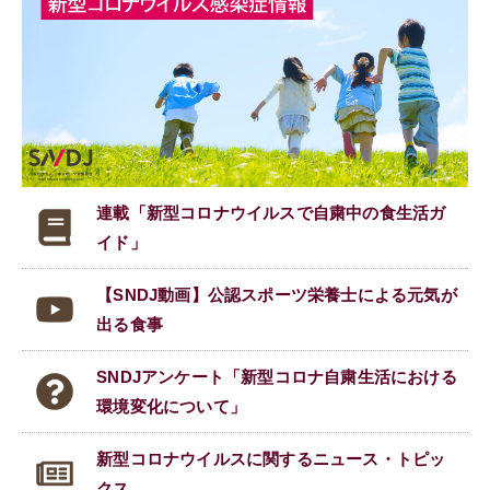
連載「新型コロナウイルスで
自粛中の食生活ガ
イド」
【SNDJ動画】公認スポーツ栄養士による元気が
出る食事
SNDJアンケート「新型コロナ自粛生活における
環境変化について」
新型コロナウイルスに関する
ニュース・トピッ
クス