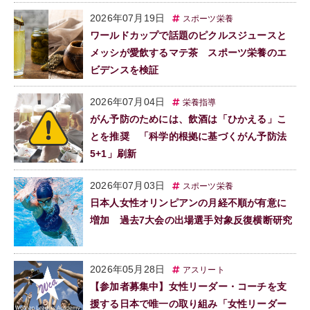
2026年07月19日
スポーツ栄養
ワールドカップで話題のピクルスジュースと
メッシが愛飲するマテ茶 スポーツ栄養のエ
ビデンスを検証
2026年07月04日
栄養指導
がん予防のためには、飲酒は「ひかえる」こ
とを推奨 「科学的根拠に基づくがん予防法
5+1」刷新
2026年07月03日
スポーツ栄養
日本人女性オリンピアンの月経不順が有意に
増加 過去7大会の出場選手対象反復横断研究
2026年05月28日
アスリート
【参加者募集中】女性リーダー・コーチを支
援する日本で唯一の取り組み「女性リーダー