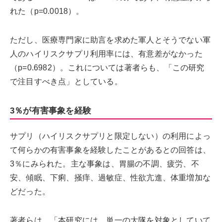
れた（p=0.0018）。
ただし、医療専門家に助言を求めた軍人とそうでない軍
人のハイリスクサプリ利用率には、有意差がなかった
（p=0.6982）。これについては著者らも、「この研究
で注目すべき点」としている。
3％が有害事象を経験
サプリ（ハイリスクサプリと限定しない）の利用によっ
て何らかの有害事象を経験したことがあるとの回答は、
3％にみられた。主な事象は、胃腸の不調、疲労、不
安、傾眠、下痢、掻痒、過敏症、性欲亢進、体重増加な
どだった。
著者らは、「本研究には、単一の大隊を対象としていて