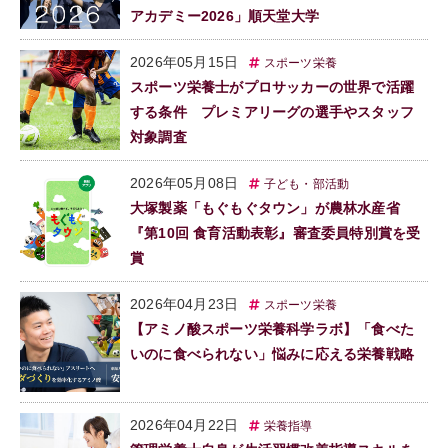
アカデミー2026」順天堂大学
2026年05月15日
スポーツ栄養
スポーツ栄養士がプロサッカーの世界で活躍
する条件 プレミアリーグの選手やスタッフ
対象調査
2026年05月08日
子ども・部活動
大塚製薬「もぐもぐタウン」が農林水産省
『第10回 食育活動表彰』審査委員特別賞を受
賞
2026年04月23日
スポーツ栄養
【アミノ酸スポーツ栄養科学ラボ】「食べた
いのに食べられない」悩みに応える栄養戦略
2026年04月22日
栄養指導