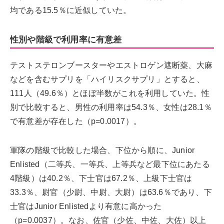
均である15.5％に近似していた。
性別や階級で利用率に有意差
テストステロンブースターやエストロゲン遮断薬、大麻
などを含むサプリを「ハイリスクサプリ」とすると、
111人（49.6％）とほぼ半数がこれを利用していた。性
別で比較すると、男性の利用率は54.3％、女性は28.1％
で有意差が存在した（p=0.0017）。
軍隊の階級で比較した場合、下位から順に、Junior
Enlisted（二等兵、一等兵、上等兵など最下位にあたる
4階級）は40.2％、下士官は67.2％、上級下士官は
33.3％、尉官（少尉、中尉、大尉）は63.6％であり、下
士官はJunior Enlistedより有意に高かった
（p=0.0037）。なお、佐官（少佐、中佐、大佐）以上