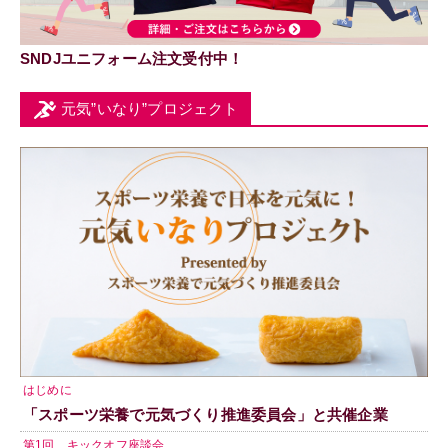
SNDJユニフォーム注文受付中！
元気”いなり”プロジェクト
はじめに
「スポーツ栄養で元気づくり推進委員会」と共催企業
第1回 キックオフ座談会