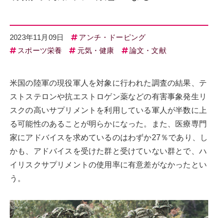
2023年11月09日
アンチ・ドーピング
スポーツ栄養
元気・健康
論文・文献
米国の陸軍の現役軍人を対象に行われた調査の結果、テ
ストステロンや抗エストロゲン薬などの有害事象発生リ
スクの高いサプリメントを利用している軍人が半数に上
る可能性のあることが明らかになった。また、医療専門
家にアドバイスを求めているのはわずか27％であり、し
かも、アドバイスを受けた群と受けていない群とで、ハ
イリスクサプリメントの使用率に有意差がなかったとい
う。