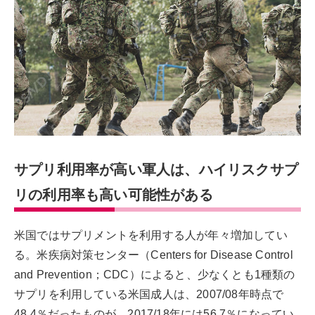
サプリ利用率が高い軍人は、ハイリスクサプ
リの利用率も高い可能性がある
米国ではサプリメントを利用する人が年々増加してい
る。米疾病対策センター（Centers for Disease Control
and Prevention；CDC）によると、少なくとも1種類の
サプリを利用している米国成人は、2007/08年時点で
48.4％だったものが、2017/18年には56.7％になってい