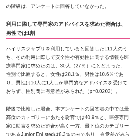
の階級は、アンケートに回答していなかった。
利用に際して専門家のアドバイスを求めた割合は、
男性では1割
ハイリスクサプリを利用していると回答した111人のう
ち、その利用に際して安全性や有効性に関する情報を医
療専門家に求めたのは、30人（27％）にとどまった。
性別で比較すると、女性は28.1％、男性は10.6％であ
り、男性は10人に1人しか専門的なアドバイスを受けて
おらず、性別間に有意差がみられた（p=0.0202）。
階級で比較した場合、本アンケートの回答者の中では最
高位のカテゴリーにあたる尉官では40.9％と、医療専門
家に助言を求めた割合が高く一方、最下位のカテゴリー
であるJunior Enlistedは8.3％のみであり、有意差がみら