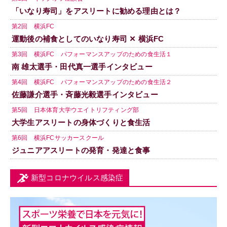
「いなり寿司」をアスリートに勧める理由とは？
第2回 横浜FC
運動後の補食としてのいなり寿司 ✕ 横浜FC
第3回 横浜FC パフォーマンスアップのための食生活１
南 雄太選手・田代真一選手インタビュー
第4回 横浜FC パフォーマンスアップのための食生活２
佐藤謙介選手・斉藤光毅選手インタビュー
第5回 日本体育大学ウエイトリフティング部
大学生アスリートの身体づくりと食生活
第6回 横浜FCサッカースクール
ジュニアアスリートの発育・発達と食事
新型コロナウイルス感染症