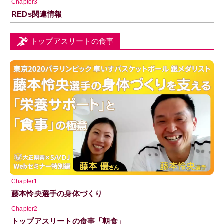
Chapter3
REDs関連情報
トップアスリートの食事
Chapter1
藤本怜央選手の身体づくり
Chapter2
トップアスリートの食事「朝食」