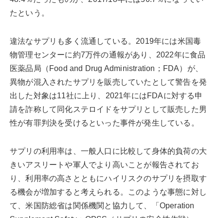
たという。
違法なサプリも多く流通している。2019年には米国毒
物管理センターに約7万件の通報があり、2022年に食品
医薬品局（Food and Drug Administration；FDA）が、
異物が混入されたサプリを販売していたとして警告を発
出した対象は11社に上り、2021年にはFDAに対する申
請を詐称して同化ステロイドをサプリとして販売した男
性が有罪判決を受けるといった事件が発生している。
サプリの利用率は、一般人口に比較して身体的負荷の大
きいアスリートや軍人でより高いことが報告されてお
り、利用率の高さとともにハイリスクのサプリを摂取す
る機会が増加すると考えられる。このような事態に対し
て、米国防総省は関係機関と協力して、「Operation