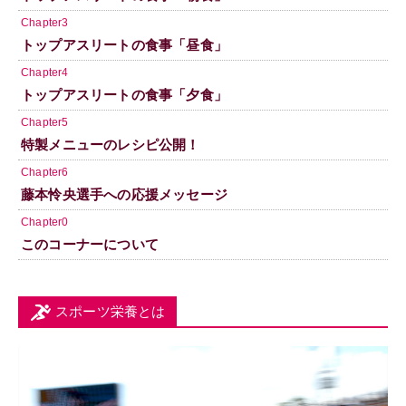
Chapter3
トップアスリートの食事「昼食」
Chapter4
トップアスリートの食事「夕食」
Chapter5
特製メニューのレシピ公開！
Chapter6
藤本怜央選手への応援メッセージ
Chapter0
このコーナーについて
スポーツ栄養とは