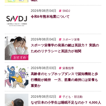
2026年08月04日
SNDJ
令和8年熊本地震について
2026年08月04日
スポーツ栄養
スポーツ栄養学の発展の鍵は英語力？ 実践の
ためのリテラシーと英語力が相関
2026年08月03日
栄養指導
高齢者のヒップホップダンスで認知機能と歩
行機能が維持 一方、筋量の維持には栄養も
重要か
2026年08月02日
子ども・部活動
なぜ日本の小学生は睡眠不足なのか？ 4,000人