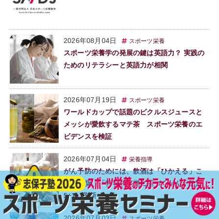
2026年08月04日
スポーツ栄養
スポーツ栄養学の発展の鍵は英語力？ 実践の
ためのリテラシーと英語力が相関
2026年07月19日
スポーツ栄養
ワールドカップで話題のピクルスジュースと
メッシが愛飲するマテ茶 スポーツ栄養のエ
ビデンスを検証
2026年07月04日
栄養指導
がん予防のためには、飲酒は「ひかえる」こ
とを推奨 「科学的根拠に基づくがん予防法
5+1」刷新
2026年07月03日
スポーツ栄養