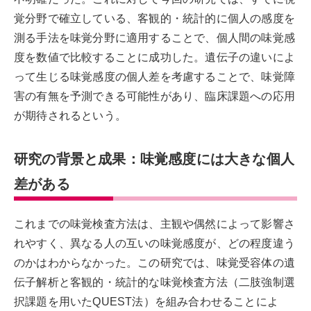
覚分野で確立している、客観的・統計的に個人の感度を
測る手法を味覚分野に適用することで、個人間の味覚感
度を数値で比較することに成功した。遺伝子の違いによ
って生じる味覚感度の個人差を考慮することで、味覚障
害の有無を予測できる可能性があり、臨床課題への応用
が期待されるという。
研究の背景と成果：味覚感度には大きな個人
差がある
これまでの味覚検査方法は、主観や偶然によって影響さ
れやすく、異なる人の互いの味覚感度が、どの程度違う
のかはわからなかった。この研究では、味覚受容体の遺
伝子解析と客観的・統計的な味覚検査方法（二肢強制選
択課題を用いたQUEST法）を組み合わせることによ