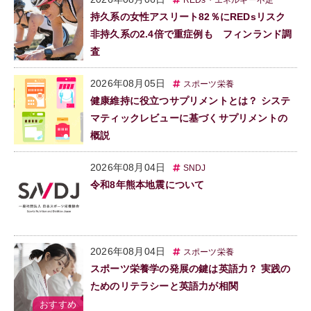
持久系の女性アスリート82％にREDsリスク
非持久系の2.4倍で重症例も フィンランド調
査
2026年08月05日
スポーツ栄養
健康維持に役立つサプリメントとは？ システ
マティックレビューに基づくサプリメントの
概説
2026年08月04日
SNDJ
令和8年熊本地震について
2026年08月04日
スポーツ栄養
スポーツ栄養学の発展の鍵は英語力？ 実践の
ためのリテラシーと英語力が相関