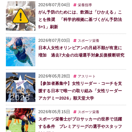
2026年07月04日
栄養指導
がん予防のためには、飲酒は「ひかえる」こ
とを推奨 「科学的根拠に基づくがん予防法
5+1」刷新
2026年07月03日
スポーツ栄養
日本人女性オリンピアンの月経不順が有意に
増加 過去7大会の出場選手対象反復横断研究
2026年05月28日
アスリート
【参加者募集中】女性リーダー・コーチを支
援する日本で唯一の取り組み「女性リーダー
アカデミー2026」順天堂大学
2026年05月15日
スポーツ栄養
スポーツ栄養士がプロサッカーの世界で活躍
する条件 プレミアリーグの選手やスタッフ