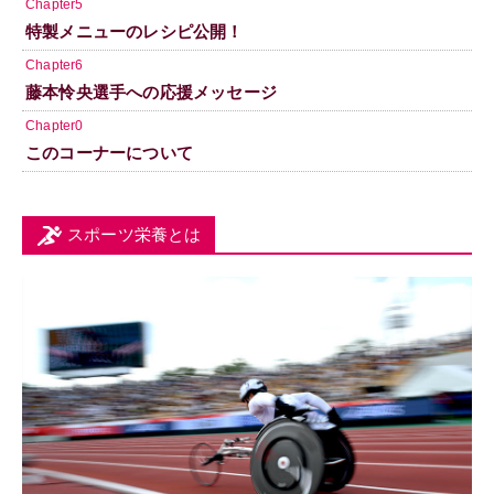
Chapter5
特製メニューのレシピ公開！
Chapter6
藤本怜央選手への応援メッセージ
Chapter0
このコーナーについて
スポーツ栄養とは