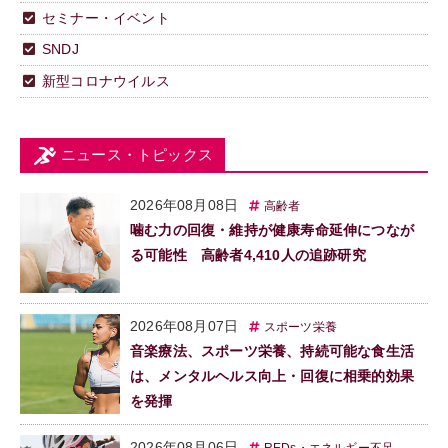
セミナー・イベント
SNDJ
新型コロナウイルス
ニュース・トピックス
2026年08月08日
高齢者
噛む力の回復・維持が健康寿命延伸につなが
る可能性 高齢者4,410人の追跡研究
2026年08月07日
スポーツ栄養
音楽療法、スポーツ栄養、持続可能な食生活
は、メンタルヘルス向上・回復に相乗的効果
を発揮
2026年08月06日
REDs・エネルギー不足