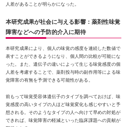
人差があることが明らかになった。
本研究成果が社会に与える影響：薬剤性味覚
障害などへの予防的介入に期待
本研究成果により、個人の味覚の感度を連続した数値で
表すことができるようになり、個人間の比較が可能にな
った。また、遺伝子の違いによって生じる味覚感度の個
人差を考慮することで、薬剤投与時の副作用等による味
覚障害の有無を予測できる可能性がある。
前もって味覚受容体遺伝子のタイプを調べておけば、味
覚感度の高いタイプの人ほど味覚変化も感じやすいと予
想される。そのようなタイプの人へ向けて早めの対処が
できれば、味覚障害の軽減といった臨床課題への貢献が