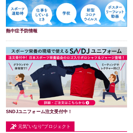
熱中症予防情報
SNDJユニフォーム注文受付中！
元気”いなり”プロジェクト