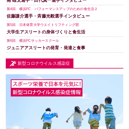
南 雄太選手・田代真一選手インタビュー
第4回 横浜FC パフォーマンスアップのための食生活２
佐藤謙介選手・斉藤光毅選手インタビュー
第5回 日本体育大学ウエイトリフティング部
大学生アスリートの身体づくりと食生活
第6回 横浜FCサッカースクール
ジュニアアスリートの発育・発達と食事
新型コロナウイルス感染症