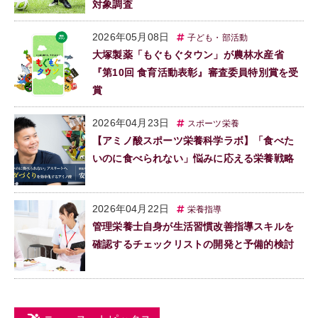
対象調査
2026年05月08日
子ども・部活動
大塚製薬「もぐもぐタウン」が農林水産省
『第10回 食育活動表彰』審査委員特別賞を受
賞
2026年04月23日
スポーツ栄養
【アミノ酸スポーツ栄養科学ラボ】「食べた
いのに食べられない」悩みに応える栄養戦略
2026年04月22日
栄養指導
管理栄養士自身が生活習慣改善指導スキルを
確認するチェックリストの開発と予備的検討