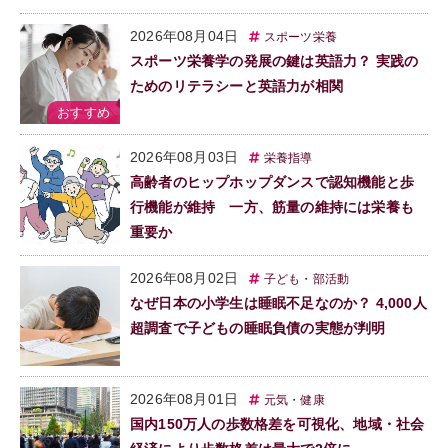
2026年08月04日
スポーツ栄養
スポーツ栄養学の発展の鍵は英語力？ 実践の
ためのリテラシーと英語力が相関
2026年08月03日
栄養指導
高齢者のヒップホップダンスで認知機能と歩
行機能が維持 一方、筋量の維持には栄養も
重要か
2026年08月02日
子ども・部活動
なぜ日本の小学生は睡眠不足なのか？ 4,000人
超調査で子どもの睡眠負債の実態が判明
2026年08月01日
元気・健康
国内150万人の歩数格差を可視化、地域・社会