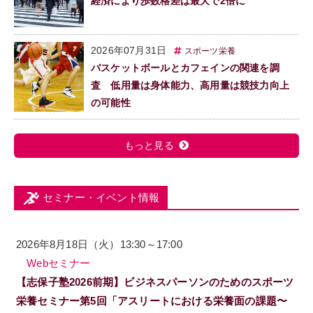
経済により歩数格差は最大で2倍に
2026年07月31日
スポーツ栄養
バスケットボールとカフェインの関連を調
査 低用量は身体能力、高用量は競技力向上
の可能性
もっと見る
セミナー・イベント情報
2026年8月18日（火）13:30～17:00
Webセミナー
【志保子塾2026前期】ビジネスパーソンのためのスポーツ
栄養セミナー第5回「アスリートにおける栄養面の課題〜