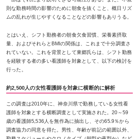
則な勤務時間の影響のために朝食を抜くこと、概日リズ
ムの乱れが生じやすくなることなどの影響もありうる。
とはいえ、シフト勤務者の朝食欠食習慣、栄養素摂取
量、およびそれらとBMIの関係は、これまで十分調査さ
れていない。これを背景として東郷氏らは、シフト勤務
を経験する者の多い看護師を対象として、以下の検討を
行った。
約2,500人の女性看護師を対象に横断的に解析
この調査は2010年に、神奈川県で勤務している女性看
護師を対象とする横断調査として実施された。20～59
歳の看護師5,536人を無作為に抽出し、その65.9％から
調査協力の同意を得た。男性、年齢が前記の範囲以外、
勤務スケジュールやクロノタイプ（朝型や夜型か）など