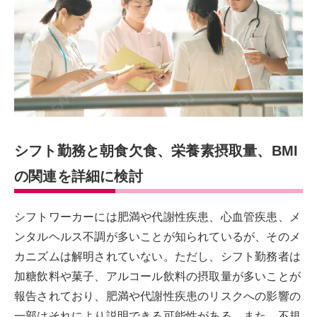
シフト勤務と朝食欠食、栄養素摂取量、BMI
の関連を詳細に検討
シフトワーカーには肥満や代謝性疾患、心血管疾患、メ
ンタルヘルス不調が多いことが知られているが、そのメ
カニズムは解明されていない。ただし、シフト勤務者は
加糖飲料や菓子、アルコール飲料の摂取量が多いことが
報告されており、肥満や代謝性疾患のリスクへの影響の
一部はそれにより説明できる可能性がある。また、不規