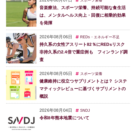
スポーツ栄養
音楽療法、スポーツ栄養、持続可能な食生活
は、メンタルヘルス向上・回復に相乗的効果
を発揮
2026年08月06日
REDs・エネルギー不足
持久系の女性アスリート82％にREDsリスク
非持久系の2.4倍で重症例も フィンランド調
査
2026年08月05日
スポーツ栄養
健康維持に役立つサプリメントとは？ システ
マティックレビューに基づくサプリメントの
概説
2026年08月04日
SNDJ
令和8年熊本地震について