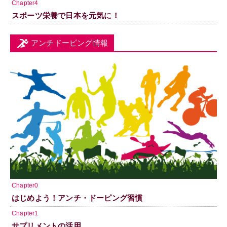
Chapter4
スポーツ栄養で日本を元気に！
アンチドーピング情報
Chapter0
はじめよう！アンチ・ドーピング習慣
Chapter1
サプリメントの活用