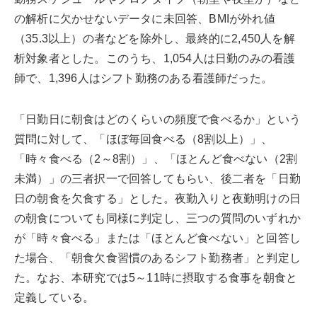
の解析に欠かせないデータに未回答、BMIが外れ値
（35.3以上）の者などを除外し、最終的に2,450人を解
析対象者とした。このうち、1,054人は日勤のみの看護
師で、1,396人はシフト勤務のある看護師だった。
「日勤日に朝食はどのくらいの頻度で食べるか」という
質問に対して、「ほぼ毎回食べる（8割以上）」、
「時々食べる（2～8割）」、「ほとんど食べない（2割
未満）」の三者択一で回答してもらい、後二者を「日勤
日の朝食を欠食する」とした。夜勤入りと夜勤明けの日
の朝食についても同様に判定し、三つの質問のいずれか
が「時々食べる」または「ほとんど食べない」と回答し
た場合、「朝食欠食習慣のあるシフト勤務者」と判定し
た。なお、本研究では5～11時に摂取する食事を朝食と
定義している。