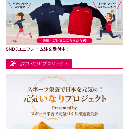
SNDJユニフォーム注文受付中！
元気”いなり”プロジェクト