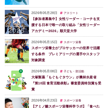
2026年05月28日
アスリート
【参加者募集中】女性リーダー・コーチを支
援する日本で唯一の取り組み「女性リーダー
アカデミー2026」順天堂大学
2026年05月15日
スポーツ栄養
スポーツ栄養士がプロサッカーの世界で活躍
する条件 プレミアリーグの選手やスタッフ
対象調査
2026年05月08日
子ども・部活動
大塚製薬「もぐもぐタウン」が農林水産省
『第10回 食育活動表彰』審査委員特別賞を受
賞
2026年04月23日
スポーツ栄養
【アミノ酸スポーツ栄養科学ラボ】「食べた