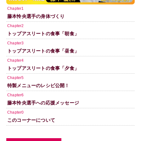
Chapter1
藤本怜央選手の身体づくり
Chapter2
トップアスリートの食事「朝食」
Chapter3
トップアスリートの食事「昼食」
Chapter4
トップアスリートの食事「夕食」
Chapter5
特製メニューのレシピ公開！
Chapter6
藤本怜央選手への応援メッセージ
Chapter0
このコーナーについて