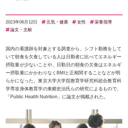
2023年06月12日
元気・健康
女性
栄養指導
論文・文献
国内の看護師を対象とする調査から、シフト勤務をして
いて朝食を欠食している人は日勤者に比べてエネルギー
摂取量が少ないことや、日勤日の朝食の欠食はエネルギ
ー摂取量にかかわりなくBMIと正相関することなどが明
らかになった。東京大学大学院教育学研究科総合教育科
学専攻身体教育学の東郷史治氏らの研究によるもので、
「Public Health Nutrition」に論文が掲載された。