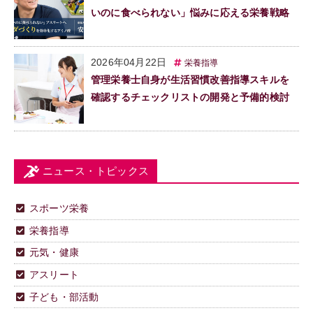
いのに食べられない」悩みに応える栄養戦略
2026年04月22日
栄養指導
管理栄養士自身が生活習慣改善指導スキルを
確認するチェックリストの開発と予備的検討
ニュース・トピックス
スポーツ栄養
栄養指導
元気・健康
アスリート
子ども・部活動