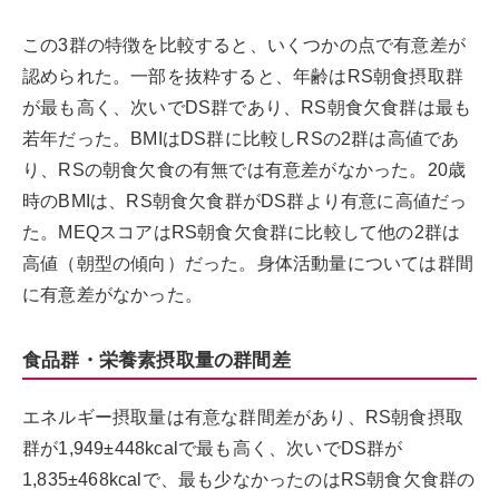
この3群の特徴を比較すると、いくつかの点で有意差が
認められた。一部を抜粋すると、年齢はRS朝食摂取群
が最も高く、次いでDS群であり、RS朝食欠食群は最も
若年だった。BMIはDS群に比較しRSの2群は高値であ
り、RSの朝食欠食の有無では有意差がなかった。20歳
時のBMIは、RS朝食欠食群がDS群より有意に高値だっ
た。MEQスコアはRS朝食欠食群に比較して他の2群は
高値（朝型の傾向）だった。身体活動量については群間
に有意差がなかった。
食品群・栄養素摂取量の群間差
エネルギー摂取量は有意な群間差があり、RS朝食摂取
群が1,949±448kcalで最も高く、次いでDS群が
1,835±468kcalで、最も少なかったのはRS朝食欠食群の