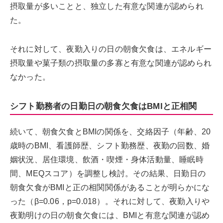
摂取量が多いことと、独立した有意な関連が認められ
た。
それに対して、夜勤入りの日の朝食欠食は、エネルギー
摂取量や菓子類の摂取量の多寡と有意な関連が認められ
なかった。
シフト勤務者の日勤日の朝食欠食はBMIと正相関
続いて、朝食欠食とBMIの関係を、交絡因子（年齢、20
歳時のBMI、看護師歴、シフト勤務歴、夜勤の回数、婚
姻状況、居住環境、飲酒・喫煙・身体活動量、睡眠時
間、MEQスコア）を調整し検討。その結果、日勤日の
朝食欠食がBMIと正の相関関係があることが明らかにな
った（β=0.06，p=0.018）。それに対して、夜勤入りや
夜勤明けの日の朝食欠食には、BMIと有意な関連が認め