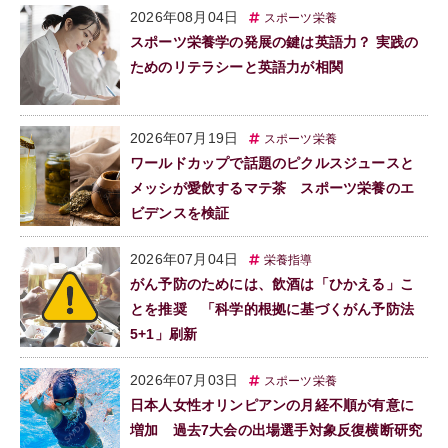
2026年08月04日
スポーツ栄養
スポーツ栄養学の発展の鍵は英語力？ 実践の
ためのリテラシーと英語力が相関
2026年07月19日
スポーツ栄養
ワールドカップで話題のピクルスジュースと
メッシが愛飲するマテ茶 スポーツ栄養のエ
ビデンスを検証
2026年07月04日
栄養指導
がん予防のためには、飲酒は「ひかえる」こ
とを推奨 「科学的根拠に基づくがん予防法
5+1」刷新
2026年07月03日
スポーツ栄養
日本人女性オリンピアンの月経不順が有意に
増加 過去7大会の出場選手対象反復横断研究