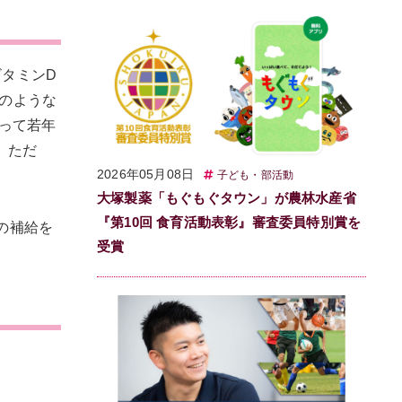
タミンD
のような
よって若年
。ただ
2026年05月08日
子ども・部活動
大塚製薬「もぐもぐタウン」が農林水産省
『第10回 食育活動表彰』審査委員特別賞を
の補給を
受賞