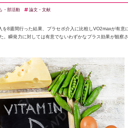
も・部活動
論文・文献
を8週間行った結果、プラセボ介入に比較しVO2maxが有意
た。瞬発力に対しては有意でないわずかなプラス効果が観察