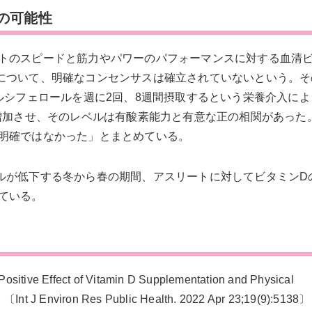
の可能性
トのスピードと筋力やパワーのパフォーマンスに対する血清ビ
について、明確なコンセンサスは確立されていないという。そ
ルシフェロールを週に2回、8週間摂取するという栄養介入に
を増加させ、そのレベルは有酸素能力と有意な正の相関があった
明確ではなかった」とまとめている。
ルが低下する冬から春の期間、アスリートに対してビタミンD
ている。
ve Effect of Vitamin D Supplementation and Physical
Int J Environ Res Public Health. 2022 Apr 23;19(9):5138〕