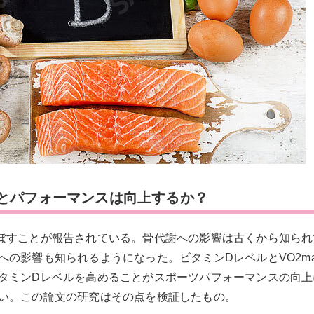
とパフォーマンスは向上するか？
ぼすことが報告されている。骨代謝への影響は古くから知られ
の影響も知られるようになった。ビタミンDレベルとVO2ma
タミンDレベルを高めることがスポーツパフォーマンスの向上
い。この論文の研究はその点を検証したもの。