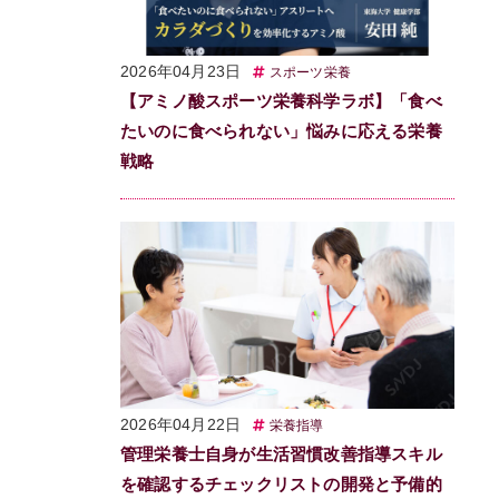
2026年04月23日
スポーツ栄養
【アミノ酸スポーツ栄養科学ラボ】「食べ
たいのに食べられない」悩みに応える栄養
戦略
2026年04月22日
栄養指導
管理栄養士自身が生活習慣改善指導スキル
を確認するチェックリストの開発と予備的