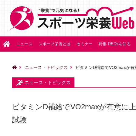
ニュース
スポーツ栄養とは
セミナー
特集 REDsを知る
ニュース・トピックス
ビタミンD補給でVO2max
ニュース・トピックス
ビタミンD補給でVO2maxが有意
試験