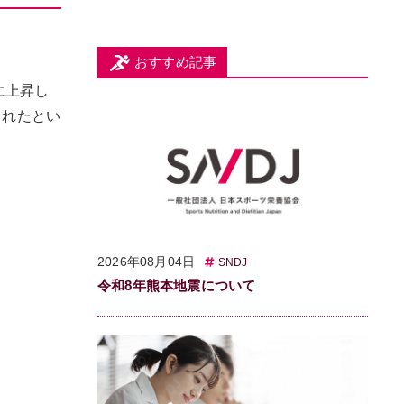
おすすめ記事
に上昇し
されたとい
2026年08月04日
SNDJ
令和8年熊本地震について