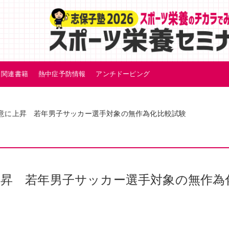
関連書籍
熱中症予防情報
アンチドーピング
が有意に上昇 若年男子サッカー選手対象の無作為化比較試験
に上昇 若年男子サッカー選手対象の無作為