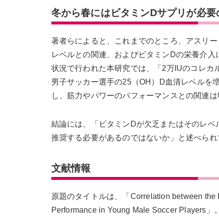
冬から春にはビタミンDサプリが必要
著者らによると、これまでのところ、アスリー
レベルとの関連、およびビタミンDの栄養介入
状況で行われた本研究では、「2万IUのコレカ
男子サッカー選手の25（OH）D血清レベル
し、筋力やパワーのパフォーマンスとの関連は
結論には、「ビタミンDが欠乏またはそのレベ
推奨する必要があるのではないか」と述べられ
文献情報
原題のタイトルは、「Correlation between the Positi
Performance in Young Male Soccer Players」。〔