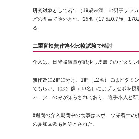
研究対象として若年（19歳未満）の男子サッ
どの理由で除外され、25名（17.5±0.7歳、178
る。
二重盲検無作為化比較試験で検討
介入は、日光曝露量が減少し皮膚でのビタミン
無作為に2群に分け、1群（12名）にはビタミ
てもらい、他の1群（13名）にはプラセボを
ネーターのみが知らされており、選手本人と研
8週間の介入期間中の食事はスポーツ栄養士の
の参加回数も同等とされた。