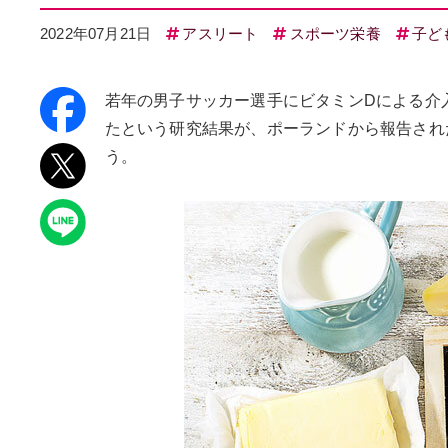
2022年07月21日
アスリート
スポーツ栄養
子ど
若年の男子サッカー選手にビタミンDによる介入
たという研究結果が、ポーランドから報告され
う。