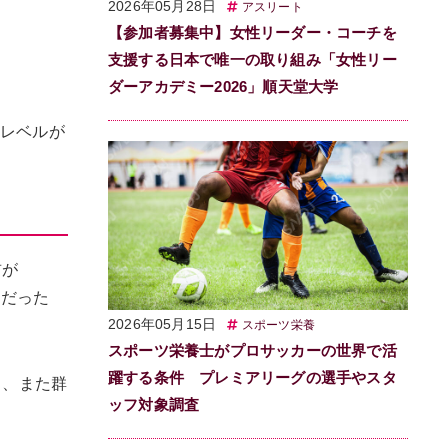
2026年05月28日
アスリート
【参加者募集中】女性リーダー・コーチを
＝
支援する日本で唯一の取り組み「女性リー
ダーアカデミー2026」順天堂大学
Dレベルが
前が
意だった
2026年05月15日
スポーツ栄養
スポーツ栄養士がプロサッカーの世界で活
躍する条件 プレミアリーグの選手やスタ
く、また群
ッフ対象調査