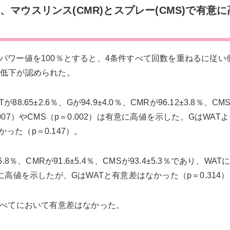
マウスリンス(CMR)とスプレー(CMS)で有意に
パワー値を100％とすると、4条件すべて回数を重ねるに従い
意な低下が認められた。
5±2.6％、Gが94.9±4.0％、CMRが96.12±3.8％、CM
0.007）やCMS（p＝0.002）は有意に高値を示した。GはWAT
た（p＝0.147）。
6.8％、CMRが91.6±5.4％、CMSが93.4±5.3％であり、WA
は有意に高値を示したが、GはWATと有意差はなかった（p＝0.314
すべてにおいて有意差はなかった。