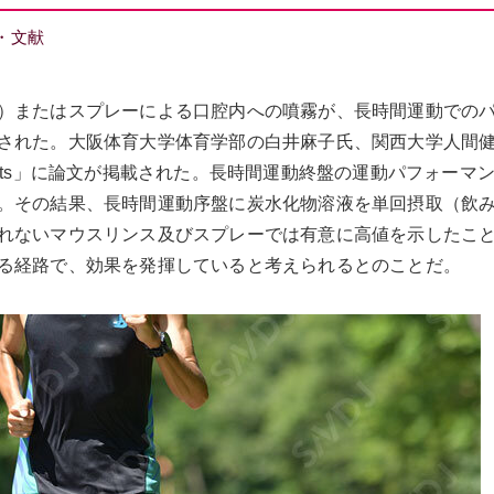
・文献
）またはスプレーによる口腔内への噴霧が、長時間運動での
された。大阪体育大学体育学部の白井麻子氏、関西大学人間
rts」に論文が掲載された。長時間運動終盤の運動パフォーマ
。その結果、長時間運動序盤に炭水化物溶液を単回摂取（飲
れないマウスリンス及びスプレーでは有意に高値を示したこ
る経路で、効果を発揮していると考えられるとのことだ。