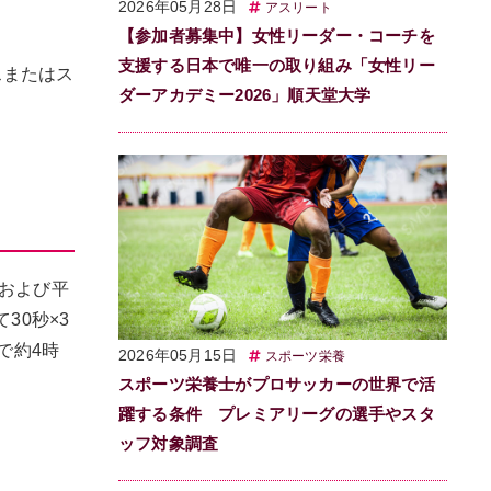
2026年05月28日
アスリート
【参加者募集中】女性リーダー・コーチを
支援する日本で唯一の取り組み「女性リー
スまたはス
ダーアカデミー2026」順天堂大学
値および平
30秒×3
で約4時
2026年05月15日
スポーツ栄養
スポーツ栄養士がプロサッカーの世界で活
躍する条件 プレミアリーグの選手やスタ
ッフ対象調査