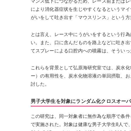
マンス低下につながるため、レース前またはレ
により消化器症状を生じやすくなるというマイ
がいをして吐き出す「マウスリンス」という方
とは言え、レース中にうがいをするという行為
い。また、口に含んだものを路上などに吐き出
てスプレーによる口腔内への噴霧は、そういっ
これらを背景として弘原海研究室では、炭水化
ー）の有用性を、炭水化物溶液の単回摂取、お
討した。
男子大学生を対象にランダム化クロスオー
この研究は、同一対象者に無作為な順序で条件
で実施された。対象は健康な男子大学生8人で、年齢22.