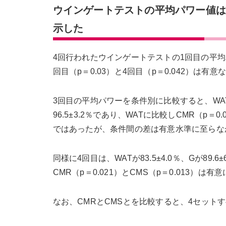
ウインゲートテストの平均パワー値は、
示した
4回行われたウインゲートテストの1回目の平均
回目（p＝0.03）と4回目（p＝0.042）は有
3回目の平均パワーを条件別に比較すると、WATが88.6
96.5±3.2％であり、WATに比較しCMR（p＝
ではあったが、条件間の差は有意水準に至らなかっ
同様に4回目は、WATが83.5±4.0％、Gが89.6±
CMR（p＝0.021）とCMS（p＝0.013）
なお、CMRとCMSとを比較すると、4セット