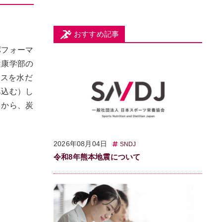
おすすめ記事
パフォーマ
健康学部の
ンスを水だ
み込む）し
とから、炭
2026年08月04日
SNDJ
令和8年熊本地震について