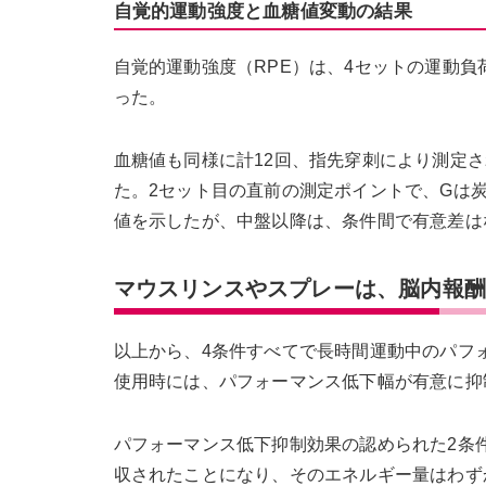
自覚的運動強度と血糖値変動の結果
自覚的運動強度（RPE）は、4セットの運動負
った。
血糖値も同様に計12回、指先穿刺により測定さ
た。2セット目の直前の測定ポイントで、Gは
値を示したが、中盤以降は、条件間で有意差は
マウスリンスやスプレーは、脳内報
以上から、4条件すべてで長時間運動中のパフ
使用時には、パフォーマンス低下幅が有意に抑
パフォーマンス低下抑制効果の認められた2条件
収されたことになり、そのエネルギー量はわずか2