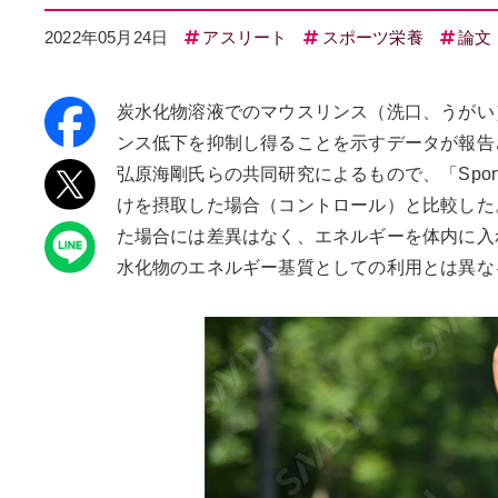
2022年05月24日
アスリート
スポーツ栄養
論文
炭水化物溶液でのマウスリンス（洗口、うがい
ンス低下を抑制し得ることを示すデータが報告
弘原海剛氏らの共同研究によるもので、「Spo
けを摂取した場合（コントロール）と比較した
た場合には差異はなく、エネルギーを体内に入
水化物のエネルギー基質としての利用とは異な