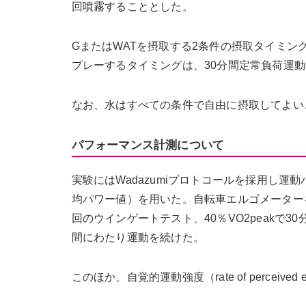
回噴霧することとした。
GまたはWATを摂取する2条件の摂取タイミ
プレーするタイミングは、30分間定常負荷運動中
なお、水はすべての条件で自由に摂取してよい
パフォーマンス計測について
実験にはWadazumiプロトコールを採用し
均パワー値）を用いた。自転車エルゴメーターを用
回のウインゲートテスト、40％VO2peakで
間にわたり運動を続けた。
このほか、自覚的運動強度（rate of perceive