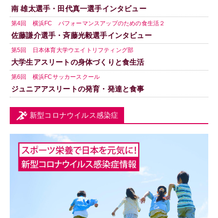
南 雄太選手・田代真一選手インタビュー
第4回 横浜FC パフォーマンスアップのための食生活２
佐藤謙介選手・斉藤光毅選手インタビュー
第5回 日本体育大学ウエイトリフティング部
大学生アスリートの身体づくりと食生活
第6回 横浜FCサッカースクール
ジュニアアスリートの発育・発達と食事
新型コロナウイルス感染症