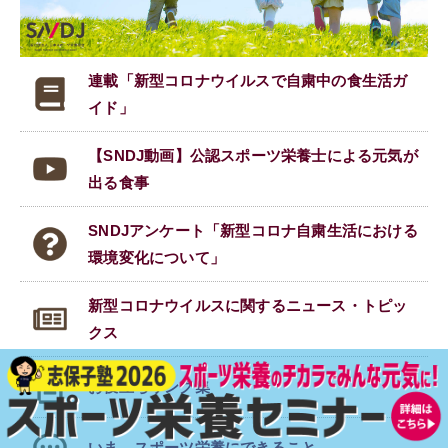
連載「新型コロナウイルスで
自粛中の食生活ガ
イド」
【SNDJ動画】公認スポーツ栄養士による元気が
出る食事
SNDJアンケート「新型コロナ自粛生活における
環境変化について」
新型コロナウイルスに関する
ニュース・トピッ
クス
お役立ちリンク集
いま、スポーツ栄養にできること