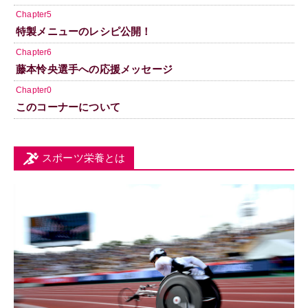
Chapter5
特製メニューのレシピ公開！
Chapter6
藤本怜央選手への応援メッセージ
Chapter0
このコーナーについて
スポーツ栄養とは