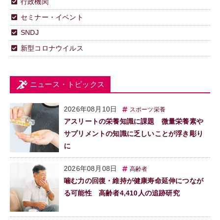
行政機関
セミナー・イベント
SNDJ
新型コロナウイルス
ニュース・トピックス
2026年08月10日
スポーツ栄養
アスリートの栄養知識に課題 微量栄養素や
サプリメントの知識に乏しいことが浮き彫り
に
2026年08月08日
高齢者
噛む力の回復・維持が健康寿命延伸につなが
る可能性 高齢者4,410人の追跡研究