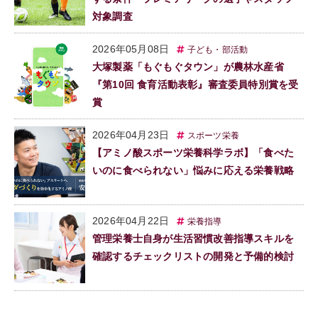
対象調査
2026年05月08日
子ども・部活動
大塚製薬「もぐもぐタウン」が農林水産省
『第10回 食育活動表彰』審査委員特別賞を受
賞
2026年04月23日
スポーツ栄養
【アミノ酸スポーツ栄養科学ラボ】「食べた
いのに食べられない」悩みに応える栄養戦略
2026年04月22日
栄養指導
管理栄養士自身が生活習慣改善指導スキルを
確認するチェックリストの開発と予備的検討