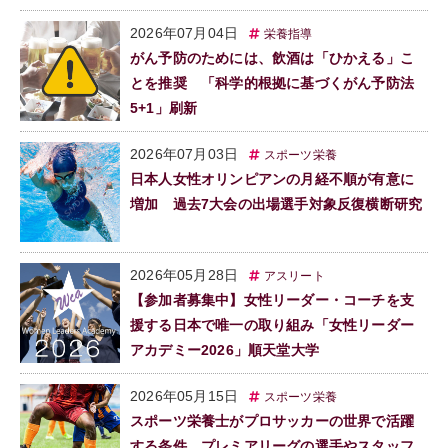
2026年07月04日
栄養指導
がん予防のためには、飲酒は「ひかえる」こ
とを推奨 「科学的根拠に基づくがん予防法
5+1」刷新
2026年07月03日
スポーツ栄養
日本人女性オリンピアンの月経不順が有意に
増加 過去7大会の出場選手対象反復横断研究
2026年05月28日
アスリート
【参加者募集中】女性リーダー・コーチを支
援する日本で唯一の取り組み「女性リーダー
アカデミー2026」順天堂大学
2026年05月15日
スポーツ栄養
スポーツ栄養士がプロサッカーの世界で活躍
する条件 プレミアリーグの選手やスタッフ