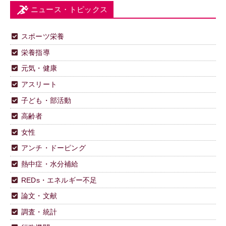
ニュース・トピックス
スポーツ栄養
栄養指導
元気・健康
アスリート
子ども・部活動
高齢者
女性
アンチ・ドーピング
熱中症・水分補給
REDs・エネルギー不足
論文・文献
調査・統計