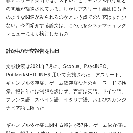
非アスリート集団では、ストレスとギャンブル依存症と
の関連が指摘されている。しかしアスリート集団にもそ
のような関連がみられるのかという点での研究はまだ少
ない。今回紹介する論文は、この点をシステマティック
レビューにより検討したもの。
計8件の研究報告を抽出
文献検索は2021年7月に、Scopus、PsycINFO、
PubMed/MEDLINEを用いて実施された。アスリート、
ギャンブル依存症、ゲーム依存症なとのキーワードで検
索。報告年には制限を設けず、言語は英語、ドイツ語、
フランス語、スペイン語、イタリア語、およびスカンジ
ナビア語に限った。
ギャンブル依存症に関する報告が57件、ゲーム依存症に