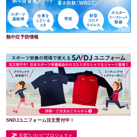
熱中症予防情報
SNDJユニフォーム注文受付中！
元気”いなり”プロジェクト