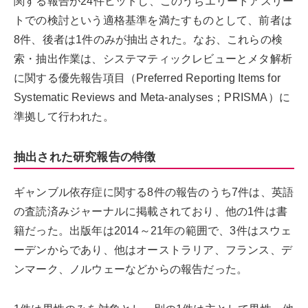
関する報告が24件ヒットし、このうちエリートアスリー
トでの検討という適格基準を満たすものとして、前者は
8件、後者は1件のみが抽出された。なお、これらの検
索・抽出作業は、システマティックレビューとメタ解析
に関する優先報告項目（Preferred Reporting Items for
Systematic Reviews and Meta-analyses；PRISMA）に
準拠して行われた。
抽出された研究報告の特徴
ギャンブル依存症に関する8件の報告のうち7件は、英語
の査読済みジャーナルに掲載されており、他の1件は書
籍だった。出版年は2014～21年の範囲で、3件はスウェ
ーデンからであり、他はオーストラリア、フランス、デ
ンマーク、ノルウェーなどからの報告だった。