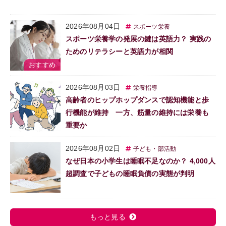
2026年08月04日
スポーツ栄養
スポーツ栄養学の発展の鍵は英語力？ 実践の
ためのリテラシーと英語力が相関
2026年08月03日
栄養指導
高齢者のヒップホップダンスで認知機能と歩
行機能が維持 一方、筋量の維持には栄養も
重要か
2026年08月02日
子ども・部活動
なぜ日本の小学生は睡眠不足なのか？ 4,000人
超調査で子どもの睡眠負債の実態が判明
もっと見る