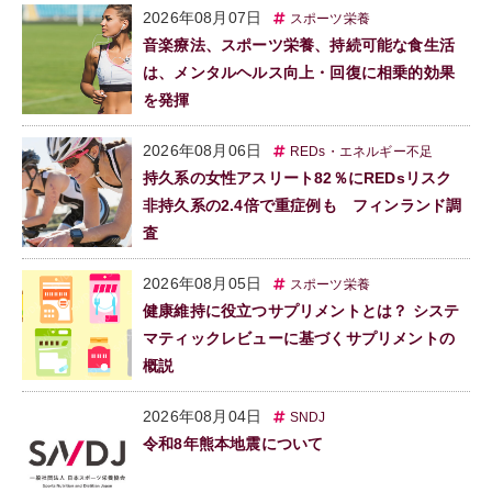
2026年08月07日
スポーツ栄養
音楽療法、スポーツ栄養、持続可能な食生活
は、メンタルヘルス向上・回復に相乗的効果
を発揮
2026年08月06日
REDs・エネルギー不足
持久系の女性アスリート82％にREDsリスク
非持久系の2.4倍で重症例も フィンランド調
査
2026年08月05日
スポーツ栄養
健康維持に役立つサプリメントとは？ システ
マティックレビューに基づくサプリメントの
概説
2026年08月04日
SNDJ
令和8年熊本地震について