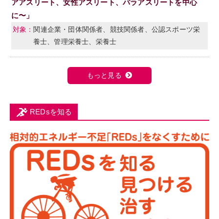
アアスリート、女性アスリート、パラアスリートを中心
に〜」
関連企業・団体関係者、競技関係者、公認スポーツ栄
養士、管理栄養士、栄養士
もっと見る
REDsを知る