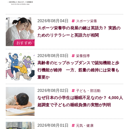
2026年08月04日
スポーツ栄養
スポーツ栄養学の発展の鍵は英語力？ 実践の
ためのリテラシーと英語力が相関
2026年08月03日
栄養指導
高齢者のヒップホップダンスで認知機能と歩
行機能が維持 一方、筋量の維持には栄養も
重要か
2026年08月02日
子ども・部活動
なぜ日本の小学生は睡眠不足なのか？ 4,000人
超調査で子どもの睡眠負債の実態が判明
2026年08月01日
元気・健康