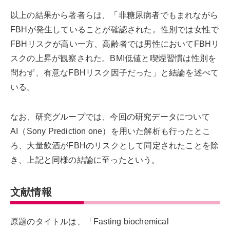
以上の結果から著者らは、「非糖尿病者でもまれながら
FBHが発生していることが確認された。性別では女性で
FBHリスクが高い一方、高齢者では男性においてFBHリ
スクの上昇が観察された。BMI低値と喫煙習慣は性別を
問わず、有意なFBHリスク因子だった」と結論を述べて
いる。
なお、研究グループでは、今回の研究データについて
AI（Sony Prediction one）を用いた解析も行ったとこ
ろ、大量飲酒がFBHのリスクとして同定されたことを除
き、上記と同様の結論に至ったという。
文献情報
原題のタイトルは、「Fasting biochemical