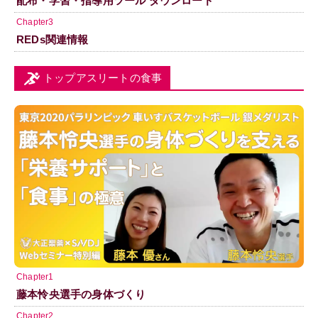
配布・学習・指導用ツール ダウンロード
Chapter3
REDs関連情報
トップアスリートの食事
Chapter1
藤本怜央選手の身体づくり
Chapter2