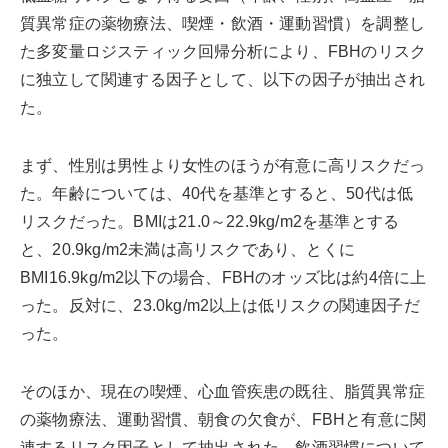
質異常症の薬物療法、喫煙・飲酒・運動習慣）を調整し
た多変量ロジスティック回帰分析により、FBHのリスク
に独立して関連する因子として、以下の因子が抽出され
た。
まず、性別は男性より女性のほうが有意に高リスクだっ
た。年齢については、40代を基準とすると、50代は低
リスクだった。BMIは21.0～22.9kg/m2を基準とする
と、20.9kg/m2未満は高リスクであり、とくに
BMI16.9kg/m2以下の場合、FBHのオッズ比は約4倍に上
った。反対に、23.0kg/m2以上は低リスクの関連因子だ
った。
そのほか、現在の喫煙、心血管疾患の既往、脂質異常症
の薬物療法、運動習慣、朝食の欠食が、FBHと有意に関
連するリスク因子として抽出された。飲酒習慣について