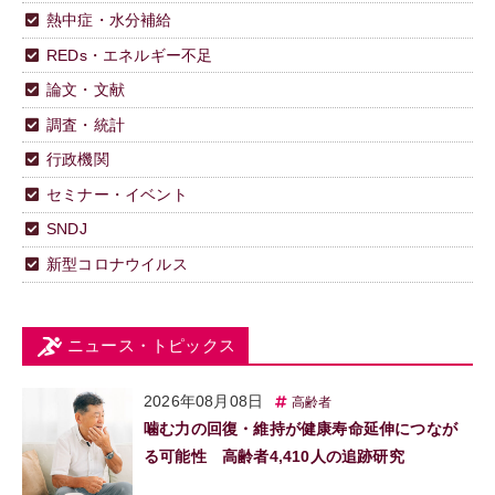
熱中症・水分補給
REDs・エネルギー不足
論文・文献
調査・統計
行政機関
セミナー・イベント
SNDJ
新型コロナウイルス
ニュース・トピックス
2026年08月08日
高齢者
噛む力の回復・維持が健康寿命延伸につなが
る可能性 高齢者4,410人の追跡研究