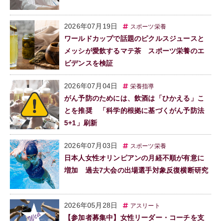
2026年07月19日
スポーツ栄養
ワールドカップで話題のピクルスジュースと
メッシが愛飲するマテ茶 スポーツ栄養のエ
ビデンスを検証
2026年07月04日
栄養指導
がん予防のためには、飲酒は「ひかえる」こ
とを推奨 「科学的根拠に基づくがん予防法
5+1」刷新
2026年07月03日
スポーツ栄養
日本人女性オリンピアンの月経不順が有意に
増加 過去7大会の出場選手対象反復横断研究
2026年05月28日
アスリート
【参加者募集中】女性リーダー・コーチを支