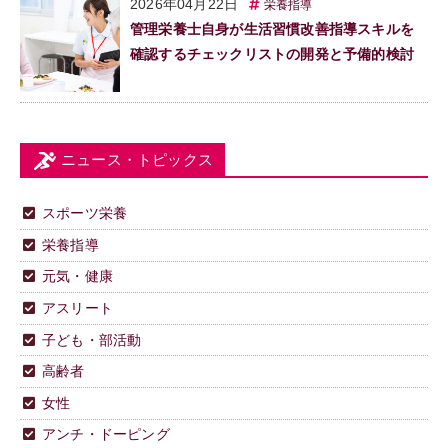
2026年04月22日
栄養指導
管理栄養士自身が生活習慣改善指導スキルを
確認するチェックリストの開発と予備的検討
ニュース・トピックス
スポーツ栄養
栄養指導
元気・健康
アスリート
子ども・部活動
高齢者
女性
アンチ・ドーピング