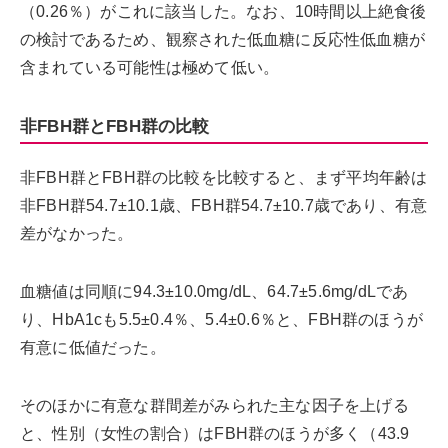
（0.26％）がこれに該当した。なお、10時間以上絶食後
の検討であるため、観察された低血糖に反応性低血糖が
含まれている可能性は極めて低い。
非FBH群とFBH群の比較
非FBH群とFBH群の比較を比較すると、まず平均年齢は
非FBH群54.7±10.1歳、FBH群54.7±10.7歳であり、有意
差がなかった。
血糖値は同順に94.3±10.0mg/dL、64.7±5.6mg/dLであ
り、HbA1cも5.5±0.4％、5.4±0.6％と、FBH群のほうが
有意に低値だった。
そのほかに有意な群間差がみられた主な因子を上げる
と、性別（女性の割合）はFBH群のほうが多く（43.9