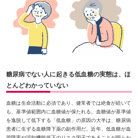
糖尿病でない人に起きる低血糖の実態は、ほ
とんどわかっていない
血糖は生命活動に必須であり、健常者では絶食が続いて
も、基準値範囲内に血糖値が保たれる。血糖値が基準値
を逸脱して低下する「低血糖」の原因の大半は、糖尿病
患者に生ずる血糖降下薬の副作用だ。近年、低血糖が血
管障害や認知機能低下のリスク因子であることが明らか