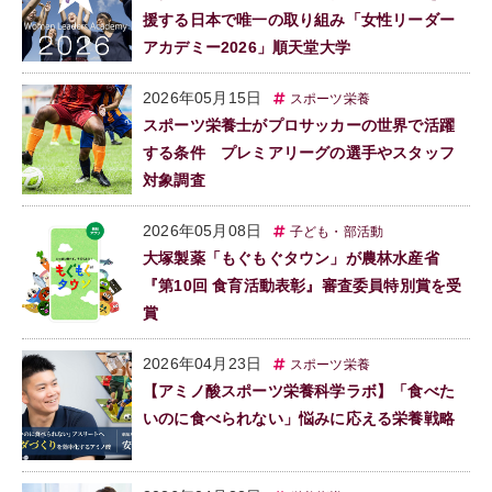
援する日本で唯一の取り組み「女性リーダー
アカデミー2026」順天堂大学
2026年05月15日
スポーツ栄養
スポーツ栄養士がプロサッカーの世界で活躍
する条件 プレミアリーグの選手やスタッフ
対象調査
2026年05月08日
子ども・部活動
大塚製薬「もぐもぐタウン」が農林水産省
『第10回 食育活動表彰』審査委員特別賞を受
賞
2026年04月23日
スポーツ栄養
【アミノ酸スポーツ栄養科学ラボ】「食べた
いのに食べられない」悩みに応える栄養戦略