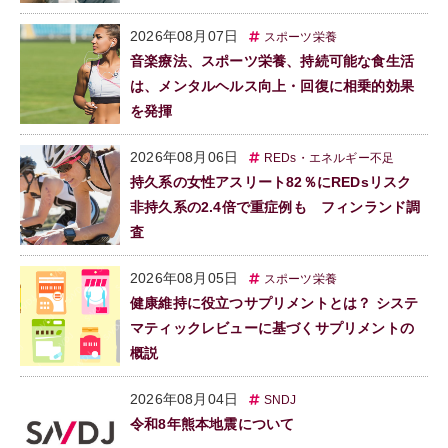
2026年08月07日
スポーツ栄養
音楽療法、スポーツ栄養、持続可能な食生活
は、メンタルヘルス向上・回復に相乗的効果
を発揮
2026年08月06日
REDs・エネルギー不足
持久系の女性アスリート82％にREDsリスク
非持久系の2.4倍で重症例も フィンランド調
査
2026年08月05日
スポーツ栄養
健康維持に役立つサプリメントとは？ システ
マティックレビューに基づくサプリメントの
概説
2026年08月04日
SNDJ
令和8年熊本地震について