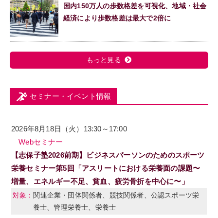
国内150万人の歩数格差を可視化、地域・社会
経済により歩数格差は最大で2倍に
もっと見る
セミナー・イベント情報
2026年8月18日（火）13:30～17:00
Webセミナー
【志保子塾2026前期】ビジネスパーソンのためのスポーツ
栄養セミナー第5回「アスリートにおける栄養面の課題〜
増量、エネルギー不足、貧血、疲労骨折を中心に〜」
関連企業・団体関係者、競技関係者、公認スポーツ栄
養士、管理栄養士、栄養士