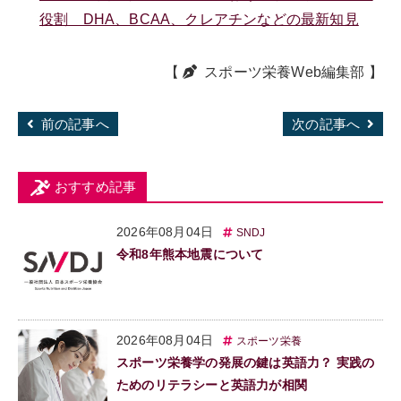
役割 DHA、BCAA、クレアチンなどの最新知見
【
スポーツ栄養Web編集部
】
前の記事へ
次の記事へ
おすすめ記事
2026年08月04日
SNDJ
令和8年熊本地震について
2026年08月04日
スポーツ栄養
スポーツ栄養学の発展の鍵は英語力？ 実践の
ためのリテラシーと英語力が相関