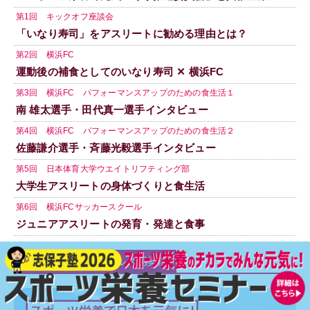
第1回 キックオフ座談会
「いなり寿司」をアスリートに勧める理由とは？
第2回 横浜FC
運動後の補食としてのいなり寿司 ✕ 横浜FC
第3回 横浜FC パフォーマンスアップのための食生活１
南 雄太選手・田代真一選手インタビュー
第4回 横浜FC パフォーマンスアップのための食生活２
佐藤謙介選手・斉藤光毅選手インタビュー
第5回 日本体育大学ウエイトリフティング部
大学生アスリートの身体づくりと食生活
第6回 横浜FCサッカースクール
ジュニアアスリートの発育・発達と食事
新型コロナウイルス感染症