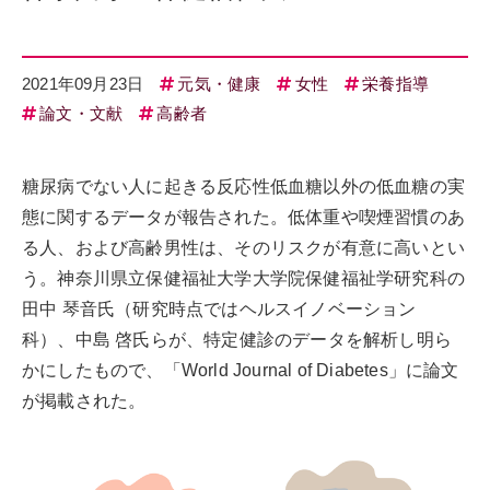
2021年09月23日
元気・健康
女性
栄養指導
論文・文献
高齢者
糖尿病でない人に起きる反応性低血糖以外の低血糖の実
態に関するデータが報告された。低体重や喫煙習慣のあ
る人、および高齢男性は、そのリスクが有意に高いとい
う。神奈川県立保健福祉大学大学院保健福祉学研究科の
田中 琴音氏（研究時点ではヘルスイノベーション
科）、中島 啓氏らが、特定健診のデータを解析し明ら
かにしたもので、「World Journal of Diabetes」に論文
が掲載された。