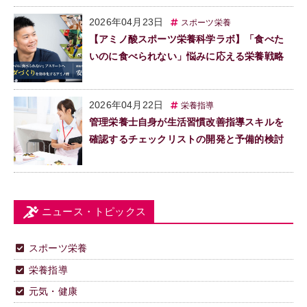
2026年04月23日
スポーツ栄養
【アミノ酸スポーツ栄養科学ラボ】「食べた
いのに食べられない」悩みに応える栄養戦略
2026年04月22日
栄養指導
管理栄養士自身が生活習慣改善指導スキルを
確認するチェックリストの開発と予備的検討
ニュース・トピックス
スポーツ栄養
栄養指導
元気・健康