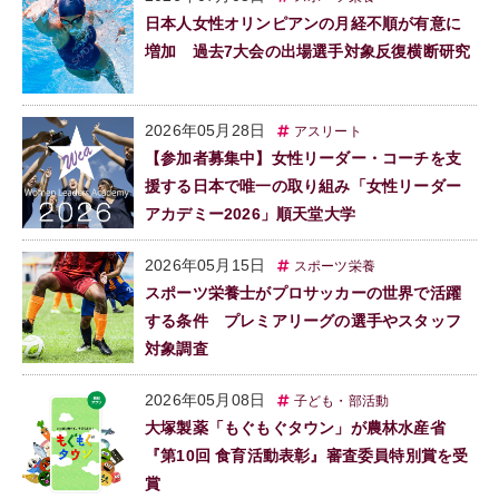
日本人女性オリンピアンの月経不順が有意に
増加 過去7大会の出場選手対象反復横断研究
2026年05月28日
アスリート
【参加者募集中】女性リーダー・コーチを支
援する日本で唯一の取り組み「女性リーダー
アカデミー2026」順天堂大学
2026年05月15日
スポーツ栄養
スポーツ栄養士がプロサッカーの世界で活躍
する条件 プレミアリーグの選手やスタッフ
対象調査
2026年05月08日
子ども・部活動
大塚製薬「もぐもぐタウン」が農林水産省
『第10回 食育活動表彰』審査委員特別賞を受
賞