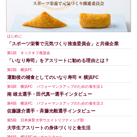
はじめに
「スポーツ栄養で元気づくり推進委員会」と共催企業
第1回 キックオフ座談会
「いなり寿司」をアスリートに勧める理由とは？
第2回 横浜FC
運動後の補食としてのいなり寿司 ✕ 横浜FC
第3回 横浜FC パフォーマンスアップのための食生活１
南 雄太選手・田代真一選手インタビュー
第4回 横浜FC パフォーマンスアップのための食生活２
佐藤謙介選手・斉藤光毅選手インタビュー
第5回 日本体育大学ウエイトリフティング部
大学生アスリートの身体づくりと食生活
第6回 横浜FCサッカースクール