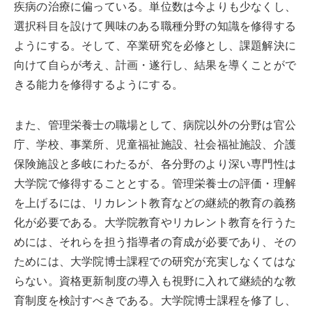
疾病の治療に偏っている。単位数は今よりも少なくし、
選択科目を設けて興味のある職種分野の知識を修得する
ようにする。そして、卒業研究を必修とし、課題解決に
向けて自らが考え、計画・遂行し、結果を導くことがで
きる能力を修得するようにする。
また、管理栄養士の職場として、病院以外の分野は官公
庁、学校、事業所、児童福祉施設、社会福祉施設、介護
保険施設と多岐にわたるが、各分野のより深い専門性は
大学院で修得することとする。管理栄養士の評価・理解
を上げるには、リカレント教育などの継続的教育の義務
化が必要である。大学院教育やリカレント教育を行うた
めには、それらを担う指導者の育成が必要であり、その
ためには、大学院博士課程での研究が充実しなくてはな
らない。資格更新制度の導入も視野に入れて継続的な教
育制度を検討すべきである。大学院博士課程を修了し、