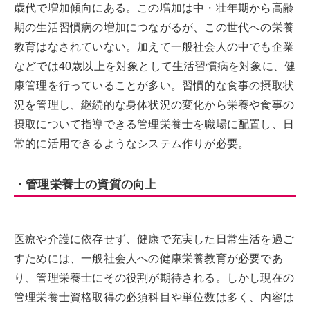
歳代で増加傾向にある。この増加は中・壮年期から高齢
期の生活習慣病の増加につながるが、この世代への栄養
教育はなされていない。加えて一般社会人の中でも企業
などでは40歳以上を対象として生活習慣病を対象に、健
康管理を行っていることが多い。習慣的な食事の摂取状
況を管理し、継続的な身体状況の変化から栄養や食事の
摂取について指導できる管理栄養士を職場に配置し、日
常的に活用できるようなシステム作りが必要。
・管理栄養士の資質の向上
医療や介護に依存せず、健康で充実した日常生活を過ご
すためには、一般社会人への健康栄養教育が必要であ
り、管理栄養士にその役割が期待される。しかし現在の
管理栄養士資格取得の必須科目や単位数は多く、内容は