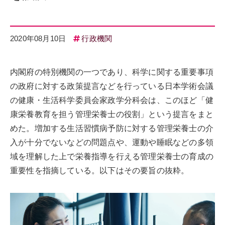
2020年08月10日
行政機関
内閣府の特別機関の一つであり、科学に関する重要事項
の政府に対する政策提言などを行っている日本学術会議
の健康・生活科学委員会家政学分科会は、このほど「健
康栄養教育を担う管理栄養士の役割」という提言をまと
めた。増加する生活習慣病予防に対する管理栄養士の介
入が十分でないなどの問題点や、運動や睡眠などの多領
域を理解した上で栄養指導を行える管理栄養士の育成の
重要性を指摘している。以下はその要旨の抜粋。