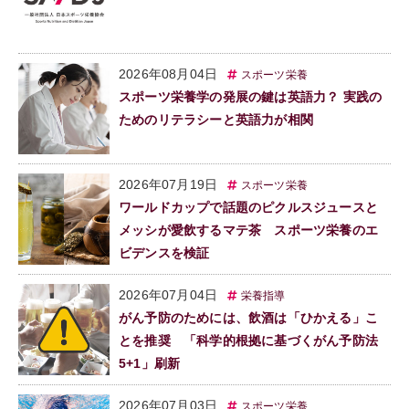
2026年08月04日
スポーツ栄養
スポーツ栄養学の発展の鍵は英語力？ 実践の
ためのリテラシーと英語力が相関
2026年07月19日
スポーツ栄養
ワールドカップで話題のピクルスジュースと
メッシが愛飲するマテ茶 スポーツ栄養のエ
ビデンスを検証
2026年07月04日
栄養指導
がん予防のためには、飲酒は「ひかえる」こ
とを推奨 「科学的根拠に基づくがん予防法
5+1」刷新
2026年07月03日
スポーツ栄養