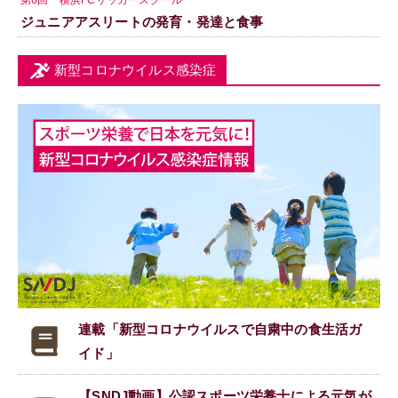
ジュニアアスリートの発育・発達と食事
新型コロナウイルス感染症
連載「新型コロナウイルスで
自粛中の食生活ガ
イド」
【SNDJ動画】公認スポーツ栄養士による元気が