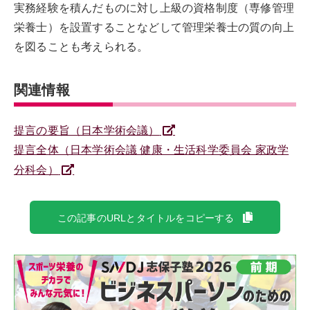
実務経験を積んだものに対し上級の資格制度（専修管理
栄養士）を設置することなどして管理栄養士の質の向上
を図ることも考えられる。
関連情報
提言の要旨（日本学術会議）
提言全体（日本学術会議 健康・生活科学委員会 家政学
分科会）
この記事のURLとタイトルをコピーする