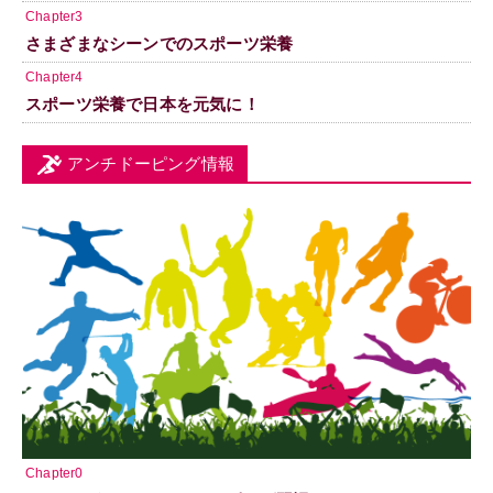
Chapter3
さまざまなシーンでのスポーツ栄養
Chapter4
スポーツ栄養で日本を元気に！
アンチドーピング情報
Chapter0