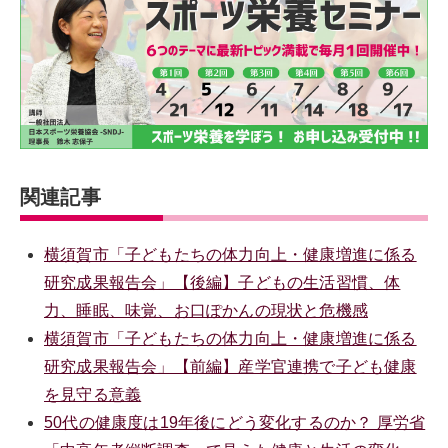
関連記事
横須賀市「子どもたちの体力向上・健康増進に係る
研究成果報告会」【後編】子どもの生活習慣、体
力、睡眠、味覚、お口ぽかんの現状と危機感
横須賀市「子どもたちの体力向上・健康増進に係る
研究成果報告会」【前編】産学官連携で子ども健康
を見守る意義
50代の健康度は19年後にどう変化するのか？ 厚労省