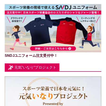
SNDJユニフォーム注文受付中！
元気”いなり”プロジェクト