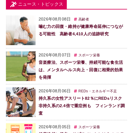
ニュース・トピックス
2026年08月08日
高齢者
噛む力の回復・維持が健康寿命延伸につなが
る可能性 高齢者4,410人の追跡研究
2026年08月07日
スポーツ栄養
音楽療法、スポーツ栄養、持続可能な食生活
は、メンタルヘルス向上・回復に相乗的効果
を発揮
2026年08月06日
REDs・エネルギー不足
持久系の女性アスリート82％にREDsリスク
非持久系の2.4倍で重症例も フィンランド調
査
2026年08月05日
スポーツ栄養