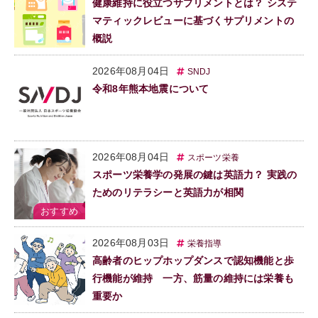
健康維持に役立つサプリメントとは？ システ
マティックレビューに基づくサプリメントの
概説
2026年08月04日
SNDJ
令和8年熊本地震について
2026年08月04日
スポーツ栄養
スポーツ栄養学の発展の鍵は英語力？ 実践の
ためのリテラシーと英語力が相関
2026年08月03日
栄養指導
高齢者のヒップホップダンスで認知機能と歩
行機能が維持 一方、筋量の維持には栄養も
重要か