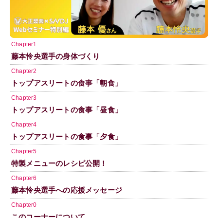
Chapter1
藤本怜央選手の身体づくり
Chapter2
トップアスリートの食事「朝食」
Chapter3
トップアスリートの食事「昼食」
Chapter4
トップアスリートの食事「夕食」
Chapter5
特製メニューのレシピ公開！
Chapter6
藤本怜央選手への応援メッセージ
Chapter0
このコーナーについて