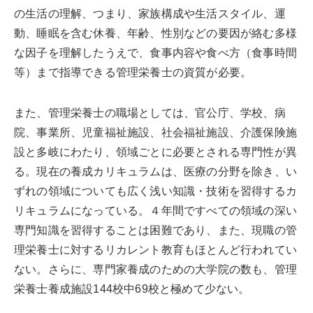
の生活の理解、つまり、家族構成や生活スタイル、運
動、睡眠を含む休養、年齢、性別などの要因が絡む多様
な因子を理解したうえで、食事内容や食べ方（食事時間
等）まで指導できる管理栄養士の資質が必要。
また、管理栄養士の職場としては、官公庁、学校、病
院、事業所、児童福祉施設、社会福祉施設、介護保険施
設と多岐にわたり、領域ごとに必要とされる専門性が異
る。現在の養成カリキュラムは、医療の分野を除き、い
ずれの領域についても広く浅い知識・技術を習得するカ
リキュラムになっている。４年間ですべての領域の深い
専門知識を習得することは困難であり、また、現職の管
理栄養士に対するリカレント教育もほとんど行われてい
ない。さらに、専門家養成のための大学院の数も、管理
栄養士養成施設144校中69校と極めて少ない。