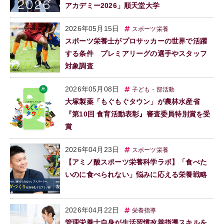
アカデミー2026」順天堂大学
2026年05月15日
スポーツ栄養
スポーツ栄養士がプロサッカーの世界で活躍
する条件 プレミアリーグの選手やスタッフ
対象調査
2026年05月08日
子ども・部活動
大塚製薬「もぐもぐタウン」が農林水産省
『第10回 食育活動表彰』審査委員特別賞を受
賞
2026年04月23日
スポーツ栄養
【アミノ酸スポーツ栄養科学ラボ】「食べた
いのに食べられない」悩みに応える栄養戦略
2026年04月22日
栄養指導
管理栄養士自身が生活習慣改善指導スキルを