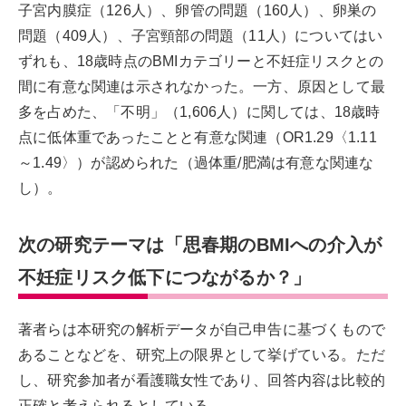
子宮内膜症（126人）、卵管の問題（160人）、卵巣の
問題（409人）、子宮頸部の問題（11人）についてはい
ずれも、18歳時点のBMIカテゴリーと不妊症リスクとの
間に有意な関連は示されなかった。一方、原因として最
多を占めた、「不明」（1,606人）に関しては、18歳時
点に低体重であったことと有意な関連（OR1.29〈1.11
～1.49〉）が認められた（過体重/肥満は有意な関連な
し）。
次の研究テーマは「思春期のBMIへの介入が
不妊症リスク低下につながるか？」
著者らは本研究の解析データが自己申告に基づくもので
あることなどを、研究上の限界として挙げている。ただ
し、研究参加者が看護職女性であり、回答内容は比較的
正確と考えられるとしている。