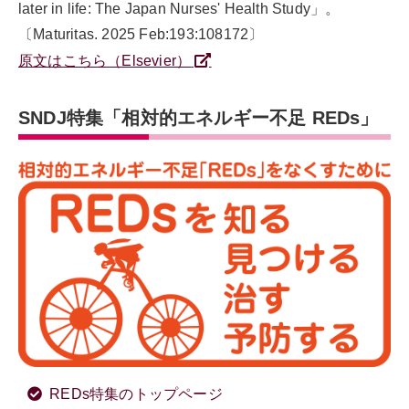
later in life: The Japan Nurses' Health Study」。
〔Maturitas. 2025 Feb:193:108172〕
原文はこちら（Elsevier）
SNDJ特集「相対的エネルギー不足 REDs」
REDs特集のトップページ