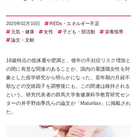
2025年02月10日
REDs・エネルギー不足
元気・健康
女性
子ども・部活動
栄養指導
論文・文献
18歳時点の低体重や肥満と、後年の不妊症リスク増加と
の間に有意な関連のあることが、国内の看護職女性を対
象とした疫学研究から明らかになった。若年期の月経不
順などの交絡因子を調整後にも、この関連は維持される
という。研究代表者の群馬大学食健康科学教育研究セン
ターの井手野由季氏らの論文が「Maturitas」に掲載され
た。