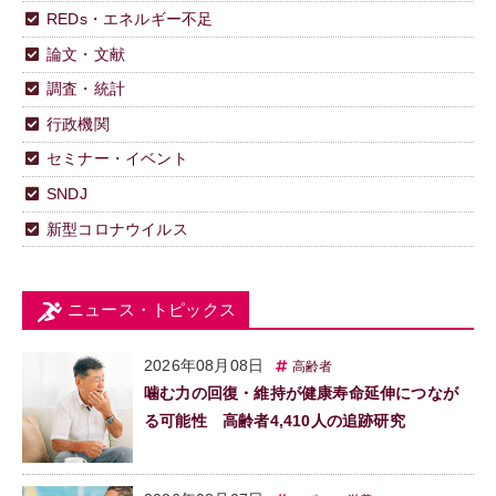
REDs・エネルギー不足
論文・文献
調査・統計
行政機関
セミナー・イベント
SNDJ
新型コロナウイルス
ニュース・トピックス
2026年08月08日
高齢者
噛む力の回復・維持が健康寿命延伸につなが
る可能性 高齢者4,410人の追跡研究