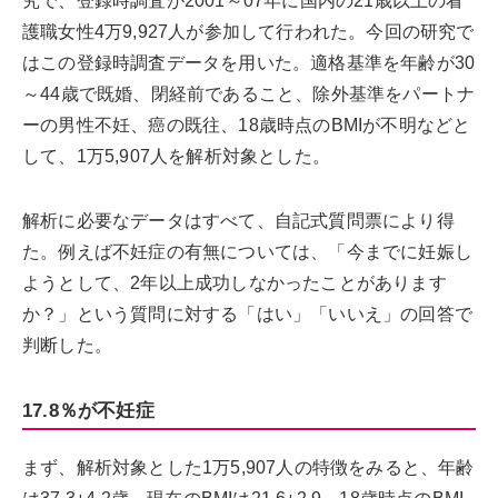
究で、登録時調査が2001～07年に国内の21歳以上の看
護職女性4万9,927人が参加して行われた。今回の研究で
はこの登録時調査データを用いた。適格基準を年齢が30
～44歳で既婚、閉経前であること、除外基準をパートナ
ーの男性不妊、癌の既往、18歳時点のBMIが不明などと
して、1万5,907人を解析対象とした。
解析に必要なデータはすべて、自記式質問票により得
た。例えば不妊症の有無については、「今までに妊娠し
ようとして、2年以上成功しなかったことがあります
か？」という質問に対する「はい」「いいえ」の回答で
判断した。
17.8％が不妊症
まず、解析対象とした1万5,907人の特徴をみると、年齢