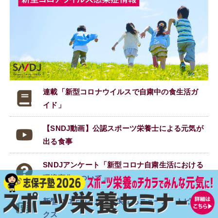
連載「新型コロナウイルスで
自粛中の食生活ガ
イド」
【SNDJ動画】公認スポーツ栄養士による元気が
出る食事
SNDJアンケート「新型コロナ自粛生活における
環境変化について」
新型コロナウイルスに関する
ニュース・トピッ
クス