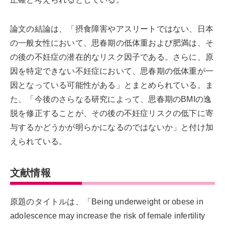
論文の結論は、「摂食障害やアスリートではない、日本
の一般女性において、思春期の低体重および肥満は、そ
の後の不妊症の潜在的なリスク因子である。さらに、原
因を特定できない不妊症において、思春期の低体重が一
因となっている可能性がある」とまとめられている。ま
た、「今後のさらなる研究によって、思春期のBMIの逸
脱を修正することが、その後の不妊症リスクの低下に寄
与するかどうかが明らかになるのではないか」と付け加
えられている。
文献情報
原題のタイトルは、「Being underweight or obese in
adolescence may increase the risk of female infertility