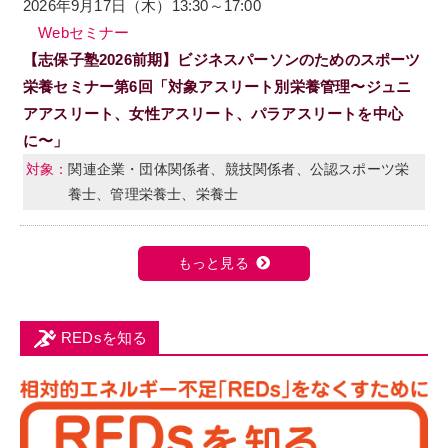
2026年9月17日（木）13:30～17:00
Webセミナー
【志保子塾2026前期】ビジネスパーソンのためのスポーツ
栄養セミナー第6回「対象アスリート別栄養管理〜ジュニ
アアスリート、女性アスリート、パラアスリートを中心
に〜」
関連企業・団体関係者、競技関係者、公認スポーツ栄
養士、管理栄養士、栄養士
もっと見る
REDsを知る