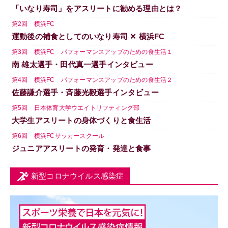
「いなり寿司」をアスリートに勧める理由とは？
第2回 横浜FC
運動後の補食としてのいなり寿司 ✕ 横浜FC
第3回 横浜FC パフォーマンスアップのための食生活１
南 雄太選手・田代真一選手インタビュー
第4回 横浜FC パフォーマンスアップのための食生活２
佐藤謙介選手・斉藤光毅選手インタビュー
第5回 日本体育大学ウエイトリフティング部
大学生アスリートの身体づくりと食生活
第6回 横浜FCサッカースクール
ジュニアアスリートの発育・発達と食事
新型コロナウイルス感染症