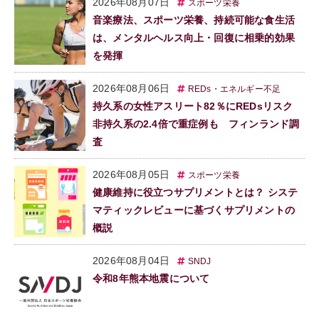
2026年08月07日
スポーツ栄養
音楽療法、スポーツ栄養、持続可能な食生活
は、メンタルヘルス向上・回復に相乗的効果
を発揮
2026年08月06日
REDs・エネルギー不足
持久系の女性アスリート82％にREDsリスク
非持久系の2.4倍で重症例も フィンランド調
査
2026年08月05日
スポーツ栄養
健康維持に役立つサプリメントとは？ システ
マティックレビューに基づくサプリメントの
概説
2026年08月04日
SNDJ
令和8年熊本地震について