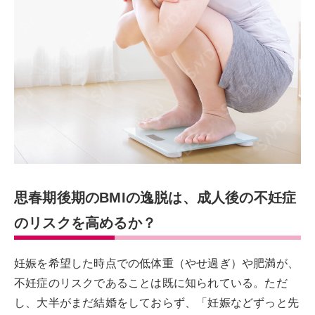
思春期後期のBMIの逸脱は、成人後の不妊症
のリスクを高めるか？
妊娠を希望した時点での低体重（やせ過ぎ）や肥満が、
不妊症のリスクであることは既に知られている。ただ
し、大半がまだ結婚をしておらず、「妊娠などずっと先