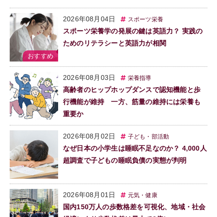
2026年08月04日
スポーツ栄養
スポーツ栄養学の発展の鍵は英語力？ 実践の
ためのリテラシーと英語力が相関
2026年08月03日
栄養指導
高齢者のヒップホップダンスで認知機能と歩
行機能が維持 一方、筋量の維持には栄養も
重要か
2026年08月02日
子ども・部活動
なぜ日本の小学生は睡眠不足なのか？ 4,000人
超調査で子どもの睡眠負債の実態が判明
2026年08月01日
元気・健康
国内150万人の歩数格差を可視化、地域・社会