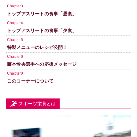
Chapter3
トップアスリートの食事「昼食」
Chapter4
トップアスリートの食事「夕食」
Chapter5
特製メニューのレシピ公開！
Chapter6
藤本怜央選手への応援メッセージ
Chapter0
このコーナーについて
スポーツ栄養とは