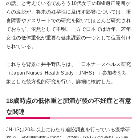
の話」と考えているであろう10代女子のBMI適正範囲か
らの逸脱が、将来の妊孕性に及ぼす影響については、摂
食障害やアスリートでの研究を除いてほとんど研究され
ておらず、依然として不明。一方で日本では近年、若年
女性の低体重化が重要な健康課題の一つとして位置付け
られている。
これらを背景に井手野氏らは、「日本ナースヘルス研究
（Japan Nurses' Health Study；JNHS）」参加者を対
象とした後方視的研究を行い、詳細に検討した。
18歳時点の低体重と肥満が後の不妊症と有意
な関連
JNHSは20年以上にわたり追跡調査を行っている疫学研