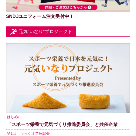
SNDJユニフォーム注文受付中！
元気”いなり”プロジェクト
はじめに
「スポーツ栄養で元気づくり推進委員会」と共催企業
第1回 キックオフ座談会