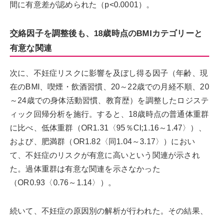
間に有意差が認められた（p<0.0001）。
交絡因子を調整後も、18歳時点のBMIカテゴリーと
有意な関連
次に、不妊症リスクに影響を及ぼし得る因子（年齢、現
在のBMI、喫煙・飲酒習慣、20～22歳での月経不順、20
～24歳での身体活動習慣、教育歴）を調整したロジステ
ィック回帰分析を施行。すると、18歳時点の普通体重群
に比べ、低体重群（OR1.31〈95％CI;1.16～1.47〉）、
および、肥満群（OR1.82〈同1.04～3.17〉）におい
て、不妊症のリスクが有意に高いという関連が示され
た。過体重群は有意な関連を示さなかった
（OR0.93〈0.76～1.14〉）。
続いて、不妊症の原因別の解析が行われた。その結果、