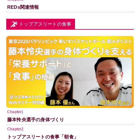
REDs関連情報
トップアスリートの食事
Chapter1
藤本怜央選手の身体づくり
Chapter2
トップアスリートの食事「朝食」