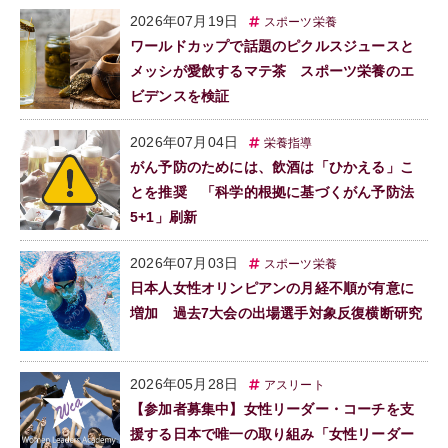
2026年07月19日
スポーツ栄養
ワールドカップで話題のピクルスジュースと
メッシが愛飲するマテ茶 スポーツ栄養のエ
ビデンスを検証
2026年07月04日
栄養指導
がん予防のためには、飲酒は「ひかえる」こ
とを推奨 「科学的根拠に基づくがん予防法
5+1」刷新
2026年07月03日
スポーツ栄養
日本人女性オリンピアンの月経不順が有意に
増加 過去7大会の出場選手対象反復横断研究
2026年05月28日
アスリート
【参加者募集中】女性リーダー・コーチを支
援する日本で唯一の取り組み「女性リーダー