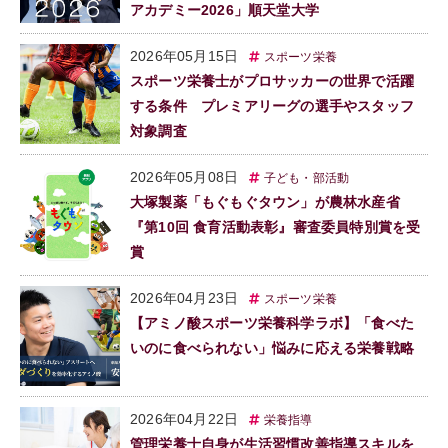
アカデミー2026」順天堂大学
2026年05月15日
スポーツ栄養
スポーツ栄養士がプロサッカーの世界で活躍
する条件 プレミアリーグの選手やスタッフ
対象調査
2026年05月08日
子ども・部活動
大塚製薬「もぐもぐタウン」が農林水産省
『第10回 食育活動表彰』審査委員特別賞を受
賞
2026年04月23日
スポーツ栄養
【アミノ酸スポーツ栄養科学ラボ】「食べた
いのに食べられない」悩みに応える栄養戦略
2026年04月22日
栄養指導
管理栄養士自身が生活習慣改善指導スキルを