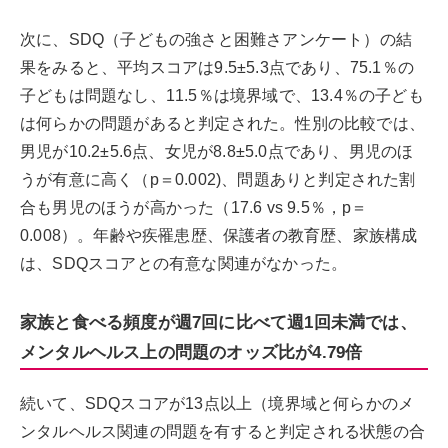
次に、SDQ（子どもの強さと困難さアンケート）の結
果をみると、平均スコアは9.5±5.3点であり、75.1％の
子どもは問題なし、11.5％は境界域で、13.4％の子ども
は何らかの問題があると判定された。性別の比較では、
男児が10.2±5.6点、女児が8.8±5.0点であり、男児のほ
うが有意に高く（p＝0.002)、問題ありと判定された割
合も男児のほうが高かった（17.6 vs 9.5％，p＝
0.008）。年齢や疾罹患歴、保護者の教育歴、家族構成
は、SDQスコアとの有意な関連がなかった。
家族と食べる頻度が週7回に比べて週1回未満では、
メンタルヘルス上の問題のオッズ比が4.79倍
続いて、SDQスコアが13点以上（境界域と何らかのメ
ンタルヘルス関連の問題を有すると判定される状態の合