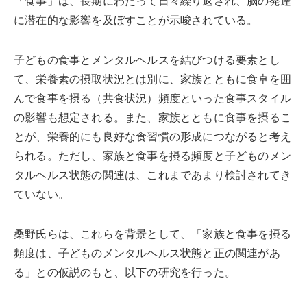
「食事」は、長期にわたって日々繰り返され、脳の発達
に潜在的な影響を及ぼすことが示唆されている。
子どもの食事とメンタルヘルスを結びつける要素とし
て、栄養素の摂取状況とは別に、家族とともに食卓を囲
んで食事を摂る（共食状況）頻度といった食事スタイル
の影響も想定される。また、家族とともに食事を摂るこ
とが、栄養的にも良好な食習慣の形成につながると考え
られる。ただし、家族と食事を摂る頻度と子どものメン
タルヘルス状態の関連は、これまであまり検討されてき
ていない。
桑野氏らは、これらを背景として、「家族と食事を摂る
頻度は、子どものメンタルヘルス状態と正の関連があ
る」との仮説のもと、以下の研究を行った。