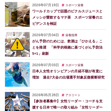
2026年07月19日
スポーツ栄養
ワールドカップで話題のピクルスジュースと
メッシが愛飲するマテ茶 スポーツ栄養のエ
ビデンスを検証
2026年07月04日
栄養指導
がん予防のためには、飲酒は「ひかえる」こ
とを推奨 「科学的根拠に基づくがん予防法
5+1」刷新
2026年07月03日
スポーツ栄養
日本人女性オリンピアンの月経不順が有意に
増加 過去7大会の出場選手対象反復横断研究
2026年05月28日
アスリート
【参加者募集中】女性リーダー・コーチを支
援する日本で唯一の取り組み「女性リーダー