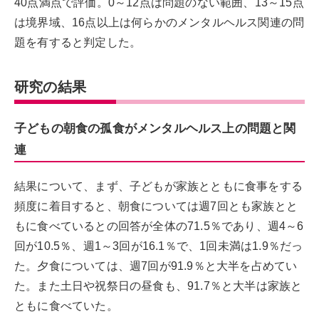
40点満点で評価。0～12点は問題のない範囲、13～15点
は境界域、16点以上は何らかのメンタルヘルス関連の問
題を有すると判定した。
研究の結果
子どもの朝食の孤食がメンタルヘルス上の問題と関
連
結果について、まず、子どもが家族とともに食事をする
頻度に着目すると、朝食については週7回とも家族とと
もに食べているとの回答が全体の71.5％であり、週4～6
回が10.5％、週1～3回が16.1％で、1回未満は1.9％だっ
た。夕食については、週7回が91.9％と大半を占めてい
た。また土日や祝祭日の昼食も、91.7％と大半は家族と
ともに食べていた。