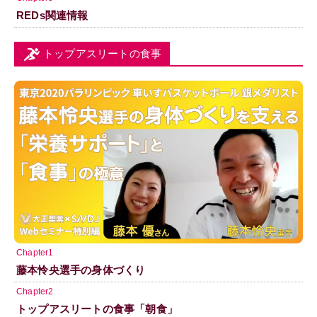
REDs関連情報
トップアスリートの食事
Chapter1
藤本怜央選手の身体づくり
Chapter2
トップアスリートの食事「朝食」