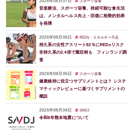
2026年08月07日
スポーツ栄養
音楽療法、スポーツ栄養、持続可能な食生活
は、メンタルヘルス向上・回復に相乗的効果
を発揮
2026年08月06日
REDs・エネルギー不足
持久系の女性アスリート82％にREDsリスク
非持久系の2.4倍で重症例も フィンランド調
査
2026年08月05日
スポーツ栄養
健康維持に役立つサプリメントとは？ システ
マティックレビューに基づくサプリメントの
概説
2026年08月04日
SNDJ
令和8年熊本地震について