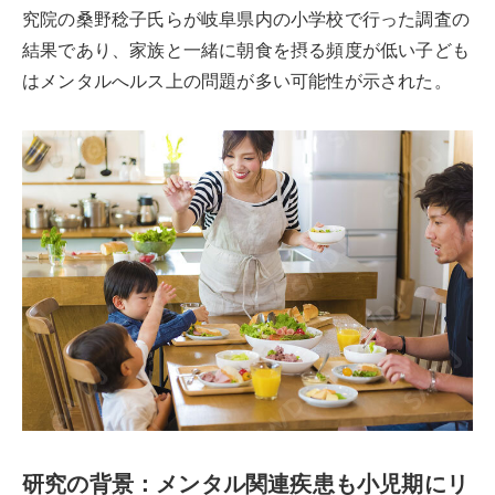
究院の桑野稔子氏らが岐阜県内の小学校で行った調査の
結果であり、家族と一緒に朝食を摂る頻度が低い子ども
はメンタルへルス上の問題が多い可能性が示された。
研究の背景：メンタル関連疾患も小児期にリ