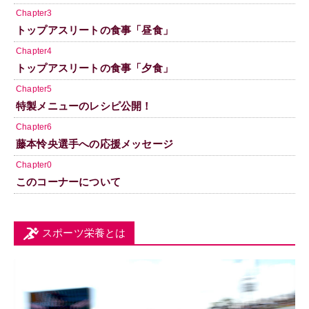
Chapter3
トップアスリートの食事「昼食」
Chapter4
トップアスリートの食事「夕食」
Chapter5
特製メニューのレシピ公開！
Chapter6
藤本怜央選手への応援メッセージ
Chapter0
このコーナーについて
スポーツ栄養とは