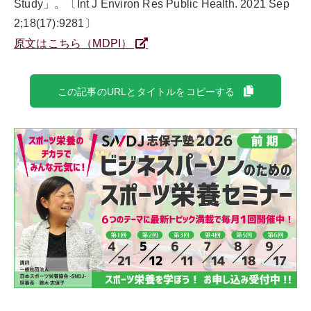
Study」。〔Int J Environ Res Public Health. 2021 Sep
2;18(17):9281〕
原文はこちら（MDPI）
この記事のURLとタイトルをコピーする