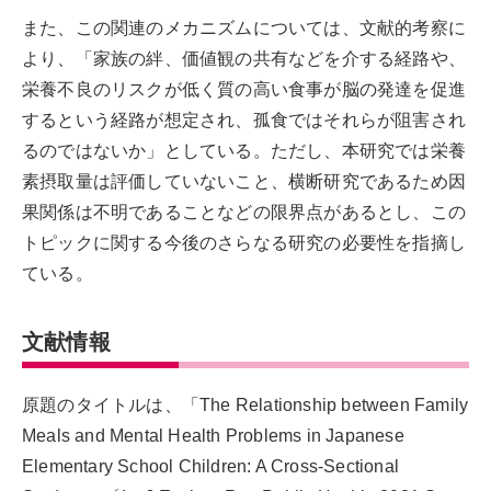
また、この関連のメカニズムについては、文献的考察に
より、「家族の絆、価値観の共有などを介する経路や、
栄養不良のリスクが低く質の高い食事が脳の発達を促進
するという経路が想定され、孤食ではそれらが阻害され
るのではないか」としている。ただし、本研究では栄養
素摂取量は評価していないこと、横断研究であるため因
果関係は不明であることなどの限界点があるとし、この
トピックに関する今後のさらなる研究の必要性を指摘し
ている。
文献情報
原題のタイトルは、「The Relationship between Family
Meals and Mental Health Problems in Japanese
Elementary School Children: A Cross-Sectional