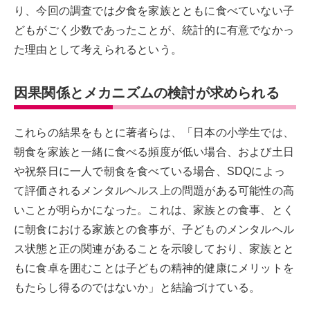
り、今回の調査では夕食を家族とともに食べていない子
どもがごく少数であったことが、統計的に有意でなかっ
た理由として考えられるという。
因果関係とメカニズムの検討が求められる
これらの結果をもとに著者らは、「日本の小学生では、
朝食を家族と一緒に食べる頻度が低い場合、および土日
や祝祭日に一人で朝食を食べている場合、SDQによっ
て評価されるメンタルヘルス上の問題がある可能性の高
いことが明らかになった。これは、家族との食事、とく
に朝食における家族との食事が、子どものメンタルヘル
ス状態と正の関連があることを示唆しており、家族とと
もに食卓を囲むことは子どもの精神的健康にメリットを
もたらし得るのではないか」と結論づけている。