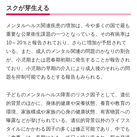
スクが芽生える
メンタルヘルス関連疾患の増加は、今や多くの国で最も
重要な公衆衛生課題の一つとなっている。その有病率は
10～20％と報告されており、さらに増加が予想されて
いる。また、成人のメンタル関連の問題のかなりの割合
が、小児期または思春期初期に発生することが報告され
ており、小児期の早期の介入により成人後のそれらの問
題を抑制可能であるとする報告もみられる。
子どものメンタルヘルス障害のリスク因子として、遺伝
的背景のほかに、身体的健康や栄養状態、養育や教育の
環境、家族構成や家族の心身の健康状態、有害物質への
曝露などが挙げられている。遺伝的背景以外のライフス
タイルにかかわる因子の多くは修正可能であり、中でも