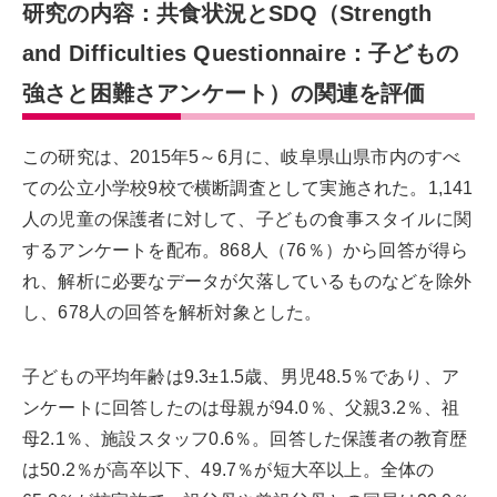
研究の内容：共食状況とSDQ（Strength
and Difficulties Questionnaire：子どもの
強さと困難さアンケート）の関連を評価
この研究は、2015年5～6月に、岐阜県山県市内のすべ
ての公立小学校9校で横断調査として実施された。1,141
人の児童の保護者に対して、子どもの食事スタイルに関
するアンケートを配布。868人（76％）から回答が得ら
れ、解析に必要なデータが欠落しているものなどを除外
し、678人の回答を解析対象とした。
子どもの平均年齢は9.3±1.5歳、男児48.5％であり、ア
ンケートに回答したのは母親が94.0％、父親3.2％、祖
母2.1％、施設スタッフ0.6％。回答した保護者の教育歴
は50.2％が高卒以下、49.7％が短大卒以上。全体の