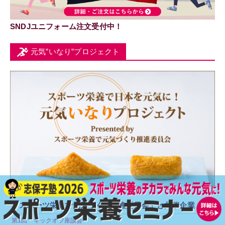
SNDJユニフォーム注文受付中！
元気”いなり”プロジェクト
はじめに
「スポーツ栄養で元気づくり推進委員会」と共催企業
第1回 キックオフ座談会