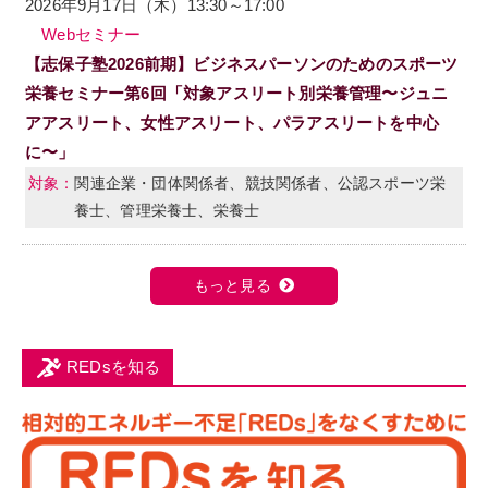
2026年9月17日（木）13:30～17:00
Webセミナー
【志保子塾2026前期】ビジネスパーソンのためのスポーツ
栄養セミナー第6回「対象アスリート別栄養管理〜ジュニ
アアスリート、女性アスリート、パラアスリートを中心
に〜」
関連企業・団体関係者、競技関係者、公認スポーツ栄
養士、管理栄養士、栄養士
もっと見る
REDsを知る