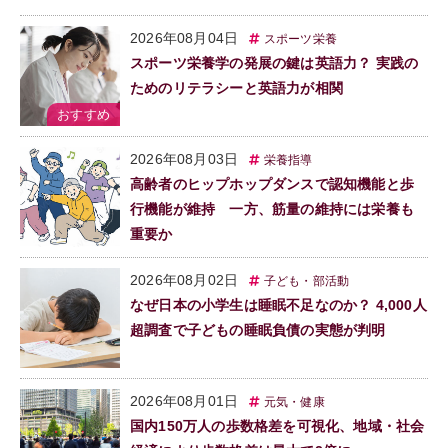
2026年08月04日
スポーツ栄養
スポーツ栄養学の発展の鍵は英語力？ 実践の
ためのリテラシーと英語力が相関
2026年08月03日
栄養指導
高齢者のヒップホップダンスで認知機能と歩
行機能が維持 一方、筋量の維持には栄養も
重要か
2026年08月02日
子ども・部活動
なぜ日本の小学生は睡眠不足なのか？ 4,000人
超調査で子どもの睡眠負債の実態が判明
2026年08月01日
元気・健康
国内150万人の歩数格差を可視化、地域・社会