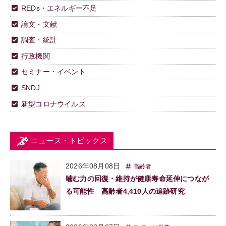
REDs・エネルギー不足
論文・文献
調査・統計
行政機関
セミナー・イベント
SNDJ
新型コロナウイルス
ニュース・トピックス
2026年08月08日
高齢者
噛む力の回復・維持が健康寿命延伸につなが
る可能性 高齢者4,410人の追跡研究