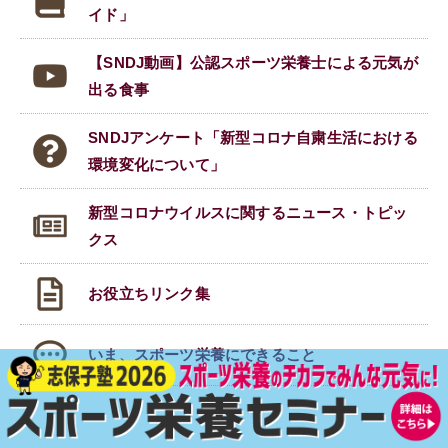
イド」
【SNDJ動画】公認スポーツ栄養士による元気が
出る食事
SNDJアンケート「新型コロナ自粛生活における
環境変化について」
新型コロナウイルスに関する
ニュース・トピッ
クス
お役立ちリンク集
いま、スポーツ栄養にできること