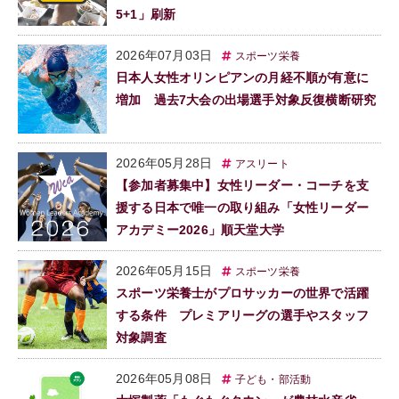
5+1」刷新
2026年07月03日
スポーツ栄養
日本人女性オリンピアンの月経不順が有意に
増加 過去7大会の出場選手対象反復横断研究
2026年05月28日
アスリート
【参加者募集中】女性リーダー・コーチを支
援する日本で唯一の取り組み「女性リーダー
アカデミー2026」順天堂大学
2026年05月15日
スポーツ栄養
スポーツ栄養士がプロサッカーの世界で活躍
する条件 プレミアリーグの選手やスタッフ
対象調査
2026年05月08日
子ども・部活動