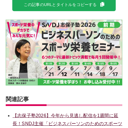
この記事のURLとタイトルをコピーする
関連記事
【志保子塾2026】今年から見逃し配信を1週間に延
長！SNDJ主催「ビジネスパーソンのためのスポーツ