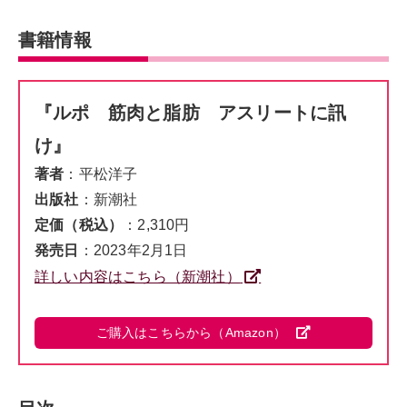
書籍情報
『ルポ 筋肉と脂肪 アスリートに訊
け』
著者
：平松洋子
出版社
：新潮社
定価（税込）
：2,310円
発売日
：2023年2月1日
詳しい内容はこちら（新潮社）
ご購入はこちらから（Amazon）