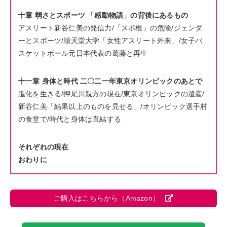
十章 弱さとスポーツ 「感動物語」の背後にあるもの
アスリート新谷仁美の発信力/「スポ根」の危険/ジェンダ
ーとスポーツ/順天堂大学「女性アスリート外来」/女子バ
スケットボール元日本代表の葛藤と再生
十一章 身体と時代 二〇二一年東京オリンピックのあとで
進化を生きる/押尾川親方の現在/東京オリンピックの遺産/
新谷仁美「結果以上のものを見せる」/オリンピック選手村
の食堂で/時代と身体は直結する
それぞれの現在
おわりに
ご購入はこちらから（Amazon）