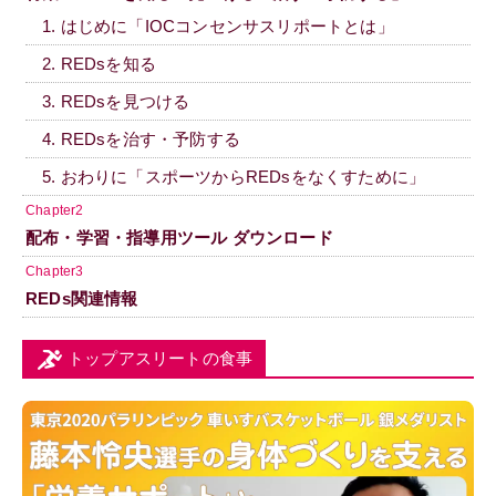
1. はじめに「IOCコンセンサスリポートとは」
2. REDsを知る
3. REDsを見つける
4. REDsを治す・予防する
5. おわりに「スポーツからREDsをなくすために」
Chapter2
配布・学習・指導用ツール ダウンロード
Chapter3
REDs関連情報
トップアスリートの食事