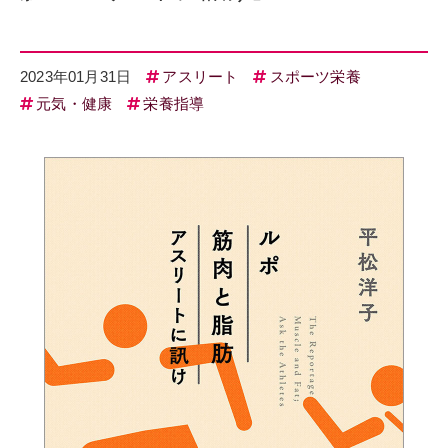
2023年01月31日
アスリート
スポーツ栄養
元気・健康
栄養指導