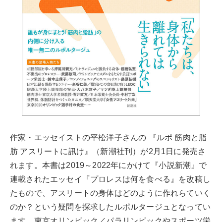
作家・エッセイストの平松洋子さんの 『ルポ 筋肉と脂
肪 アスリートに訊け』（新潮社刊）が2月1日に発売さ
れます。本書は2019～2022年にかけて『小説新潮』で
連載されたエッセイ『プロレスは何を食べる』を改稿し
たもので、アスリートの身体はどのように作れらていく
のか？という疑問を探求したルポルタージュとなってい
ます。東京オリンピック／パラリンピックやスポーツ栄