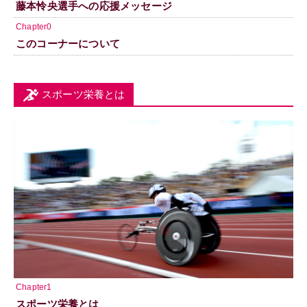
藤本怜央選手への応援メッセージ
Chapter0
このコーナーについて
スポーツ栄養とは
Chapter1
スポーツ栄養とは