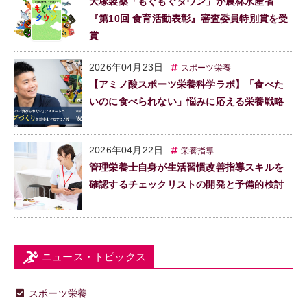
大塚製薬「もぐもぐタウン」が農林水産省
『第10回 食育活動表彰』審査委員特別賞を受
賞
2026年04月23日
スポーツ栄養
【アミノ酸スポーツ栄養科学ラボ】「食べた
いのに食べられない」悩みに応える栄養戦略
2026年04月22日
栄養指導
管理栄養士自身が生活習慣改善指導スキルを
確認するチェックリストの開発と予備的検討
ニュース・トピックス
スポーツ栄養