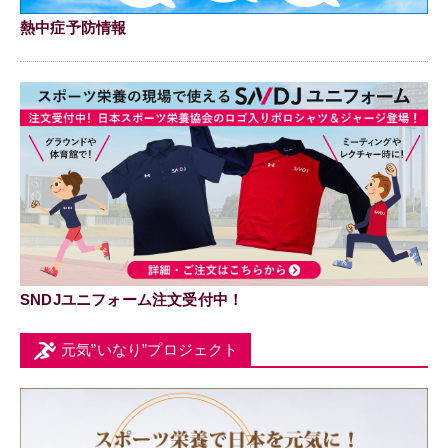
熱中症予防情報
SNDJユニフォーム注文受付中！
元気”いなり”プロジェクト