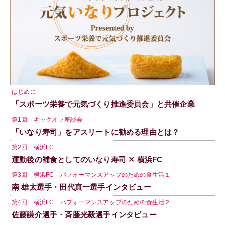
はじめに
「スポーツ栄養で元気づくり推進委員会」と共催企業
第1回 キックオフ座談会
「いなり寿司」をアスリートに勧める理由とは？
第2回 横浜FC
運動後の補食としてのいなり寿司 ✕ 横浜FC
第3回 横浜FC パフォーマンスアップのための食生活１
南 雄太選手・田代真一選手インタビュー
第4回 横浜FC パフォーマンスアップのための食生活２
佐藤謙介選手・斉藤光毅選手インタビュー