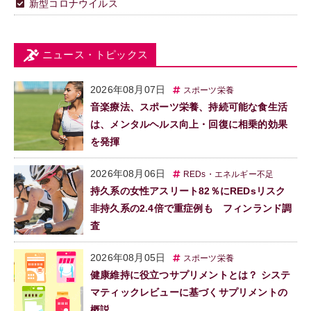
新型コロナウイルス
ニュース・トピックス
2026年08月07日
スポーツ栄養
音楽療法、スポーツ栄養、持続可能な食生活
は、メンタルヘルス向上・回復に相乗的効果
を発揮
2026年08月06日
REDs・エネルギー不足
持久系の女性アスリート82％にREDsリスク
非持久系の2.4倍で重症例も フィンランド調
査
2026年08月05日
スポーツ栄養
健康維持に役立つサプリメントとは？ システ
マティックレビューに基づくサプリメントの
概説