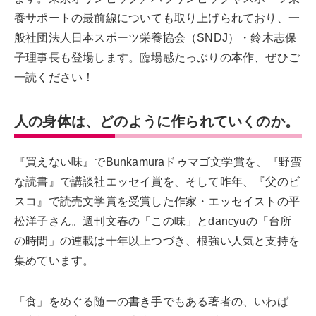
養サポートの最前線についても取り上げられており、一
般社団法人日本スポーツ栄養協会（SNDJ）・鈴木志保
子理事長も登場します。臨場感たっぷりの本作、ぜひご
一読ください！
人の身体は、どのように作られていくのか。
『買えない味』でBunkamuraドゥマゴ文学賞を、『野蛮
な読書』で講談社エッセイ賞を、そして昨年、『父のビ
スコ』で読売文学賞を受賞した作家・エッセイストの平
松洋子さん。週刊文春の「この味」とdancyuの「台所
の時間」の連載は十年以上つづき、根強い人気と支持を
集めています。
「食」をめぐる随一の書き手でもある著者の、いわば