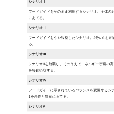
シナリオⅠ
フードガイドをそのまま利用するシナリオ。全体の2
にあてる。
シナリオⅡ
フードガイドをやや調整したシナリオ。4分の1を果物
る。
シナリオIII
シナリオIIを踏襲し、そのうえでエネルギー密度の
を毎食摂取する。
シナリオIV
フードガイドに示されているバランスを変更するシナ
1を果物と野菜にあてる。
シナリオV