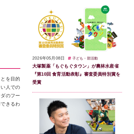
2026年05月08日
子ども・部活動
大塚製薬「もぐもぐタウン」が農林水産省
『第10回 食育活動表彰』審査委員特別賞を
ことを目的
受賞
多い人での
ナダのフー
用できるわ