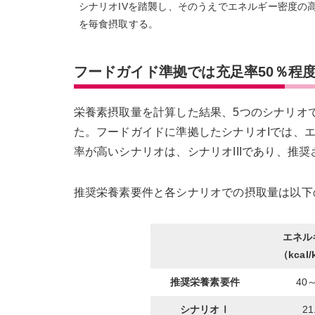
シナリオIVを踏襲し、そのうえでエネルギー密度の
を毎食摂取する。
フードガイド準拠では充足率50％程
栄養素摂取量を計算した結果、5つのシナリオ
た。フードガイドに準拠したシナリオIでは、エ
率が高いシナリオは、シナリオIIIであり、推奨
推奨栄養素要件と各シナリオでの摂取量は以下
エネル
（kcal
推奨栄養素要件
40
シナリオⅠ
21