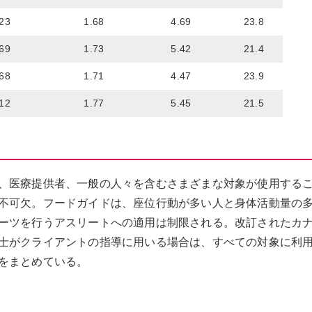
.23
1.68
4.69
23.8
.69
1.73
5.42
21.4
.68
1.71
4.47
23.9
.12
1.77
5.45
21.5
、医療提供者、一般の人々を含むさまざまな対象が使用する
不可欠。フードガイドは、座位行動が多い人と身体活動量の
ーツを行うアスリートへの適用は制限される。改訂されたカ
士がクライアントの指導に用いる場合は、すべての対象に利
をまとめている。