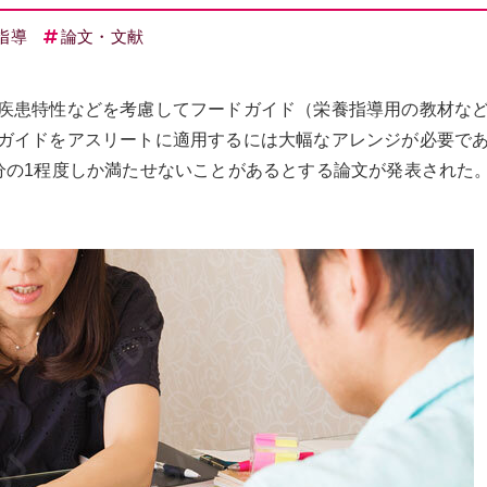
指導
論文・文献
疾患特性などを考慮してフードガイド（栄養指導用の教材な
ガイドをアスリートに適用するには大幅なアレンジが必要で
分の1程度しか満たせないことがあるとする論文が発表された