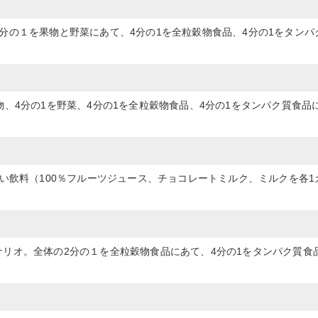
分の１を果物と野菜にあて、4分の1を全粒穀物食品、4分の1をタンパ
、4分の1を野菜、4分の1を全粒穀物食品、4分の1をタンパク質食品
高い飲料（100％フルーツジュース、チョコレートミルク、ミルクを各1
リオ。全体の2分の１を全粒穀物食品にあて、4分の1をタンパク質食