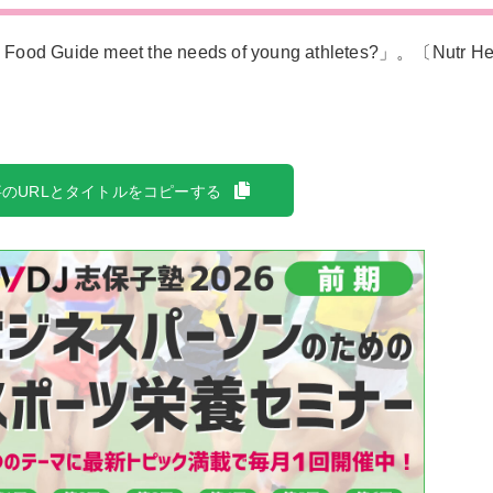
Guide meet the needs of young athletes?」。〔Nutr Hea
のURLとタイトルをコピーする