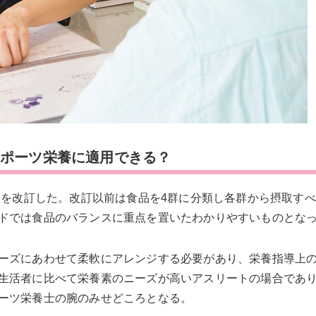
スポーツ栄養に適用できる？
ドを改訂した。改訂以前は食品を4群に分類し各群から摂取す
ドでは食品のバランスに重点を置いたわかりやすいものとな
ーズにあわせて柔軟にアレンジする必要があり、栄養指導上
生活者に比べて栄養素のニーズが高いアスリートの場合であ
ーツ栄養士の腕のみせどころとなる。