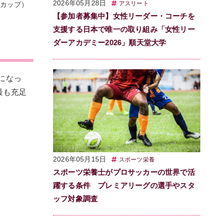
2026年05月28日
アスリート
1カップ）
【参加者募集中】女性リーダー・コーチを
支援する日本で唯一の取り組み「女性リー
ダーアカデミー2026」順天堂大学
になっ
最も充足
2026年05月15日
スポーツ栄養
スポーツ栄養士がプロサッカーの世界で活
躍する条件 プレミアリーグの選手やスタ
ッフ対象調査