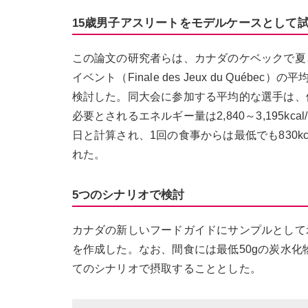
15歳男子アスリートをモデルケースとして
この論文の研究者らは、カナダのケベックで夏
イベント（Finale des Jeux du Qu
検討した。同大会に参加する平均的な選手は、体
必要とされるエネルギー量は2,840～3,195kcal
日と計算され、1回の食事からは最低でも830k
れた。
5つのシナリオで検討
カナダの新しいフードガイドにサンプルとして
を作成した。なお、間食には最低50gの炭水化物と
てのシナリオで摂取することとした。