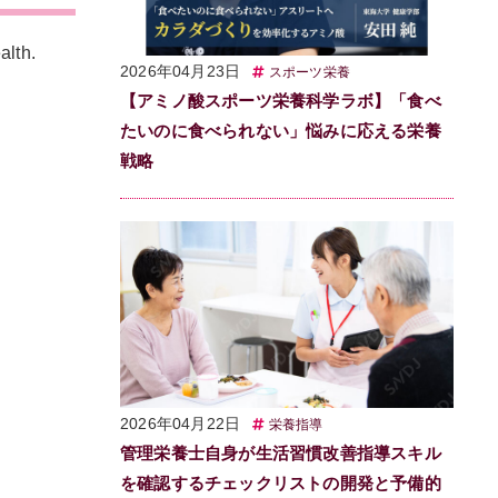
lth.
2026年04月23日
スポーツ栄養
【アミノ酸スポーツ栄養科学ラボ】「食べ
たいのに食べられない」悩みに応える栄養
戦略
2026年04月22日
栄養指導
管理栄養士自身が生活習慣改善指導スキル
を確認するチェックリストの開発と予備的