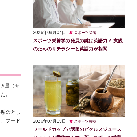
2026年08月04日
スポーツ栄養
スポーツ栄養学の発展の鍵は英語力？ 実践
のためのリテラシーと英語力が相関
べき量（サ
った。
の懸念とし
り、フード
2026年07月19日
スポーツ栄養
ワールドカップで話題のピクルスジュース