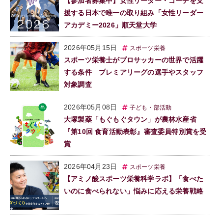
【参加者募集中】女性リーダー・コーチを支
援する日本で唯一の取り組み「女性リーダー
アカデミー2026」順天堂大学
2026年05月15日
スポーツ栄養
スポーツ栄養士がプロサッカーの世界で活躍
する条件 プレミアリーグの選手やスタッフ
対象調査
2026年05月08日
子ども・部活動
大塚製薬「もぐもぐタウン」が農林水産省
『第10回 食育活動表彰』審査委員特別賞を受
賞
2026年04月23日
スポーツ栄養
【アミノ酸スポーツ栄養科学ラボ】「食べた
いのに食べられない」悩みに応える栄養戦略