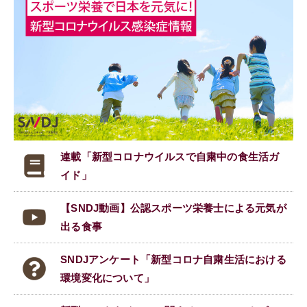
連載「新型コロナウイルスで
自粛中の食生活ガ
イド」
【SNDJ動画】公認スポーツ栄養士による元気が
出る食事
SNDJアンケート「新型コロナ自粛生活における
環境変化について」