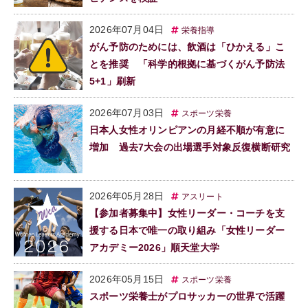
2026年07月04日
栄養指導
がん予防のためには、飲酒は「ひかえる」こ
とを推奨 「科学的根拠に基づくがん予防法
5+1」刷新
2026年07月03日
スポーツ栄養
日本人女性オリンピアンの月経不順が有意に
増加 過去7大会の出場選手対象反復横断研究
2026年05月28日
アスリート
【参加者募集中】女性リーダー・コーチを支
援する日本で唯一の取り組み「女性リーダー
アカデミー2026」順天堂大学
2026年05月15日
スポーツ栄養
スポーツ栄養士がプロサッカーの世界で活躍