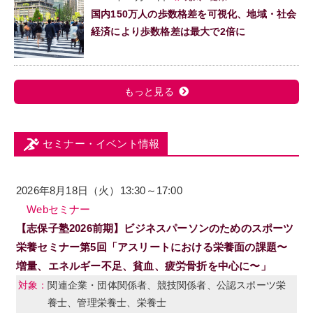
国内150万人の歩数格差を可視化、地域・社会
経済により歩数格差は最大で2倍に
もっと見る
セミナー・イベント情報
2026年8月18日（火）13:30～17:00
Webセミナー
【志保子塾2026前期】ビジネスパーソンのためのスポーツ
栄養セミナー第5回「アスリートにおける栄養面の課題〜
増量、エネルギー不足、貧血、疲労骨折を中心に〜」
関連企業・団体関係者、競技関係者、公認スポーツ栄
養士、管理栄養士、栄養士