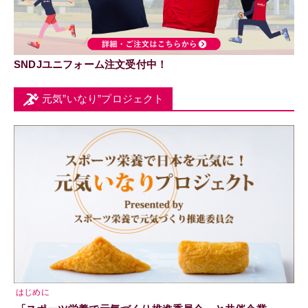
SNDJユニフォーム注文受付中！
元気”いなり”プロジェクト
はじめに