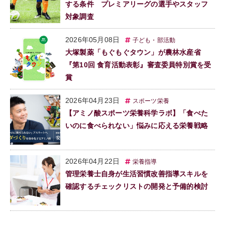
する条件 プレミアリーグの選手やスタッフ
対象調査
2026年05月08日
子ども・部活動
大塚製薬「もぐもぐタウン」が農林水産省
『第10回 食育活動表彰』審査委員特別賞を受
賞
2026年04月23日
スポーツ栄養
【アミノ酸スポーツ栄養科学ラボ】「食べた
いのに食べられない」悩みに応える栄養戦略
2026年04月22日
栄養指導
管理栄養士自身が生活習慣改善指導スキルを
確認するチェックリストの開発と予備的検討