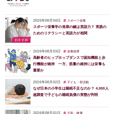
2026年08月04日
スポーツ栄養
スポーツ栄養学の発展の鍵は英語力？ 実践の
ためのリテラシーと英語力が相関
2026年08月03日
栄養指導
高齢者のヒップホップダンスで認知機能と歩
行機能が維持 一方、筋量の維持には栄養も
重要か
2026年08月02日
子ども・部活動
なぜ日本の小学生は睡眠不足なのか？ 4,000人
超調査で子どもの睡眠負債の実態が判明
2026年08月01日
元気・健康