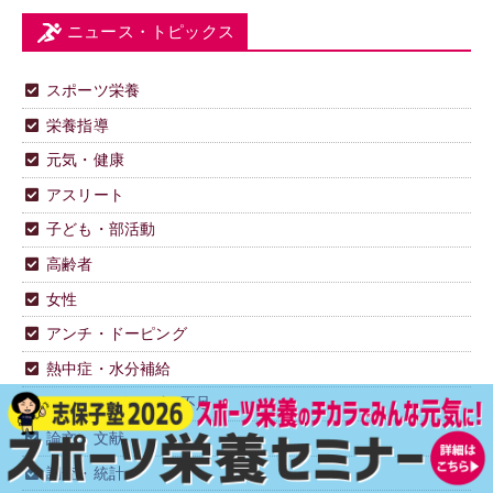
ニュース・トピックス
スポーツ栄養
栄養指導
元気・健康
アスリート
子ども・部活動
高齢者
女性
アンチ・ドーピング
熱中症・水分補給
REDs・エネルギー不足
論文・文献
調査・統計