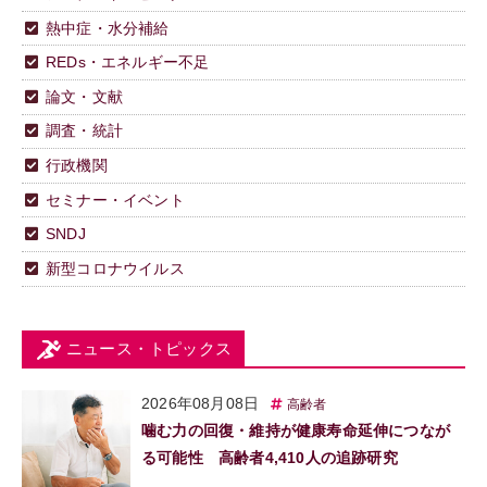
熱中症・水分補給
REDs・エネルギー不足
論文・文献
調査・統計
行政機関
セミナー・イベント
SNDJ
新型コロナウイルス
ニュース・トピックス
2026年08月08日
高齢者
噛む力の回復・維持が健康寿命延伸につなが
る可能性 高齢者4,410人の追跡研究