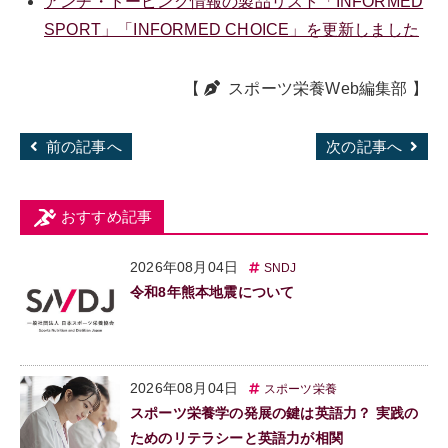
アンチ・ドーピング情報の製品リスト「INFORMED
SPORT」「INFORMED CHOICE」を更新しました
【
スポーツ栄養Web編集部
】
前の記事へ
次の記事へ
おすすめ記事
2026年08月04日
SNDJ
令和8年熊本地震について
2026年08月04日
スポーツ栄養
スポーツ栄養学の発展の鍵は英語力？ 実践の
ためのリテラシーと英語力が相関