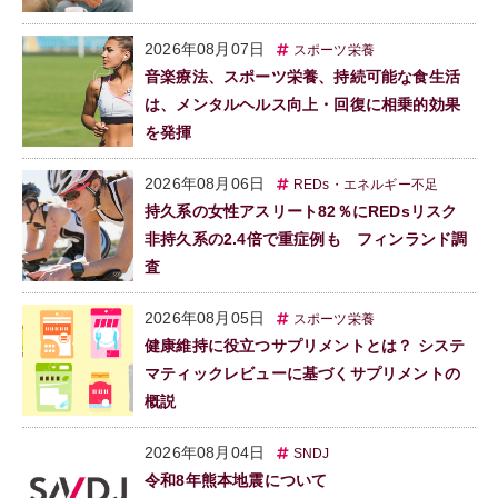
2026年08月07日
スポーツ栄養
音楽療法、スポーツ栄養、持続可能な食生活
は、メンタルヘルス向上・回復に相乗的効果
を発揮
2026年08月06日
REDs・エネルギー不足
持久系の女性アスリート82％にREDsリスク
非持久系の2.4倍で重症例も フィンランド調
査
2026年08月05日
スポーツ栄養
健康維持に役立つサプリメントとは？ システ
マティックレビューに基づくサプリメントの
概説
2026年08月04日
SNDJ
令和8年熊本地震について