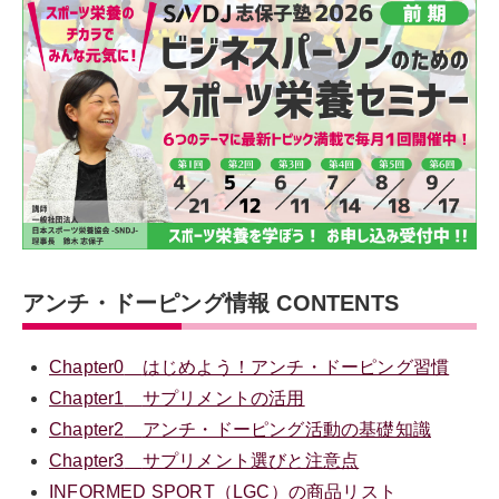
アンチ・ドーピング情報 CONTENTS
Chapter0
はじめよう！アンチ・ドーピング習慣
Chapter1
サプリメントの活用
Chapter2
アンチ・ドーピング活動の基礎知識
Chapter3
サプリメント選びと注意点
INFORMED SPORT（LGC）の商品リスト