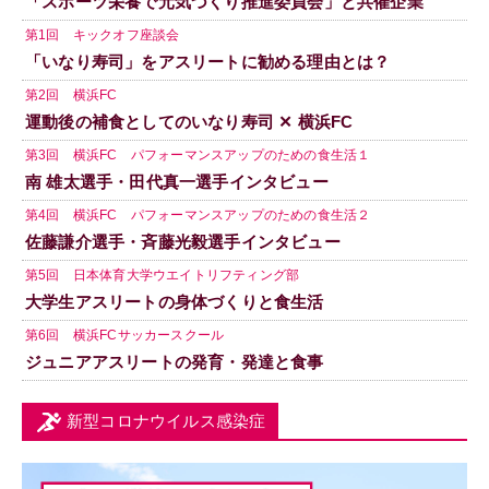
「スポーツ栄養で元気づくり推進委員会」と共催企業
第1回 キックオフ座談会
「いなり寿司」をアスリートに勧める理由とは？
第2回 横浜FC
運動後の補食としてのいなり寿司 ✕ 横浜FC
第3回 横浜FC パフォーマンスアップのための食生活１
南 雄太選手・田代真一選手インタビュー
第4回 横浜FC パフォーマンスアップのための食生活２
佐藤謙介選手・斉藤光毅選手インタビュー
第5回 日本体育大学ウエイトリフティング部
大学生アスリートの身体づくりと食生活
第6回 横浜FCサッカースクール
ジュニアアスリートの発育・発達と食事
新型コロナウイルス感染症