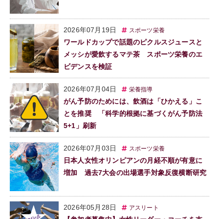
2026年07月19日
スポーツ栄養
ワールドカップで話題のピクルスジュースと
メッシが愛飲するマテ茶 スポーツ栄養のエ
ビデンスを検証
2026年07月04日
栄養指導
がん予防のためには、飲酒は「ひかえる」こ
とを推奨 「科学的根拠に基づくがん予防法
5+1」刷新
2026年07月03日
スポーツ栄養
日本人女性オリンピアンの月経不順が有意に
増加 過去7大会の出場選手対象反復横断研究
2026年05月28日
アスリート