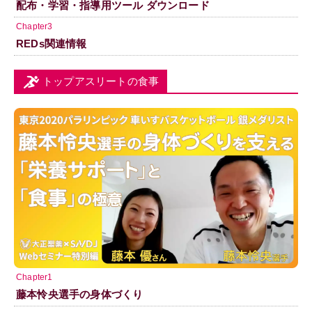
配布・学習・指導用ツール ダウンロード
Chapter3
REDs関連情報
トップアスリートの食事
Chapter1
藤本怜央選手の身体づくり