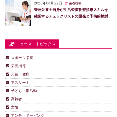
2026年04月22日
栄養指導
管理栄養士自身が生活習慣改善指導スキルを
確認するチェックリストの開発と予備的検討
ニュース・トピックス
スポーツ栄養
栄養指導
元気・健康
アスリート
子ども・部活動
高齢者
女性
アンチ・ドーピング