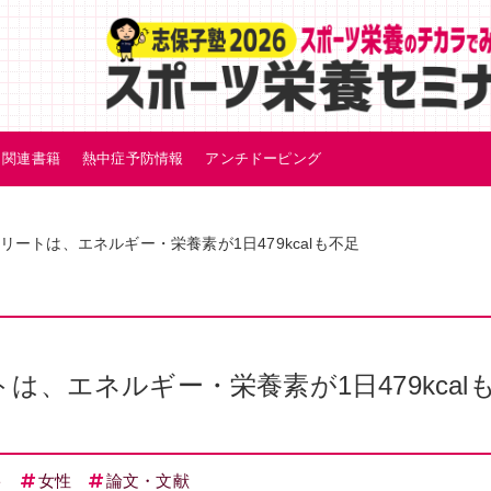
関連書籍
熱中症予防情報
アンチドーピング
ートは、エネルギー・栄養素が1日479kcalも不足
、エネルギー・栄養素が1日479kcal
ト
女性
論文・文献