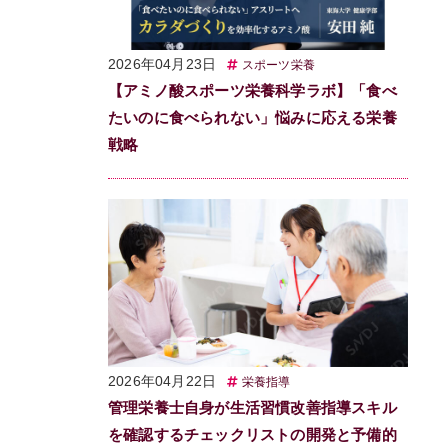
2026年04月23日
スポーツ栄養
【アミノ酸スポーツ栄養科学ラボ】「食べ
たいのに食べられない」悩みに応える栄養
戦略
2026年04月22日
栄養指導
管理栄養士自身が生活習慣改善指導スキル
を確認するチェックリストの開発と予備的