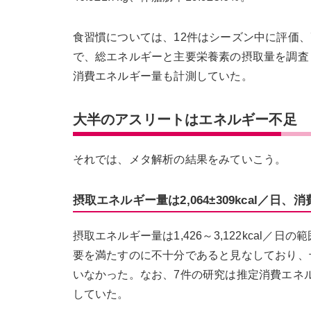
食習慣については、12件はシーズン中に評価
で、総エネルギーと主要栄養素の摂取量を調査
消費エネルギー量も計測していた。
大半のアスリートはエネルギー不足
それでは、メタ解析の結果をみていこう。
摂取エネルギー量は2,064±309kcal／日、消費
摂取エネルギー量は1,426～3,122kcal／日の
要を満たすのに不十分であると見なしており、
いなかった。なお、7件の研究は推定消費エネ
していた。