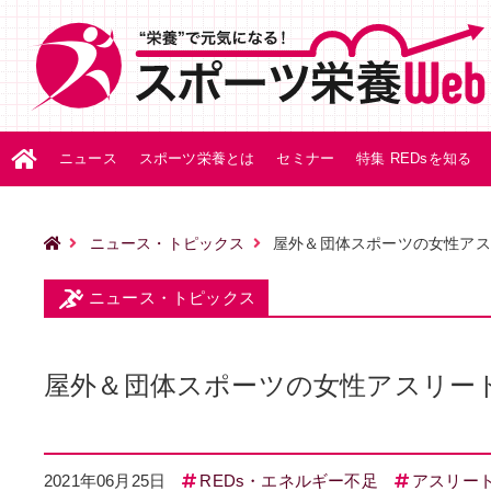
ニュース
スポーツ栄養とは
セミナー
特集 REDsを知る
ニュース・トピックス
屋外＆団体スポーツの女性アスリ
ニュース・トピックス
屋外＆団体スポーツの女性アスリートは
2021年06月25日
REDs・エネルギー不足
アスリー