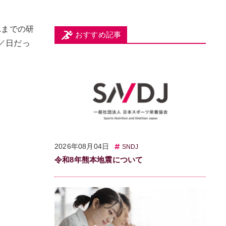
れまでの研
おすすめ記事
／日だっ
2026年08月04日
SNDJ
令和8年熊本地震について