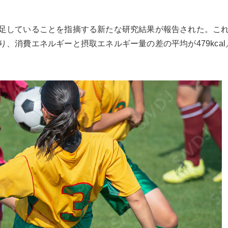
足していることを指摘する新たな研究結果が報告された。こ
、消費エネルギーと摂取エネルギー量の差の平均が479kcal