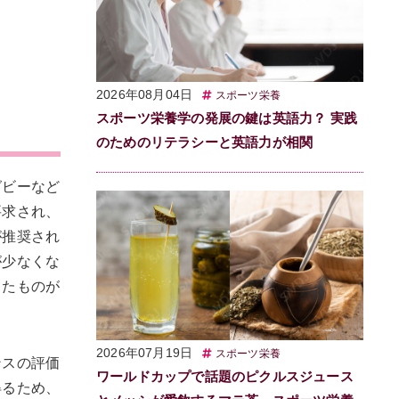
2026年08月04日
スポーツ栄養
スポーツ栄養学の発展の鍵は英語力？ 実践
のためのリテラシーと英語力が相関
グビーなど
要求され、
が推奨され
が少なくな
したものが
2026年07月19日
スポーツ栄養
ンスの評価
ワールドカップで話題のピクルスジュース
得るため、