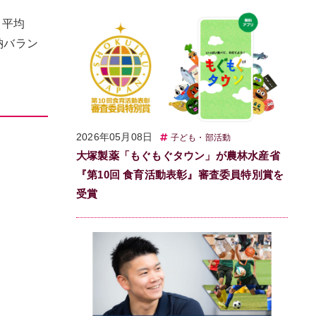
、平均
納バラン
2026年05月08日
子ども・部活動
大塚製薬「もぐもぐタウン」が農林水産省
『第10回 食育活動表彰』審査委員特別賞を
受賞