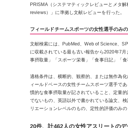
PRISMA（システマティックレビューとメタ解析のための優先報
reviews）」に準拠し文献レビューを行った。
フィールドチームスポーツの女性選手のみ
文献検索には、PubMed、Web of Science
に収載されている最も古い報告から2020年7
事摂取量」「スポーツ栄養」「食事日記」「食
適格条件は、横断的、観察的、または無作為化
ィールドベースの女性チームスポーツ選手であ
慣的な食事摂取量が記されていること、定量的
でないもの、英語以外で書かれている論文、検
リエーションレベルのもの、定性的評価のみの
20件、計462人の女性アスリートの