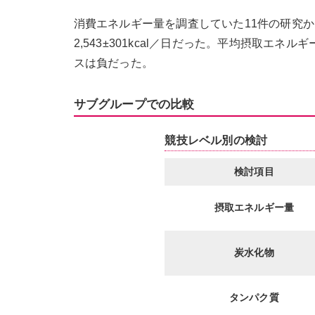
消費エネルギー量を調査していた11件の研究から、
2,543±301kcal／日だった。平均摂取エネ
スは負だった。
サブグループでの比較
競技レベル別の検討
検討項目
摂取エネルギー量
炭水化物
タンパク質