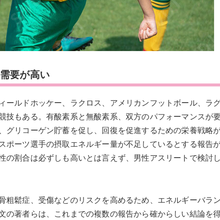
ー需要が高い
ィールドホッケー、ラクロス、アメリカンフットボール、ラ
競技もある。有酸素系と無酸素系、双方のパフォーマンスが
、グリコーゲン貯蓄を促し、回復を促進するための栄養戦略
スポーツ選手の摂取エネルギー量が不足しているとする報告
性の割合は必ずしも高いとは言えず、男性アスリートで検討
骨粗鬆症、受傷などのリスクを高めるため、エネルギーバラ
文の著者らは、これまでの複数の報告から確からしい結論を