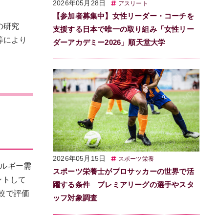
2026年05月28日
アスリート
【参加者募集中】女性リーダー・コーチを
の研究
支援する日本で唯一の取り組み「女性リー
等により
ダーアカデミー2026」順天堂大学
2026年05月15日
スポーツ栄養
エネルギー需
スポーツ栄養士がプロサッカーの世界で活
ントして
躍する条件 プレミアリーグの選手やスタ
較で評価
ッフ対象調査