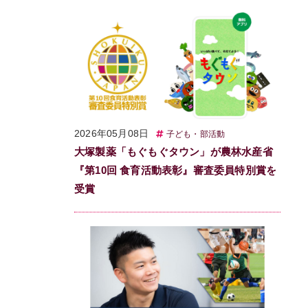
2026年05月08日
子ども・部活動
大塚製薬「もぐもぐタウン」が農林水産省
『第10回 食育活動表彰』審査委員特別賞を
受賞