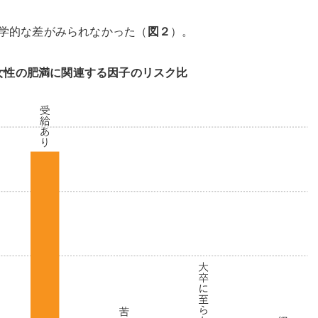
学的な差がみられなかった（
図２
）。
女性の肥満に関連する因子のリスク比