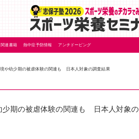
関連書籍
熱中症予防情報
アンチドーピング
境や幼少期の被虐体験の関連も 日本人対象の調査結果
幼少期の被虐体験の関連も 日本人対象の