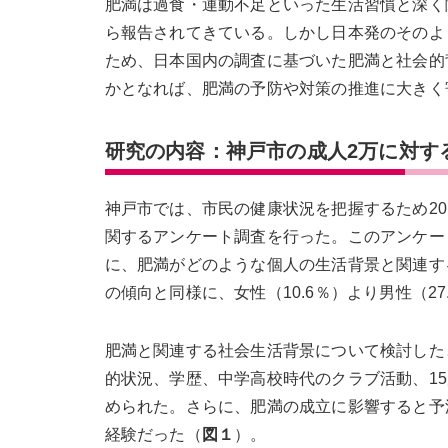
肥満は過食・運動不足といった生活習慣と深く
ら報告されてきている。しかし日本発のそのよ
ため、日本国内の調査に基づいた肥満と社会的
かとなれば、肥満の予防や対策の推進に大きく
研究の内容：神戸市の成人2万に対す
神戸市では、市民の健康状況を把握するため20
関するアンケート調査を行った。このアンケート
に、肥満がどのような個人の生活背景と関連す
の傾向と同様に、女性（10.6％）より男性（27
肥満と関連する社会生活背景について検討した
的状況、学歴、中学高校時代のクラブ活動、1
められた。さらに、肥満の成立に影響すると予
経験だった（
図１
）。