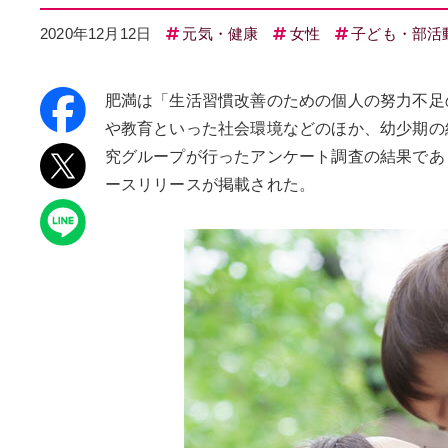
2020年12月12日
元気・健康
女性
子ども・部活
肥満は「生活習慣改善のための個人の努力不足
や教育といった社会環境などのほか、幼少期の
究グループが行ったアンケート調査の結果であり
ースリリースが掲載された。