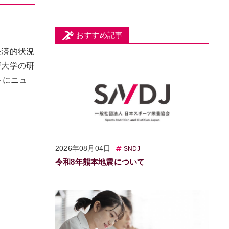
おすすめ記事
経済的状況
戸大学の研
トにニュ
2026年08月04日
SNDJ
令和8年熊本地震について