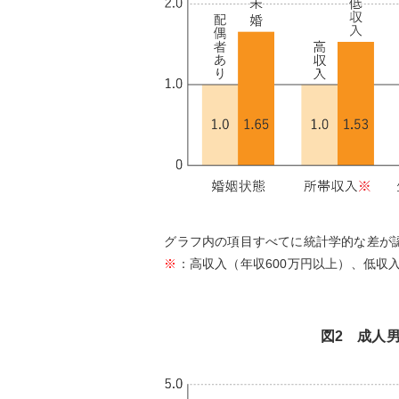
グラフ内の項目すべてに統計学的な差が
※
：高収入（年収600万円以上）、低収入
図2 成人