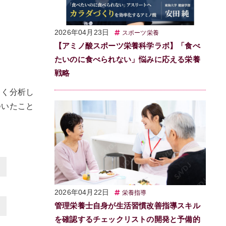
2026年04月23日
スポーツ栄養
【アミノ酸スポーツ栄養科学ラボ】「食べ
たいのに食べられない」悩みに応える栄養
戦略
しく分析し
ついたこと
2026年04月22日
栄養指導
管理栄養士自身が生活習慣改善指導スキル
を確認するチェックリストの開発と予備的