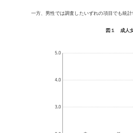
一方、男性では調査したいずれの項目でも統計
図１ 成人