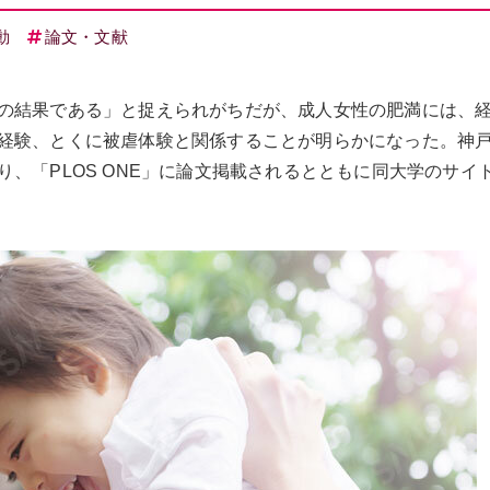
動
論文・文献
の結果である」と捉えられがちだが、成人女性の肥満には、
経験、とくに被虐体験と関係することが明らかになった。神
、「PLOS ONE」に論文掲載されるとともに同大学のサイ