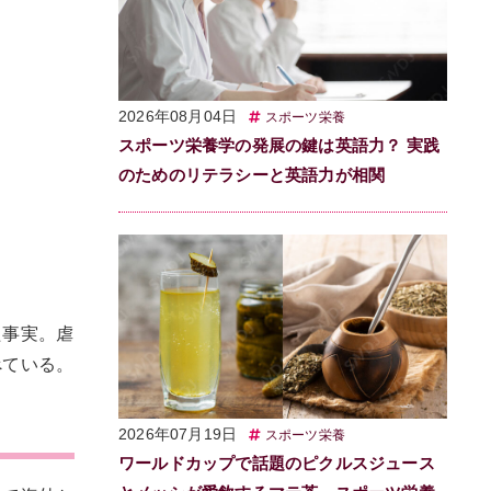
2026年08月04日
スポーツ栄養
スポーツ栄養学の発展の鍵は英語力？ 実践
のためのリテラシーと英語力が相関
た事実。虐
べている。
2026年07月19日
スポーツ栄養
ワールドカップで話題のピクルスジュース