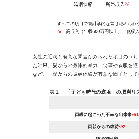
すべての項目で統計学的な差は認められ
※
：高収入（年収600万円以上）、低収入
女性の肥満と有意な関連がみられた項目のうち
た結果、親からの身体的暴力、食事や衣服を適
など、両親からの被虐体験が有意な因子として抽
表１ 「子ども時代の逆境」の肥満リ
両親に起こった不幸な出来事
※1
両親からの虐待
※2
経済的困窮