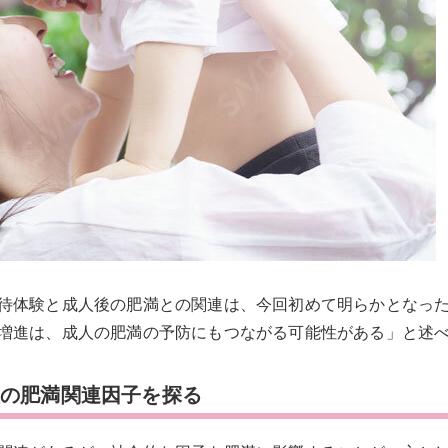
待体験と成人後の肥満との関連は、今回初めて明らかとなっ
増進は、成人の肥満の予防にもつながる可能性がある」と述
人の肥満関連因子を探る