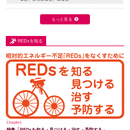
もっと見る
REDsを知る
Chapter1
特集「REDsを知る・見つける・治す・予防する」