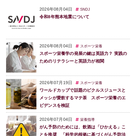
2026年08月04日
SNDJ
令和8年熊本地震について
2026年08月04日
スポーツ栄養
スポーツ栄養学の発展の鍵は英語力？ 実践の
ためのリテラシーと英語力が相関
2026年07月19日
スポーツ栄養
ワールドカップで話題のピクルスジュースと
メッシが愛飲するマテ茶 スポーツ栄養のエ
ビデンスを検証
2026年07月04日
栄養指導
がん予防のためには、飲酒は「ひかえる」こ
とを推奨 「科学的根拠に基づくがん予防法