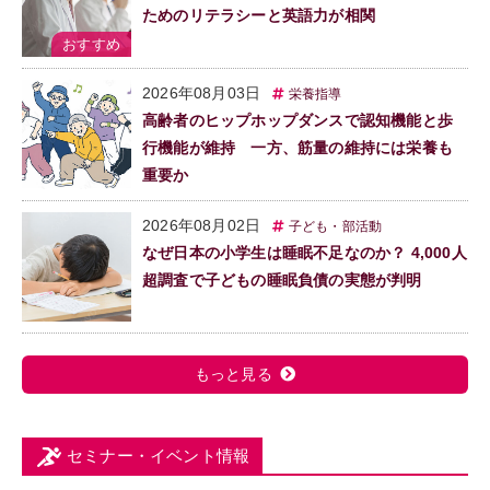
ためのリテラシーと英語力が相関
2026年08月03日
栄養指導
高齢者のヒップホップダンスで認知機能と歩
行機能が維持 一方、筋量の維持には栄養も
重要か
2026年08月02日
子ども・部活動
なぜ日本の小学生は睡眠不足なのか？ 4,000人
超調査で子どもの睡眠負債の実態が判明
もっと見る
セミナー・イベント情報