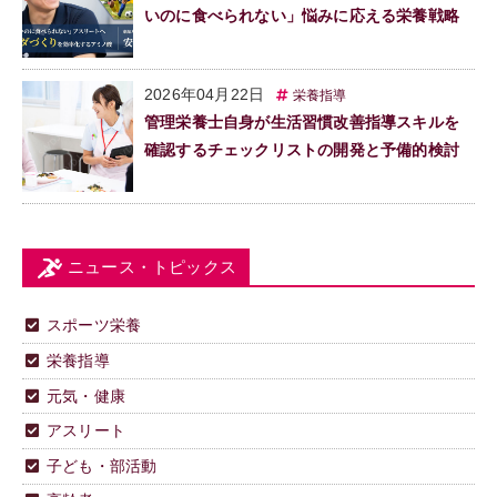
いのに食べられない」悩みに応える栄養戦略
2026年04月22日
栄養指導
管理栄養士自身が生活習慣改善指導スキルを
確認するチェックリストの開発と予備的検討
ニュース・トピックス
スポーツ栄養
栄養指導
元気・健康
アスリート
子ども・部活動