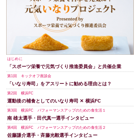
はじめに
「スポーツ栄養で元気づくり推進委員会」と共催企業
第1回 キックオフ座談会
「いなり寿司」をアスリートに勧める理由とは？
第2回 横浜FC
運動後の補食としてのいなり寿司 ✕ 横浜FC
第3回 横浜FC パフォーマンスアップのための食生活１
南 雄太選手・田代真一選手インタビュー
第4回 横浜FC パフォーマンスアップのための食生活２
佐藤謙介選手・斉藤光毅選手インタビュー