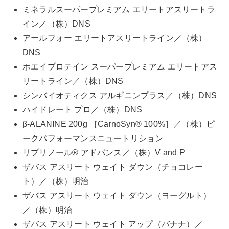
ミネラルスーパープレミアム エリートアスリートラ
イン／（株）DNS
アールフォー エリートアスリートライン／（株）
DNS
ホエイプロテイン スーパープレミアム エリートアス
リートライン／（株）DNS
シンバイオティクス アルギニンプラス／（株）DNS
ハイドレート プロ／（株）DNS
β-ALANINE 200g ［CarnoSyn®︎ 100%］／（株）ピ
ークパフォーマンスニュートリション
リプリノール®︎ アドバンス／（株）V and P
ザバス アスリート ウェイト ダウン（チョコレー
ト）／（株）明治
ザバス アスリート ウェイト ダウン（ヨーグルト）
／（株）明治
ザバス アスリート ウェイト アップ（バナナ）／