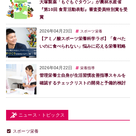
大塚製薬「もぐもぐタウン」が農林水産省
『第10回 食育活動表彰』審査委員特別賞を受
賞
2026年04月23日
スポーツ栄養
【アミノ酸スポーツ栄養科学ラボ】「食べた
いのに食べられない」悩みに応える栄養戦略
2026年04月22日
栄養指導
管理栄養士自身が生活習慣改善指導スキルを
確認するチェックリストの開発と予備的検討
ニュース・トピックス
スポーツ栄養