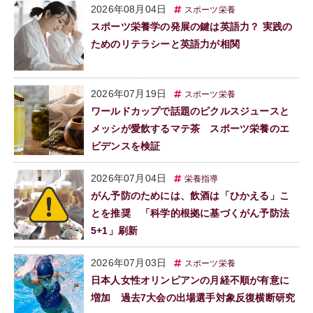
2026年08月04日
スポーツ栄養
スポーツ栄養学の発展の鍵は英語力？ 実践の
ためのリテラシーと英語力が相関
2026年07月19日
スポーツ栄養
ワールドカップで話題のピクルスジュースと
メッシが愛飲するマテ茶 スポーツ栄養のエ
ビデンスを検証
2026年07月04日
栄養指導
がん予防のためには、飲酒は「ひかえる」こ
とを推奨 「科学的根拠に基づくがん予防法
5+1」刷新
2026年07月03日
スポーツ栄養
日本人女性オリンピアンの月経不順が有意に
増加 過去7大会の出場選手対象反復横断研究