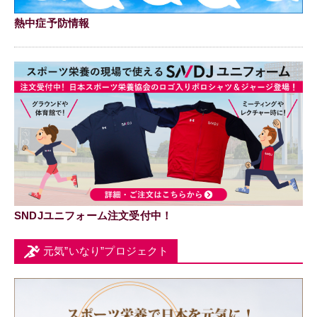
熱中症予防情報
SNDJユニフォーム注文受付中！
元気”いなり”プロジェクト