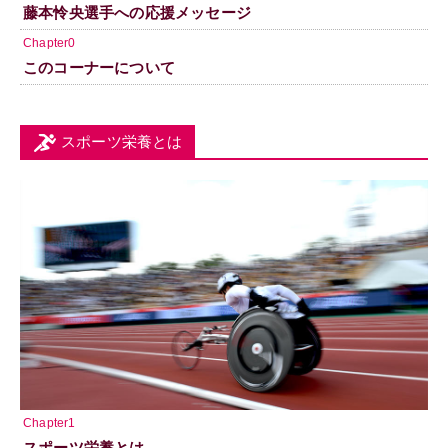
藤本怜央選手への応援メッセージ
Chapter0
このコーナーについて
スポーツ栄養とは
Chapter1
スポーツ栄養とは