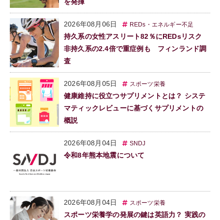
を発揮
2026年08月06日
REDs・エネルギー不足
持久系の女性アスリート82％にREDsリスク
非持久系の2.4倍で重症例も フィンランド調
査
2026年08月05日
スポーツ栄養
健康維持に役立つサプリメントとは？ システ
マティックレビューに基づくサプリメントの
概説
2026年08月04日
SNDJ
令和8年熊本地震について
2026年08月04日
スポーツ栄養
スポーツ栄養学の発展の鍵は英語力？ 実践の