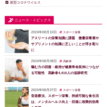
新型コロナウイルス
ニュース・トピックス
2026年08月10日
スポーツ栄養
アスリートの栄養知識に課題 微量栄養素や
サプリメントの知識に乏しいことが浮き彫り
に
2026年08月08日
高齢者
噛む力の回復・維持が健康寿命延伸につなが
る可能性 高齢者4,410人の追跡研究
2026年08月07日
スポーツ栄養
音楽療法、スポーツ栄養、持続可能な食生活
は、メンタルヘルス向上・回復に相乗的効果