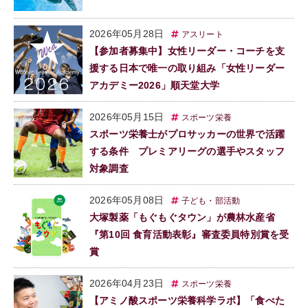
2026年05月28日
アスリート
【参加者募集中】女性リーダー・コーチを支
援する日本で唯一の取り組み「女性リーダー
アカデミー2026」順天堂大学
2026年05月15日
スポーツ栄養
スポーツ栄養士がプロサッカーの世界で活躍
する条件 プレミアリーグの選手やスタッフ
対象調査
2026年05月08日
子ども・部活動
大塚製薬「もぐもぐタウン」が農林水産省
『第10回 食育活動表彰』審査委員特別賞を受
賞
2026年04月23日
スポーツ栄養
【アミノ酸スポーツ栄養科学ラボ】「食べた