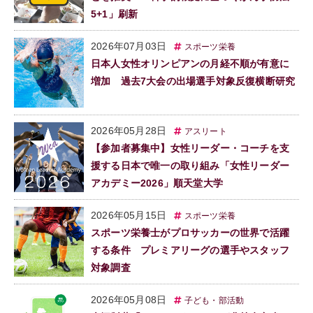
5+1」刷新
2026年07月03日
スポーツ栄養
日本人女性オリンピアンの月経不順が有意に
増加 過去7大会の出場選手対象反復横断研究
2026年05月28日
アスリート
【参加者募集中】女性リーダー・コーチを支
援する日本で唯一の取り組み「女性リーダー
アカデミー2026」順天堂大学
2026年05月15日
スポーツ栄養
スポーツ栄養士がプロサッカーの世界で活躍
する条件 プレミアリーグの選手やスタッフ
対象調査
2026年05月08日
子ども・部活動