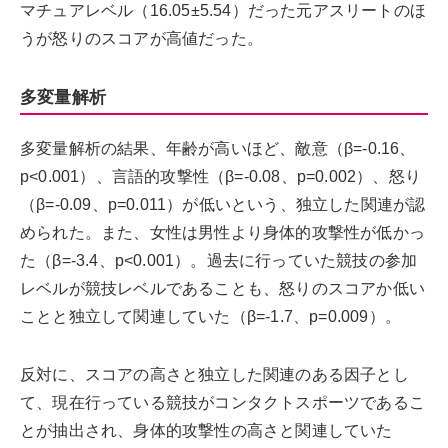
マチュアレベル（16.05±5.54）だった元アスリートのほ
うが怒りのスコアが高値だった。
多変量解析
多変量解析の結果、年齢が高いほど、敵意（β=-0.16、
p<0.001）、言語的攻撃性（β=-0.08、p=0.002）、怒り
（β=-0.09、p=0.011）が低いという、独立した関連が認
められた。また、女性は男性より身体的攻撃性が低かっ
た（β=-3.4、p<0.001）。過去に行っていた競技の参加
レベルが競技レベルであることも、怒りのスコアか低い
ことと独立して関連していた（β=-1.7、p=0.009）。
反対に、スコアの高さと独立した関連のある因子とし
て、現在行っている競技がコンタクトスポーツであるこ
とが抽出され、身体的攻撃性の高さと関連していた