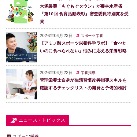
大塚製薬「もぐもぐタウン」が農林水産省
『第10回 食育活動表彰』審査委員特別賞を受
賞
2026年04月23日
スポーツ栄養
【アミノ酸スポーツ栄養科学ラボ】「食べた
いのに食べられない」悩みに応える栄養戦略
2026年04月22日
栄養指導
管理栄養士自身が生活習慣改善指導スキルを
確認するチェックリストの開発と予備的検討
ニュース・トピックス
スポーツ栄養