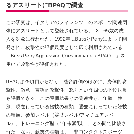
るアスリートにBPAQで調査
この研究は、イタリアのフィレンツェのスポーツ関連団
体にアスリートとして登録されている、18～65歳の成
人を対象に行われた。1992年にBussとPerryによって開
発され、攻撃性の評価尺度として広く利用されている
「Buss Perry Aggression Questionnaire（BPAQ）」を
用いて攻撃性が評価された。
BPAQは29項目からなり、総合評価のほかに、身体的攻
撃性、敵意、言語的攻撃性、怒りという四つの下位尺度
も評価できる。この評価結果との関連性が、年齢、性
別、現在行っている競技の種類、過去に行っていた競技
の種類、参加レベル（競技レベル/アマチュアレベ
ル）、トレーニング歴（4年未満/以上）との間で比較さ
れた。なお、競技の種類は、「非コンタクトスポーツ