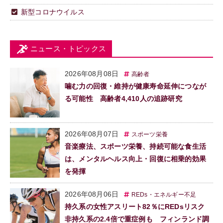
新型コロナウイルス
ニュース・トピックス
2026年08月08日
高齢者
噛む力の回復・維持が健康寿命延伸につなが
る可能性 高齢者4,410人の追跡研究
2026年08月07日
スポーツ栄養
音楽療法、スポーツ栄養、持続可能な食生活
は、メンタルヘルス向上・回復に相乗的効果
を発揮
2026年08月06日
REDs・エネルギー不足
持久系の女性アスリート82％にREDsリスク
非持久系の2.4倍で重症例も フィンランド調