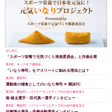
はじめに
「スポーツ栄養で元気づくり推進委員会」と共催企業
第1回 キックオフ座談会
「いなり寿司」をアスリートに勧める理由とは？
第2回 横浜FC
運動後の補食としてのいなり寿司 ✕ 横浜FC
第3回 横浜FC パフォーマンスアップのための食生活１
南 雄太選手・田代真一選手インタビュー
第4回 横浜FC パフォーマンスアップのための食生活２
佐藤謙介選手・斉藤光毅選手インタビュー