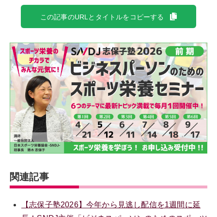
この記事のURLとタイトルをコピーする
関連記事
【志保子塾2026】今年から見逃し配信を1週間に延