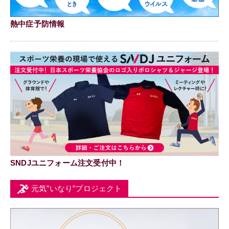
熱中症予防情報
SNDJユニフォーム注文受付中！
元気”いなり”プロジェクト