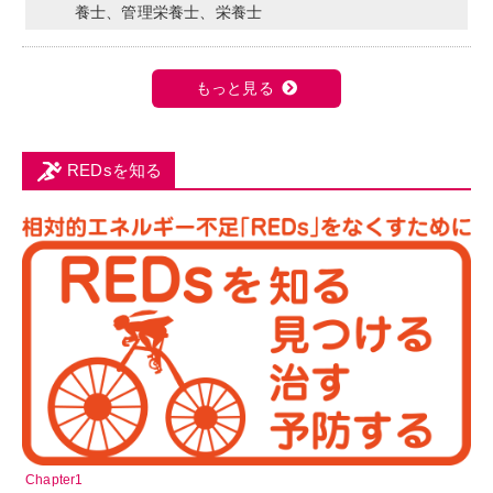
養士、管理栄養士、栄養士
もっと見る
REDsを知る
Chapter1