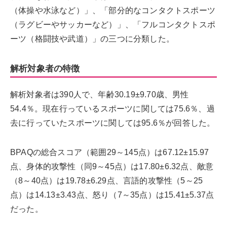
（体操や水泳など）」、「部分的なコンタクトスポーツ
（ラグビーやサッカーなど）」、「フルコンタクトスポ
ーツ（格闘技や武道）」の三つに分類した。
解析対象者の特徴
解析対象者は390人で、年齢30.19±9.70歳、男性
54.4％。現在行っているスポーツに関しては75.6％、過
去に行っていたスポーツに関しては95.6％が回答した。
BPAQの総合スコア（範囲29～145点）は67.12±15.97
点、身体的攻撃性（同9～45点）は17.80±6.32点、敵意
（8～40点）は19.78±6.29点、言語的攻撃性（5～25
点）は14.13±3.43点、怒り（7～35点）は15.41±5.37点
だった。