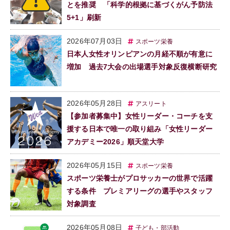
とを推奨 「科学的根拠に基づくがん予防法
5+1」刷新
2026年07月03日
スポーツ栄養
日本人女性オリンピアンの月経不順が有意に
増加 過去7大会の出場選手対象反復横断研究
2026年05月28日
アスリート
【参加者募集中】女性リーダー・コーチを支
援する日本で唯一の取り組み「女性リーダー
アカデミー2026」順天堂大学
2026年05月15日
スポーツ栄養
スポーツ栄養士がプロサッカーの世界で活躍
する条件 プレミアリーグの選手やスタッフ
対象調査
2026年05月08日
子ども・部活動