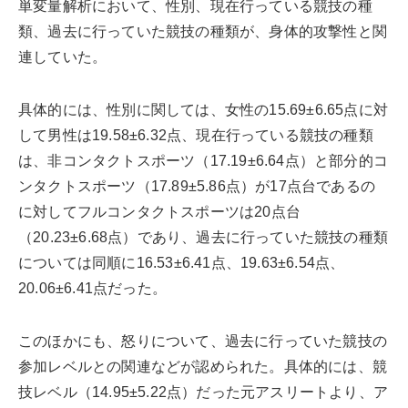
単変量解析において、性別、現在行っている競技の種
類、過去に行っていた競技の種類が、身体的攻撃性と関
連していた。
具体的には、性別に関しては、女性の15.69±6.65点に対
して男性は19.58±6.32点、現在行っている競技の種類
は、非コンタクトスポーツ（17.19±6.64点）と部分的コ
ンタクトスポーツ（17.89±5.86点）が17点台であるの
に対してフルコンタクトスポーツは20点台
（20.23±6.68点）であり、過去に行っていた競技の種類
については同順に16.53±6.41点、19.63±6.54点、
20.06±6.41点だった。
このほかにも、怒りについて、過去に行っていた競技の
参加レベルとの関連などが認められた。具体的には、競
技レベル（14.95±5.22点）だった元アスリートより、ア