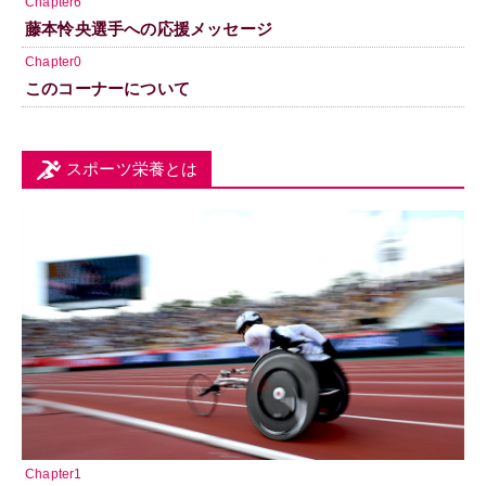
Chapter6
藤本怜央選手への応援メッセージ
Chapter0
このコーナーについて
スポーツ栄養とは
Chapter1