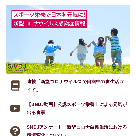
連載「新型コロナウイルスで
自粛中の食生活ガ
イド」
【SNDJ動画】公認スポーツ栄養士による元気が
出る食事
SNDJアンケート「新型コロナ自粛生活における
環境変化について」