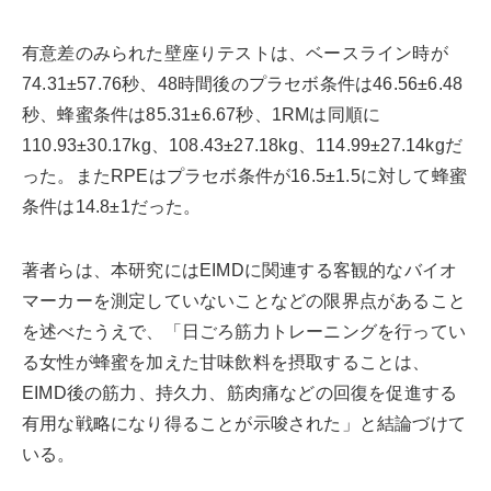
有意差のみられた壁座りテストは、ベースライン時が
74.31±57.76秒、48時間後のプラセボ条件は46.56±6.48
秒、蜂蜜条件は85.31±6.67秒、1RMは同順に
110.93±30.17kg、108.43±27.18kg、114.99±27.14kgだ
った。またRPEはプラセボ条件が16.5±1.5に対して蜂蜜
条件は14.8±1だった。
著者らは、本研究にはEIMDに関連する客観的なバイオ
マーカーを測定していないことなどの限界点があること
を述べたうえで、「日ごろ筋力トレーニングを行ってい
る女性が蜂蜜を加えた甘味飲料を摂取することは、
EIMD後の筋力、持久力、筋肉痛などの回復を促進する
有用な戦略になり得ることが示唆された」と結論づけて
いる。