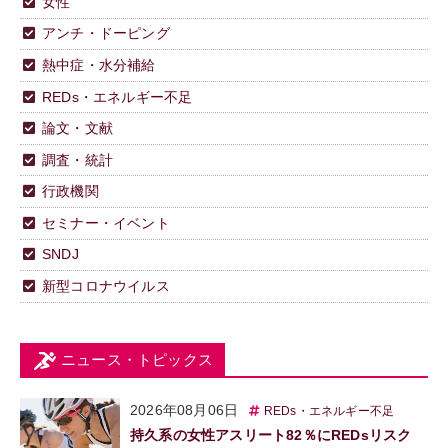
女性
アンチ・ドーピング
熱中症・水分補給
REDs・エネルギー不足
論文・文献
調査・統計
行政機関
セミナー・イベント
SNDJ
新型コロナウイルス
ニュース・トピックス
2026年08月06日
REDs・エネルギー不足
持久系の女性アスリート82％にREDsリスク