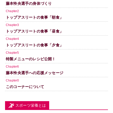
藤本怜央選手の身体づくり
Chapter2
トップアスリートの食事「朝食」
Chapter3
トップアスリートの食事「昼食」
Chapter4
トップアスリートの食事「夕食」
Chapter5
特製メニューのレシピ公開！
Chapter6
藤本怜央選手への応援メッセージ
Chapter0
このコーナーについて
スポーツ栄養とは