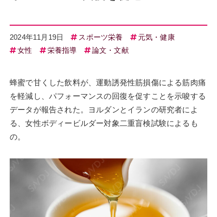
2024年11月19日
スポーツ栄養
元気・健康
女性
栄養指導
論文・文献
蜂蜜で甘くした飲料が、運動誘発性筋損傷による筋肉痛
を軽減し、パフォーマンスの回復を促すことを示唆する
データが報告された。ヨルダンとイランの研究者によ
る、女性ボディービルダー対象二重盲検試験によるも
の。