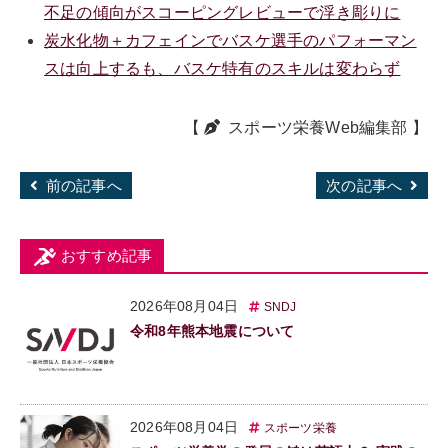
不足の傾向がスコーピングレビューで浮き彫りに
炭水化物＋カフェインでバスケ選手のパフォーマン
スは向上するも、バスケ特有のスキルは変わらず
【
スポーツ栄養Web編集部
】
前の記事へ
次の記事へ
おすすめ記事
2026年08月04日
SNDJ
令和8年熊本地震について
2026年08月04日
スポーツ栄養