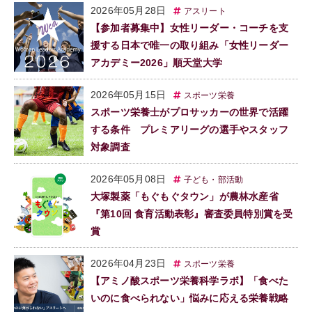
2026年05月28日
アスリート
【参加者募集中】女性リーダー・コーチを支
援する日本で唯一の取り組み「女性リーダー
アカデミー2026」順天堂大学
2026年05月15日
スポーツ栄養
スポーツ栄養士がプロサッカーの世界で活躍
する条件 プレミアリーグの選手やスタッフ
対象調査
2026年05月08日
子ども・部活動
大塚製薬「もぐもぐタウン」が農林水産省
『第10回 食育活動表彰』審査委員特別賞を受
賞
2026年04月23日
スポーツ栄養
【アミノ酸スポーツ栄養科学ラボ】「食べた
いのに食べられない」悩みに応える栄養戦略