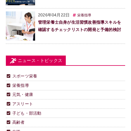
2026年04月22日
栄養指導
管理栄養士自身が生活習慣改善指導スキルを
確認するチェックリストの開発と予備的検討
ニュース・トピックス
スポーツ栄養
栄養指導
元気・健康
アスリート
子ども・部活動
高齢者