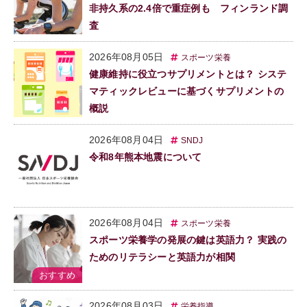
非持久系の2.4倍で重症例も フィンランド調
査
2026年08月05日
スポーツ栄養
健康維持に役立つサプリメントとは？ システ
マティックレビューに基づくサプリメントの
概説
2026年08月04日
SNDJ
令和8年熊本地震について
2026年08月04日
スポーツ栄養
スポーツ栄養学の発展の鍵は英語力？ 実践の
ためのリテラシーと英語力が相関
2026年08月03日
栄養指導