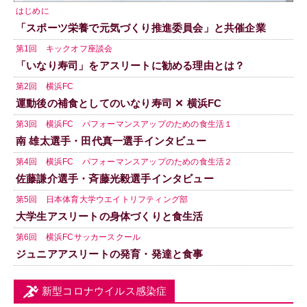
はじめに
「スポーツ栄養で元気づくり推進委員会」と共催企業
第1回 キックオフ座談会
「いなり寿司」をアスリートに勧める理由とは？
第2回 横浜FC
運動後の補食としてのいなり寿司 ✕ 横浜FC
第3回 横浜FC パフォーマンスアップのための食生活１
南 雄太選手・田代真一選手インタビュー
第4回 横浜FC パフォーマンスアップのための食生活２
佐藤謙介選手・斉藤光毅選手インタビュー
第5回 日本体育大学ウエイトリフティング部
大学生アスリートの身体づくりと食生活
第6回 横浜FCサッカースクール
ジュニアアスリートの発育・発達と食事
新型コロナウイルス感染症