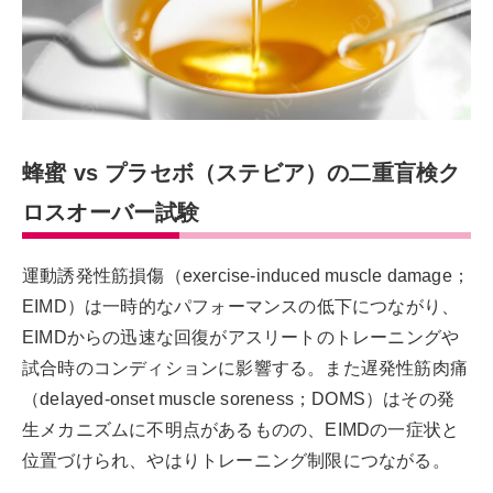
蜂蜜 vs プラセボ（ステビア）の二重盲検ク
ロスオーバー試験
運動誘発性筋損傷（exercise-induced muscle damage；
EIMD）は一時的なパフォーマンスの低下につながり、
EIMDからの迅速な回復がアスリートのトレーニングや
試合時のコンディションに影響する。また遅発性筋肉痛
（delayed-onset muscle soreness；DOMS）はその発
生メカニズムに不明点があるものの、EIMDの一症状と
位置づけられ、やはりトレーニング制限につながる。