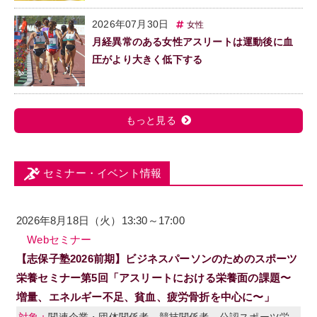
2026年07月30日
女性
月経異常のある女性アスリートは運動後に血
圧がより大きく低下する
もっと見る
セミナー・イベント情報
2026年8月18日（火）13:30～17:00
Webセミナー
【志保子塾2026前期】ビジネスパーソンのためのスポーツ
栄養セミナー第5回「アスリートにおける栄養面の課題〜
増量、エネルギー不足、貧血、疲労骨折を中心に〜」
関連企業・団体関係者、競技関係者、公認スポーツ栄