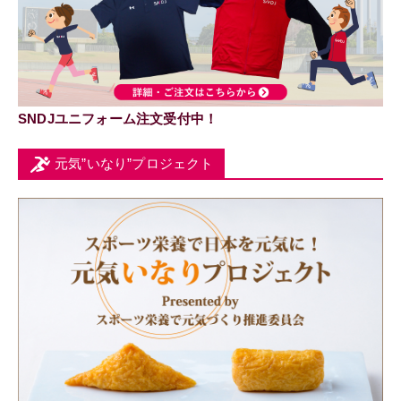
SNDJユニフォーム注文受付中！
元気”いなり”プロジェクト