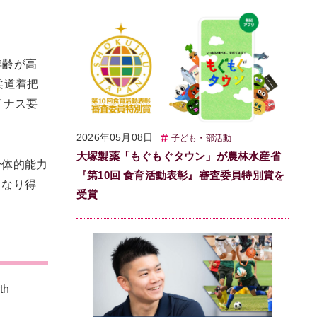
年齢が高
柔道着把
イナス要
2026年05月08日
子ども・部活動
大塚製薬「もぐもぐタウン」が農林水産省
身体的能力
『第10回 食育活動表彰』審査委員特別賞を
となり得
受賞
th