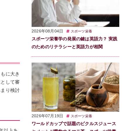
2026年08月04日
スポーツ栄養
スポーツ栄養学の発展の鍵は英語力？ 実践
のためのリテラシーと英語力が相関
ともに大き
主として審
あまり検討
2026年07月19日
スポーツ栄養
ワールドカップで話題のピクルスジュース
2年以上あ