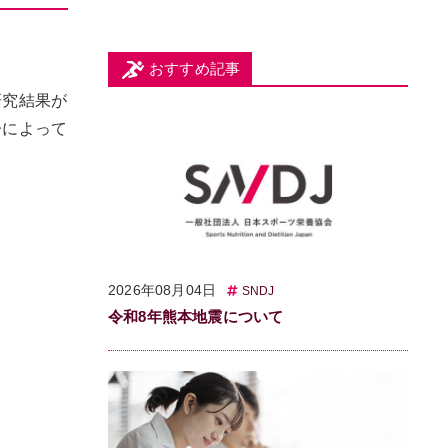
おすすめ記事
研究結果が
齢によって
2026年08月04日
SNDJ
令和8年熊本地震について