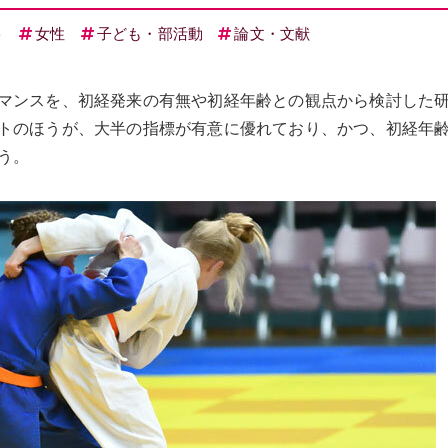
ト
女性
子ども・部活動
論文・文献
マンスを、初経発来の有無や初経年齢との観点から検討した
トのほうが、大半の指標が有意に優れており、かつ、初経年
う。