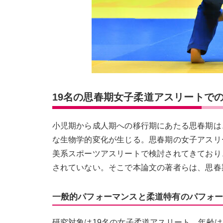
19名の思春期女子柔道アスリートで
小児期から成人期への移行期にあたる思春期は
な生物学的変化が生じる。思春期の女子アスリ
美系スポーツアスリートで検討されてきており
されていない。そこで本論文の著者らは、思春
一般的パフォーマンスと柔道特有のパフォーマ
研究対象は19名の女子柔道アスリート。年齢は1