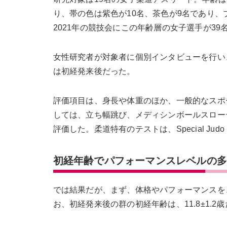
り、帯の色は紫色が10名、茶色が9名であり
2021年の競技会にこの年齢層の女子選手が39
女性研究者が対象者に個別インタビューを行い、
は初経発来後だった。
評価項目は、身長や体重のほか、一般的なスポ
しては、立ち幅跳び、メディシンボールスロー
評価した。柔道特有のテストは、Special Judo
初経年齢でパフォーマンスレベルの
では結果だが、まず、体格やパフォーマンスを
お、初経発来後の群の初経年齢は、11.8±1.2