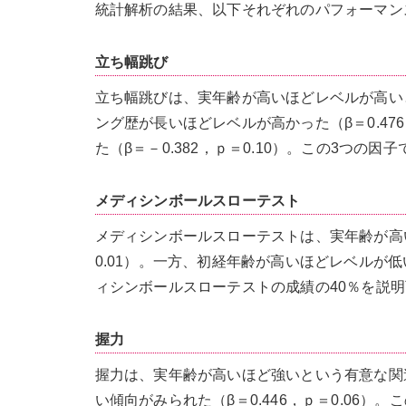
統計解析の結果、以下それぞれのパフォーマン
立ち幅跳び
立ち幅跳びは、実年齢が高いほどレベルが高いとい
ング歴が長いほどレベルが高かった（β＝0.47
た（β＝－0.382，ｐ＝0.10）。この3つ
メディシンボールスローテスト
メディシンボールスローテストは、実年齢が高い
0.01）。一方、初経年齢が高いほどレベルが低い
ィシンボールスローテストの成績の40％を説
握力
握力は、実年齢が高いほど強いという有意な関連が
い傾向がみられた（β＝0.446，ｐ＝0.06）