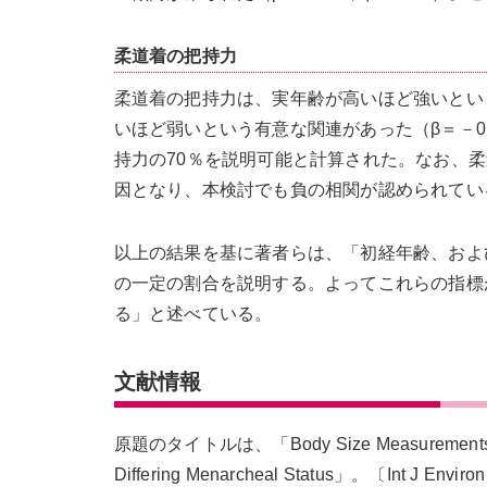
柔道着の把持力
柔道着の把持力は、実年齢が高いほど強いという有
いほど弱いという有意な関連があった（β＝－0.
持力の70％を説明可能と計算された。なお、
因となり、本検討でも負の相関が認められている（β
以上の結果を基に著者らは、「初経年齢、およ
の一定の割合を説明する。よってこれらの指標
る」と述べている。
文献情報
原題のタイトルは、「Body Size Measurements and Ph
Differing Menarcheal Status」。〔Int J Environ