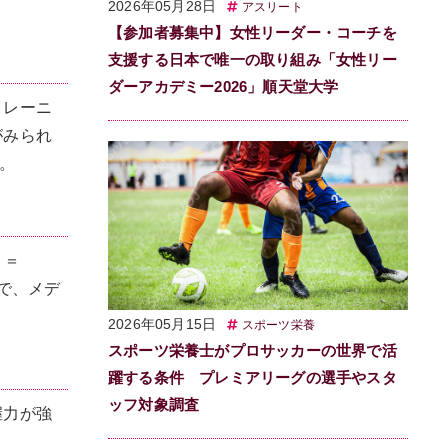
2026年05月28日
アスリート
【参加者募集中】女性リーダー・コーチを
支援する日本で唯一の取り組み「女性リー
ダーアカデミー2026」順天堂大学
トレーニ
がみられ
た。
ｐ＝
子で、メデ
2026年05月15日
スポーツ栄養
スポーツ栄養士がプロサッカーの世界で活
躍する条件 プレミアリーグの選手やスタ
ッフ対象調査
握力が強