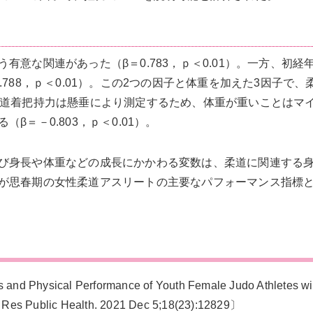
意な関連があった（β＝0.783，ｐ＜0.01）。一方、初経
788，ｐ＜0.01）。この2つの因子と体重を加えた3因子で、
柔道着把持力は懸垂により測定するため、体重が重いことはマ
＝－0.803，ｐ＜0.01）。
び身長や体重などの成長にかかわる変数は、柔道に関連する
が思春期の女性柔道アスリートの主要なパフォーマンス指標
ysical Performance of Youth Female Judo Athletes wi
 Res Public Health. 2021 Dec 5;18(23):12829〕