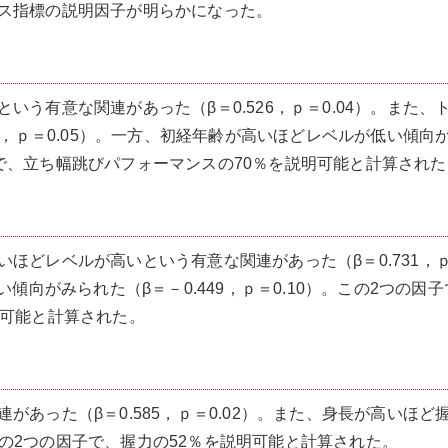
ス指標の説明因子が明らかになった。
う有意な関連があった（β＝0.526，ｐ＝0.04）。また、
6，ｐ＝0.05）。一方、初経年齢が高いほどレベルが低い傾向
の因子で、立ち幅跳びパフォーマンスの70％を説明可能と計算され
ほどレベルが高いという有意な関連があった（β＝0.731，
傾向がみられた（β＝－0.449，ｐ＝0.10）。この2つの因
明可能と計算された。
あった（β＝0.585，ｐ＝0.02）。また、身長が高いほど
。この2つの因子で、握力の52％を説明可能と計算された。