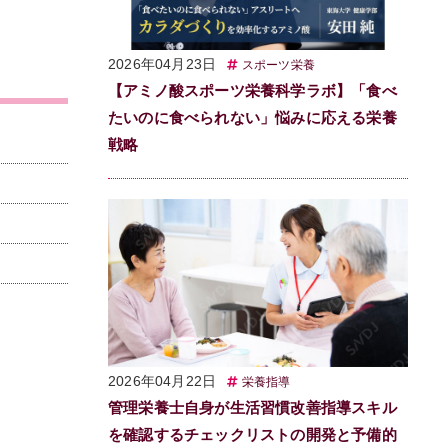
2026年04月23日
スポーツ栄養
【アミノ酸スポーツ栄養科学ラボ】「食べ
たいのに食べられない」悩みに応える栄養
戦略
2026年04月22日
栄養指導
管理栄養士自身が生活習慣改善指導スキル
を確認するチェックリストの開発と予備的