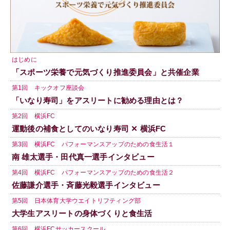
はじめに
「スポーツ栄養で元気づくり推進委員会」と共催企業
第1回 キックオフ座談会
「いなり寿司」をアスリートに勧める理由とは？
第2回 横浜FC
運動後の補食としてのいなり寿司 ✕ 横浜FC
第3回 横浜FC パフォーマンスアップのための食生活１
南 雄太選手・田代真一選手インタビュー
第4回 横浜FC パフォーマンスアップのための食生活２
佐藤謙介選手・斉藤光毅選手インタビュー
第5回 日本体育大学ウエイトリフティング部
大学生アスリートの身体づくりと食生活
第6回 横浜FCサッカースクール