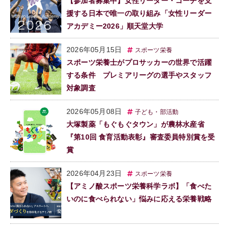
【参加者募集中】女性リーダー・コーチを支
援する日本で唯一の取り組み「女性リーダー
アカデミー2026」順天堂大学
2026年05月15日
スポーツ栄養
スポーツ栄養士がプロサッカーの世界で活躍
する条件 プレミアリーグの選手やスタッフ
対象調査
2026年05月08日
子ども・部活動
大塚製薬「もぐもぐタウン」が農林水産省
『第10回 食育活動表彰』審査委員特別賞を受
賞
2026年04月23日
スポーツ栄養
【アミノ酸スポーツ栄養科学ラボ】「食べた
いのに食べられない」悩みに応える栄養戦略