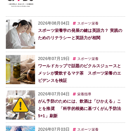
2026年08月04日
スポーツ栄養
スポーツ栄養学の発展の鍵は英語力？ 実践の
ためのリテラシーと英語力が相関
2026年07月19日
スポーツ栄養
ワールドカップで話題のピクルスジュースと
メッシが愛飲するマテ茶 スポーツ栄養のエ
ビデンスを検証
2026年07月04日
栄養指導
がん予防のためには、飲酒は「ひかえる」こ
とを推奨 「科学的根拠に基づくがん予防法
5+1」刷新
2026年07月03日
スポーツ栄養