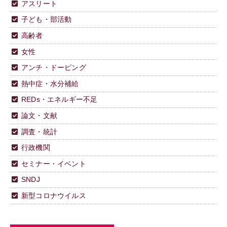
アスリート
子ども・部活動
高齢者
女性
アンチ・ドーピング
熱中症・水分補給
REDs・エネルギー不足
論文・文献
調査・統計
行政機関
セミナー・イベント
SNDJ
新型コロナウイルス