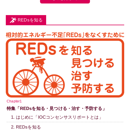
REDsを知る
Chapter1
特集「REDsを知る・見つける・治す・予防する」
1. はじめに「IOCコンセンサスリポートとは」
2. REDsを知る