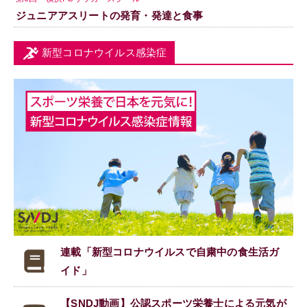
ジュニアアスリートの発育・発達と食事
新型コロナウイルス感染症
連載「新型コロナウイルスで
自粛中の食生活ガ
イド」
【SNDJ動画】公認スポーツ栄養士による元気が