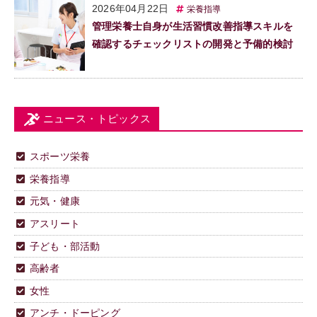
2026年04月22日
栄養指導
管理栄養士自身が生活習慣改善指導スキルを
確認するチェックリストの開発と予備的検討
ニュース・トピックス
スポーツ栄養
栄養指導
元気・健康
アスリート
子ども・部活動
高齢者
女性
アンチ・ドーピング