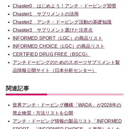
Chapter0
はじめよう！アンチ・ドーピング習慣
Chapter1
サプリメントの活用
Chapter2
アンチ・ドーピング活動の基礎知識
Chapter3
サプリメント選びと注意点
INFORMED SPORT（LGC）の商品リスト
INFORMED CHOICE（LGC）の商品リスト
CERTIFIED DRUG FREE（BSCG）
アンチドーピングのためのスポーツサプリメント製
品情報公開サイト（日本分析センター）
関連記事
世界アンチ・ドーピング機構「WADA」が2026年の
禁止物質・方法リストを公開
アンチ・ドーピング情報の製品リスト「INFORMED