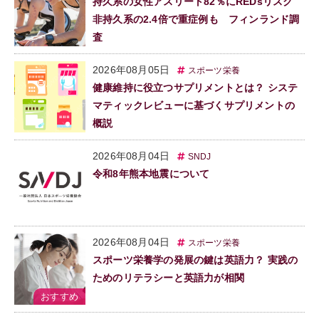
持久系の女性アスリート82％にREDsリスク
非持久系の2.4倍で重症例も フィンランド調
査
2026年08月05日
スポーツ栄養
健康維持に役立つサプリメントとは？ システ
マティックレビューに基づくサプリメントの
概説
2026年08月04日
SNDJ
令和8年熊本地震について
2026年08月04日
スポーツ栄養
スポーツ栄養学の発展の鍵は英語力？ 実践の
ためのリテラシーと英語力が相関