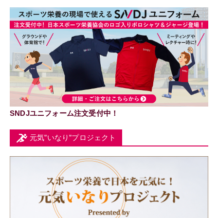
SNDJユニフォーム注文受付中！
元気”いなり”プロジェクト