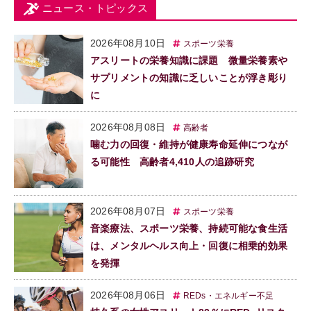
ニュース・トピックス
2026年08月10日
スポーツ栄養
アスリートの栄養知識に課題 微量栄養素や
サプリメントの知識に乏しいことが浮き彫り
に
2026年08月08日
高齢者
噛む力の回復・維持が健康寿命延伸につなが
る可能性 高齢者4,410人の追跡研究
2026年08月07日
スポーツ栄養
音楽療法、スポーツ栄養、持続可能な食生活
は、メンタルヘルス向上・回復に相乗的効果
を発揮
2026年08月06日
REDs・エネルギー不足