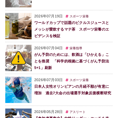
2026年07月19日
スポーツ栄養
ワールドカップで話題のピクルスジュースと
メッシが愛飲するマテ茶 スポーツ栄養のエ
ビデンスを検証
2026年07月04日
栄養指導
がん予防のためには、飲酒は「ひかえる」こ
とを推奨 「科学的根拠に基づくがん予防法
5+1」刷新
2026年07月03日
スポーツ栄養
日本人女性オリンピアンの月経不順が有意に
増加 過去7大会の出場選手対象反復横断研究
2026年05月28日
アスリート