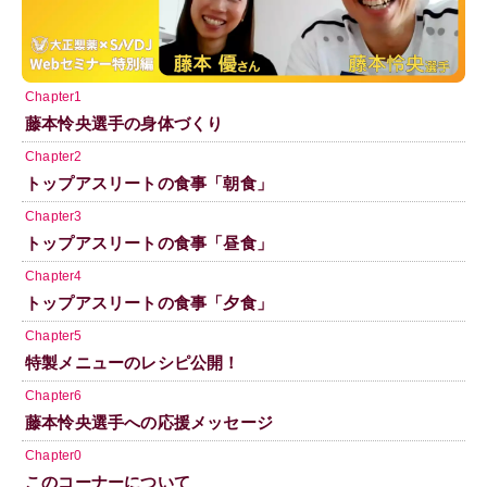
Chapter1
藤本怜央選手の身体づくり
Chapter2
トップアスリートの食事「朝食」
Chapter3
トップアスリートの食事「昼食」
Chapter4
トップアスリートの食事「夕食」
Chapter5
特製メニューのレシピ公開！
Chapter6
藤本怜央選手への応援メッセージ
Chapter0
このコーナーについて