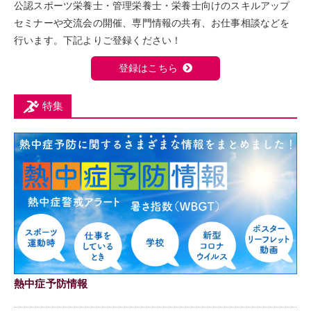
公認スポーツ栄養士・管理栄養士・栄養士向けのスキルアップ
セミナーや交流会の開催、専門情報の共有、お仕事相談などを
行います。下記よりご登録ください！
登録はこちら
特集
熱中症予防情報