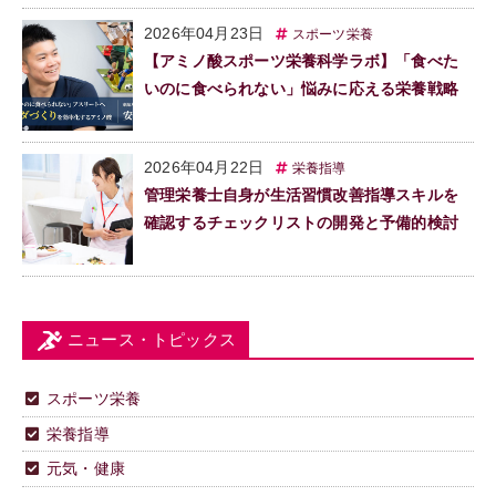
2026年04月23日
スポーツ栄養
【アミノ酸スポーツ栄養科学ラボ】「食べた
いのに食べられない」悩みに応える栄養戦略
2026年04月22日
栄養指導
管理栄養士自身が生活習慣改善指導スキルを
確認するチェックリストの開発と予備的検討
ニュース・トピックス
スポーツ栄養
栄養指導
元気・健康