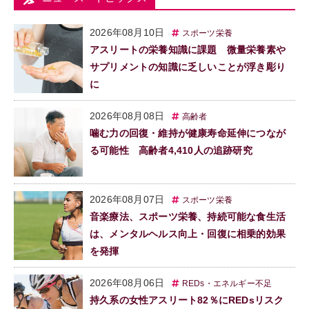
2026年08月10日
スポーツ栄養
アスリートの栄養知識に課題 微量栄養素や
サプリメントの知識に乏しいことが浮き彫り
に
2026年08月08日
高齢者
噛む力の回復・維持が健康寿命延伸につなが
る可能性 高齢者4,410人の追跡研究
2026年08月07日
スポーツ栄養
音楽療法、スポーツ栄養、持続可能な食生活
は、メンタルヘルス向上・回復に相乗的効果
を発揮
2026年08月06日
REDs・エネルギー不足
持久系の女性アスリート82％にREDsリスク