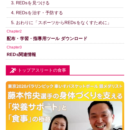
3. REDsを見つける
4. REDsを治す・予防する
5. おわりに「スポーツからREDsをなくすために」
Chapter2
配布・学習・指導用ツール ダウンロード
Chapter3
REDs関連情報
トップアスリートの食事