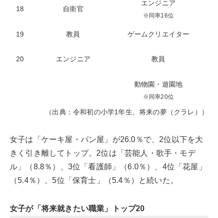
エンジニア
18
自衛官
※同率16位
19
教員
ゲームクリエイター
20
エンジニア
教員
動物園・遊園地
※同率20位
（出典：令和初の小学1年生、将来の夢（クラレ））
女子は「ケーキ屋・パン屋」が26.0％で、2位以下を大
きく引き離してトップ。2位は「芸能人・歌手・モデ
ル」（8.8％）、3位「看護師」（6.0％）、4位「花屋」
（5.4％）、5位「保育士」（5.4％）と続いた。
女子が「将来就きたい職業」トップ20