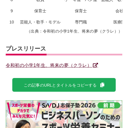
9
保育士
保育士
会社員
10
芸能人・歌手・モデル
専門職
医療関
（出典：令和初の小学1年生、将来の夢（クラレ））
プレスリリース
令和初の小学1年生、将来の夢（クラレ）
この記事のURLとタイトルをコピーする