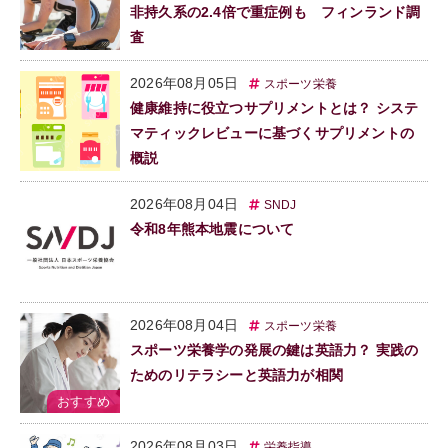
非持久系の2.4倍で重症例も フィンランド調
査
2026年08月05日
スポーツ栄養
健康維持に役立つサプリメントとは？ システ
マティックレビューに基づくサプリメントの
概説
2026年08月04日
SNDJ
令和8年熊本地震について
2026年08月04日
スポーツ栄養
スポーツ栄養学の発展の鍵は英語力？ 実践の
ためのリテラシーと英語力が相関
2026年08月03日
栄養指導