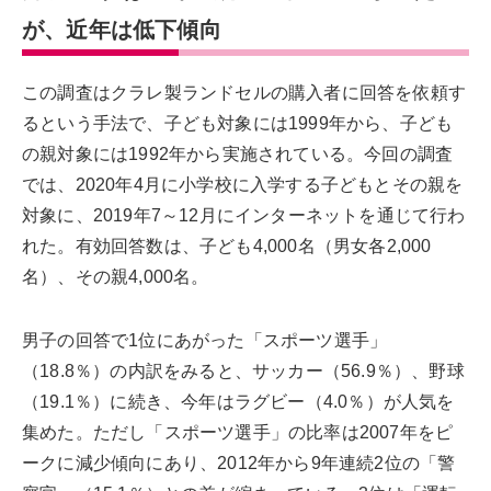
が、近年は低下傾向
この調査はクラレ製ランドセルの購入者に回答を依頼す
るという手法で、子ども対象には1999年から、子ども
の親対象には1992年から実施されている。今回の調査
では、2020年4月に小学校に入学する子どもとその親を
対象に、2019年7～12月にインターネットを通じて行わ
れた。有効回答数は、子ども4,000名（男女各2,000
名）、その親4,000名。
男子の回答で1位にあがった「スポーツ選手」
（18.8％）の内訳をみると、サッカー（56.9％）、野球
（19.1％）に続き、今年はラグビー（4.0％）が人気を
集めた。ただし「スポーツ選手」の比率は2007年をピ
ークに減少傾向にあり、2012年から9年連続2位の「警