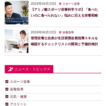
2026年04月23日
スポーツ栄養
【アミノ酸スポーツ栄養科学ラボ】「食べた
いのに食べられない」悩みに応える栄養戦略
2026年04月22日
栄養指導
管理栄養士自身が生活習慣改善指導スキルを
確認するチェックリストの開発と予備的検討
ニュース・トピックス
スポーツ栄養
栄養指導
元気・健康
アスリート