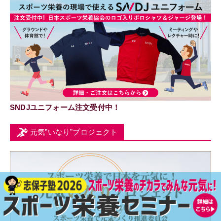
SNDJユニフォーム注文受付中！
元気”いなり”プロジェクト