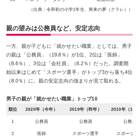
（出典：令和初の小学1年生、将来の夢（クラレ））
親の望みは公務員など、安定志向
一方、親が子どもに「就かせたい職業」としては、男子
の親は「公務員」（19.8％）が1位、2位は「医師」
（8.6％）、3位は「会社員」（8.2％）だった。調査開
始以来はじめて「スポーツ選手」がトップ3から落ち4位
（8.0％）に。親の安定志向の強まりが見て取れる。
男子の親が「就かせたい職業」トップ10
順位
2020年（今年）
2019年（昨年）
2010年（10
1
公務員
公務員
公務員
2
医師
スポーツ選手
スポーツ選