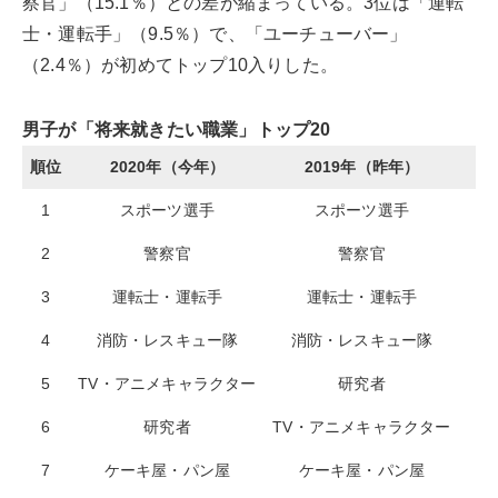
察官」（15.1％）との差が縮まっている。3位は「運転
士・運転手」（9.5％）で、「ユーチューバー」
（2.4％）が初めてトップ10入りした。
男子が「将来就きたい職業」トップ20
順位
2020年（今年）
2019年（昨年）
1
スポーツ選手
スポーツ選手
2
警察官
警察官
3
運転士・運転手
運転士・運転手
4
消防・レスキュー隊
消防・レスキュー隊
5
TV・アニメキャラクター
研究者
6
研究者
TV・アニメキャラクター
7
ケーキ屋・パン屋
ケーキ屋・パン屋