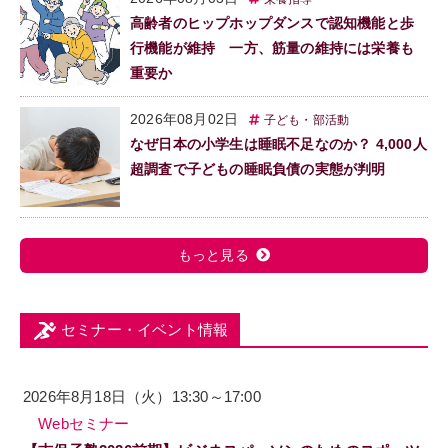
高齢者のヒップホップダンスで認知機能と歩
行機能が維持 一方、筋量の維持には栄養も
重要か
2026年08月02日
子ども・部活動
なぜ日本の小学生は睡眠不足なのか？ 4,000人
超調査で子どもの睡眠負債の実態が判明
もっと見る
セミナー・イベント情報
2026年8月18日（火）13:30～17:00
Webセミナー