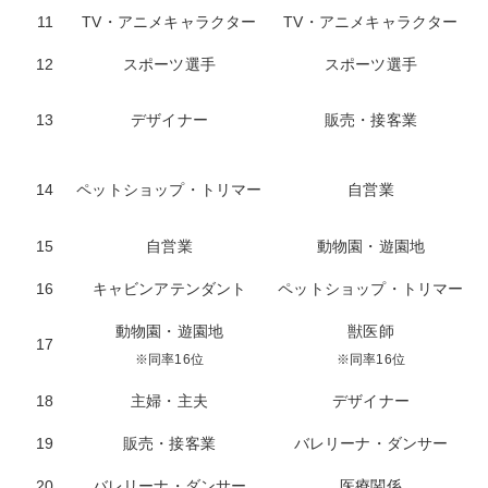
11
TV・アニメキャラクター
TV・アニメキャラクター
12
スポーツ選手
スポーツ選手
13
デザイナー
販売・接客業
14
ペットショップ・トリマー
自営業
15
自営業
動物園・遊園地
16
キャビンアテンダント
ペットショップ・トリマー
動物園・遊園地
獣医師
17
※同率16位
※同率16位
18
主婦・主夫
デザイナー
19
販売・接客業
バレリーナ・ダンサー
20
バレリーナ・ダンサー
医療関係