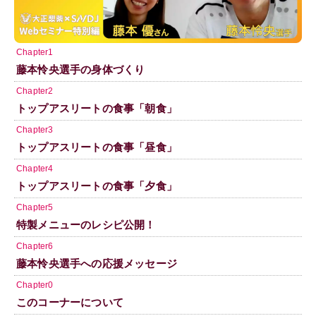
Chapter1
藤本怜央選手の身体づくり
Chapter2
トップアスリートの食事「朝食」
Chapter3
トップアスリートの食事「昼食」
Chapter4
トップアスリートの食事「夕食」
Chapter5
特製メニューのレシピ公開！
Chapter6
藤本怜央選手への応援メッセージ
Chapter0
このコーナーについて