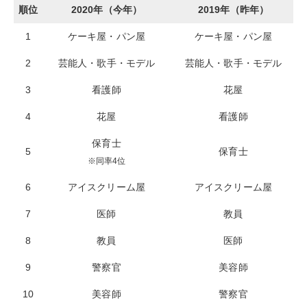
順位
2020年（今年）
2019年（昨年）
1
ケーキ屋・パン屋
ケーキ屋・パン屋
2
芸能人・歌手・モデル
芸能人・歌手・モデル
3
看護師
花屋
4
花屋
看護師
保育士
5
保育士
※同率4位
6
アイスクリーム屋
アイスクリーム屋
7
医師
教員
8
教員
医師
9
警察官
美容師
10
美容師
警察官