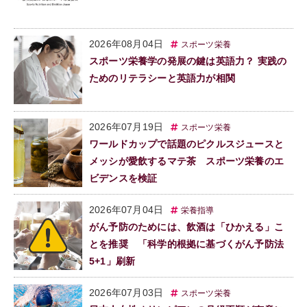
2026年08月04日
スポーツ栄養
スポーツ栄養学の発展の鍵は英語力？ 実践の
ためのリテラシーと英語力が相関
2026年07月19日
スポーツ栄養
ワールドカップで話題のピクルスジュースと
メッシが愛飲するマテ茶 スポーツ栄養のエ
ビデンスを検証
2026年07月04日
栄養指導
がん予防のためには、飲酒は「ひかえる」こ
とを推奨 「科学的根拠に基づくがん予防法
5+1」刷新
2026年07月03日
スポーツ栄養