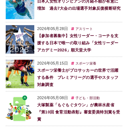
日本人女性オリンピアンの月経不順が有意に
増加 過去7大会の出場選手対象反復横断研究
2026年05月28日
アスリート
【参加者募集中】女性リーダー・コーチを支
援する日本で唯一の取り組み「女性リーダー
アカデミー2026」順天堂大学
2026年05月15日
スポーツ栄養
スポーツ栄養士がプロサッカーの世界で活躍
する条件 プレミアリーグの選手やスタッフ
対象調査
2026年05月08日
子ども・部活動
大塚製薬「もぐもぐタウン」が農林水産省
『第10回 食育活動表彰』審査委員特別賞を受
賞