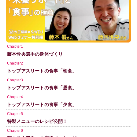
Chapter1
藤本怜央選手の身体づくり
Chapter2
トップアスリートの食事「朝食」
Chapter3
トップアスリートの食事「昼食」
Chapter4
トップアスリートの食事「夕食」
Chapter5
特製メニューのレシピ公開！
Chapter6