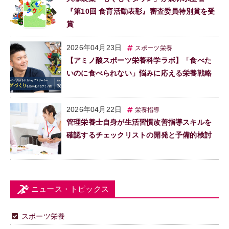
『第10回 食育活動表彰』審査委員特別賞を受
賞
2026年04月23日
スポーツ栄養
【アミノ酸スポーツ栄養科学ラボ】「食べた
いのに食べられない」悩みに応える栄養戦略
2026年04月22日
栄養指導
管理栄養士自身が生活習慣改善指導スキルを
確認するチェックリストの開発と予備的検討
ニュース・トピックス
スポーツ栄養