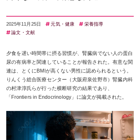
2025年11月25日
元気・健康
栄養指導
論文・文献
夕食を遅い時間帯に摂る習慣が、腎臓病でない人の蛋白
尿の有病率と関連していることが報告された。有意な関
連は、とくにBMIが高くない男性に認められるという。
りんくう総合医療センター（大阪府泉佐野市）腎臓内科
の村津淳氏らが行った横断研究の結果であり、
「Frontiers in Endocrinology」に論文が掲載された。