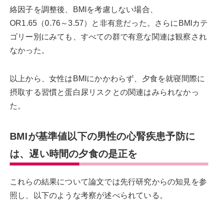
絡因子を調整後、BMIを考慮しない場合、
OR1.65（0.76～3.57）と非有意だった。さらにBMIカテ
ゴリー別にみても、すべての群で有意な関連は観察され
なかった。
以上から、女性はBMIにかかわらず、夕食を就寝間際に
摂取する習慣と蛋白尿リスクとの関連はみられなかっ
た。
BMIが基準値以下の男性の心腎疾患予防に
は、遅い時間の夕食の是正を
これらの結果について論文では先行研究からの知見を参
照し、以下のような考察が述べられている。