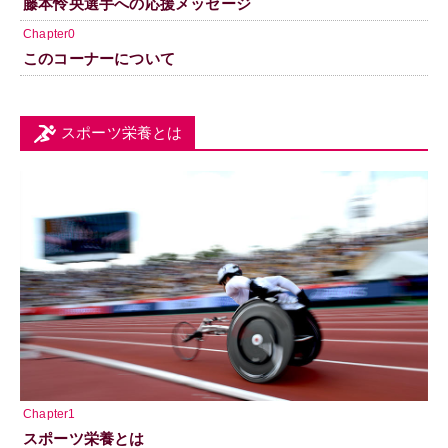
藤本怜央選手への応援メッセージ
Chapter0
このコーナーについて
スポーツ栄養とは
Chapter1
スポーツ栄養とは