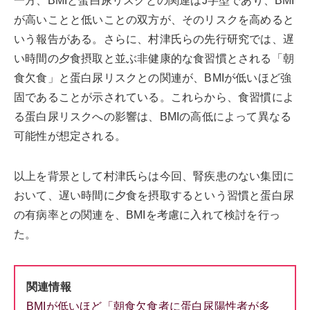
一方、BMIと蛋白尿リスクとの関連はJ字型であり、BMI
が高いことと低いことの双方が、そのリスクを高めると
いう報告がある。さらに、村津氏らの先行研究では、遅
い時間の夕食摂取と並ぶ非健康的な食習慣とされる「朝
食欠食」と蛋白尿リスクとの関連が、BMIが低いほど強
固であることが示されている。これらから、食習慣によ
る蛋白尿リスクへの影響は、BMIの高低によって異なる
可能性が想定される。
以上を背景として村津氏らは今回、腎疾患のない集団に
おいて、遅い時間に夕食を摂取するという習慣と蛋白尿
の有病率との関連を、BMIを考慮に入れて検討を行っ
た。
関連情報
BMIが低いほど「朝食欠食者に蛋白尿陽性者が多