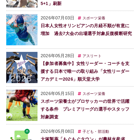
5+1」刷新
2026年07月03日
スポーツ栄養
日本人女性オリンピアンの月経不順が有意に
増加 過去7大会の出場選手対象反復横断研究
2026年05月28日
アスリート
【参加者募集中】女性リーダー・コーチを支
援する日本で唯一の取り組み「女性リーダー
アカデミー2026」順天堂大学
2026年05月15日
スポーツ栄養
スポーツ栄養士がプロサッカーの世界で活躍
する条件 プレミアリーグの選手やスタッフ
対象調査
2026年05月08日
子ども・部活動
大塚製薬「もぐもぐタウン」が農林水産省