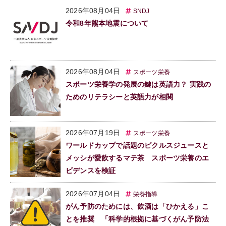
2026年08月04日
SNDJ
令和8年熊本地震について
2026年08月04日
スポーツ栄養
スポーツ栄養学の発展の鍵は英語力？ 実践の
ためのリテラシーと英語力が相関
2026年07月19日
スポーツ栄養
ワールドカップで話題のピクルスジュースと
メッシが愛飲するマテ茶 スポーツ栄養のエ
ビデンスを検証
2026年07月04日
栄養指導
がん予防のためには、飲酒は「ひかえる」こ
とを推奨 「科学的根拠に基づくがん予防法