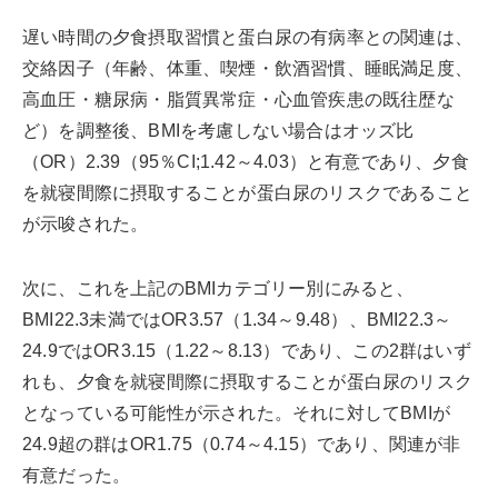
遅い時間の夕食摂取習慣と蛋白尿の有病率との関連は、
交絡因子（年齢、体重、喫煙・飲酒習慣、睡眠満足度、
高血圧・糖尿病・脂質異常症・心血管疾患の既往歴な
ど）を調整後、BMIを考慮しない場合はオッズ比
（OR）2.39（95％CI;1.42～4.03）と有意であり、夕食
を就寝間際に摂取することが蛋白尿のリスクであること
が示唆された。
次に、これを上記のBMIカテゴリー別にみると、
BMI22.3未満ではOR3.57（1.34～9.48）、BMI22.3～
24.9ではOR3.15（1.22～8.13）であり、この2群はいず
れも、夕食を就寝間際に摂取することが蛋白尿のリスク
となっている可能性が示された。それに対してBMIが
24.9超の群はOR1.75（0.74～4.15）であり、関連が非
有意だった。