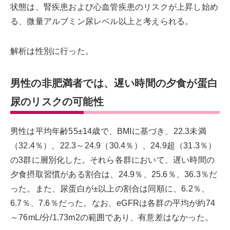
状態は、腎疾患および心血管疾患のリスクが上昇し始め
る、微量アルブミン尿レベル以上と考えられる。
解析は性別に行った。
男性の非肥満者では、遅い時間の夕食が蛋白
尿のリスクの可能性
男性は平均年齢55±14歳で、BMIに基づき、22.3未満
（32.4％）、22.3～24.9（30.4％）、24.9超（31.3％）
の3群に層別化した。それら各群において、遅い時間の
夕食摂取習慣がある割合は、24.9％、25.6％、36.3％だ
った。また、尿蛋白が±以上の割合は同順に、6.2％、
6.7％、7.6％だった。なお、eGFRは各群の平均が約74
～76mL/分/1.73m2の範囲であり、有意差はなかった。