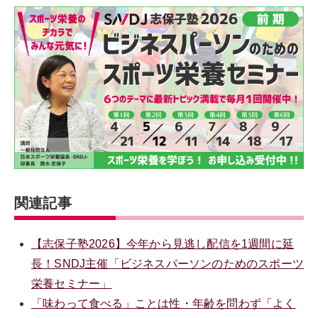
関連記事
【志保子塾2026】今年から見逃し配信を1週間に延
長！SNDJ主催「ビジネスパーソンのためのスポーツ
栄養セミナー」
「味わって食べる」ことは性・年齢を問わず「よく