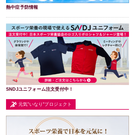
熱中症予防情報
SNDJユニフォーム注文受付中！
元気”いなり”プロジェクト