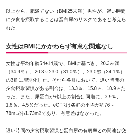
以上から、肥満でない（BMI25未満）男性が、遅い時間
に夕食を摂取することは蛋白尿のリスクであると考えら
れた。
女性はBMIにかかわらず有意な関連なし
女性は平均年齢54±14歳で、BMIに基づき、20.3未満
（34.9％）、20.3～23.0（31.0％）、23.0超（34.1％）
の3群に層別化した。それら各群において、遅い時間の
夕食摂取習慣がある割合は、13.3％、15.8％、18.9％だ
った。また、尿蛋白が±以上の割合は同順に、3.9％、
1.8％、4.5％だった。eGFRは各群の平均が約76～
78mL/分/1.73m2であり、有意差はなかった。
遅い時間の夕食摂取習慣と蛋白尿の有病率との関連は交