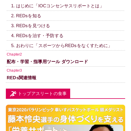
1. はじめに「IOCコンセンサスリポートとは」
2. REDsを知る
3. REDsを見つける
4. REDsを治す・予防する
5. おわりに「スポーツからREDsをなくすために」
Chapter2
配布・学習・指導用ツール ダウンロード
Chapter3
REDs関連情報
トップアスリートの食事