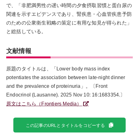
で、「非肥満男性の遅い時間の夕食摂取習慣と蛋白尿の
関連を示すエビデンスであり、腎疾患・心血管疾患予防
のための公衆衛生戦略の策定に有用な知見が得られた」
と総括している。
文献情報
原題のタイトルは、「Lower body mass index
potentiates the association between late-night dinner
and the prevalence of proteinuria」。〔Front
Endocrinol (Lausanne). 2025 Nov 10: 16:1683354.〕
原文はこちら（Frontiers Media）
この記事のURLとタイトルをコピーする