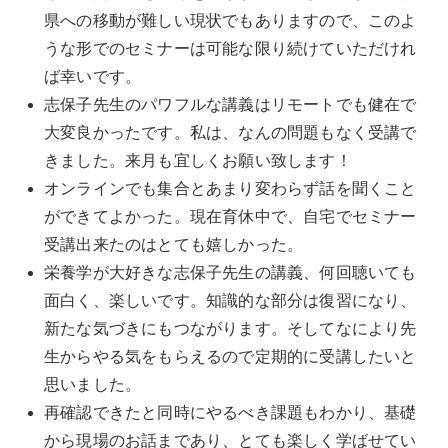
県への移動が難しい現状でもありますので、このよ
うな形でのセミナーは可能な限り続けていただけれ
ば幸いです。
志保子先生のパワフルな講義はリモートでも健在で
大変良かったです。私は、なんの問題もなく受講で
きました。来月も宜しくお願い致します！
オンラインでも集合とあまり変わらず話を聞くこと
ができてよかった。現在育休中で、自宅でセミナー
受講出来たのはとても嬉しかった。
栄養学が大好きな志保子先生の講義、何回聴いても
面白く、楽しいです。知識的な部分は復習になり、
新たな気づきにもつながります。そしてなにより先
生からやる気をもらえるので定期的に受講したいと
思いました。
再確認できたと同時にやるべき課題もわかり、基礎
から現場のお話まであり、とても楽しく学ばせてい