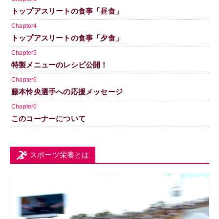
トップアスリートの食事「昼食」
Chapter4
トップアスリートの食事「夕食」
Chapter5
特製メニューのレシピ公開！
Chapter6
藤本怜央選手への応援メッセージ
Chapter0
このコーナーについて
スポーツ栄養とは