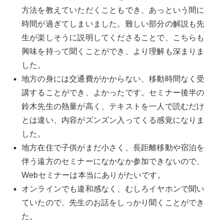
方法を教えていただくこともでき、あっという間に
時間が過ぎてしまいました。難しい部分の解説も先
生が楽しそうに説明してくださることで、こちらも
興味を持って聞くことができ、より理解も深まりま
した。
地方の身には交通費がかからない、移動時間なく受
講することができ、よかったです。セミナー後半の
鈴木先生の熱量が高く、テキストを一人で読むだけ
とは違い、内容がズンズン入ってくる感覚になりま
した。
地方在住で子供がまだ小さく、長距離移動や宿泊を
伴う遠方のセミナーになかなか参加できないので、
Webセミナーは本当にありがたいです。
オンラインでも違和感なく、むしろイヤホンで聞い
ていたので、先生のお話をしっかり聞くことができ
た。