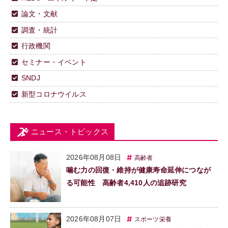
論文・文献
調査・統計
行政機関
セミナー・イベント
SNDJ
新型コロナウイルス
ニュース・トピックス
2026年08月08日
高齢者
噛む力の回復・維持が健康寿命延伸につなが
る可能性 高齢者4,410人の追跡研究
2026年08月07日
スポーツ栄養