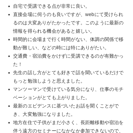
自宅で受講できる点が非常に良い。
直接会場に伺うのも良いですが、webにて受けられ
るのは大変ありがたかったです。このように最新の
情報を得られる機会があると嬉しい。
時間的に会場まで行く時間がない、体調の関係で移
動が難しい、などの時には特にありがたい。
交通費・宿泊費をかけずに受講できるのが有難かっ
た！
先生の話し方がとても好きで話を聞いているだけで
もっと勉強しようと思えました。
マンツーマンで受けている気分になり、仕事のモチ
ベーションがとても上がりました。
最新のエビデンスに基づいたお話を聞くことがで
き、大変勉強になりました。
地方在住で子供がまだ小さく、長距離移動や宿泊を
伴う遠方のセミナーになかなか参加できないので、