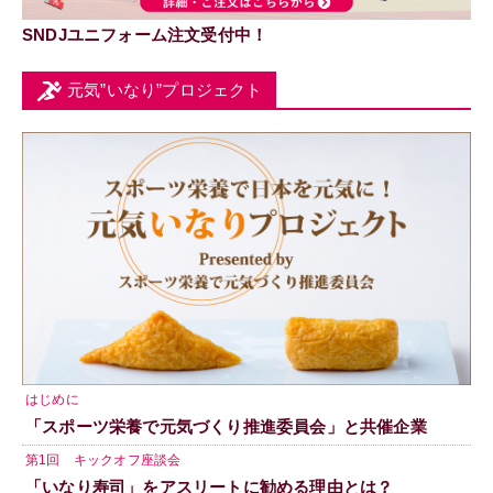
SNDJユニフォーム注文受付中！
元気”いなり”プロジェクト
はじめに
「スポーツ栄養で元気づくり推進委員会」と共催企業
第1回 キックオフ座談会
「いなり寿司」をアスリートに勧める理由とは？