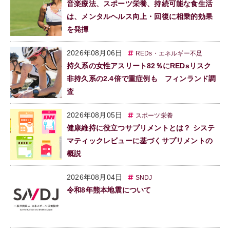
音楽療法、スポーツ栄養、持続可能な食生活
は、メンタルヘルス向上・回復に相乗的効果
を発揮
2026年08月06日
REDs・エネルギー不足
持久系の女性アスリート82％にREDsリスク
非持久系の2.4倍で重症例も フィンランド調
査
2026年08月05日
スポーツ栄養
健康維持に役立つサプリメントとは？ システ
マティックレビューに基づくサプリメントの
概説
2026年08月04日
SNDJ
令和8年熊本地震について