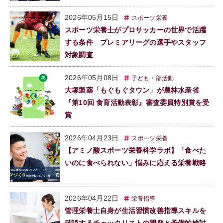
2026年05月15日
スポーツ栄養
スポーツ栄養士がプロサッカーの世界で活躍
する条件 プレミアリーグの選手やスタッフ
対象調査
2026年05月08日
子ども・部活動
大塚製薬「もぐもぐタウン」が農林水産省
『第10回 食育活動表彰』審査委員特別賞を受
賞
2026年04月23日
スポーツ栄養
【アミノ酸スポーツ栄養科学ラボ】「食べた
いのに食べられない」悩みに応える栄養戦略
2026年04月22日
栄養指導
管理栄養士自身が生活習慣改善指導スキルを