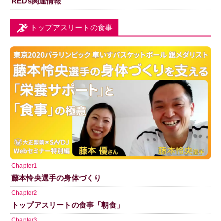
REDs関連情報
トップアスリートの食事
Chapter1
藤本怜央選手の身体づくり
Chapter2
トップアスリートの食事「朝食」
Chapter3