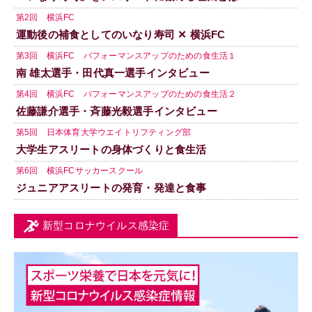
第2回 横浜FC
運動後の補食としてのいなり寿司 ✕ 横浜FC
第3回 横浜FC パフォーマンスアップのための食生活１
南 雄太選手・田代真一選手インタビュー
第4回 横浜FC パフォーマンスアップのための食生活２
佐藤謙介選手・斉藤光毅選手インタビュー
第5回 日本体育大学ウエイトリフティング部
大学生アスリートの身体づくりと食生活
第6回 横浜FCサッカースクール
ジュニアアスリートの発育・発達と食事
新型コロナウイルス感染症