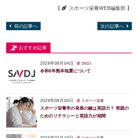
【
スポーツ栄養WEB編集部
】
前の記事へ
次の記事へ
おすすめ記事
2026年08月04日
SNDJ
令和8年熊本地震について
2026年08月04日
スポーツ栄養
スポーツ栄養学の発展の鍵は英語力？ 実践の
ためのリテラシーと英語力が相関
2026年07月19日