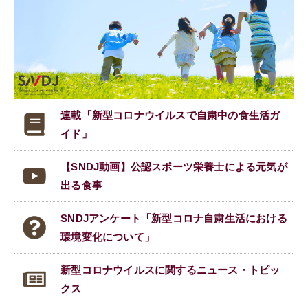
連載「新型コロナウイルスで
自粛中の食生活ガ
イド」
【SNDJ動画】公認スポーツ栄養士による元気が
出る食事
SNDJアンケート「新型コロナ自粛生活における
環境変化について」
新型コロナウイルスに関する
ニュース・トピッ
クス