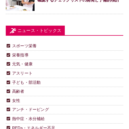
確認するチェックリストの開発と予備的検討
ニュース・トピックス
スポーツ栄養
栄養指導
元気・健康
アスリート
子ども・部活動
高齢者
女性
アンチ・ドーピング
熱中症・水分補給
REDs・エネルギー不足