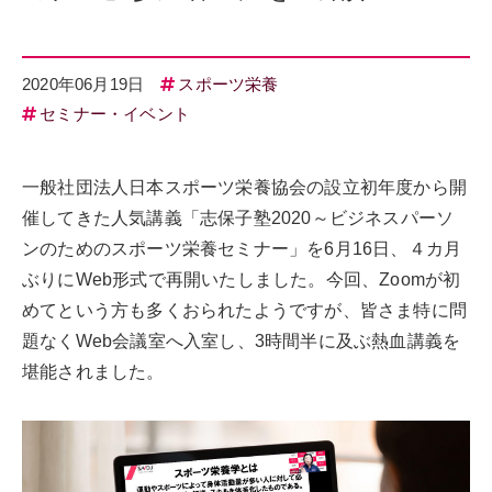
2020年06月19日
スポーツ栄養
セミナー・イベント
一般社団法人日本スポーツ栄養協会の設立初年度から開
催してきた人気講義「志保子塾2020～ビジネスパーソ
ンのためのスポーツ栄養セミナー」を6月16日、４カ月
ぶりにWeb形式で再開いたしました。今回、Zoomが初
めてという方も多くおられたようですが、皆さま特に問
題なくWeb会議室へ入室し、3時間半に及ぶ熱血講義を
堪能されました。