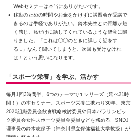
Webセミナーは本当にありがたいです。
移動のための時間やお金をかけずに講習会が受講で
きるのは手軽でありがたい。鈴木先生との距離が短
く感じ、私だけに話してくれているような錯覚に陥
りました。「これは◯◯のときに詳しく話をす
る...」なんて聞いてしまうと、次回も受けなけれ
ば！という思いになります。
「スポーツ栄養」を学ぶ、活かす
毎月1回3時間半、6つのテーマで１シリーズ（延べ21時
間！）の本セミナー。スポーツ栄養に携わり30年、東京
2020組織委員会飲食戦略検討委員や日本パラリンピッ
ク委員会女性スポーツ委員会委員などを務める、SNDJ
理事長の鈴木志保子（神奈川県立保健福祉大学教授）が