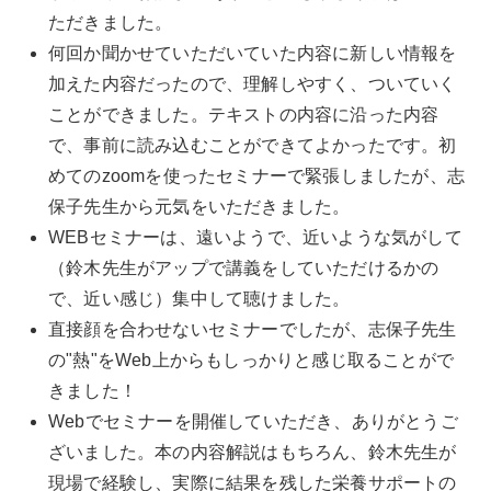
ただきました。
何回か聞かせていただいていた内容に新しい情報を
加えた内容だったので、理解しやすく、ついていく
ことができました。テキストの内容に沿った内容
で、事前に読み込むことができてよかったです。初
めてのzoomを使ったセミナーで緊張しましたが、志
保子先生から元気をいただきました。
WEBセミナーは、遠いようで、近いような気がして
（鈴木先生がアップで講義をしていただけるかの
で、近い感じ）集中して聴けました。
直接顔を合わせないセミナーでしたが、志保子先生
の"熱"をWeb上からもしっかりと感じ取ることがで
きました！
Webでセミナーを開催していただき、ありがとうご
ざいました。本の内容解説はもちろん、鈴木先生が
現場で経験し、実際に結果を残した栄養サポートの