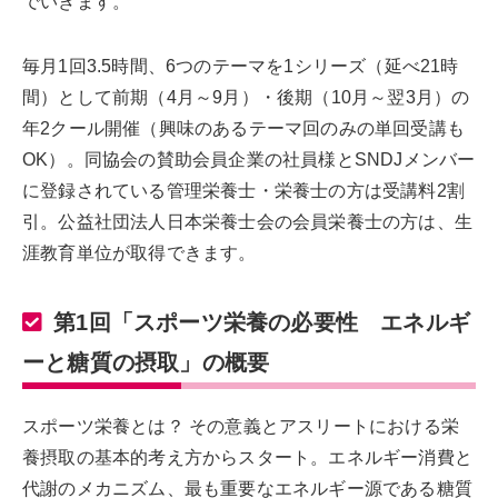
でいきます。
毎月1回3.5時間、6つのテーマを1シリーズ（延べ21時
間）として前期（4月～9月）・後期（10月～翌3月）の
年2クール開催（興味のあるテーマ回のみの単回受講も
OK）。同協会の賛助会員企業の社員様とSNDJメンバー
に登録されている管理栄養士・栄養士の方は受講料2割
引。公益社団法人日本栄養士会の会員栄養士の方は、生
涯教育単位が取得できます。
第1回「スポーツ栄養の必要性 エネルギ
ーと糖質の摂取」の概要
スポーツ栄養とは？ その意義とアスリートにおける栄
養摂取の基本的考え方からスタート。エネルギー消費と
代謝のメカニズム、最も重要なエネルギー源である糖質