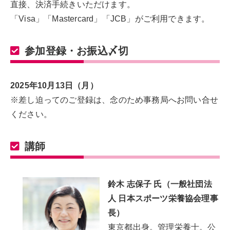
直接、決済手続きいただけます。
「Visa」「Mastercard」「JCB」がご利用できます。
参加登録・お振込〆切
2025年10月13日（月）
※差し迫ってのご登録は、念のため事務局へお問い合せ
ください。
講師
鈴木 志保子 氏（一般社団法
人 日本スポーツ栄養協会理事
長）
東京都出身。管理栄養士。公