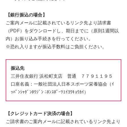
【銀行振込の場合】
ご案内メールに記載されているリンク先より請求書
（PDF）をダウンロードし、期日までに（原則1週間以
内）お振り込み手続きを行ってください。
※恐れ入りますが振込手数料はご負担ください。
振込先
三井住友銀行 浜松町支店 普通 ７７９１１９５
口座名義：一般社団法人日本スポーツ栄養協会（ｲ
ｯﾊﾟﾝｼｬﾀﾞﾝﾎｳｼﾞﾝ ﾆﾎﾝｽﾎﾟｰﾂｴｲﾖｳｷｮｳｶｲ）
【クレジットカード決済の場合】
ご請求書のご案内メールに記載されているリンク先より