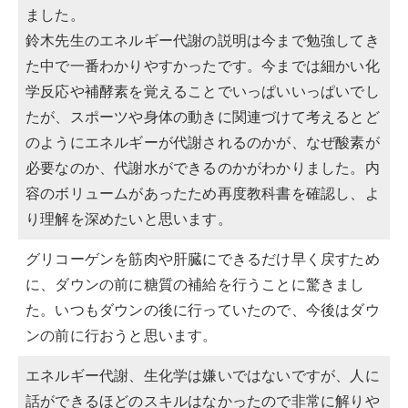
ました。
鈴木先生のエネルギー代謝の説明は今まで勉強してき
た中で一番わかりやすかったです。今までは細かい化
学反応や補酵素を覚えることでいっぱいいっぱいでし
たが、スポーツや身体の動きに関連づけて考えるとど
のようにエネルギーが代謝されるのかが、なぜ酸素が
必要なのか、代謝水ができるのかがわかりました。内
容のボリュームがあったため再度教科書を確認し、よ
り理解を深めたいと思います。
グリコーゲンを筋肉や肝臓にできるだけ早く戻すため
に、ダウンの前に糖質の補給を行うことに驚きまし
た。いつもダウンの後に行っていたので、今後はダウ
ンの前に行おうと思います。
エネルギー代謝、生化学は嫌いではないですが、人に
話ができるほどのスキルはなかったので非常に解りや