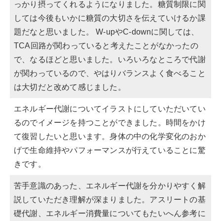
っかり摂ってくれるようになりました。糖質制限に関
しては今後もいかに糖質の大切さを伝えていけるか課
題だなと思いました。 W-upやC-downに関しては、
TCA回路が関わっていると考えたことがなかったの
で、なるほどと思いました。いろいろなところで代謝
が関わっているので、やはりバランスよく食べること
は大切だと改めて感じました。
エネルギー代謝についてイラストにしていただいてい
るのでイメージを持つことができました。時間をかけ
て復習したいと思います。身体の中の化学変化のおか
げで生命維持やパフォーマンスが行えていることに驚
きです。
苦手意識のあった、エネルギー代謝を分かりやすく解
説していただき理解が深まりました。アスリートの基
礎代謝、エネルギー消費量についてもたいへん参考に