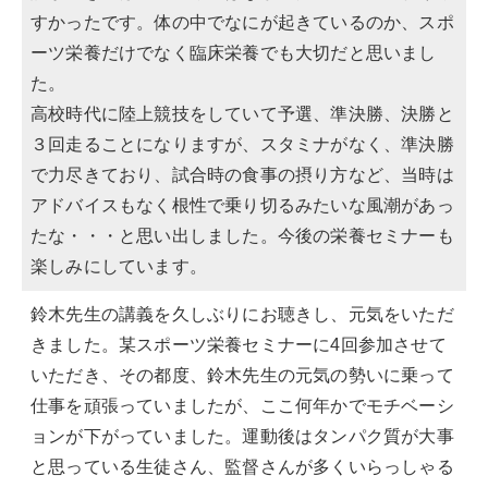
すかったです。体の中でなにが起きているのか、スポ
ーツ栄養だけでなく臨床栄養でも大切だと思いまし
た。
高校時代に陸上競技をしていて予選、準決勝、決勝と
３回走ることになりますが、スタミナがなく、準決勝
で力尽きており、試合時の食事の摂り方など、当時は
アドバイスもなく根性で乗り切るみたいな風潮があっ
たな・・・と思い出しました。今後の栄養セミナーも
楽しみにしています。
鈴木先生の講義を久しぶりにお聴きし、元気をいただ
きました。某スポーツ栄養セミナーに4回参加させて
いただき、その都度、鈴木先生の元気の勢いに乗って
仕事を頑張っていましたが、ここ何年かでモチベーシ
ョンが下がっていました。運動後はタンパク質が大事
と思っている生徒さん、監督さんが多くいらっしゃる