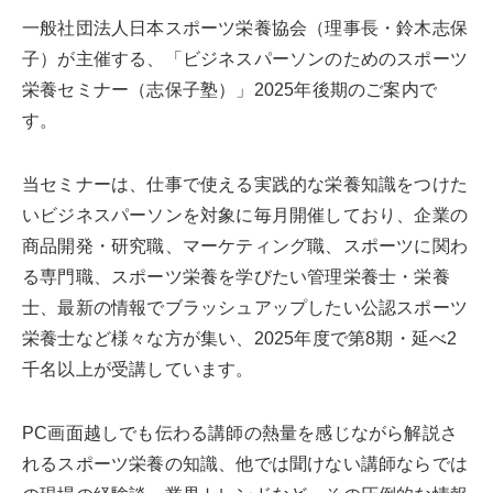
一般社団法人日本スポーツ栄養協会（理事長・鈴木志保
子）が主催する、「ビジネスパーソンのためのスポーツ
栄養セミナー（志保子塾）」2025年後期のご案内で
す。
当セミナーは、仕事で使える実践的な栄養知識をつけた
いビジネスパーソンを対象に毎月開催しており、企業の
商品開発・研究職、マーケティング職、スポーツに関わ
る専門職、スポーツ栄養を学びたい管理栄養士・栄養
士、最新の情報でブラッシュアップしたい公認スポーツ
栄養士など様々な方が集い、2025年度で第8期・延べ2
千名以上が受講しています。
PC画面越しでも伝わる講師の熱量を感じながら解説さ
れるスポーツ栄養の知識、他では聞けない講師ならでは