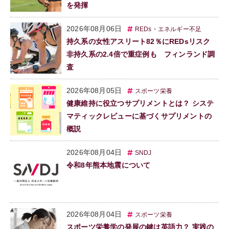
を発揮
2026年08月06日
REDs・エネルギー不足
持久系の女性アスリート82％にREDsリスク
非持久系の2.4倍で重症例も フィンランド調
査
2026年08月05日
スポーツ栄養
健康維持に役立つサプリメントとは？ システ
マティックレビューに基づくサプリメントの
概説
2026年08月04日
SNDJ
令和8年熊本地震について
2026年08月04日
スポーツ栄養
スポーツ栄養学の発展の鍵は英語力？ 実践の