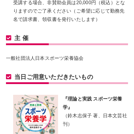
受講する場合、非賛助会員は20,000円（税込）とな
りますのでご了承ください（ご希望に応じて勤務先
名で請求書、領収書を発行いたします）
主 催
一般社団法人日本スポーツ栄養協会
当日ご用意いただきたいもの
『理論と実践 スポーツ栄養
学』
（鈴木志保子 著、日本文芸社
刊）