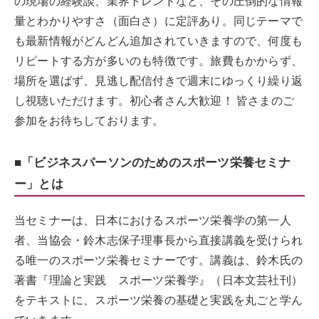
の現場の経験談、業界トレンドなど、その圧倒的な情報
量とわかりやすさ（面白さ）に定評あり。同じテーマで
も最新情報がどんどん追加されていきますので、何度も
リピートする方が多いのも特徴です。旅費もかからず、
場所を選ばず、見逃し配信付きで週末にゆっくり繰り返
し視聴いただけます。初心者さん大歓迎！ 皆さまのご
参加をお待ちしております。
■「ビジネスパーソンのためのスポーツ栄養セミナ
ー」とは
当セミナーは、日本におけるスポーツ栄養学の第一人
者、当協会・鈴木志保子理事長から直接講義を受けられ
る唯一のスポーツ栄養セミナーです。講義は、鈴木氏の
著書『理論と実践 スポーツ栄養学』（日本文芸社刊）
をテキストに、スポーツ栄養の基礎と実践を丸ごと学ん