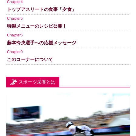
Chapter4
トップアスリートの食事「夕食」
Chapter5
特製メニューのレシピ公開！
Chapter6
藤本怜央選手への応援メッセージ
Chapter0
このコーナーについて
スポーツ栄養とは