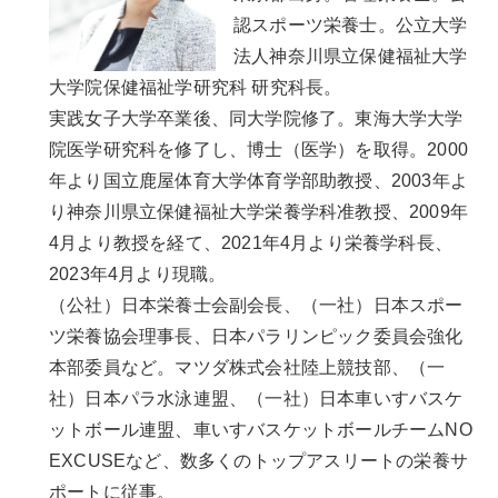
認スポーツ栄養士。公立大学
法人神奈川県立保健福祉大学
大学院保健福祉学研究科 研究科長。
実践女子大学卒業後、同大学院修了。東海大学大学
院医学研究科を修了し、博士（医学）を取得。2000
年より国立鹿屋体育大学体育学部助教授、2003年よ
り神奈川県立保健福祉大学栄養学科准教授、2009年
4月より教授を経て、2021年4月より栄養学科長、
2023年4月より現職。
（公社）日本栄養士会副会長、（一社）日本スポー
ツ栄養協会理事長、日本パラリンピック委員会強化
本部委員など。マツダ株式会社陸上競技部、（一
社）日本パラ水泳連盟、（一社）日本車いすバスケ
ットボール連盟、車いすバスケットボールチームNO
EXCUSEなど、数多くのトップアスリートの栄養サ
ポートに従事。